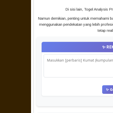
Di sisi lain, Togel Analysis
Namun demikian, penting untuk memahami bah
menggunakan pendekatan yang lebih profesion
tetap re
✨ RE
✨ G