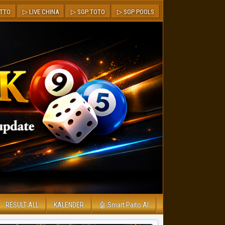
OTTO
▷ LIVE CHINA
▷ SGP TOTO
▷ SGP POOLS
RESULT ALL
KALENDER
🤖 Smart Paito AI