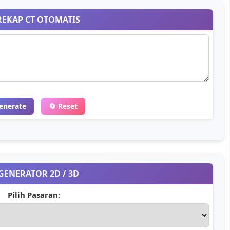
REKAP CT OTOMATIS
enerate
GENERATOR 2D / 3D
Pilih Pasaran: