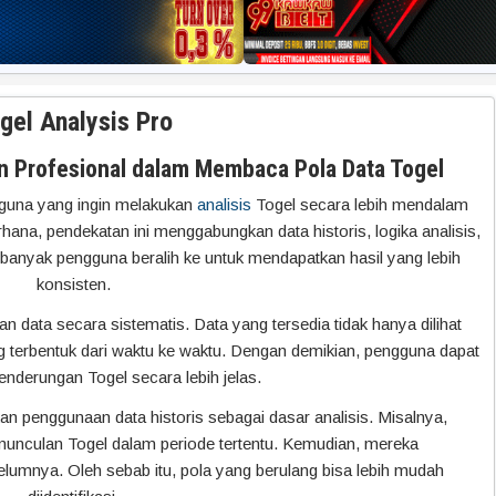
gel Analysis Pro
an Profesional dalam Membaca Pola Data Togel
gguna yang ingin melakukan
analisis
Togel secara lebih mendalam
ana, pendekatan ini menggabungkan data historis, logika analisis,
, banyak pengguna beralih ke untuk mendapatkan hasil yang lebih
konsisten.
data secara sistematis. Data yang tersedia tidak hanya dilihat
ang terbentuk dari waktu ke waktu. Dengan demikian, pengguna dapat
derungan Togel secara lebih jelas.
n penggunaan data historis sebagai dasar analisis. Misalnya,
munculan Togel dalam periode tertentu. Kemudian, mereka
mnya. Oleh sebab itu, pola yang berulang bisa lebih mudah