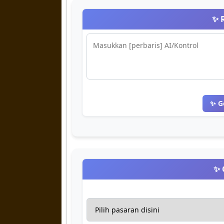
✨ 
✨ G
✨ 