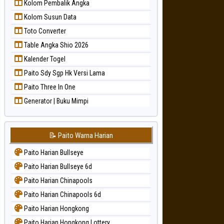
Kolom Pembalik Angka
Kolom Susun Data
Toto Converter
Table Angka Shio 2026
Kalender Togel
Paito Sdy Sgp Hk Versi Lama
Paito Three In One
Generator | Buku Mimpi
📝 Paito Warna Harian
Paito Harian Bullseye
Paito Harian Bullseye 6d
Paito Harian Chinapools
Paito Harian Chinapools 6d
Paito Harian Hongkong
Paito Harian Hongkong Lottery