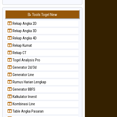
Paito Warna Taiwan
📝 Tools Togel New
Rekap Angka 2D
Rekap Angka 3D
Rekap Angka 4D
Rekap Kumat
Rekap CT
Togel Analysis Pro
Generator 2d/3d
Generator Line
Rumus Harian Lengkap
Generator BBFS
Kalkulator Invest
Kombinasi Line
Table Angka Pasaran