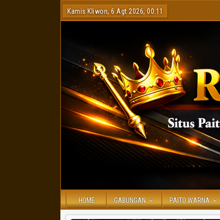
Kamis Kliwon, 6 Agt 2026, 00:11
HOME
GABUNGAN
PAITO WARNA