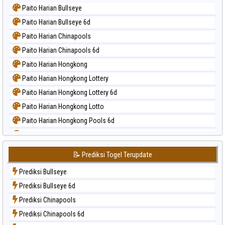
Paito Harian Bullseye
Paito Harian Bullseye 6d
Paito Harian Chinapools
Paito Harian Chinapools 6d
Paito Harian Hongkong
Paito Harian Hongkong Lottery
Paito Harian Hongkong Lottery 6d
Paito Harian Hongkong Lotto
Paito Harian Hongkong Pools 6d
Paito Harian Japan
Paito Harian Japan 6d
📝 Prediksi Togel Terupdate
Paito Harian Korea
Prediksi Bullseye
Paito Harian Kuda Lari
Prediksi Bullseye 6d
Paito Harian Magnum Cambodia
Prediksi Chinapools
Paito Harian Nagoya
Prediksi Chinapools 6d
Paito Harian New York Midday