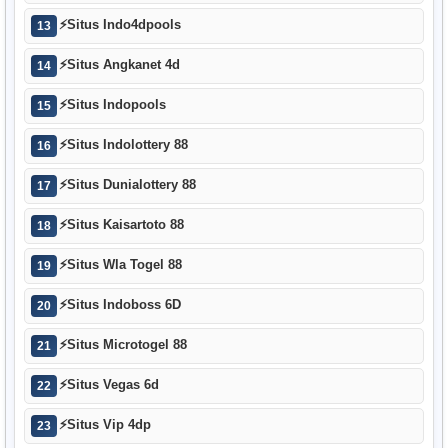
⚡
Situs Indo4dpools
13
⚡
Situs Angkanet 4d
14
⚡
Situs Indopools
15
⚡
Situs Indolottery 88
16
⚡
Situs Dunialottery 88
17
⚡
Situs Kaisartoto 88
18
⚡
Situs Wla Togel 88
19
⚡
Situs Indoboss 6D
20
⚡
Situs Microtogel 88
21
⚡
Situs Vegas 6d
22
⚡
Situs Vip 4dp
23