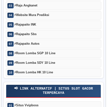
⚡
Raja Angkanet
03
⚡
Website Mura Prediksi
04
⚡
Rajapaito INK
05
⚡
Rajapaito Sbs
06
⚡
Rajapaito Autos
07
⚡
Room Lomba SGP 10 Line
08
⚡
Room Lomba SDY 10 Line
09
⚡
Room Lomba HK 10 Line
10
📢 LINK ALTERNATIF | SITUS SLOT GACOR
TERPERCAYA
⚡
Situs Vvipboss
01