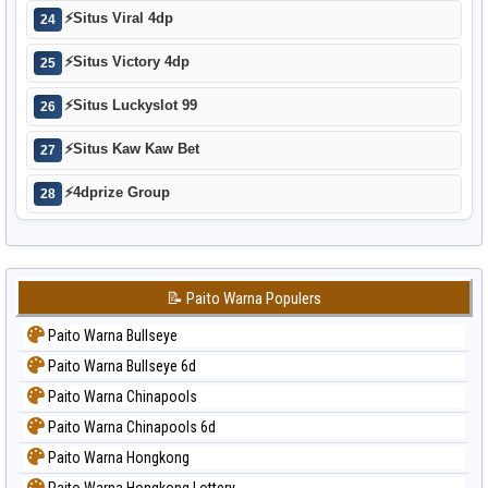
⚡
Situs Viral 4dp
24
⚡
Situs Victory 4dp
25
⚡
Situs Luckyslot 99
26
⚡
Situs Kaw Kaw Bet
27
⚡
4dprize Group
28
📝 Paito Warna Populers
Paito Warna Bullseye
Paito Warna Bullseye 6d
Paito Warna Chinapools
Paito Warna Chinapools 6d
Paito Warna Hongkong