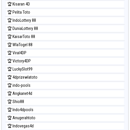
🏆 Kisaran 4D
🏆 Pelita Toto
🏆 IndoLottery 88
🏆 DuniaLottery 88
🏆 KaisarToto 88
🏆 WlaTogel 88
🏆 Viral4DP
🏆 Victory4DP
🏆 LuckySlot99
🏆 4dprizewlatoto
🏆 indo-pools
🏆 Angkanet4d
🏆 Shio88
🏆 Indo4dpools
🏆 Anugerahtoto
🏆 Indovegas4d