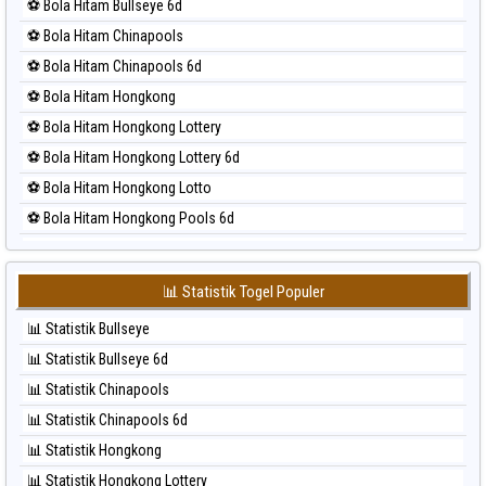
⚽ Bola Hitam Bullseye 6d
⚽ Bola Merah Magnum Cambodia
⚽ Bola Hitam Chinapools
⚽ Bola Merah Nagoya
⚽ Bola Hitam Chinapools 6d
⚽ Bola Merah North Carolina Day
⚽ Bola Hitam Hongkong
⚽ Bola Merah Pcso
⚽ Bola Hitam Hongkong Lottery
⚽ Bola Merah Sao Paulo
⚽ Bola Hitam Hongkong Lottery 6d
⚽ Bola Merah Singapore
⚽ Bola Hitam Hongkong Lotto
⚽ Bola Merah Sydney
⚽ Bola Hitam Hongkong Pools 6d
⚽ Bola Merah Sydney Lottery
⚽ Bola Hitam Japan
⚽ Bola Merah Sydney Lottery 6d
⚽ Bola Hitam Japan 6d
⚽ Bola Merah Sydney Lotto
📊 Statistik Togel Populer
⚽ Bola Hitam Korea
⚽ Bola Merah Sydney Pools 6d
📊 Statistik Bullseye
⚽ Bola Hitam Kuda Lari
⚽ Bola Merah Taipei
📊 Statistik Bullseye 6d
⚽ Bola Hitam Magnum Cambodia
⚽ Bola Merah Taiwan
📊 Statistik Chinapools
⚽ Bola Hitam Nagoya
📊 Statistik Chinapools 6d
⚽ Bola Hitam North Carolina Day
📊 Statistik Hongkong
⚽ Bola Hitam Pcso
📊 Statistik Hongkong Lottery