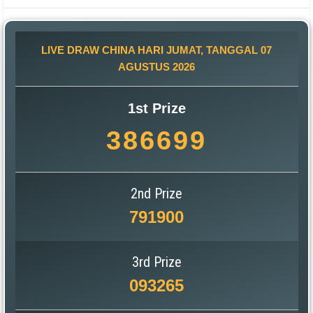
LIVE DRAW CHINA HARI JUMAT, TANGGAL 07
AGUSTUS 2026
1st Prize
386699
2nd Prize
791900
3rd Prize
093265