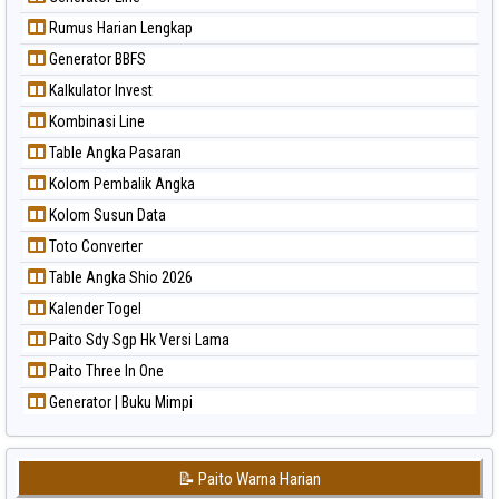
Rumus Harian Lengkap
Generator BBFS
Kalkulator Invest
Kombinasi Line
Table Angka Pasaran
Kolom Pembalik Angka
Kolom Susun Data
Toto Converter
Table Angka Shio 2026
Kalender Togel
Paito Sdy Sgp Hk Versi Lama
Paito Three In One
Generator | Buku Mimpi
📝 Paito Warna Harian