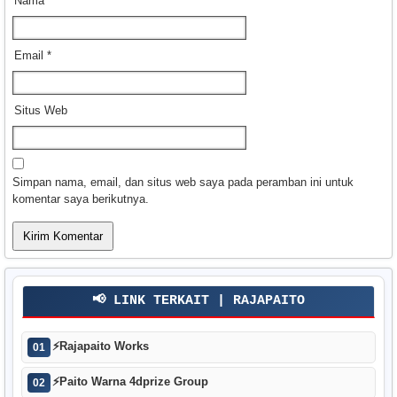
Nama
*
Email
*
Situs Web
Simpan nama, email, dan situs web saya pada peramban ini untuk
komentar saya berikutnya.
📢 LINK TERKAIT | RAJAPAITO
⚡
Rajapaito Works
01
⚡
Paito Warna 4dprize Group
02