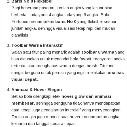
Baris No 0 Fleksibel
Bagi beberapa pasaran, jumlah angka yang keluar bisa
berbeda—ada yang 4 angka, ada yang 6 angka. Bola
Fortunes menampilkan
baris No 0
yang fleksibel sesuai
jumlah angka, sehingga visualisasi tetap rapi dan mudah
dianalisis.
Toolbar Warna Interaktif
Salah satu fitur paling menarik adalah
toolbar 8 warna
yang
bisa digunakan untuk menandai bola favorit, menyoroti angka
tertentu, atau menghapus warna dengan brush. Fitur ini
sangat berguna untuk pemain yang ingin melakukan
analisis
visual cepat
.
Animasi & Hover Elegan
Setiap bola dilengkapi efek
hover glow dan animasi
membesar
, sehingga pengguna tidak hanya mendapatkan
data, tetapi juga pengalaman interaktif yang menyenangkan.
Tooltip angka juga muncul saat hover, menampilkan angka
keluaran dan tanggal secara cepat.