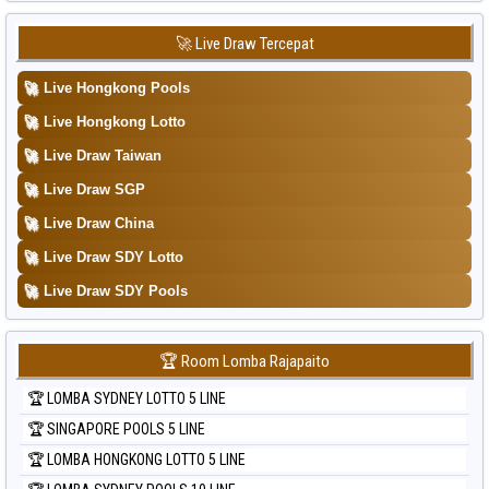
Data Togel Sydney
Data Togel Sydney Lottery
🚀 Live Draw Tercepat
Data Togel Sydney Lottery 6d
🚀
Live Hongkong Pools
Data Togel Sydney Lotto
🚀
Live Hongkong Lotto
Data Togel Sydney Pools 6d
🚀
Live Draw Taiwan
Data Togel Taipei
🚀
Live Draw SGP
Data Togel Taiwan
🚀
Live Draw China
🚀
Live Draw SDY Lotto
🚀
Live Draw SDY Pools
🏆 Room Lomba Rajapaito
🏆 LOMBA SYDNEY LOTTO 5 LINE
🏆 SINGAPORE POOLS 5 LINE
🏆 LOMBA HONGKONG LOTTO 5 LINE