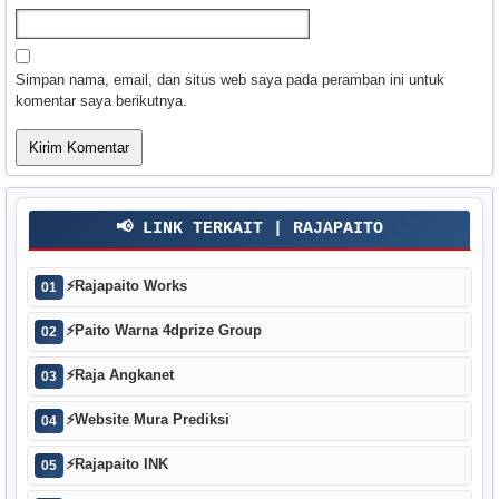
Simpan nama, email, dan situs web saya pada peramban ini untuk
komentar saya berikutnya.
📢 LINK TERKAIT | RAJAPAITO
⚡
Rajapaito Works
01
⚡
Paito Warna 4dprize Group
02
⚡
Raja Angkanet
03
⚡
Website Mura Prediksi
04
⚡
Rajapaito INK
05