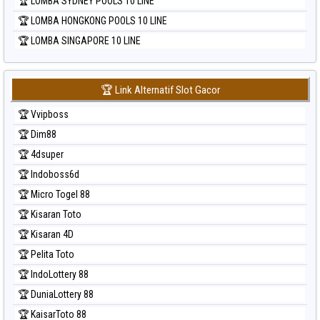
🏆 LOMBA SYDNEY POOLS 10 LINE
🏆 LOMBA HONGKONG POOLS 10 LINE
🏆 LOMBA SINGAPORE 10 LINE
🏆 Link Alternatif Slot Gacor
🏆 Vvipboss
🏆 Dim88
🏆 4dsuper
🏆 Indoboss6d
🏆 Micro Togel 88
🏆 Kisaran Toto
🏆 Kisaran 4D
🏆 Pelita Toto
🏆 IndoLottery 88
🏆 DuniaLottery 88
🏆 KaisarToto 88