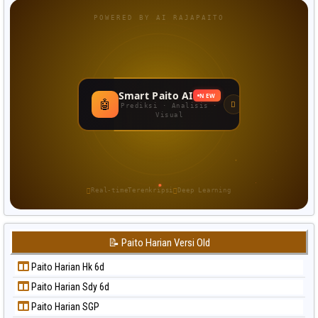
Paito Warna Japan 6d
POWERED BY AI RAJAPAITO
Paito Warna Korea
Paito Warna Kuda Lari
Paito Warna Magnum Cambodia
Paito Warna Nagoya
Smart Paito AI
NEW
🤖
Paito Warna New York Midday
Prediksi · Analisis ·
Visual
Paito Warna North Carolina Day
Paito Warna Pcso
Paito Warna Pennsylvania Day
Paito Warna Sao Paulo
Real-time
Terenkripsi
Deep Learning
Paito Warna Singapore
Paito Warna Sydney
📝 Paito Harian Versi Old
Paito Warna Sydney Lottery
Paito Warna Sydney Lottery 6d
Paito Harian Hk 6d
Paito Warna Sydney Lotto
Paito Harian Sdy 6d
Paito Warna Sydney Pools 6d
Paito Harian SGP