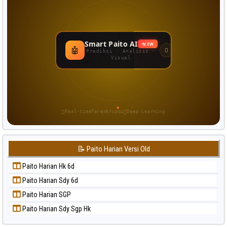
Paito Warna Kuda Lari
Paito Warna Magnum Cambodia
Paito Warna Nagoya
Smart Paito AI
NEW
🤖
Paito Warna New York Midday
Prediksi · Analisis ·
Visual
Paito Warna North Carolina Day
Paito Warna Pcso
Paito Warna Pennsylvania Day
Paito Warna Sao Paulo
Real-time
Terenkripsi
Deep Learning
Paito Warna Singapore
Paito Warna Sydney
📝 Paito Harian Versi Old
Paito Warna Sydney Lottery
Paito Warna Sydney Lottery 6d
Paito Harian Hk 6d
Paito Warna Sydney Lotto
Paito Harian Sdy 6d
Paito Warna Sydney Pools 6d
Paito Harian SGP
Paito Warna Taipei
Paito Harian Sdy Sgp Hk
Paito Warna Taiwan