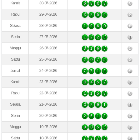
Kamis
30-07-2026
6
8
0
8
8
Rabu
29-07-2026
3
2
5
6
2
Selasa
28-07-2026
1
9
6
0
6
Senin
27-07-2026
1
2
2
8
1
Minggu
26-07-2026
3
1
6
5
2
Sabtu
25-07-2026
2
0
7
5
3
Jumat
24-07-2026
7
7
1
8
9
Kamis
23-07-2026
0
4
5
2
7
Rabu
22-07-2026
1
1
5
3
8
Selasa
21-07-2026
0
2
9
1
1
Senin
20-07-2026
2
6
1
3
4
Minggu
19-07-2026
8
0
5
6
2
Sabtu
18-07-2026
7
2
7
6
4