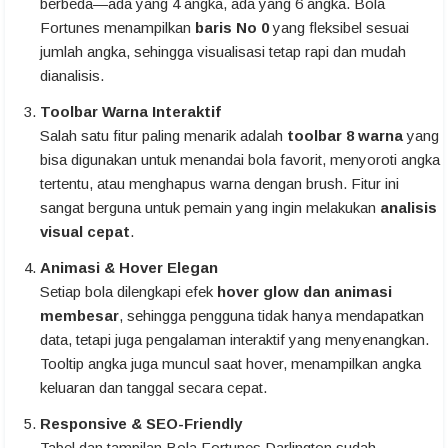
berbeda—ada yang 4 angka, ada yang 6 angka. Bola
Fortunes menampilkan
baris No 0
yang fleksibel sesuai
jumlah angka, sehingga visualisasi tetap rapi dan mudah
dianalisis.
Toolbar Warna Interaktif
Salah satu fitur paling menarik adalah
toolbar 8 warna
yang
bisa digunakan untuk menandai bola favorit, menyoroti angka
tertentu, atau menghapus warna dengan brush. Fitur ini
sangat berguna untuk pemain yang ingin melakukan
analisis
visual cepat
.
Animasi & Hover Elegan
Setiap bola dilengkapi efek
hover glow dan animasi
membesar
, sehingga pengguna tidak hanya mendapatkan
data, tetapi juga pengalaman interaktif yang menyenangkan.
Tooltip angka juga muncul saat hover, menampilkan angka
keluaran dan tanggal secara cepat.
Responsive & SEO-Friendly
Tabel dan tampilan Bola Fortunes Darlington sudah