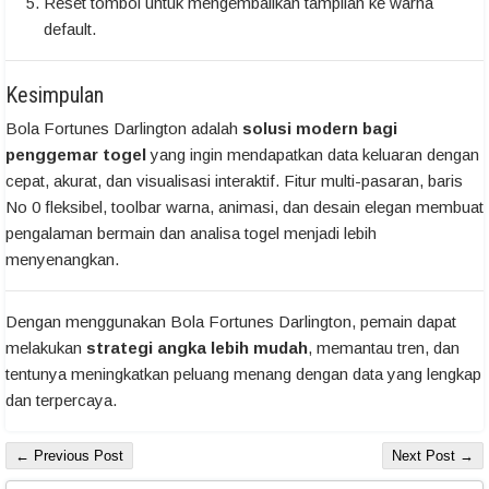
Reset tombol untuk mengembalikan tampilan ke warna
default.
Kesimpulan
Bola Fortunes Darlington adalah
solusi modern bagi
penggemar togel
yang ingin mendapatkan data keluaran dengan
cepat, akurat, dan visualisasi interaktif. Fitur multi-pasaran, baris
No 0 fleksibel, toolbar warna, animasi, dan desain elegan membuat
pengalaman bermain dan analisa togel menjadi lebih
menyenangkan.
Dengan menggunakan Bola Fortunes Darlington, pemain dapat
melakukan
strategi angka lebih mudah
, memantau tren, dan
tentunya meningkatkan peluang menang dengan data yang lengkap
dan terpercaya.
← Previous Post
Next Post →