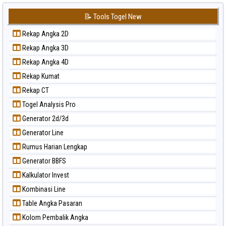
📝 Tools Togel New
Rekap Angka 2D
Rekap Angka 3D
Rekap Angka 4D
Rekap Kumat
Rekap CT
Togel Analysis Pro
Generator 2d/3d
Generator Line
Rumus Harian Lengkap
Generator BBFS
Kalkulator Invest
Kombinasi Line
Table Angka Pasaran
Kolom Pembalik Angka