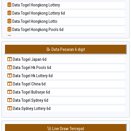
Data Togel Hongkong Lottery
📝 Pola Dasar Sao Paulo
Data Togel Hongkong Lottery 6d
📝 Pola Dasar Singapore
Data Togel Hongkong Lotto
📝 Pola Dasar Sydney
Data Togel Hongkong Pools 6d
📝 Pola Dasar Sydney Lottery
Data Togel Japan
📝 Pola Dasar Sydney Lottery 6d
Data Togel Japan 6d
📝 Pola Dasar Sydney Lotto
📝 Data Pasaran 6 digit
Data Togel Korea
📝 Pola Dasar Sydney Pools 6d
Data Togel Japan 6d
Data Togel Kuda Lari
📝 Pola Dasar Taipei
Data Togel Hk Pools 6d
Data Togel Magnum Cambodia
📝 Pola Dasar Taiwan
Data Togel Hk Lottery 6d
Data Togel Nagoya
Data Togel China 6d
Data Togel North Carolina Day
Data Togel Bullseye 6d
Data Togel Pcso
Data Togel Sydney 6d
Data Togel Sao Paulo
Data Sydney Lottery 6d
Data Togel Singapore
Data Togel Sydney
Data Togel Sydney Lottery
🚀 Live Draw Tercepat