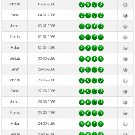
Minggu
05-07-2026
7
8
5
6
2
Sabtu
04-07-2026
1
7
3
1
4
Jumat
03-07-2026
1
8
1
6
7
Kamis
02-07-2026
6
1
6
1
7
Rabu
01-07-2026
2
2
3
2
5
Selasa
30-06-2026
1
9
1
8
9
Senin
29-06-2026
8
1
6
0
6
Minggu
28-06-2026
7
0
5
5
1
Sabtu
27-06-2026
8
0
8
0
8
Jumat
26-06-2026
4
8
8
3
2
Kamis
25-06-2026
3
0
7
8
6
Rabu
24-06-2026
8
6
8
2
1
Selasa
23-06-2026
2
6
2
9
2