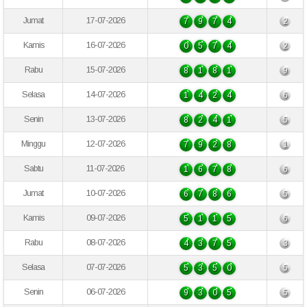
Jumat
17-07-2026
7
9
7
4
2
Kamis
16-07-2026
0
5
7
4
2
Rabu
15-07-2026
8
1
8
1
9
Selasa
14-07-2026
1
4
2
4
6
Senin
13-07-2026
8
2
4
1
5
Minggu
12-07-2026
7
9
2
8
1
Sabtu
11-07-2026
1
6
7
8
6
Jumat
10-07-2026
6
7
8
6
5
Kamis
09-07-2026
5
1
1
5
6
Rabu
08-07-2026
4
3
7
5
3
Selasa
07-07-2026
5
3
5
0
5
Senin
06-07-2026
9
3
0
5
5