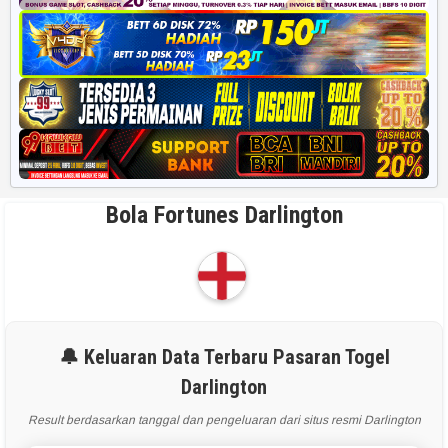
Bola Fortunes Darlington
🔔 Keluaran Data Terbaru Pasaran Togel
Darlington
Result berdasarkan tanggal dan pengeluaran dari situs resmi Darlington