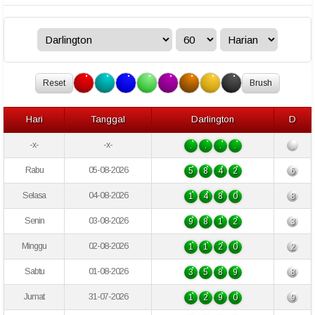
Reset
Brush
Hari
Tanggal
Darlington
D
-x-
-x-
.
.
.
.
.
Rabu
05-08-2026
5
8
4
2
6
Selasa
04-08-2026
1
4
8
0
8
Senin
03-08-2026
9
8
1
2
3
Minggu
02-08-2026
1
1
2
0
2
Sabtu
01-08-2026
3
5
8
9
8
Jumat
31-07-2026
1
2
9
0
9