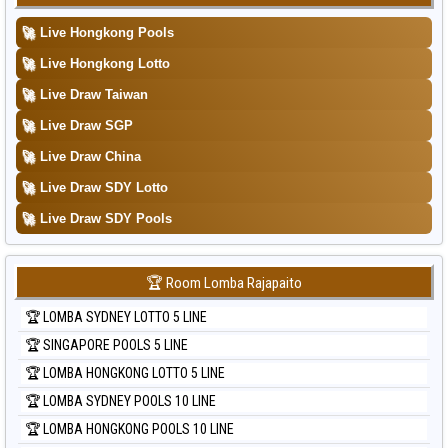
Data Togel Sydney Lottery 6d
🚀
Live Hongkong Pools
Data Togel Sydney Lotto
🚀
Live Hongkong Lotto
Data Togel Sydney Pools 6d
🚀
Live Draw Taiwan
Data Togel Taipei
🚀
Live Draw SGP
Data Togel Taiwan
🚀
Live Draw China
🚀
Live Draw SDY Lotto
🚀
Live Draw SDY Pools
🏆 Room Lomba Rajapaito
🏆 LOMBA SYDNEY LOTTO 5 LINE
🏆 SINGAPORE POOLS 5 LINE
🏆 LOMBA HONGKONG LOTTO 5 LINE
🏆 LOMBA SYDNEY POOLS 10 LINE
🏆 LOMBA HONGKONG POOLS 10 LINE