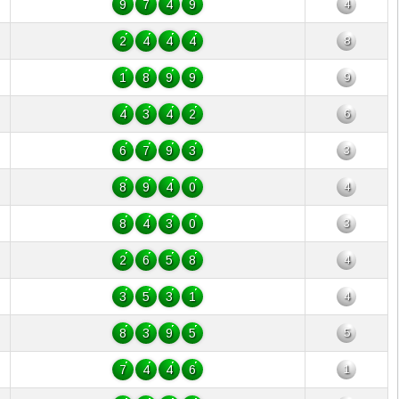
9
7
4
9
4
2
4
4
4
8
1
8
9
9
9
4
3
4
2
6
6
7
9
3
3
8
9
4
0
4
8
4
3
0
3
2
6
5
8
4
3
5
3
1
4
8
3
9
5
5
7
4
4
6
1