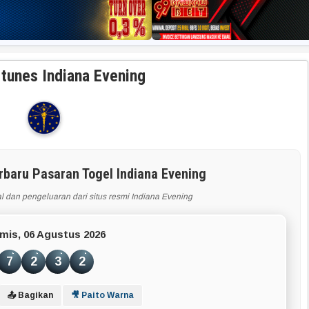
rtunes Indiana Evening
rbaru Pasaran Togel Indiana Evening
l dan pengeluaran dari situs resmi Indiana Evening
mis, 06 Agustus 2026
7
2
3
2
📤 Bagikan
🎥 Paito Warna