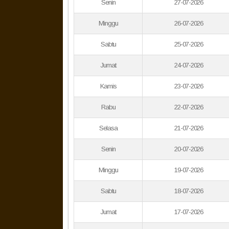
Senin
27-07-2026
Minggu
26-07-2026
Sabtu
25-07-2026
Jumat
24-07-2026
Kamis
23-07-2026
Rabu
22-07-2026
Selasa
21-07-2026
Senin
20-07-2026
Minggu
19-07-2026
Sabtu
18-07-2026
Jumat
17-07-2026