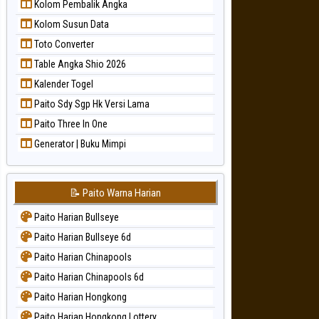
Kolom Pembalik Angka
Kolom Susun Data
Toto Converter
Table Angka Shio 2026
Kalender Togel
Paito Sdy Sgp Hk Versi Lama
Paito Three In One
Generator | Buku Mimpi
📝 Paito Warna Harian
Paito Harian Bullseye
Paito Harian Bullseye 6d
Paito Harian Chinapools
Paito Harian Chinapools 6d
Paito Harian Hongkong
Paito Harian Hongkong Lottery