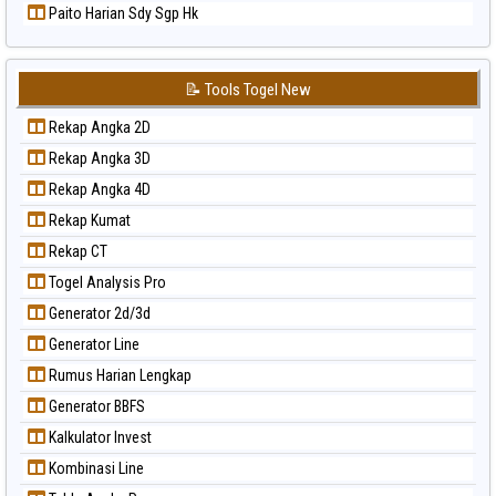
Paito Warna Taipei
Paito Harian Sdy Sgp Hk
Paito Warna Taiwan
📝 Tools Togel New
Rekap Angka 2D
Rekap Angka 3D
Rekap Angka 4D
Rekap Kumat
Rekap CT
Togel Analysis Pro
Generator 2d/3d
Generator Line
Rumus Harian Lengkap
Generator BBFS
Kalkulator Invest
Kombinasi Line