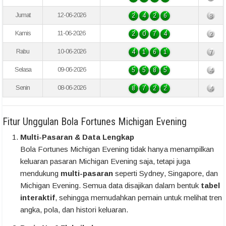
Jumat
12-06-2026
2
4
2
6
8
Kamis
11-06-2026
2
0
7
4
2
Rabu
10-06-2026
4
1
6
1
7
Selasa
09-06-2026
5
5
8
5
4
Senin
08-06-2026
8
7
2
2
4
Fitur Unggulan Bola Fortunes Michigan Evening
Multi-Pasaran & Data Lengkap
Bola Fortunes Michigan Evening tidak hanya menampilkan
keluaran pasaran Michigan Evening saja, tetapi juga
mendukung
multi-pasaran
seperti Sydney, Singapore, dan
Michigan Evening. Semua data disajikan dalam bentuk
tabel
interaktif
, sehingga memudahkan pemain untuk melihat tren
angka, pola, dan histori keluaran.