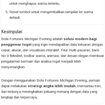
untuk menghapus warna tertentu.
Reset tombol untuk mengembalikan tampilan ke warna
default.
Kesimpulan
Bola Fortunes Michigan Evening adalah
solusi modern bagi
penggemar togel
yang ingin mendapatkan data keluaran dengan
cepat, akurat, dan visualisasi interaktif. Fitur multi-pasaran, baris
No 0 fleksibel, toolbar warna, animasi, dan desain elegan membuat
pengalaman bermain dan analisa togel menjadi lebih
menyenangkan.
Dengan menggunakan Bola Fortunes Michigan Evening, pemain
dapat melakukan
strategi angka lebih mudah
, memantau tren,
dan tentunya meningkatkan peluang menang dengan data yang
lengkap dan terpercaya.