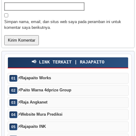
Simpan nama, email, dan situs web saya pada peramban ini untuk
komentar saya berikutnya.
📢 LINK TERKAIT | RAJAPAITO
⚡
Rajapaito Works
01
⚡
Paito Warna 4dprize Group
02
⚡
Raja Angkanet
03
⚡
Website Mura Prediksi
04
⚡
Rajapaito INK
05