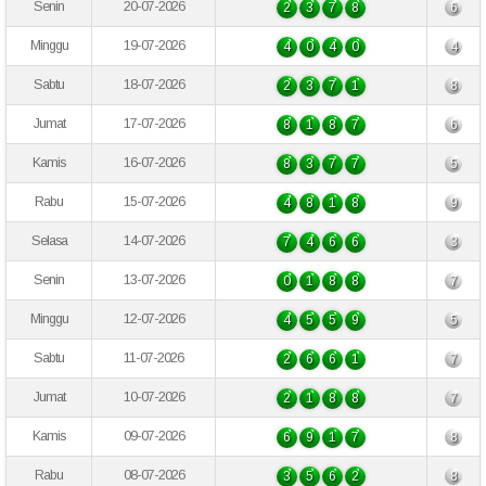
Senin
20-07-2026
2
3
7
8
6
Minggu
19-07-2026
4
0
4
0
4
Sabtu
18-07-2026
2
3
7
1
8
Jumat
17-07-2026
8
1
8
7
6
Kamis
16-07-2026
8
3
7
7
5
Rabu
15-07-2026
4
8
1
8
9
Selasa
14-07-2026
7
4
6
6
3
Senin
13-07-2026
0
1
8
8
7
Minggu
12-07-2026
4
5
5
9
5
Sabtu
11-07-2026
2
6
6
1
7
Jumat
10-07-2026
2
1
8
8
7
Kamis
09-07-2026
6
9
1
7
8
Rabu
08-07-2026
3
5
6
2
8