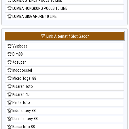
🏆 LOMBA SYDNEY POOLS 10 LINE
🏆 LOMBA HONGKONG POOLS 10 LINE
🏆 LOMBA SINGAPORE 10 LINE
🏆 Link Alternatif Slot Gacor
🏆 Vvipboss
🏆 Dim88
🏆 4dsuper
🏆 Indoboss6d
🏆 Micro Togel 88
🏆 Kisaran Toto
🏆 Kisaran 4D
🏆 Pelita Toto
🏆 IndoLottery 88
🏆 DuniaLottery 88
🏆 KaisarToto 88