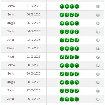
Selasa
07-07-2026
1
6
9
7
7
Senin
06-07-2026
5
4
2
6
8
Minggu
05-07-2026
3
2
0
6
6
Sabtu
04-07-2026
3
1
8
5
4
Jumat
03-07-2026
1
4
4
0
4
Kamis
02-07-2026
2
0
2
8
1
Rabu
01-07-2026
2
2
8
3
2
Selasa
30-06-2026
0
7
7
6
4
Senin
29-06-2026
2
1
6
6
3
Minggu
28-06-2026
4
7
3
0
3
Sabtu
27-06-2026
3
2
3
0
3
Jumat
26-06-2026
7
9
1
3
4