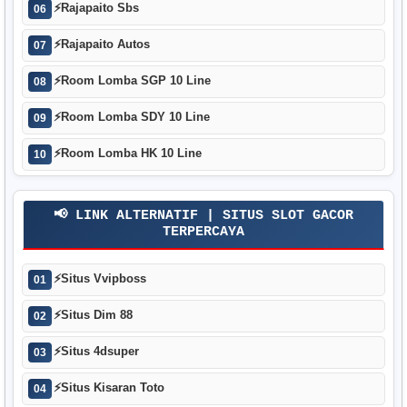
⚡
Rajapaito Sbs
06
⚡
Rajapaito Autos
07
⚡
Room Lomba SGP 10 Line
08
⚡
Room Lomba SDY 10 Line
09
⚡
Room Lomba HK 10 Line
10
📢 LINK ALTERNATIF | SITUS SLOT GACOR
TERPERCAYA
⚡
Situs Vvipboss
01
⚡
Situs Dim 88
02
⚡
Situs 4dsuper
03
⚡
Situs Kisaran Toto
04