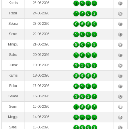
Kamis
25-06-2026
1
9
1
2
3
Rabu
24-06-2026
7
4
0
2
2
Selasa
23-06-2026
0
6
8
9
8
Senin
22-06-2026
5
0
6
2
8
Minggu
21-06-2026
5
0
7
5
3
Sabtu
20-06-2026
7
0
7
2
9
Jumat
19-06-2026
9
2
8
3
2
Kamis
18-06-2026
8
9
6
3
9
Rabu
17-06-2026
8
9
0
6
6
Selasa
16-06-2026
3
6
2
4
6
Senin
15-06-2026
1
8
8
2
1
Minggu
14-06-2026
3
2
3
1
4
Sabtu
13-06-2026
4
6
6
3
9