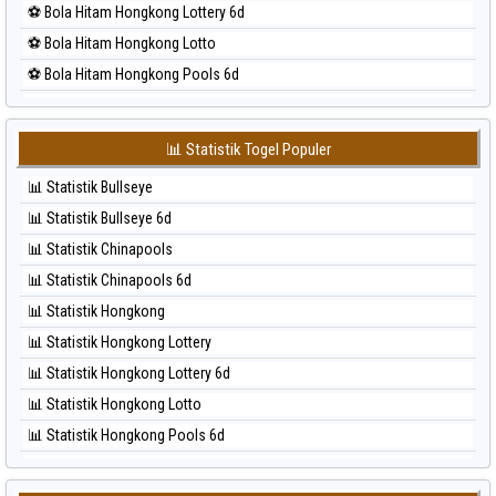
⚽ Bola Hitam Hongkong Lottery 6d
⚽ Bola Merah Singapore
⚽ Bola Hitam Hongkong Lotto
⚽ Bola Merah Sydney
⚽ Bola Hitam Hongkong Pools 6d
⚽ Bola Merah Sydney Lottery
⚽ Bola Hitam Japan
⚽ Bola Merah Sydney Lottery 6d
⚽ Bola Hitam Japan 6d
⚽ Bola Merah Sydney Lotto
📊 Statistik Togel Populer
⚽ Bola Hitam Korea
⚽ Bola Merah Sydney Pools 6d
📊 Statistik Bullseye
⚽ Bola Hitam Kuda Lari
⚽ Bola Merah Taipei
📊 Statistik Bullseye 6d
⚽ Bola Hitam Magnum Cambodia
⚽ Bola Merah Taiwan
📊 Statistik Chinapools
⚽ Bola Hitam Nagoya
📊 Statistik Chinapools 6d
⚽ Bola Hitam North Carolina Day
📊 Statistik Hongkong
⚽ Bola Hitam Pcso
📊 Statistik Hongkong Lottery
⚽ Bola Hitam Sao Paulo
📊 Statistik Hongkong Lottery 6d
⚽ Bola Hitam Singapore
📊 Statistik Hongkong Lotto
⚽ Bola Hitam Sydney
📊 Statistik Hongkong Pools 6d
⚽ Bola Hitam Sydney Lottery
📊 Statistik Japan
⚽ Bola Hitam Sydney Lottery 6d