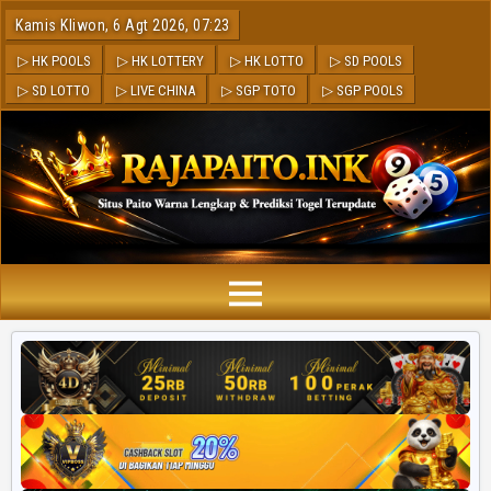
Kamis Kliwon, 6 Agt 2026, 07:23
▷ HK POOLS
▷ HK LOTTERY
▷ HK LOTTO
▷ SD POOLS
▷ SD LOTTO
▷ LIVE CHINA
▷ SGP TOTO
▷ SGP POOLS