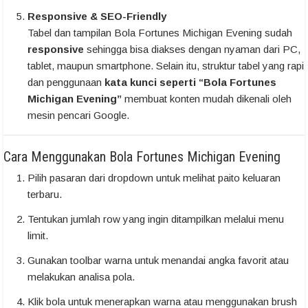
Responsive & SEO-Friendly
Tabel dan tampilan Bola Fortunes Michigan Evening sudah
responsive
sehingga bisa diakses dengan nyaman dari PC,
tablet, maupun smartphone. Selain itu, struktur tabel yang rapi
dan penggunaan
kata kunci seperti “Bola Fortunes
Michigan Evening”
membuat konten mudah dikenali oleh
mesin pencari Google.
Cara Menggunakan Bola Fortunes Michigan Evening
Pilih pasaran dari dropdown untuk melihat paito keluaran
terbaru.
Tentukan jumlah row yang ingin ditampilkan melalui menu
limit.
Gunakan toolbar warna untuk menandai angka favorit atau
melakukan analisa pola.
Klik bola untuk menerapkan warna atau menggunakan brush