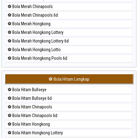
Prediksi Taiwan
⚽ Bola Merah Chinapools
⚽ Bola Merah Chinapools 6d
⚽ Bola Merah Hongkong
⚽ Bola Merah Hongkong Lottery
⚽ Bola Merah Hongkong Lottery 6d
⚽ Bola Merah Hongkong Lotto
⚽ Bola Merah Hongkong Pools 6d
⚽ Bola Merah Japan
⚽ Bola Merah Japan 6d
⚽ Bola Hitam Lengkap
⚽ Bola Merah Korea
⚽ Bola Hitam Bullseye
⚽ Bola Merah Kuda Lari
⚽ Bola Hitam Bullseye 6d
⚽ Bola Merah Magnum Cambodia
⚽ Bola Hitam Chinapools
⚽ Bola Merah Nagoya
⚽ Bola Hitam Chinapools 6d
⚽ Bola Merah North Carolina Day
⚽ Bola Hitam Hongkong
⚽ Bola Merah Pcso
⚽ Bola Hitam Hongkong Lottery
⚽ Bola Merah Sao Paulo