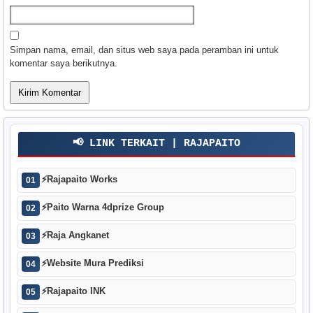
Simpan nama, email, dan situs web saya pada peramban ini untuk
komentar saya berikutnya.
📢 LINK TERKAIT | RAJAPAITO
⚡
Rajapaito Works
01
⚡
Paito Warna 4dprize Group
02
⚡
Raja Angkanet
03
⚡
Website Mura Prediksi
04
⚡
Rajapaito INK
05