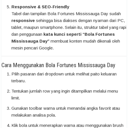
Responsive & SEO-Friendly
Tabel dan tampilan Bola Fortunes Mississauga Day sudah
responsive
sehingga bisa diakses dengan nyaman dari PC,
tablet, maupun smartphone. Selain itu, struktur tabel yang rapi
dan penggunaan
kata kunci seperti “Bola Fortunes
Mississauga Day”
membuat konten mudah dikenali oleh
mesin pencari Google.
Cara Menggunakan Bola Fortunes Mississauga Day
Pilih pasaran dari dropdown untuk melihat paito keluaran
terbaru.
Tentukan jumlah row yang ingin ditampilkan melalui menu
limit.
Gunakan toolbar warna untuk menandai angka favorit atau
melakukan analisa pola.
Klik bola untuk menerapkan warna atau menggunakan brush