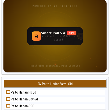
Paito Warna Japan 6d
POWERED BY AI RAJAPAITO
Paito Warna Korea
Paito Warna Kuda Lari
Paito Warna Magnum Cambodia
Paito Warna Nagoya
Smart Paito AI
NEW
🤖
Paito Warna New York Midday
Prediksi · Analisis ·
Visual
Paito Warna North Carolina Day
Paito Warna Pcso
Paito Warna Pennsylvania Day
Paito Warna Sao Paulo
Real-time
Terenkripsi
Deep Learning
Paito Warna Singapore
Paito Warna Sydney
📝 Paito Harian Versi Old
Paito Warna Sydney Lottery
Paito Warna Sydney Lottery 6d
Paito Harian Hk 6d
Paito Warna Sydney Lotto
Paito Harian Sdy 6d
Paito Warna Sydney Pools 6d
Paito Harian SGP