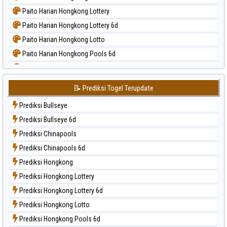
Paito Harian Hongkong Lottery
Paito Harian Hongkong Lottery 6d
Paito Harian Hongkong Lotto
Paito Harian Hongkong Pools 6d
Paito Harian Japan
Paito Harian Japan 6d
📝 Prediksi Togel Terupdate
Paito Harian Korea
Prediksi Bullseye
Paito Harian Kuda Lari
Prediksi Bullseye 6d
Paito Harian Magnum Cambodia
Prediksi Chinapools
Paito Harian Nagoya
Prediksi Chinapools 6d
Paito Harian New York Midday
Prediksi Hongkong
Paito Harian North Carolina Day
Prediksi Hongkong Lottery
Paito Harian Pcso
Prediksi Hongkong Lottery 6d
Paito Harian Pennsylvania Day
Prediksi Hongkong Lotto
Paito Harian Sao Paulo
Prediksi Hongkong Pools 6d
Paito Harian Singapore