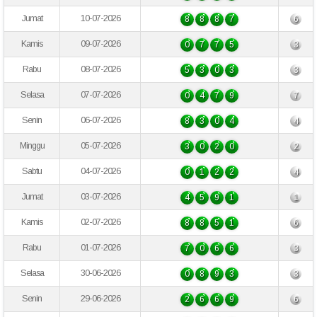
Jumat
10-07-2026
8
8
8
7
6
Kamis
09-07-2026
0
7
7
5
3
Rabu
08-07-2026
5
3
0
3
3
Selasa
07-07-2026
0
4
7
9
7
Senin
06-07-2026
8
3
0
4
4
Minggu
05-07-2026
3
0
2
0
2
Sabtu
04-07-2026
0
1
2
2
4
Jumat
03-07-2026
4
5
9
1
1
Kamis
02-07-2026
8
8
5
1
6
Rabu
01-07-2026
7
0
6
6
3
Selasa
30-06-2026
0
8
9
3
3
Senin
29-06-2026
2
6
6
9
6