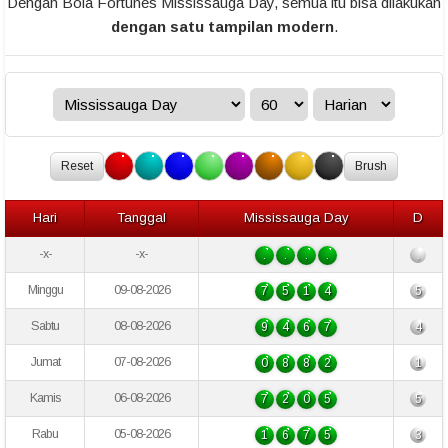
Dengan Bola Fortunes Mississauga Day, semua itu bisa dilakukan
dengan satu tampilan modern
.
Reset
Brush
Hari
Tanggal
Mississauga Day
D
-x-
-x-
.
.
.
.
.
Minggu
09-08-2026
7
5
1
4
5
Sabtu
08-08-2026
9
4
6
7
4
Jumat
07-08-2026
0
8
8
2
1
Kamis
06-08-2026
7
2
0
5
5
Rabu
05-08-2026
1
6
7
5
3