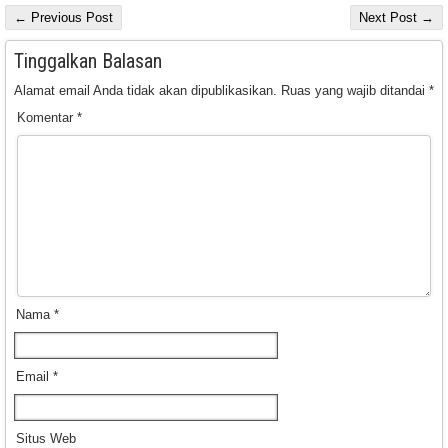
← Previous Post
Next Post →
Tinggalkan Balasan
Alamat email Anda tidak akan dipublikasikan.
Ruas yang wajib ditandai
*
Komentar
*
Nama
*
Email
*
Situs Web