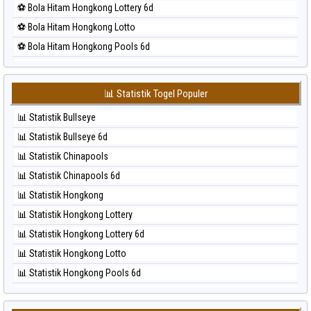
⚽ Bola Hitam Hongkong Lottery 6d
⚽ Bola Merah Singapore
⚽ Bola Hitam Hongkong Lotto
⚽ Bola Merah Sydney
⚽ Bola Hitam Hongkong Pools 6d
⚽ Bola Merah Sydney Lottery
⚽ Bola Hitam Japan
⚽ Bola Merah Sydney Lottery 6d
⚽ Bola Hitam Japan 6d
⚽ Bola Merah Sydney Lotto
📊 Statistik Togel Populer
⚽ Bola Hitam Korea
⚽ Bola Merah Sydney Pools 6d
📊 Statistik Bullseye
⚽ Bola Hitam Kuda Lari
⚽ Bola Merah Taipei
📊 Statistik Bullseye 6d
⚽ Bola Hitam Magnum Cambodia
⚽ Bola Merah Taiwan
📊 Statistik Chinapools
⚽ Bola Hitam Nagoya
📊 Statistik Chinapools 6d
⚽ Bola Hitam North Carolina Day
📊 Statistik Hongkong
⚽ Bola Hitam Pcso
📊 Statistik Hongkong Lottery
⚽ Bola Hitam Sao Paulo
📊 Statistik Hongkong Lottery 6d
⚽ Bola Hitam Singapore
📊 Statistik Hongkong Lotto
⚽ Bola Hitam Sydney
📊 Statistik Hongkong Pools 6d
⚽ Bola Hitam Sydney Lottery
📊 Statistik Japan
⚽ Bola Hitam Sydney Lottery 6d