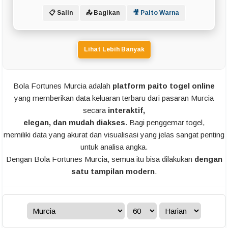
📋 Salin
📤 Bagikan
🎥 Paito Warna
Lihat Lebih Banyak
Bola Fortunes Murcia adalah
platform paito togel online
yang memberikan data keluaran terbaru dari pasaran Murcia
secara
interaktif,
elegan, dan mudah diakses
. Bagi penggemar togel,
memiliki data yang akurat dan visualisasi yang jelas sangat penting
untuk analisa angka.
Dengan Bola Fortunes Murcia, semua itu bisa dilakukan
dengan
satu tampilan modern
.