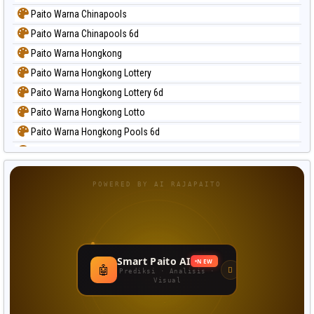
Paito Warna Chinapools
Paito Warna Chinapools 6d
Paito Warna Hongkong
Paito Warna Hongkong Lottery
Paito Warna Hongkong Lottery 6d
Paito Warna Hongkong Lotto
Paito Warna Hongkong Pools 6d
Paito Warna Japan
Paito Warna Japan 6d
POWERED BY AI RAJAPAITO
Paito Warna Korea
Paito Warna Kuda Lari
Paito Warna Magnum Cambodia
Paito Warna Nagoya
Smart Paito AI
NEW
🤖
Paito Warna New York Midday
Prediksi · Analisis ·
Visual
Paito Warna North Carolina Day
Paito Warna Pcso