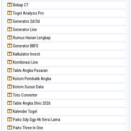
Rekap CT
Togel Analysis Pro
Generator 2d/3d
Generator Line
Rumus Harian Lengkap
Generator BBFS
Kalkulator Invest
Kombinasi Line
Table Angka Pasaran
Kolom Pembalik Angka
Kolom Susun Data
Toto Converter
Table Angka Shio 2026
Kalender Togel
Paito Sdy Sgp Hk Versi Lama
Paito Three In One