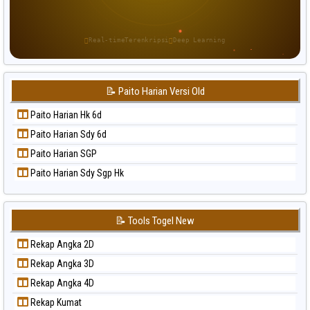
Paito Warna Pennsylvania Day
Paito Warna Sao Paulo
Real-time
Terenkripsi
Deep Learning
Paito Warna Singapore
Paito Warna Sydney
📝 Paito Harian Versi Old
Paito Warna Sydney Lottery
Paito Warna Sydney Lottery 6d
Paito Harian Hk 6d
Paito Warna Sydney Lotto
Paito Harian Sdy 6d
Paito Warna Sydney Pools 6d
Paito Harian SGP
Paito Warna Taipei
Paito Harian Sdy Sgp Hk
Paito Warna Taiwan
📝 Tools Togel New
Rekap Angka 2D
Rekap Angka 3D
Rekap Angka 4D
Rekap Kumat