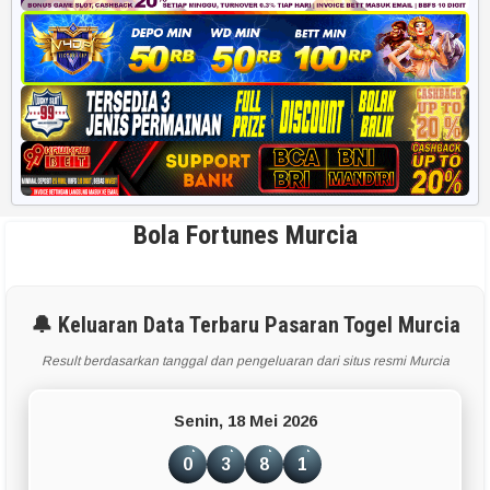
Bola Fortunes Murcia
🔔 Keluaran Data Terbaru Pasaran Togel Murcia
Result berdasarkan tanggal dan pengeluaran dari situs resmi Murcia
Senin, 18 Mei 2026
0
3
8
1