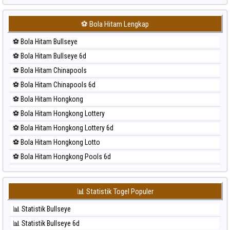
⚽ Bola Merah Japan
⚽ Bola Merah Japan 6d
⚽ Bola Hitam Lengkap
⚽ Bola Merah Korea
⚽ Bola Hitam Bullseye
⚽ Bola Merah Kuda Lari
⚽ Bola Hitam Bullseye 6d
⚽ Bola Merah Magnum Cambodia
⚽ Bola Hitam Chinapools
⚽ Bola Merah Nagoya
⚽ Bola Hitam Chinapools 6d
⚽ Bola Merah North Carolina Day
⚽ Bola Hitam Hongkong
⚽ Bola Merah Pcso
⚽ Bola Hitam Hongkong Lottery
⚽ Bola Merah Sao Paulo
⚽ Bola Hitam Hongkong Lottery 6d
⚽ Bola Merah Singapore
⚽ Bola Hitam Hongkong Lotto
⚽ Bola Merah Sydney
⚽ Bola Hitam Hongkong Pools 6d
⚽ Bola Merah Sydney Lottery
⚽ Bola Hitam Japan
⚽ Bola Merah Sydney Lottery 6d
⚽ Bola Hitam Japan 6d
⚽ Bola Merah Sydney Lotto
📊 Statistik Togel Populer
⚽ Bola Hitam Korea
⚽ Bola Merah Sydney Pools 6d
📊 Statistik Bullseye
⚽ Bola Hitam Kuda Lari
⚽ Bola Merah Taipei
📊 Statistik Bullseye 6d
⚽ Bola Hitam Magnum Cambodia