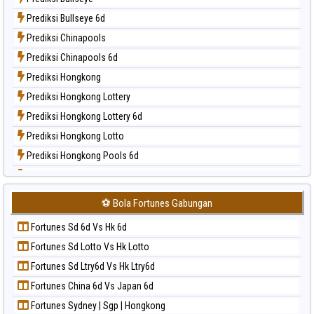
Paito Harian Kuda Lari
Prediksi Bullseye 6d
Paito Harian Magnum Cambodia
Prediksi Chinapools
Paito Harian Nagoya
Prediksi Chinapools 6d
Paito Harian New York Midday
Prediksi Hongkong
Paito Harian North Carolina Day
Prediksi Hongkong Lottery
Paito Harian Pcso
Prediksi Hongkong Lottery 6d
Paito Harian Pennsylvania Day
Prediksi Hongkong Lotto
Paito Harian Sao Paulo
Prediksi Hongkong Pools 6d
Paito Harian Singapore
Prediksi Japan
Paito Harian Sydney
Prediksi Japan 6d
Paito Harian Sydney Lottery
⚽ Bola Fortunes Gabungan
Prediksi Korea
Paito Harian Sydney Lottery 6d
Fortunes Sd 6d Vs Hk 6d
Prediksi Kuda Lari
Paito Harian Sydney Lotto
Fortunes Sd Lotto Vs Hk Lotto
Prediksi Magnum Cambodia
Paito Harian Sydney Pools 6d
Fortunes Sd Ltry6d Vs Hk Ltry6d
Prediksi Nagoya
Paito Harian Taipei
Fortunes China 6d Vs Japan 6d
Prediksi North Carolina Day
Paito Harian Taiwan
Fortunes Sydney | Sgp | Hongkong
Prediksi Pcso