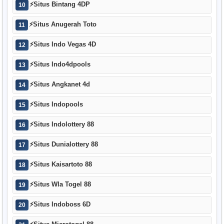
⚡
Situs Bintang 4DP
10
⚡
Situs Anugerah Toto
11
⚡
Situs Indo Vegas 4D
12
⚡
Situs Indo4dpools
13
⚡
Situs Angkanet 4d
14
⚡
Situs Indopools
15
⚡
Situs Indolottery 88
16
⚡
Situs Dunialottery 88
17
⚡
Situs Kaisartoto 88
18
⚡
Situs Wla Togel 88
19
⚡
Situs Indoboss 6D
20