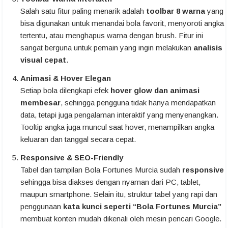
Salah satu fitur paling menarik adalah
toolbar 8 warna
yang
bisa digunakan untuk menandai bola favorit, menyoroti angka
tertentu, atau menghapus warna dengan brush. Fitur ini
sangat berguna untuk pemain yang ingin melakukan
analisis
visual cepat
.
Animasi & Hover Elegan
Setiap bola dilengkapi efek
hover glow dan animasi
membesar
, sehingga pengguna tidak hanya mendapatkan
data, tetapi juga pengalaman interaktif yang menyenangkan.
Tooltip angka juga muncul saat hover, menampilkan angka
keluaran dan tanggal secara cepat.
Responsive & SEO-Friendly
Tabel dan tampilan Bola Fortunes Murcia sudah
responsive
sehingga bisa diakses dengan nyaman dari PC, tablet,
maupun smartphone. Selain itu, struktur tabel yang rapi dan
penggunaan
kata kunci seperti “Bola Fortunes Murcia”
membuat konten mudah dikenali oleh mesin pencari Google.