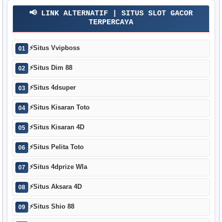
📢 LINK ALTERNATIF | SITUS SLOT GACOR
TERPERCAYA
⚡
Situs Vvipboss
01
⚡
Situs Dim 88
02
⚡
Situs 4dsuper
03
⚡
Situs Kisaran Toto
04
⚡
Situs Kisaran 4D
05
⚡
Situs Pelita Toto
06
⚡
Situs 4dprize Wla
07
⚡
Situs Aksara 4D
08
⚡
Situs Shio 88
09