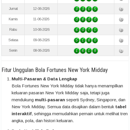
Jumat
12-06-2026
3
3
1
5
6
Kamis
11-06-2026
0
8
0
0
0
Rabu
10-06-2026
6
0
7
1
8
Selasa
09-06-2026
5
1
8
0
8
Senin
08-06-2026
1
6
1
9
1
Fitur Unggulan Bola Fortunes New York Midday
Multi-Pasaran & Data Lengkap
Bola Fortunes New York Midday tidak hanya menampilkan
keluaran pasaran New York Midday saja, tetapi juga
mendukung
multi-pasaran
seperti Sydney, Singapore, dan
New York Midday. Semua data disajikan dalam bentuk
tabel
interaktif
, sehingga memudahkan pemain untuk melihat tren
angka, pola, dan histori keluaran.