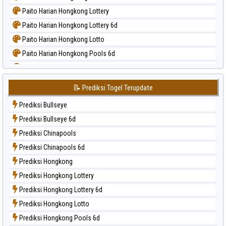
Paito Harian Hongkong Lottery
Paito Harian Hongkong Lottery 6d
Paito Harian Hongkong Lotto
Paito Harian Hongkong Pools 6d
Paito Harian Japan
Paito Harian Japan 6d
📝 Prediksi Togel Terupdate
Paito Harian Korea
Prediksi Bullseye
Paito Harian Kuda Lari
Prediksi Bullseye 6d
Paito Harian Magnum Cambodia
Prediksi Chinapools
Paito Harian Nagoya
Prediksi Chinapools 6d
Paito Harian New York Midday
Prediksi Hongkong
Paito Harian North Carolina Day
Prediksi Hongkong Lottery
Paito Harian Pcso
Prediksi Hongkong Lottery 6d
Paito Harian Pennsylvania Day
Prediksi Hongkong Lotto
Paito Harian Sao Paulo
Prediksi Hongkong Pools 6d
Paito Harian Singapore