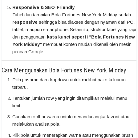
Responsive & SEO-Friendly
Tabel dan tampilan Bola Fortunes New York Midday sudah
responsive
sehingga bisa diakses dengan nyaman dari PC,
tablet, maupun smartphone. Selain itu, struktur tabel yang rapi
dan penggunaan
kata kunci seperti “Bola Fortunes New
York Midday”
membuat konten mudah dikenali oleh mesin
pencari Google.
Cara Menggunakan Bola Fortunes New York Midday
Pilih pasaran dari dropdown untuk melihat paito keluaran
terbaru.
Tentukan jumlah row yang ingin ditampilkan melalui menu
limit.
Gunakan toolbar warna untuk menandai angka favorit atau
melakukan analisa pola.
Klik bola untuk menerapkan warna atau menggunakan brush