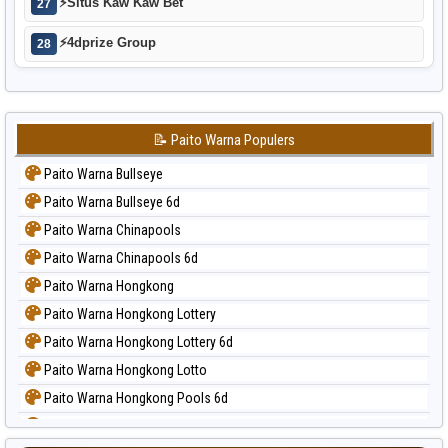
⚡
Situs Kaw Kaw Bet
27
⚡
4dprize Group
28
📝 Paito Warna Populers
Paito Warna Bullseye
Paito Warna Bullseye 6d
Paito Warna Chinapools
Paito Warna Chinapools 6d
Paito Warna Hongkong
Paito Warna Hongkong Lottery
Paito Warna Hongkong Lottery 6d
Paito Warna Hongkong Lotto
Paito Warna Hongkong Pools 6d
Paito Warna Japan