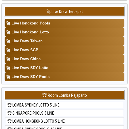
Data Togel Sydney
Data Togel Sydney Lottery
🚀 Live Draw Tercepat
Data Togel Sydney Lottery 6d
🚀
Live Hongkong Pools
Data Togel Sydney Lotto
🚀
Live Hongkong Lotto
Data Togel Sydney Pools 6d
🚀
Live Draw Taiwan
Data Togel Taipei
🚀
Live Draw SGP
Data Togel Taiwan
🚀
Live Draw China
🚀
Live Draw SDY Lotto
🚀
Live Draw SDY Pools
🏆 Room Lomba Rajapaito
🏆 LOMBA SYDNEY LOTTO 5 LINE
🏆 SINGAPORE POOLS 5 LINE
🏆 LOMBA HONGKONG LOTTO 5 LINE