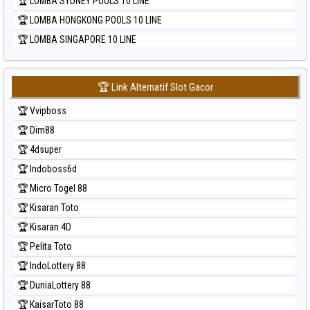
🏆 LOMBA SYDNEY POOLS 10 LINE
🏆 LOMBA HONGKONG POOLS 10 LINE
🏆 LOMBA SINGAPORE 10 LINE
🏆 Link Alternatif Slot Gacor
🏆 Vvipboss
🏆 Dim88
🏆 4dsuper
🏆 Indoboss6d
🏆 Micro Togel 88
🏆 Kisaran Toto
🏆 Kisaran 4D
🏆 Pelita Toto
🏆 IndoLottery 88
🏆 DuniaLottery 88
🏆 KaisarToto 88