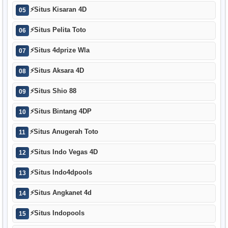
⚡
Situs Kisaran 4D
05
⚡
Situs Pelita Toto
06
⚡
Situs 4dprize Wla
07
⚡
Situs Aksara 4D
08
⚡
Situs Shio 88
09
⚡
Situs Bintang 4DP
10
⚡
Situs Anugerah Toto
11
⚡
Situs Indo Vegas 4D
12
⚡
Situs Indo4dpools
13
⚡
Situs Angkanet 4d
14
⚡
Situs Indopools
15