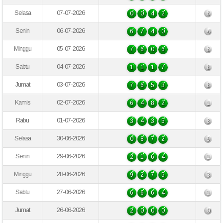
Selasa
07-07-2026
0
0
4
2
6
Senin
06-07-2026
6
7
4
0
4
Minggu
05-07-2026
7
6
0
6
6
Sabtu
04-07-2026
1
1
1
7
8
Jumat
03-07-2026
7
6
5
3
8
Kamis
02-07-2026
6
4
8
2
1
Rabu
01-07-2026
3
4
3
5
8
Selasa
30-06-2026
0
8
7
2
9
Senin
29-06-2026
2
1
6
4
1
Minggu
28-06-2026
9
2
7
5
3
Sabtu
27-06-2026
6
6
6
4
1
Jumat
26-06-2026
2
0
0
0
0