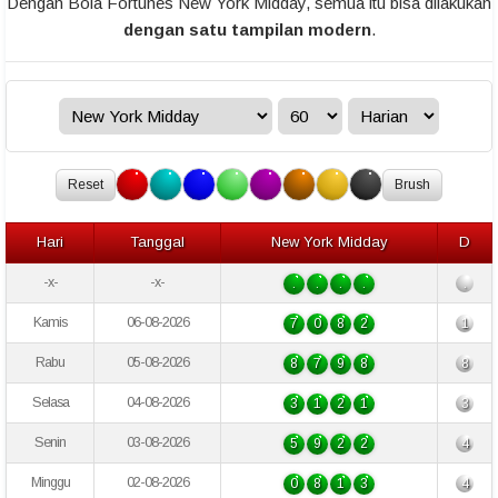
Dengan Bola Fortunes New York Midday, semua itu bisa dilakukan
dengan satu tampilan modern
.
Reset
Brush
Hari
Tanggal
New York Midday
D
-x-
-x-
.
.
.
.
.
Kamis
06-08-2026
7
0
8
2
1
Rabu
05-08-2026
8
7
9
8
8
Selasa
04-08-2026
3
1
2
1
3
Senin
03-08-2026
5
9
2
2
4
Minggu
02-08-2026
0
8
1
3
4