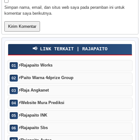
Simpan nama, email, dan situs web saya pada peramban ini untuk
komentar saya berikutnya.
📢 LINK TERKAIT | RAJAPAITO
⚡
Rajapaito Works
01
⚡
Paito Warna 4dprize Group
02
⚡
Raja Angkanet
03
⚡
Website Mura Prediksi
04
⚡
Rajapaito INK
05
⚡
Rajapaito Sbs
06