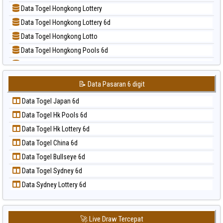
Data Togel Hongkong Lottery
📝 Pola Dasar Sao Paulo
Data Togel Hongkong Lottery 6d
📝 Pola Dasar Singapore
Data Togel Hongkong Lotto
📝 Pola Dasar Sydney
Data Togel Hongkong Pools 6d
📝 Pola Dasar Sydney Lottery
Data Togel Japan
📝 Pola Dasar Sydney Lottery 6d
Data Togel Japan 6d
📝 Pola Dasar Sydney Lotto
📝 Data Pasaran 6 digit
Data Togel Korea
📝 Pola Dasar Sydney Pools 6d
Data Togel Japan 6d
Data Togel Kuda Lari
📝 Pola Dasar Taipei
Data Togel Hk Pools 6d
Data Togel Magnum Cambodia
📝 Pola Dasar Taiwan
Data Togel Hk Lottery 6d
Data Togel Nagoya
Data Togel China 6d
Data Togel North Carolina Day
Data Togel Bullseye 6d
Data Togel Pcso
Data Togel Sydney 6d
Data Togel Sao Paulo
Data Sydney Lottery 6d
Data Togel Singapore
Data Togel Sydney
Data Togel Sydney Lottery
🚀 Live Draw Tercepat