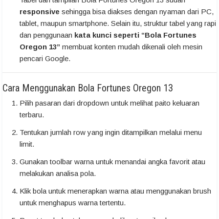
responsive
sehingga bisa diakses dengan nyaman dari PC,
tablet, maupun smartphone. Selain itu, struktur tabel yang rapi
dan penggunaan
kata kunci seperti “Bola Fortunes
Oregon 13”
membuat konten mudah dikenali oleh mesin
pencari Google.
Cara Menggunakan Bola Fortunes Oregon 13
Pilih pasaran dari dropdown untuk melihat paito keluaran
terbaru.
Tentukan jumlah row yang ingin ditampilkan melalui menu
limit.
Gunakan toolbar warna untuk menandai angka favorit atau
melakukan analisa pola.
Klik bola untuk menerapkan warna atau menggunakan brush
untuk menghapus warna tertentu.