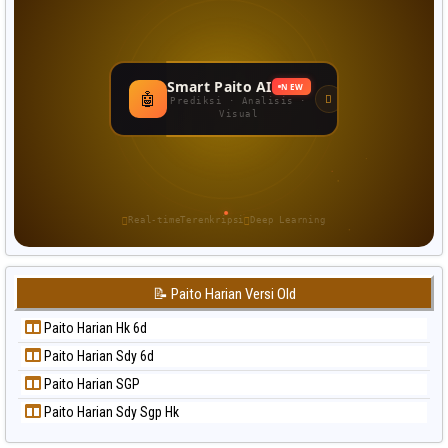
Paito Warna Kuda Lari
Paito Warna Magnum Cambodia
Paito Warna Nagoya
Smart Paito AI
NEW
🤖
Paito Warna New York Midday
Prediksi · Analisis ·
Visual
Paito Warna North Carolina Day
Paito Warna Pcso
Paito Warna Pennsylvania Day
Paito Warna Sao Paulo
Real-time
Terenkripsi
Deep Learning
Paito Warna Singapore
Paito Warna Sydney
📝 Paito Harian Versi Old
Paito Warna Sydney Lottery
Paito Warna Sydney Lottery 6d
Paito Harian Hk 6d
Paito Warna Sydney Lotto
Paito Harian Sdy 6d
Paito Warna Sydney Pools 6d
Paito Harian SGP
Paito Warna Taipei
Paito Harian Sdy Sgp Hk
Paito Warna Taiwan