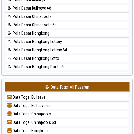
📊 Statistik Kuda Lari
⚽ Bola Hitam Taipei
📝 Pola Dasar Bullseye 6d
📊 Statistik Magnum Cambodia
⚽ Bola Hitam Taiwan
📝 Pola Dasar Chinapools
📊 Statistik Nagoya
📝 Pola Dasar Chinapools 6d
📊 Statistik New York Midday
📝 Pola Dasar Hongkong
📊 Statistik North Carolina Day
📝 Pola Dasar Hongkong Lottery
📊 Statistik Pcso
📝 Pola Dasar Hongkong Lottery 6d
📊 Statistik Pennsylvania Day
📝 Pola Dasar Hongkong Lotto
📊 Statistik Sao Paulo
📝 Pola Dasar Hongkong Pools 6d
📊 Statistik Singapore
📝 Pola Dasar Japan
📊 Statistik Sydney
📝 Pola Dasar Japan 6d
📊 Statistik Sydney Lottery
📝 Data Togel All Pasaran
📝 Pola Dasar Korea
📊 Statistik Sydney Lottery 6d
Data Togel Bullseye
📝 Pola Dasar Kuda Lari
📊 Statistik Sydney Lotto
Data Togel Bullseye 6d
📝 Pola Dasar Magnum Cambodia
📊 Statistik Sydney Pools 6d
Data Togel Chinapools
📝 Pola Dasar Nagoya
📊 Statistik Taipei
Data Togel Chinapools 6d
📝 Pola Dasar North Carolina Day
📊 Statistik Taiwan
Data Togel Hongkong
📝 Pola Dasar Pcso