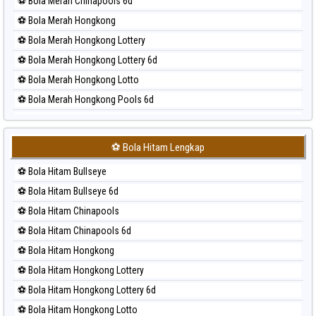
⚽ Bola Merah Chinapools 6d
⚽ Bola Merah Hongkong
⚽ Bola Merah Hongkong Lottery
⚽ Bola Merah Hongkong Lottery 6d
⚽ Bola Merah Hongkong Lotto
⚽ Bola Merah Hongkong Pools 6d
⚽ Bola Merah Japan
⚽ Bola Merah Japan 6d
⚽ Bola Hitam Lengkap
⚽ Bola Merah Korea
⚽ Bola Hitam Bullseye
⚽ Bola Merah Kuda Lari
⚽ Bola Hitam Bullseye 6d
⚽ Bola Merah Magnum Cambodia
⚽ Bola Hitam Chinapools
⚽ Bola Merah Nagoya
⚽ Bola Hitam Chinapools 6d
⚽ Bola Merah North Carolina Day
⚽ Bola Hitam Hongkong
⚽ Bola Merah Pcso
⚽ Bola Hitam Hongkong Lottery
⚽ Bola Merah Sao Paulo
⚽ Bola Hitam Hongkong Lottery 6d
⚽ Bola Merah Singapore
⚽ Bola Hitam Hongkong Lotto