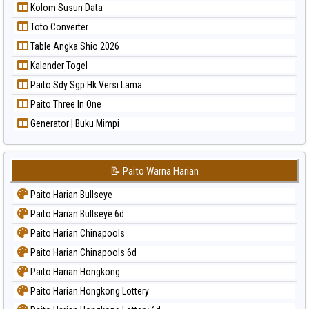
Kolom Susun Data
Toto Converter
Table Angka Shio 2026
Kalender Togel
Paito Sdy Sgp Hk Versi Lama
Paito Three In One
Generator | Buku Mimpi
📝 Paito Warna Harian
Paito Harian Bullseye
Paito Harian Bullseye 6d
Paito Harian Chinapools
Paito Harian Chinapools 6d
Paito Harian Hongkong
Paito Harian Hongkong Lottery