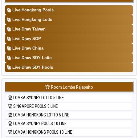
Data Togel Sydney Lottery 6d
🚀
Live Hongkong Pools
Data Togel Sydney Lotto
🚀
Live Hongkong Lotto
Data Togel Sydney Pools 6d
🚀
Live Draw Taiwan
Data Togel Taipei
🚀
Live Draw SGP
Data Togel Taiwan
🚀
Live Draw China
🚀
Live Draw SDY Lotto
🚀
Live Draw SDY Pools
🏆 Room Lomba Rajapaito
🏆 LOMBA SYDNEY LOTTO 5 LINE
🏆 SINGAPORE POOLS 5 LINE
🏆 LOMBA HONGKONG LOTTO 5 LINE
🏆 LOMBA SYDNEY POOLS 10 LINE
🏆 LOMBA HONGKONG POOLS 10 LINE