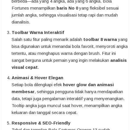
berbeda—ada yang 4 angka, ada yang 6 angka. Bola
Fortunes menampilkan
baris No 0
yang fleksibel sesuai
jumlah angka, sehingga visualisasi tetap rapi dan mudah
dianalisis.
Toolbar Warna Interaktif
Salah satu fitur paling menarik adalah
toolbar 8 warna
yang
bisa digunakan untuk menandai bola favorit, menyoroti angka
tertentu, atau menghapus warna dengan brush. Fitur ini
sangat berguna untuk pemain yang ingin melakukan
analisis
visual cepat
.
Animasi & Hover Elegan
Setiap bola dilengkapi efek
hover glow dan animasi
membesar
, sehingga pengguna tidak hanya mendapatkan
data, tetapi juga pengalaman interaktif yang menyenangkan.
Tooltip angka juga muncul saat hover, menampilkan angka
keluaran dan tanggal secara cepat.
Responsive & SEO-Friendly
Tabel dan tampilan Bola Fortunes Oregon 13 sudah