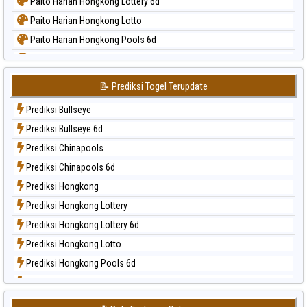
Paito Harian Hongkong Lottery 6d
Paito Harian Hongkong Lotto
Paito Harian Hongkong Pools 6d
Paito Harian Japan
Paito Harian Japan 6d
📝 Prediksi Togel Terupdate
Paito Harian Korea
Prediksi Bullseye
Paito Harian Kuda Lari
Prediksi Bullseye 6d
Paito Harian Magnum Cambodia
Prediksi Chinapools
Paito Harian Nagoya
Prediksi Chinapools 6d
Paito Harian New York Midday
Prediksi Hongkong
Paito Harian North Carolina Day
Prediksi Hongkong Lottery
Paito Harian Pcso
Prediksi Hongkong Lottery 6d
Paito Harian Pennsylvania Day
Prediksi Hongkong Lotto
Paito Harian Sao Paulo
Prediksi Hongkong Pools 6d
Paito Harian Singapore
Prediksi Japan
Paito Harian Sydney
Prediksi Japan 6d