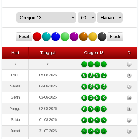
Reset
Brush
Hari
Tanggal
Oregon 13
D
-x-
-x-
.
.
.
.
.
Rabu
05-08-2026
8
8
9
1
1
Selasa
04-08-2026
6
6
6
0
6
Senin
03-08-2026
9
0
5
8
4
Minggu
02-08-2026
8
9
1
0
1
Sabtu
01-08-2026
8
9
9
5
5
Jumat
31-07-2026
2
2
3
1
4