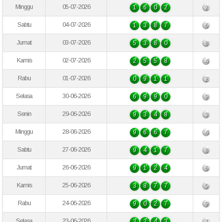
Minggu
05-07-2026
1
6
0
2
2
Sabtu
04-07-2026
1
3
8
7
6
Jumat
03-07-2026
5
3
8
0
8
Kamis
02-07-2026
2
5
5
8
4
Rabu
01-07-2026
0
9
1
1
2
Selasa
30-06-2026
6
9
9
0
9
Senin
29-06-2026
9
3
4
8
3
Minggu
28-06-2026
9
6
6
7
4
Sabtu
27-06-2026
9
4
1
7
8
Jumat
26-06-2026
9
1
2
4
6
Kamis
25-06-2026
3
8
7
7
5
Rabu
24-06-2026
9
0
2
7
9
Selasa
23-06-2026
3
2
4
3
7