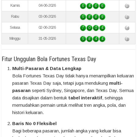
Kamis
04-06-2026
6
4
6
6
3
Rabu
03-06-2026
5
8
8
9
8
Selasa
02-06-2026
7
0
0
4
4
Minggu
31-05-2026
5
8
4
4
8
Fitur Unggulan Bola Fortunes Texas Day
Multi-Pasaran & Data Lengkap
Bola Fortunes Texas Day tidak hanya menampilkan keluaran
pasaran Texas Day saja, tetapi juga mendukung
multi-
pasaran
seperti Sydney, Singapore, dan Texas Day. Semua
data disajikan dalam bentuk
tabel interaktif
, sehingga
memudahkan pemain untuk melihat tren angka, pola, dan
histori keluaran.
Baris No 0 Fleksibel
Bagi beberapa pasaran, jumlah angka yang keluar bisa