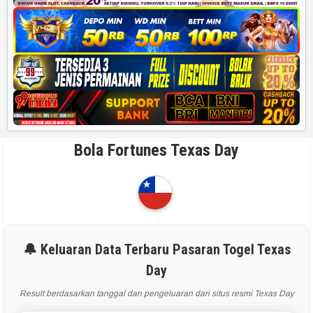
Bola Fortunes Texas Day
🔔 Keluaran Data Terbaru Pasaran Togel Texas
Day
Result berdasarkan tanggal dan pengeluaran dari situs resmi Texas Day