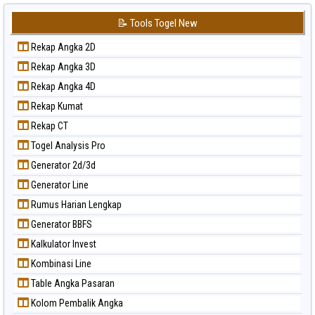
📝 Tools Togel New
Rekap Angka 2D
Rekap Angka 3D
Rekap Angka 4D
Rekap Kumat
Rekap CT
Togel Analysis Pro
Generator 2d/3d
Generator Line
Rumus Harian Lengkap
Generator BBFS
Kalkulator Invest
Kombinasi Line
Table Angka Pasaran
Kolom Pembalik Angka