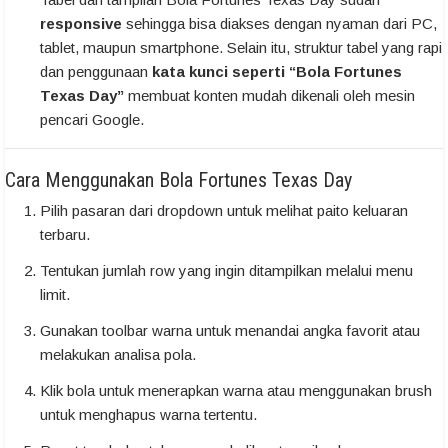
responsive
sehingga bisa diakses dengan nyaman dari PC,
tablet, maupun smartphone. Selain itu, struktur tabel yang rapi
dan penggunaan
kata kunci seperti “Bola Fortunes
Texas Day”
membuat konten mudah dikenali oleh mesin
pencari Google.
Cara Menggunakan Bola Fortunes Texas Day
Pilih pasaran dari dropdown untuk melihat paito keluaran
terbaru.
Tentukan jumlah row yang ingin ditampilkan melalui menu
limit.
Gunakan toolbar warna untuk menandai angka favorit atau
melakukan analisa pola.
Klik bola untuk menerapkan warna atau menggunakan brush
untuk menghapus warna tertentu.