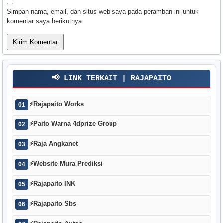
Simpan nama, email, dan situs web saya pada peramban ini untuk
komentar saya berikutnya.
📢 LINK TERKAIT | RAJAPAITO
⚡
Rajapaito Works
01
⚡
Paito Warna 4dprize Group
02
⚡
Raja Angkanet
03
⚡
Website Mura Prediksi
04
⚡
Rajapaito INK
05
⚡
Rajapaito Sbs
06