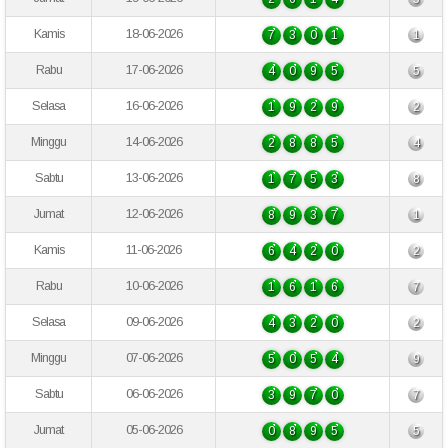
Kamis
18-06-2026
7
3
0
1
1
Rabu
17-06-2026
4
0
9
5
5
Selasa
16-06-2026
1
9
2
9
2
Minggu
14-06-2026
2
8
8
5
4
Sabtu
13-06-2026
1
7
5
3
8
Jumat
12-06-2026
8
9
3
7
1
Kamis
11-06-2026
6
4
2
0
2
Rabu
10-06-2026
1
6
1
6
7
Selasa
09-06-2026
4
3
2
0
2
Minggu
07-06-2026
5
0
5
4
9
Sabtu
06-06-2026
3
9
7
0
7
Jumat
05-06-2026
0
8
9
5
5