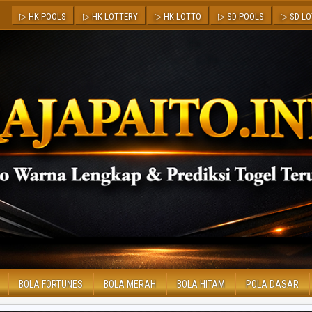
▷ HK POOLS
▷ HK LOTTERY
▷ HK LOTTO
▷ SD POOLS
▷ SD L
BOLA FORTUNES
BOLA MERAH
BOLA HITAM
POLA DASAR