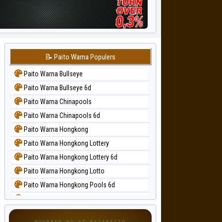
📝 Paito Warna Populers
Paito Warna Bullseye
Paito Warna Bullseye 6d
Paito Warna Chinapools
Paito Warna Chinapools 6d
Paito Warna Hongkong
Paito Warna Hongkong Lottery
Paito Warna Hongkong Lottery 6d
Paito Warna Hongkong Lotto
Paito Warna Hongkong Pools 6d
Paito Warna Japan
Paito Warna Japan 6d
POWERED BY AI RAJAPAITO