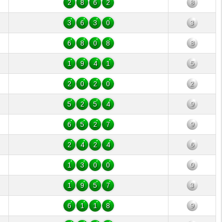
2
8
6
2
8
3
6
3
0
3
6
8
0
8
8
1
9
4
1
5
2
0
2
0
2
5
2
5
4
9
6
5
2
7
9
2
4
2
4
6
1
3
0
0
0
1
9
5
7
3
6
1
1
8
9