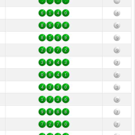
.
.
.
.
.
6
1
4
0
4
8
6
7
8
6
8
1
9
9
9
2
3
7
2
9
3
9
4
3
7
0
6
4
1
5
4
3
3
0
3
1
7
3
6
9
9
8
8
8
7
7
2
7
0
7