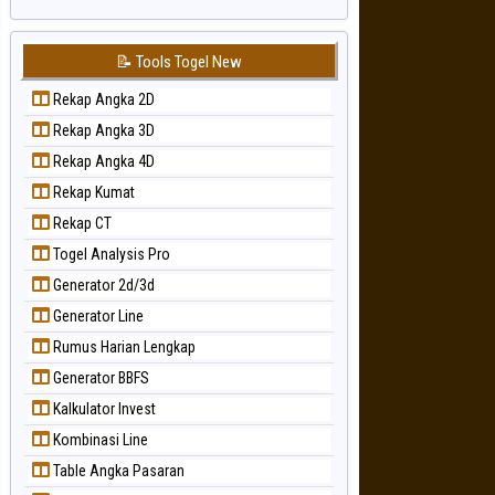
Paito Warna Taiwan
📝 Tools Togel New
Rekap Angka 2D
Rekap Angka 3D
Rekap Angka 4D
Rekap Kumat
Rekap CT
Togel Analysis Pro
Generator 2d/3d
Generator Line
Rumus Harian Lengkap
Generator BBFS
Kalkulator Invest
Kombinasi Line
Table Angka Pasaran