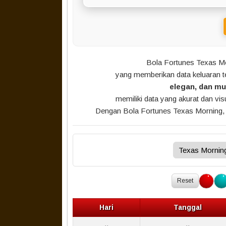
Bola Fortunes Texas M
yang memberikan data keluaran t
elegan, dan m
memiliki data yang akurat dan vis
Dengan Bola Fortunes Texas Morning, 
Reset
Hari
Tanggal