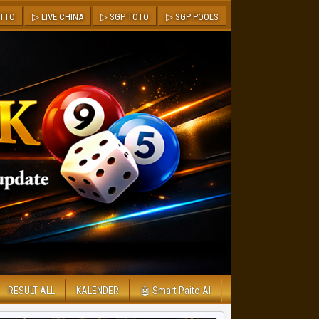
OTTO
▷ LIVE CHINA
▷ SGP TOTO
▷ SGP POOLS
RESULT ALL
KALENDER
🤖 Smart Paito AI