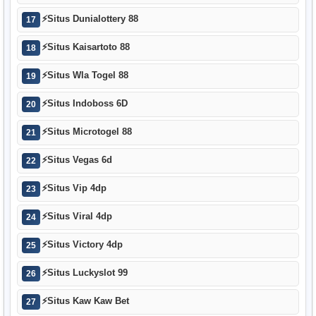
⚡
Situs Dunialottery 88
17
⚡
Situs Kaisartoto 88
18
⚡
Situs Wla Togel 88
19
⚡
Situs Indoboss 6D
20
⚡
Situs Microtogel 88
21
⚡
Situs Vegas 6d
22
⚡
Situs Vip 4dp
23
⚡
Situs Viral 4dp
24
⚡
Situs Victory 4dp
25
⚡
Situs Luckyslot 99
26
⚡
Situs Kaw Kaw Bet
27