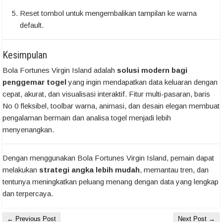
Reset tombol untuk mengembalikan tampilan ke warna
default.
Kesimpulan
Bola Fortunes Virgin Island adalah
solusi modern bagi
penggemar togel
yang ingin mendapatkan data keluaran dengan
cepat, akurat, dan visualisasi interaktif. Fitur multi-pasaran, baris
No 0 fleksibel, toolbar warna, animasi, dan desain elegan membuat
pengalaman bermain dan analisa togel menjadi lebih
menyenangkan.
Dengan menggunakan Bola Fortunes Virgin Island, pemain dapat
melakukan
strategi angka lebih mudah
, memantau tren, dan
tentunya meningkatkan peluang menang dengan data yang lengkap
dan terpercaya.
← Previous Post
Next Post →