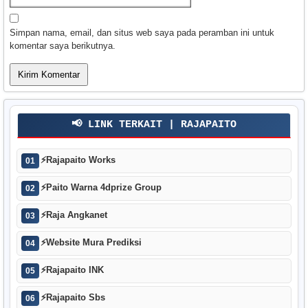
Simpan nama, email, dan situs web saya pada peramban ini untuk
komentar saya berikutnya.
📢 LINK TERKAIT | RAJAPAITO
⚡
Rajapaito Works
01
⚡
Paito Warna 4dprize Group
02
⚡
Raja Angkanet
03
⚡
Website Mura Prediksi
04
⚡
Rajapaito INK
05
⚡
Rajapaito Sbs
06