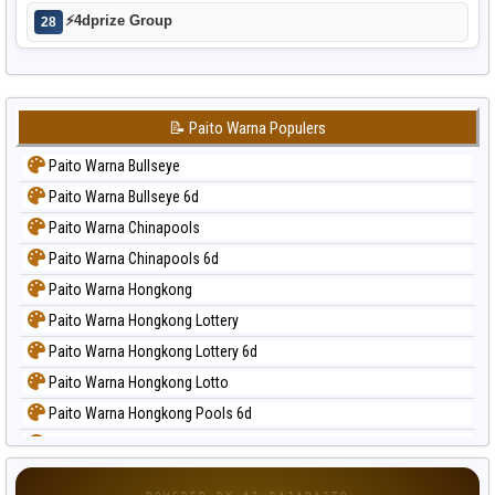
⚡
4dprize Group
28
📝 Paito Warna Populers
Paito Warna Bullseye
Paito Warna Bullseye 6d
Paito Warna Chinapools
Paito Warna Chinapools 6d
Paito Warna Hongkong
Paito Warna Hongkong Lottery
Paito Warna Hongkong Lottery 6d
Paito Warna Hongkong Lotto
Paito Warna Hongkong Pools 6d
Paito Warna Japan
Paito Warna Japan 6d