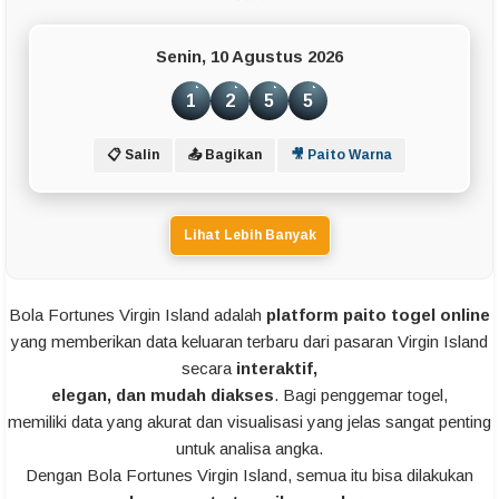
Senin, 10 Agustus 2026
1
2
5
5
📋 Salin
📤 Bagikan
🎥 Paito Warna
Lihat Lebih Banyak
Bola Fortunes Virgin Island adalah
platform paito togel online
yang memberikan data keluaran terbaru dari pasaran Virgin Island
secara
interaktif,
elegan, dan mudah diakses
. Bagi penggemar togel,
memiliki data yang akurat dan visualisasi yang jelas sangat penting
untuk analisa angka.
Dengan Bola Fortunes Virgin Island, semua itu bisa dilakukan