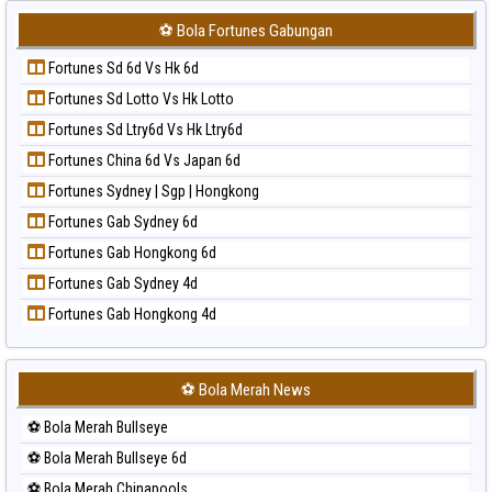
Prediksi Japan 6d
Paito Harian Sydney Lottery
⚽ Bola Fortunes Gabungan
Prediksi Korea
Paito Harian Sydney Lottery 6d
Fortunes Sd 6d Vs Hk 6d
Prediksi Kuda Lari
Paito Harian Sydney Lotto
Fortunes Sd Lotto Vs Hk Lotto
Prediksi Magnum Cambodia
Paito Harian Sydney Pools 6d
Fortunes Sd Ltry6d Vs Hk Ltry6d
Prediksi Nagoya
Paito Harian Taipei
Fortunes China 6d Vs Japan 6d
Prediksi North Carolina Day
Paito Harian Taiwan
Fortunes Sydney | Sgp | Hongkong
Prediksi Pcso
Fortunes Gab Sydney 6d
Prediksi Sao Paulo
Fortunes Gab Hongkong 6d
Prediksi Singapore
Fortunes Gab Sydney 4d
Prediksi Sydney
Fortunes Gab Hongkong 4d
Prediksi Sydney Lottery
Prediksi Sydney Lottery 6d
Prediksi Sydney Lotto
⚽ Bola Merah News
Prediksi Sydney Pools 6d
⚽ Bola Merah Bullseye
Prediksi Taipei
⚽ Bola Merah Bullseye 6d
Prediksi Taiwan
⚽ Bola Merah Chinapools