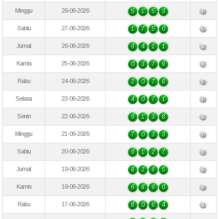
Minggu
28-06-2026
5
1
5
3
8
Sabtu
27-06-2026
1
7
5
0
5
Jumat
26-06-2026
9
4
1
1
2
Kamis
25-06-2026
0
3
7
9
7
Rabu
24-06-2026
2
0
7
8
6
Selasa
23-06-2026
4
0
7
1
8
Senin
22-06-2026
9
1
3
8
2
Minggu
21-06-2026
7
0
3
3
6
Sabtu
20-06-2026
9
1
2
7
9
Jumat
19-06-2026
8
2
6
5
2
Kamis
18-06-2026
6
8
9
0
9
Rabu
17-06-2026
8
0
6
4
1