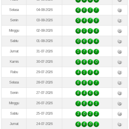
Selasa
04-08-2026
6
8
1
7
8
Senin
03-08-2026
5
4
7
9
7
Minggu
02-08-2026
6
1
1
4
5
Sabtu
01-08-2026
0
6
8
4
3
Jumat
31-07-2026
1
7
8
7
6
Kamis
30-07-2026
5
9
3
0
3
Rabu
29-07-2026
4
1
3
4
7
Selasa
28-07-2026
6
8
9
7
7
Senin
27-07-2026
8
4
6
5
2
Minggu
26-07-2026
7
8
4
1
5
Sabtu
25-07-2026
3
0
2
2
4
Jumat
24-07-2026
6
8
0
1
1