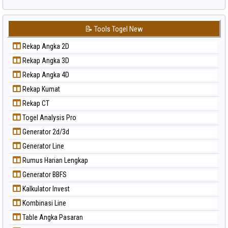
Paito Warna Taiwan
📝 Tools Togel New
Rekap Angka 2D
Rekap Angka 3D
Rekap Angka 4D
Rekap Kumat
Rekap CT
Togel Analysis Pro
Generator 2d/3d
Generator Line
Rumus Harian Lengkap
Generator BBFS
Kalkulator Invest
Kombinasi Line
Table Angka Pasaran