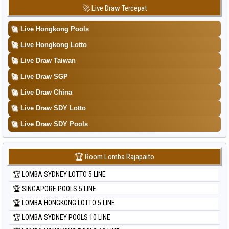
Data Togel Sydney Lottery
🚀 Live Draw Tercepat
Data Togel Sydney Lottery 6d
🚀
Live Hongkong Pools
Data Togel Sydney Lotto
🚀
Live Hongkong Lotto
Data Togel Sydney Pools 6d
🚀
Live Draw Taiwan
Data Togel Taipei
🚀
Live Draw SGP
Data Togel Taiwan
🚀
Live Draw China
🚀
Live Draw SDY Lotto
🚀
Live Draw SDY Pools
🏆 Room Lomba Rajapaito
🏆 LOMBA SYDNEY LOTTO 5 LINE
🏆 SINGAPORE POOLS 5 LINE
🏆 LOMBA HONGKONG LOTTO 5 LINE
🏆 LOMBA SYDNEY POOLS 10 LINE