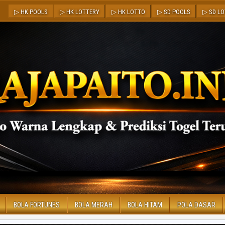
▷ HK POOLS
▷ HK LOTTERY
▷ HK LOTTO
▷ SD POOLS
▷ SD L
BOLA FORTUNES
BOLA MERAH
BOLA HITAM
POLA DASAR