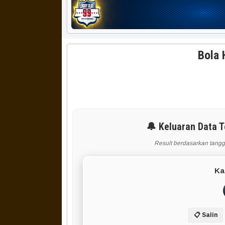
Bola 
🔔 Keluaran Data 
Result berdasarkan tangg
Ka
📋 Salin