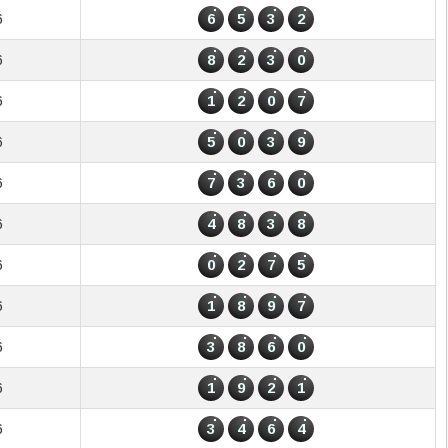
6
5
3
2
6
8
2
3
0
6
1
2
0
7
6
5
0
3
9
6
7
3
6
0
6
4
8
3
8
6
0
2
7
5
6
1
8
9
7
6
3
8
6
0
6
1
9
2
1
6
3
4
6
4
6