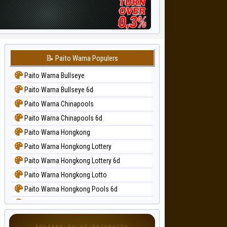
📝 Paito Warna Populers
Paito Warna Bullseye
Paito Warna Bullseye 6d
Paito Warna Chinapools
Paito Warna Chinapools 6d
Paito Warna Hongkong
Paito Warna Hongkong Lottery
Paito Warna Hongkong Lottery 6d
Paito Warna Hongkong Lotto
Paito Warna Hongkong Pools 6d
Paito Warna Japan
Paito Warna Japan 6d
POWERED BY AI RAJAPAITO