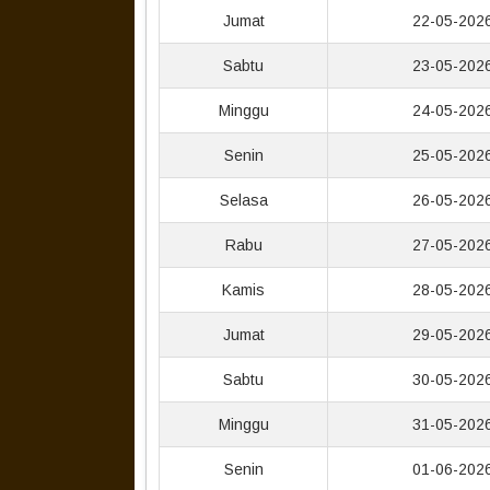
Jumat
22-05-202
Sabtu
23-05-202
Minggu
24-05-202
Senin
25-05-202
Selasa
26-05-202
Rabu
27-05-202
Kamis
28-05-202
Jumat
29-05-202
Sabtu
30-05-202
Minggu
31-05-202
Senin
01-06-202