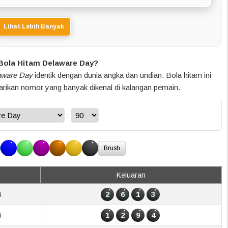
Lihat Lebih Banyak
 Bola Hitam Delaware Day?
laware Day
identik dengan dunia angka dan undian. Bola hitam ini
arikan nomor yang banyak dikenal di kalangan pemain.
:
Brush
Keluaran
2
6
1
3
6
1
2
9
4
6