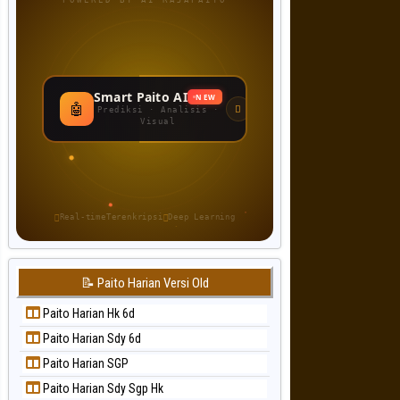
Paito Warna Korea
Paito Warna Kuda Lari
Paito Warna Magnum Cambodia
Paito Warna Nagoya
Smart Paito AI
NEW
🤖
Paito Warna New York Midday
Prediksi · Analisis ·
Visual
Paito Warna North Carolina Day
Paito Warna Pcso
Paito Warna Pennsylvania Day
Paito Warna Sao Paulo
Real-time
Terenkripsi
Deep Learning
Paito Warna Singapore
Paito Warna Sydney
📝 Paito Harian Versi Old
Paito Warna Sydney Lottery
Paito Warna Sydney Lottery 6d
Paito Harian Hk 6d
Paito Warna Sydney Lotto
Paito Harian Sdy 6d
Paito Warna Sydney Pools 6d
Paito Harian SGP
Paito Warna Taipei
Paito Harian Sdy Sgp Hk