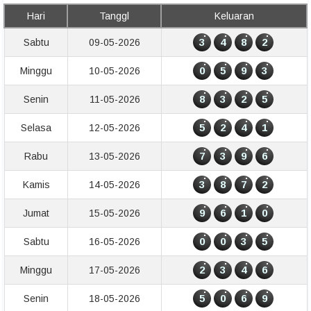
Hari
Tanggl
Keluaran
3
4
8
2
Sabtu
09-05-2026
0
5
9
3
Minggu
10-05-2026
8
3
2
5
Senin
11-05-2026
5
2
4
1
Selasa
12-05-2026
7
3
9
6
Rabu
13-05-2026
3
8
7
2
Kamis
14-05-2026
9
6
1
0
Jumat
15-05-2026
0
0
3
5
Sabtu
16-05-2026
2
3
4
6
Minggu
17-05-2026
5
0
6
9
Senin
18-05-2026