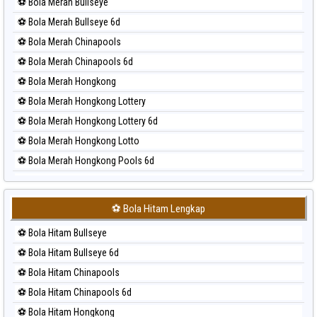
⚽ Bola Merah Bullseye
Prediksi Taipei
⚽ Bola Merah Bullseye 6d
Prediksi Taiwan
⚽ Bola Merah Chinapools
⚽ Bola Merah Chinapools 6d
⚽ Bola Merah Hongkong
⚽ Bola Merah Hongkong Lottery
⚽ Bola Merah Hongkong Lottery 6d
⚽ Bola Merah Hongkong Lotto
⚽ Bola Merah Hongkong Pools 6d
⚽ Bola Merah Japan
⚽ Bola Merah Japan 6d
⚽ Bola Hitam Lengkap
⚽ Bola Merah Korea
⚽ Bola Hitam Bullseye
⚽ Bola Merah Kuda Lari
⚽ Bola Hitam Bullseye 6d
⚽ Bola Merah Magnum Cambodia
⚽ Bola Hitam Chinapools
⚽ Bola Merah Nagoya
⚽ Bola Hitam Chinapools 6d
⚽ Bola Merah North Carolina Day
⚽ Bola Hitam Hongkong