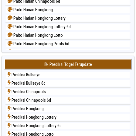
Paito Harian Chinapools 6d
Paito Harian Hongkong
Paito Harian Hongkong Lottery
Paito Harian Hongkong Lottery 6d
Paito Harian Hongkong Lotto
Paito Harian Hongkong Pools 6d
Paito Harian Japan
Paito Harian Japan 6d
📝 Prediksi Togel Terupdate
Paito Harian Korea
Prediksi Bullseye
Paito Harian Kuda Lari
Prediksi Bullseye 6d
Paito Harian Magnum Cambodia
Prediksi Chinapools
Paito Harian Nagoya
Prediksi Chinapools 6d
Paito Harian New York Midday
Prediksi Hongkong
Paito Harian North Carolina Day
Prediksi Hongkong Lottery
Paito Harian Pcso
Prediksi Hongkong Lottery 6d
Paito Harian Pennsylvania Day
Prediksi Hongkong Lotto