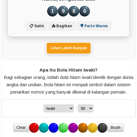
1
9
8
6
📋 Salin
📤 Bagikan
🎥 Paito Warna
Lihat Lebih Banyak
Apa Itu Bola Hitam Iwaki?
Bagi sebagian orang, istilah
bola hitam Iwaki
identik dengan dunia
angka dan undian. Bola hitam ini menjadi simbol dalam sistem
penarikan nomor yang banyak dikenal di kalangan pemain.
:
Clear
Brush