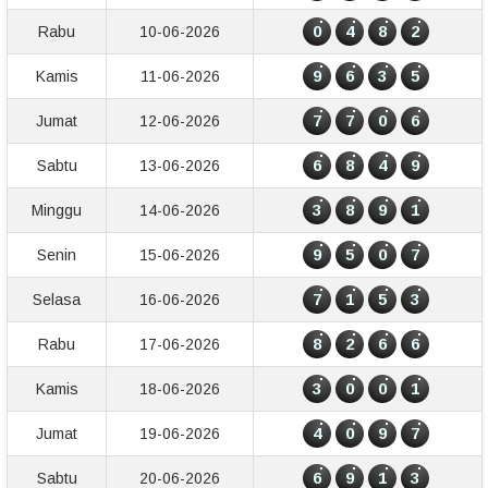
0
4
8
2
Rabu
10-06-2026
9
6
3
5
Kamis
11-06-2026
7
7
0
6
Jumat
12-06-2026
6
8
4
9
Sabtu
13-06-2026
3
8
9
1
Minggu
14-06-2026
9
5
0
7
Senin
15-06-2026
7
1
5
3
Selasa
16-06-2026
8
2
6
6
Rabu
17-06-2026
3
0
0
1
Kamis
18-06-2026
4
0
9
7
Jumat
19-06-2026
6
9
1
3
Sabtu
20-06-2026