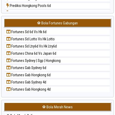
Paito Harian Sao Paulo
Prediksi Hongkong Pools 6d
Paito Harian Singapore
Prediksi Japan
Paito Harian Sydney
Prediksi Japan 6d
Paito Harian Sydney Lottery
⚽ Bola Fortunes Gabungan
Prediksi Korea
Paito Harian Sydney Lottery 6d
Fortunes Sd 6d Vs Hk 6d
Prediksi Kuda Lari
Paito Harian Sydney Lotto
Fortunes Sd Lotto Vs Hk Lotto
Prediksi Magnum Cambodia
Paito Harian Sydney Pools 6d
Fortunes Sd Ltry6d Vs Hk Ltry6d
Prediksi Nagoya
Paito Harian Taipei
Fortunes China 6d Vs Japan 6d
Prediksi North Carolina Day
Paito Harian Taiwan
Fortunes Sydney | Sgp | Hongkong
Prediksi Pcso
Fortunes Gab Sydney 6d
Prediksi Sao Paulo
Fortunes Gab Hongkong 6d
Prediksi Singapore
Fortunes Gab Sydney 4d
Prediksi Sydney
Fortunes Gab Hongkong 4d
Prediksi Sydney Lottery
Prediksi Sydney Lottery 6d
Prediksi Sydney Lotto
⚽ Bola Merah News
Prediksi Sydney Pools 6d