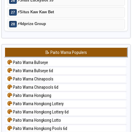
⚡
Situs Luckyslot 99
26
⚡
Situs Kaw Kaw Bet
27
⚡
4dprize Group
28
📝 Paito Warna Populers
Paito Warna Bullseye
Paito Warna Bullseye 6d
Paito Warna Chinapools
Paito Warna Chinapools 6d
Paito Warna Hongkong
Paito Warna Hongkong Lottery
Paito Warna Hongkong Lottery 6d
Paito Warna Hongkong Lotto
Paito Warna Hongkong Pools 6d