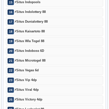
⚡
Situs Indopools
15
⚡
Situs Indolottery 88
16
⚡
Situs Dunialottery 88
17
⚡
Situs Kaisartoto 88
18
⚡
Situs Wla Togel 88
19
⚡
Situs Indoboss 6D
20
⚡
Situs Microtogel 88
21
⚡
Situs Vegas 6d
22
⚡
Situs Vip 4dp
23
⚡
Situs Viral 4dp
24
⚡
Situs Victory 4dp
25