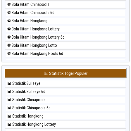
⚽ Bola Hitam Chinapools
⚽ Bola Merah Nagoya
⚽ Bola Hitam Chinapools 6d
⚽ Bola Merah North Carolina Day
⚽ Bola Hitam Hongkong
⚽ Bola Merah Pcso
⚽ Bola Hitam Hongkong Lottery
⚽ Bola Merah Sao Paulo
⚽ Bola Hitam Hongkong Lottery 6d
⚽ Bola Merah Singapore
⚽ Bola Hitam Hongkong Lotto
⚽ Bola Merah Sydney
⚽ Bola Hitam Hongkong Pools 6d
⚽ Bola Merah Sydney Lottery
⚽ Bola Hitam Japan
⚽ Bola Merah Sydney Lottery 6d
⚽ Bola Hitam Japan 6d
⚽ Bola Merah Sydney Lotto
📊 Statistik Togel Populer
⚽ Bola Hitam Korea
⚽ Bola Merah Sydney Pools 6d
📊 Statistik Bullseye
⚽ Bola Hitam Kuda Lari
⚽ Bola Merah Taipei
📊 Statistik Bullseye 6d
⚽ Bola Hitam Magnum Cambodia
⚽ Bola Merah Taiwan
📊 Statistik Chinapools
⚽ Bola Hitam Nagoya
📊 Statistik Chinapools 6d
⚽ Bola Hitam North Carolina Day
📊 Statistik Hongkong
⚽ Bola Hitam Pcso
📊 Statistik Hongkong Lottery
⚽ Bola Hitam Sao Paulo