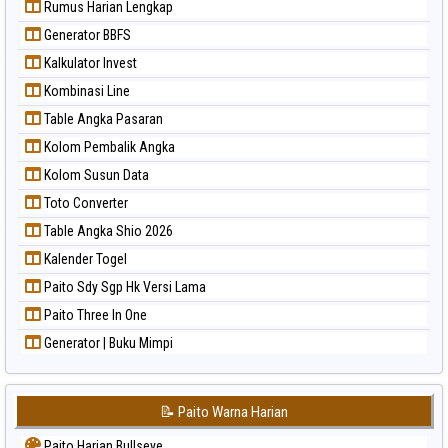
Rumus Harian Lengkap
Generator BBFS
Kalkulator Invest
Kombinasi Line
Table Angka Pasaran
Kolom Pembalik Angka
Kolom Susun Data
Toto Converter
Table Angka Shio 2026
Kalender Togel
Paito Sdy Sgp Hk Versi Lama
Paito Three In One
Generator | Buku Mimpi
📝 Paito Warna Harian
Paito Harian Bullseye