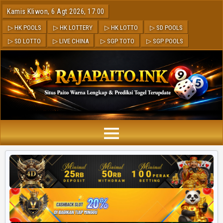
Kamis Kliwon, 6 Agt 2026, 17:00
▷ HK POOLS
▷ HK LOTTERY
▷ HK LOTTO
▷ SD POOLS
▷ SD LOTTO
▷ LIVE CHINA
▷ SGP TOTO
▷ SGP POOLS