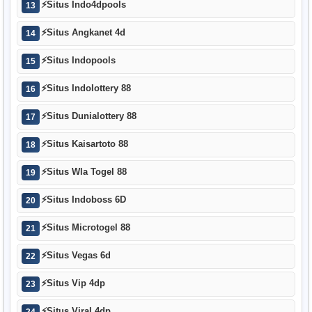
⚡
Situs Indo4dpools
13
⚡
Situs Angkanet 4d
14
⚡
Situs Indopools
15
⚡
Situs Indolottery 88
16
⚡
Situs Dunialottery 88
17
⚡
Situs Kaisartoto 88
18
⚡
Situs Wla Togel 88
19
⚡
Situs Indoboss 6D
20
⚡
Situs Microtogel 88
21
⚡
Situs Vegas 6d
22
⚡
Situs Vip 4dp
23
⚡
Situs Viral 4dp
24