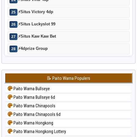
⚡
Situs Victory 4dp
25
⚡
Situs Luckyslot 99
26
⚡
Situs Kaw Kaw Bet
27
⚡
4dprize Group
28
📝 Paito Warna Populers
Paito Warna Bullseye
Paito Warna Bullseye 6d
Paito Warna Chinapools
Paito Warna Chinapools 6d
Paito Warna Hongkong
Paito Warna Hongkong Lottery