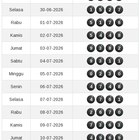
1
5
2
7
Selasa
30-06-2026
5
1
7
6
Rabu
01-07-2026
5
4
4
8
Kamis
02-07-2026
9
3
8
2
Jumat
03-07-2026
9
3
1
1
Sabtu
04-07-2026
0
2
3
0
Minggu
05-07-2026
4
7
4
8
Senin
06-07-2026
4
7
6
1
Selasa
07-07-2026
2
6
7
0
Rabu
08-07-2026
7
3
6
3
Kamis
09-07-2026
4
9
6
9
Jumat
10-07-2026