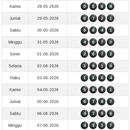
0
5
6
8
Kamis
28-05-2026
8
7
2
1
Jumat
29-05-2026
6
8
4
1
Sabtu
30-05-2026
4
6
7
3
Minggu
31-05-2026
2
6
7
2
Senin
01-06-2026
3
9
1
6
Selasa
02-06-2026
1
3
6
4
Rabu
03-06-2026
5
8
9
1
Kamis
04-06-2026
6
7
8
7
Jumat
05-06-2026
4
7
9
6
Sabtu
06-06-2026
4
9
1
7
Minggu
07-06-2026