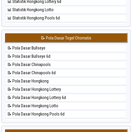
📊 Statistik Hongkong Lottery 6d
⚽ Bola Hitam Singapore
📊 Statistik Hongkong Lotto
⚽ Bola Hitam Sydney
📊 Statistik Hongkong Pools 6d
⚽ Bola Hitam Sydney Lottery
📊 Statistik Japan
⚽ Bola Hitam Sydney Lottery 6d
📊 Statistik Japan 6d
⚽ Bola Hitam Sydney Lotto
📝 Pola Dasar Togel Otomatis
📊 Statistik Korea
⚽ Bola Hitam Sydney Pools 6d
📝 Pola Dasar Bullseye
📊 Statistik Kuda Lari
⚽ Bola Hitam Taipei
📝 Pola Dasar Bullseye 6d
📊 Statistik Magnum Cambodia
⚽ Bola Hitam Taiwan
📝 Pola Dasar Chinapools
📊 Statistik Nagoya
📝 Pola Dasar Chinapools 6d
📊 Statistik New York Midday
📝 Pola Dasar Hongkong
📊 Statistik North Carolina Day
📝 Pola Dasar Hongkong Lottery
📊 Statistik Pcso
📝 Pola Dasar Hongkong Lottery 6d
📊 Statistik Pennsylvania Day
📝 Pola Dasar Hongkong Lotto
📊 Statistik Sao Paulo
📝 Pola Dasar Hongkong Pools 6d
📊 Statistik Singapore
📝 Pola Dasar Japan
📊 Statistik Sydney
📝 Pola Dasar Japan 6d