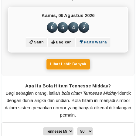
Kamis, 06 Agustus 2026
6
5
4
2
📋 Salin
📤 Bagikan
🎥 Paito Warna
Lihat Lebih Banyak
Apa Itu Bola Hitam Tennesse Midday?
Bagi sebagian orang, istilah
bola hitam Tennesse Midday
identik
dengan dunia angka dan undian. Bola hitam ini menjadi simbol
dalam sistem penarikan nomor yang banyak dikenal di kalangan
pemain.
: