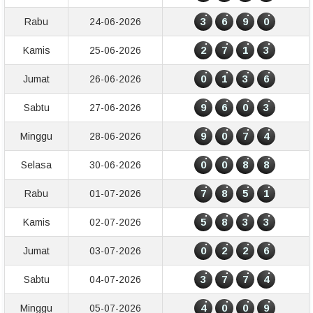
3
6
9
0
Rabu
24-06-2026
2
7
1
3
Kamis
25-06-2026
0
1
3
6
Jumat
26-06-2026
9
6
0
3
Sabtu
27-06-2026
9
0
7
4
Minggu
28-06-2026
0
0
8
8
Selasa
30-06-2026
7
8
5
1
Rabu
01-07-2026
5
8
3
3
Kamis
02-07-2026
0
2
2
6
Jumat
03-07-2026
3
7
7
4
Sabtu
04-07-2026
4
0
0
9
Minggu
05-07-2026