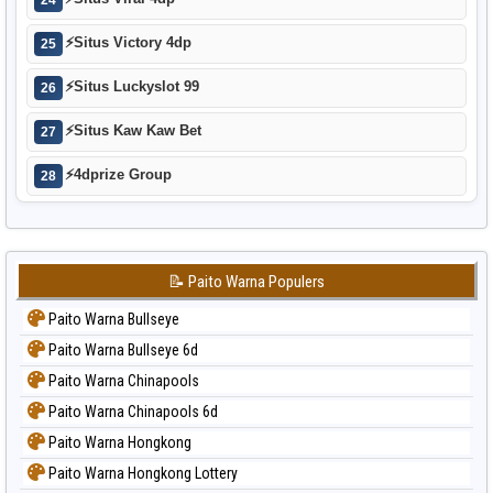
⚡
Situs Victory 4dp
25
⚡
Situs Luckyslot 99
26
⚡
Situs Kaw Kaw Bet
27
⚡
4dprize Group
28
📝 Paito Warna Populers
Paito Warna Bullseye
Paito Warna Bullseye 6d
Paito Warna Chinapools
Paito Warna Chinapools 6d
Paito Warna Hongkong
Paito Warna Hongkong Lottery