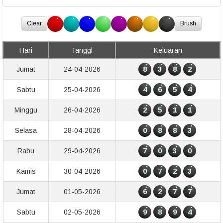
Clear
Brush
Hari
Tanggl
Keluaran
8
3
8
2
Jumat
24-04-2026
4
6
5
4
Sabtu
25-04-2026
2
5
1
1
Minggu
26-04-2026
0
8
8
3
Selasa
28-04-2026
7
0
3
0
Rabu
29-04-2026
0
7
2
3
Kamis
30-04-2026
6
2
7
7
Jumat
01-05-2026
9
8
9
4
Sabtu
02-05-2026