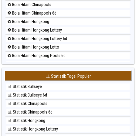
⚽ Bola Hitam Chinapools
⚽ Bola Merah Nagoya
⚽ Bola Hitam Chinapools 6d
⚽ Bola Merah North Carolina Day
⚽ Bola Hitam Hongkong
⚽ Bola Merah Pcso
⚽ Bola Hitam Hongkong Lottery
⚽ Bola Merah Sao Paulo
⚽ Bola Hitam Hongkong Lottery 6d
⚽ Bola Merah Singapore
⚽ Bola Hitam Hongkong Lotto
⚽ Bola Merah Sydney
⚽ Bola Hitam Hongkong Pools 6d
⚽ Bola Merah Sydney Lottery
⚽ Bola Hitam Japan
⚽ Bola Merah Sydney Lottery 6d
⚽ Bola Hitam Japan 6d
⚽ Bola Merah Sydney Lotto
📊 Statistik Togel Populer
⚽ Bola Hitam Korea
⚽ Bola Merah Sydney Pools 6d
📊 Statistik Bullseye
⚽ Bola Hitam Kuda Lari
⚽ Bola Merah Taipei
📊 Statistik Bullseye 6d
⚽ Bola Hitam Magnum Cambodia
⚽ Bola Merah Taiwan
📊 Statistik Chinapools
⚽ Bola Hitam Nagoya
📊 Statistik Chinapools 6d
⚽ Bola Hitam North Carolina Day
📊 Statistik Hongkong
⚽ Bola Hitam Pcso
📊 Statistik Hongkong Lottery
⚽ Bola Hitam Sao Paulo