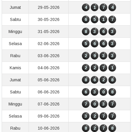
4
1
7
4
Jumat
29-05-2026
6
5
1
7
Sabtu
30-05-2026
8
3
6
3
Minggu
31-05-2026
5
6
6
3
Selasa
02-06-2026
2
9
3
3
Rabu
03-06-2026
2
2
7
1
Kamis
04-06-2026
8
6
2
8
Jumat
05-06-2026
6
3
0
8
Sabtu
06-06-2026
7
0
3
7
Minggu
07-06-2026
3
2
7
7
Selasa
09-06-2026
8
2
7
8
Rabu
10-06-2026