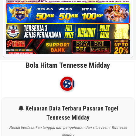
Bola Hitam Tennesse Midday
🔔 Keluaran Data Terbaru Pasaran Togel
Tennesse Midday
Result berdasarkan tanggal dan pengeluaran dari situs resmi Tennesse
Midday