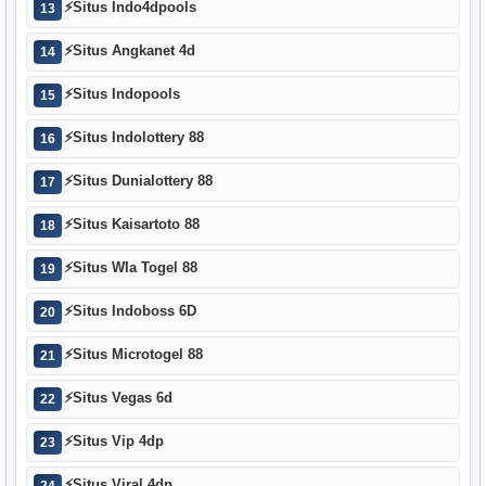
⚡
Situs Indo4dpools
13
⚡
Situs Angkanet 4d
14
⚡
Situs Indopools
15
⚡
Situs Indolottery 88
16
⚡
Situs Dunialottery 88
17
⚡
Situs Kaisartoto 88
18
⚡
Situs Wla Togel 88
19
⚡
Situs Indoboss 6D
20
⚡
Situs Microtogel 88
21
⚡
Situs Vegas 6d
22
⚡
Situs Vip 4dp
23
⚡
Situs Viral 4dp
24