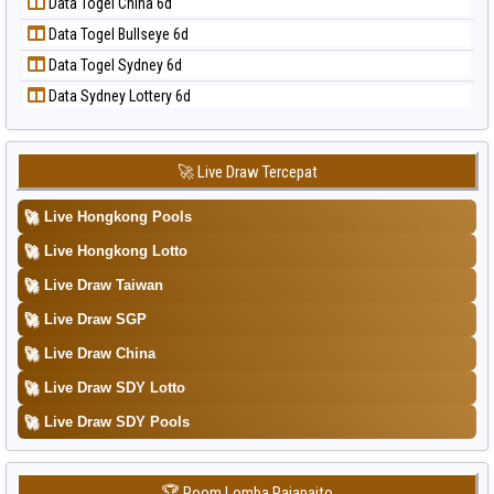
Data Togel China 6d
Data Togel North Carolina Day
Data Togel Bullseye 6d
Data Togel Pcso
Data Togel Sydney 6d
Data Togel Sao Paulo
Data Sydney Lottery 6d
Data Togel Singapore
Data Togel Sydney
Data Togel Sydney Lottery
🚀 Live Draw Tercepat
Data Togel Sydney Lottery 6d
🚀
Live Hongkong Pools
Data Togel Sydney Lotto
🚀
Live Hongkong Lotto
Data Togel Sydney Pools 6d
🚀
Live Draw Taiwan
Data Togel Taipei
🚀
Live Draw SGP
Data Togel Taiwan
🚀
Live Draw China
🚀
Live Draw SDY Lotto
🚀
Live Draw SDY Pools
🏆 Room Lomba Rajapaito