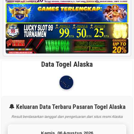
Data Togel Alaska
🔔 Keluaran Data Terbaru Pasaran Togel Alaska
Result berdasarkan tanggal dan pengeluaran dari situs resmi Alaska
Kamis, 06 Agustus 2026