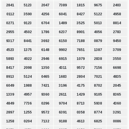
2841
5123
2047
7389
1815
9675
2403
0112
3590
4256
6041
8427
5122
4958
0271
9123
6704
1489
3525
5013
8814
2955
4502
1786
6237
8901
4056
2783
9317
8441
3692
6150
7188
0879
9450
4523
1375
6148
9902
7651
1387
3709
5893
4022
2946
6915
1079
2838
3550
8417
2098
1350
4311
9572
7156
6698
8913
5124
0465
1683
2804
7021
4835
6049
1988
7421
3196
4175
8702
2045
1339
4957
9360
2611
1429
9105
8365
4849
7736
0296
9704
8713
5938
4360
2897
1255
9572
6391
0358
8774
3291
1258
0204
7132
9188
4613
6825
0086