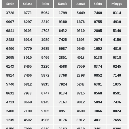
Senin
Selasa
Rabu
Kamis
Jumat
Sabtu
Minggu
3728
8773
5964
1799
5449
7460
8314
9007
6297
2219
9380
1876
0755
4930
6841
9103
4702
6432
9310
2805
5346
2488
6014
1989
7425
1603
2074
4156
6490
0779
2685
6987
0645
1952
4819
2095
3010
9466
2851
4013
5138
0318
6143
8465
3220
4588
7059
8374
6245
8914
7406
5872
3768
2398
0852
7140
5740
6812
9835
7924
5243
6391
1035
8631
7933
6747
9134
8715
0568
8591
4713
0669
8145
7163
9012
5894
7436
2480
7198
9705
8951
4690
3866
8024
1235
4502
3986
0176
3912
4831
7655