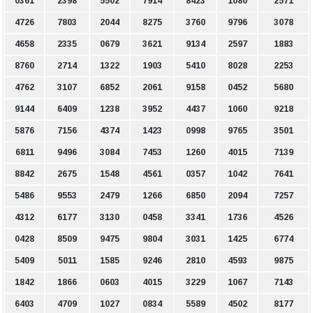
0361
2398
5502
7914
8423
1080
2571
4726
7803
2044
8275
3760
9796
3078
4658
2335
0679
3621
9134
2597
1883
8760
2714
1322
1903
5410
8028
2253
4762
3107
6852
2061
9158
0452
5680
9144
6409
1238
3952
4437
1060
9218
5876
7156
4374
1423
0998
9765
3501
6811
9496
3084
7453
1260
4015
7139
8842
2675
1548
4561
0357
1042
7641
5486
9553
2479
1266
6850
2094
7257
4312
6177
3130
0458
3341
1736
4526
0428
8509
9475
9804
3031
1425
6774
5409
5011
1585
9246
2810
4593
9875
1842
1866
0603
4015
3229
1067
7143
6403
4709
1027
0834
5589
4502
8177