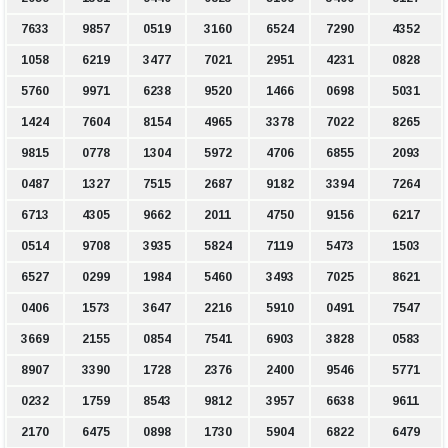
7633
9857
0519
3160
6524
7290
4352
1058
6219
3477
7021
2951
4231
0828
5760
9971
6238
9520
1466
0698
5031
1424
7604
8154
4965
3378
7022
8265
9815
0778
1304
5972
4706
6855
2093
0487
1327
7515
2687
9182
3394
7264
6713
4305
9662
2011
4750
9156
6217
0514
9708
3935
5824
7119
5473
1503
6527
0299
1984
5460
3493
7025
8621
0406
1573
3647
2216
5910
0491
7547
3669
2155
0854
7541
6903
3828
0583
8907
3390
1728
2376
2400
9546
5771
0232
1759
8543
9812
3957
6638
9611
2170
6475
0898
1730
5904
6822
6479