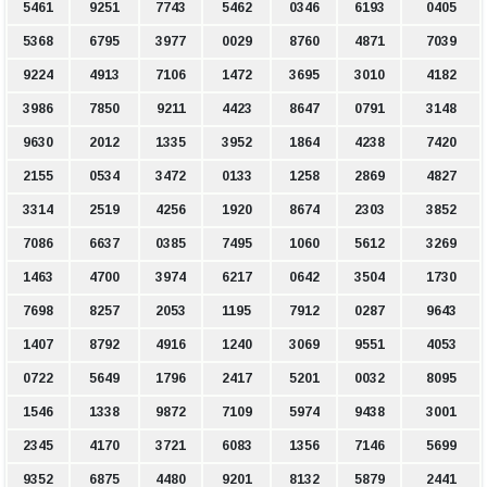
5461
9251
7743
5462
0346
6193
0405
5368
6795
3977
0029
8760
4871
7039
9224
4913
7106
1472
3695
3010
4182
3986
7850
9211
4423
8647
0791
3148
9630
2012
1335
3952
1864
4238
7420
2155
0534
3472
0133
1258
2869
4827
3314
2519
4256
1920
8674
2303
3852
7086
6637
0385
7495
1060
5612
3269
1463
4700
3974
6217
0642
3504
1730
7698
8257
2053
1195
7912
0287
9643
1407
8792
4916
1240
3069
9551
4053
0722
5649
1796
2417
5201
0032
8095
1546
1338
9872
7109
5974
9438
3001
2345
4170
3721
6083
1356
7146
5699
9352
6875
4480
9201
8132
5879
2441