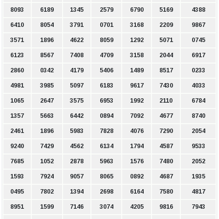
8093
6189
1345
2579
6790
5169
4388
6410
8054
3791
0701
3168
2209
9867
3571
1896
4622
8059
1292
5071
0745
6123
8567
7408
4709
3158
2044
6917
2860
0342
4179
5406
1489
8517
0233
4981
3985
5097
6183
9617
7430
4033
1065
2647
3575
6953
1992
2110
6784
1357
5663
6442
0894
7092
4677
8740
2461
1896
5983
7828
4076
7290
2054
9240
7429
4562
6134
1794
4587
9533
7685
1052
2878
5963
1576
7480
2052
1593
7924
9057
8065
0892
4687
1935
0495
7802
1394
2698
6164
7580
4817
8951
1599
7146
3074
4205
9816
7943