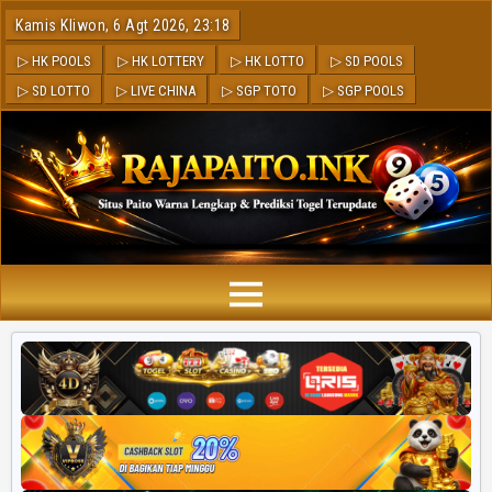
Kamis Kliwon, 6 Agt 2026, 23:18
▷ HK POOLS
▷ HK LOTTERY
▷ HK LOTTO
▷ SD POOLS
▷ SD LOTTO
▷ LIVE CHINA
▷ SGP TOTO
▷ SGP POOLS