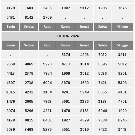
4179
1683
2405
1007
5312
1985
7675
0481
8142
1709
.
.
.
.
Senin
Selasa
Rabu
Kamis
Jumat
Sabtu
Minggu
TAHUN 2026
Senin
Selasa
Rabu
Kamis
Jumat
Sabtu
Minggu
.
.
.
5174
4296
7032
3211
9658
4865
5220
4713
3814
0895
9632
4413
2379
7854
1909
3012
5036
8261
4607
2738
6004
3876
1680
7421
5398
3015
4232
1364
4201
5949
0855
4361
1479
2005
7863
5691
3376
3183
4701
8974
5296
4221
1478
8153
6944
1920
4178
0015
6403
1927
4829
7880
0245
6039
3468
5276
5051
3019
7422
1443