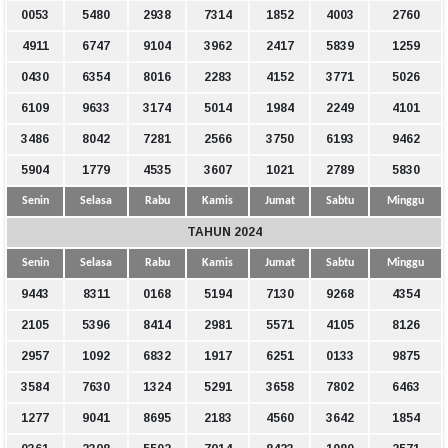
0053
5480
2938
7314
1852
4003
2760
4911
6747
9104
3962
2417
5839
1259
0430
6354
8016
2283
4152
3771
5026
6109
9633
3174
5014
1984
2249
4101
3486
8042
7281
2566
3750
6193
9462
5904
1779
4535
3607
1021
2789
5830
Senin
Selasa
Rabu
Kamis
Jumat
Sabtu
Minggu
TAHUN 2024
Senin
Selasa
Rabu
Kamis
Jumat
Sabtu
Minggu
9443
8311
0168
5194
7130
9268
4354
2105
5396
8414
2981
5571
4105
8126
2957
1092
6832
1917
6251
0133
9875
3584
7630
1324
5291
3658
7802
6463
1277
9041
8695
2183
4560
3642
1854