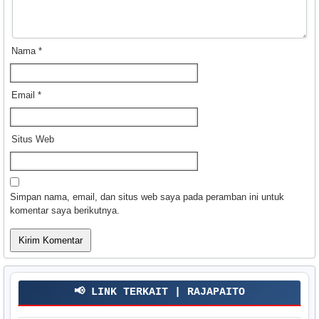
Nama
*
Email
*
Situs Web
Simpan nama, email, dan situs web saya pada peramban ini untuk
komentar saya berikutnya.
📢 LINK TERKAIT | RAJAPAITO