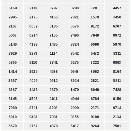
5169
2143
8797
0290
3281
4457
7995
2175
4165
7821
1539
3450
2103
0652
0185
6576
9172
6307
5003
6214
7155
7490
7949
9972
5140
4198
1485
8824
6098
5970
7929
8273
1114
8542
5432
8311
5865
6110
8741
6275
3222
9863
1414
1635
4538
9643
3062
8104
3557
4092
9512
8624
2821
5811
6367
1436
2879
1479
8049
7428
6145
3505
1011
4044
8784
8150
7089
8701
3293
2009
2373
9714
6010
9303
7981
0355
9100
2134
5570
2767
4878
5437
9264
7501