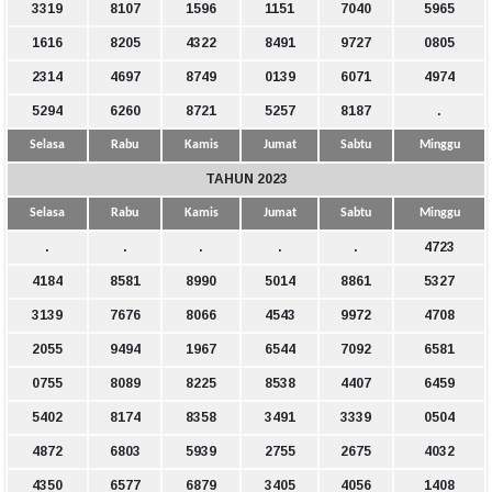
3319
8107
1596
1151
7040
5965
1616
8205
4322
8491
9727
0805
2314
4697
8749
0139
6071
4974
5294
6260
8721
5257
8187
.
Selasa
Rabu
Kamis
Jumat
Sabtu
Minggu
TAHUN 2023
Selasa
Rabu
Kamis
Jumat
Sabtu
Minggu
.
.
.
.
.
4723
4184
8581
8990
5014
8861
5327
3139
7676
8066
4543
9972
4708
2055
9494
1967
6544
7092
6581
0755
8089
8225
8538
4407
6459
5402
8174
8358
3491
3339
0504
4872
6803
5939
2755
2675
4032
4350
6577
6879
3405
4056
1408