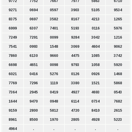
9772
7752
7667
7977
5863
6710
9271
0694
0597
3903
5105
9534
8375
0697
3582
8167
4213
1265
6999
6307
7401
5193
0116
5976
7249
7291
0099
9284
3042
1216
7541
0993
1548
3069
4604
9062
7860
6130
9660
4475
1085
3742
6698
4651
0098
9793
1058
5920
6021
0416
5276
0126
0926
1468
7769
7296
1119
3380
1521
5868
7364
2945
0419
4927
4693
0543
1644
9470
0948
6114
0734
7682
9159
2800
5812
4720
8410
2615
8961
8500
1970
2805
4928
5223
4964
.
.
.
.
.