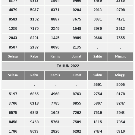
8377
9873
3564
6460
8430
3385
4679
5037
8371
0204
2013
0798
9583
3102
8887
3675
0031
4171
1239
7170
2349
1548
2930
3612
2043
8201
1445
9989
9666
7555
8507
2387
0096
2135
.
.
Selasa
Rabu
Kamis
Jumat
Sabtu
Minggu
TAHUN 2022
Selasa
Rabu
Kamis
Jumat
Sabtu
Minggu
.
.
.
.
5691
5005
5197
6865
4968
8763
2754
8178
3706
6318
7785
0855
5807
8247
6575
6843
1648
7262
7519
2943
8458
9468
5763
7589
1315
7054
1786
8633
2826
6282
7434
0310