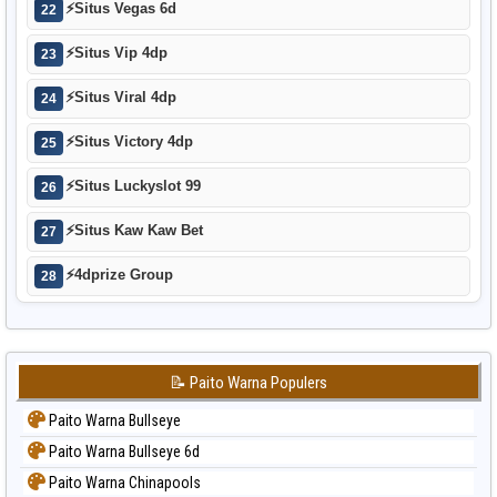
⚡
Situs Vegas 6d
22
⚡
Situs Vip 4dp
23
⚡
Situs Viral 4dp
24
⚡
Situs Victory 4dp
25
⚡
Situs Luckyslot 99
26
⚡
Situs Kaw Kaw Bet
27
⚡
4dprize Group
28
📝 Paito Warna Populers
Paito Warna Bullseye
Paito Warna Bullseye 6d
Paito Warna Chinapools