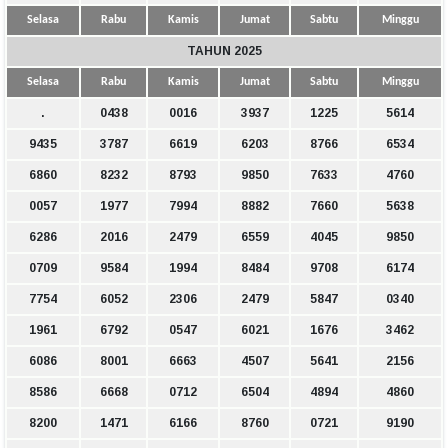
Selasa
Rabu
Kamis
Jumat
Sabtu
Minggu
TAHUN 2025
Selasa
Rabu
Kamis
Jumat
Sabtu
Minggu
.
0438
0016
3937
1225
5614
9435
3787
6619
6203
8766
6534
6860
8232
8793
9850
7633
4760
0057
1977
7994
8882
7660
5638
6286
2016
2479
6559
4045
9850
0709
9584
1994
8484
9708
6174
7754
6052
2306
2479
5847
0340
1961
6792
0547
6021
1676
3462
6086
8001
6663
4507
5641
2156
8586
6668
0712
6504
4894
4860
8200
1471
6166
8760
0721
9190