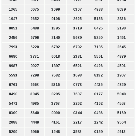
3240
0672
5489
7112
7007
4264
1365
0075
3099
0307
4988
8039
1947
2652
9108
2625
5158
2836
0051
5488
1395
3719
6425
2190
2456
6796
2140
5689
5250
1461
7993
6220
6792
6792
7185
2645
6680
3731
6018
2381
5561
4879
9987
9027
1897
6521
9426
4501
5593
7298
7582
3698
8132
1907
6761
6663
5315
0778
4435
4829
8490
3045
8295
7607
0177
5048
5471
4985
3763
2262
4162
4553
8309
5640
0900
0344
0486
5169
2088
4449
4161
2217
1242
9564
5299
6969
1248
3583
0159
4613