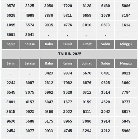
9578
3325
3050
7220
8128
6480
5086
6029
4998
7839
5811
6658
1679
3194
1095
6574
9035
4776
3810
8533
1614
8901
3041
.
.
.
.
.
Senin
Selasa
Rabu
Kamis
Jumat
Sabtu
Minggu
TAHUN 2025
Senin
Selasa
Rabu
Kamis
Jumat
Sabtu
Minggu
.
.
0423
9834
5670
6481
9921
2244
8087
2812
7982
6876
0625
3660
6545
3075
6962
3528
0312
3514
7794
3801
4157
5847
1677
9159
4520
0777
3515
0923
9360
3022
5111
3042
8917
9630
6688
5175
8965
3090
3914
5849
2454
8077
0933
4745
3294
3212
5968