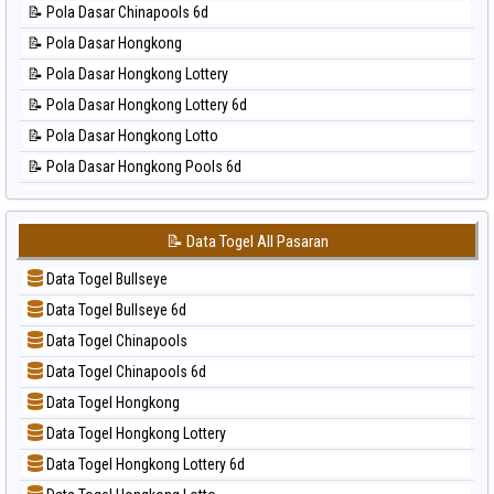
📝 Pola Dasar Chinapools 6d
📊 Statistik New York Midday
📝 Pola Dasar Hongkong
📊 Statistik North Carolina Day
📝 Pola Dasar Hongkong Lottery
📊 Statistik Pcso
📝 Pola Dasar Hongkong Lottery 6d
📊 Statistik Pennsylvania Day
📝 Pola Dasar Hongkong Lotto
📊 Statistik Sao Paulo
📝 Pola Dasar Hongkong Pools 6d
📊 Statistik Singapore
📝 Pola Dasar Japan
📊 Statistik Sydney
📝 Pola Dasar Japan 6d
📊 Statistik Sydney Lottery
📝 Data Togel All Pasaran
📝 Pola Dasar Korea
📊 Statistik Sydney Lottery 6d
Data Togel Bullseye
📝 Pola Dasar Kuda Lari
📊 Statistik Sydney Lotto
Data Togel Bullseye 6d
📝 Pola Dasar Magnum Cambodia
📊 Statistik Sydney Pools 6d
Data Togel Chinapools
📝 Pola Dasar Nagoya
📊 Statistik Taipei
Data Togel Chinapools 6d
📝 Pola Dasar North Carolina Day
📊 Statistik Taiwan
Data Togel Hongkong
📝 Pola Dasar Pcso
Data Togel Hongkong Lottery
📝 Pola Dasar Sao Paulo
Data Togel Hongkong Lottery 6d
📝 Pola Dasar Singapore