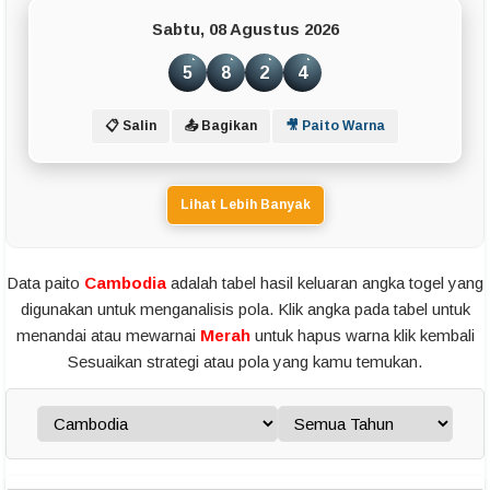
Sabtu, 08 Agustus 2026
5
8
2
4
📋 Salin
📤 Bagikan
🎥 Paito Warna
Lihat Lebih Banyak
Data paito
Cambodia
adalah tabel hasil keluaran angka togel yang
digunakan untuk menganalisis pola. Klik angka pada tabel untuk
menandai atau mewarnai
Merah
untuk hapus warna klik kembali
Sesuaikan strategi atau pola yang kamu temukan.