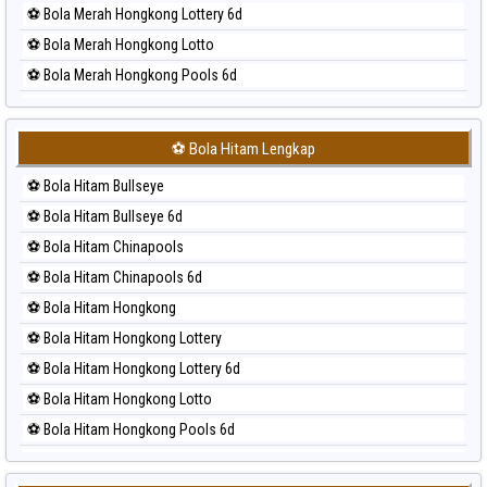
⚽ Bola Merah Hongkong Lottery 6d
⚽ Bola Merah Hongkong Lotto
⚽ Bola Merah Hongkong Pools 6d
⚽ Bola Merah Japan
⚽ Bola Merah Japan 6d
⚽ Bola Hitam Lengkap
⚽ Bola Merah Korea
⚽ Bola Hitam Bullseye
⚽ Bola Merah Kuda Lari
⚽ Bola Hitam Bullseye 6d
⚽ Bola Merah Magnum Cambodia
⚽ Bola Hitam Chinapools
⚽ Bola Merah Nagoya
⚽ Bola Hitam Chinapools 6d
⚽ Bola Merah North Carolina Day
⚽ Bola Hitam Hongkong
⚽ Bola Merah Pcso
⚽ Bola Hitam Hongkong Lottery
⚽ Bola Merah Sao Paulo
⚽ Bola Hitam Hongkong Lottery 6d
⚽ Bola Merah Singapore
⚽ Bola Hitam Hongkong Lotto
⚽ Bola Merah Sydney
⚽ Bola Hitam Hongkong Pools 6d
⚽ Bola Merah Sydney Lottery
⚽ Bola Hitam Japan
⚽ Bola Merah Sydney Lottery 6d