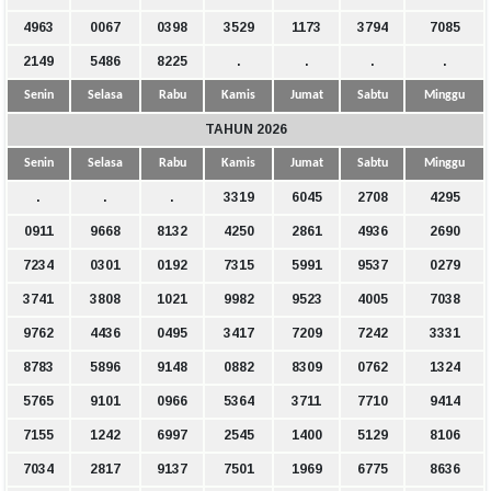
4963
0067
0398
3529
1173
3794
7085
2149
5486
8225
.
.
.
.
Senin
Selasa
Rabu
Kamis
Jumat
Sabtu
Minggu
TAHUN 2026
Senin
Selasa
Rabu
Kamis
Jumat
Sabtu
Minggu
.
.
.
3319
6045
2708
4295
0911
9668
8132
4250
2861
4936
2690
7234
0301
0192
7315
5991
9537
0279
3741
3808
1021
9982
9523
4005
7038
9762
4436
0495
3417
7209
7242
3331
8783
5896
9148
0882
8309
0762
1324
5765
9101
0966
5364
3711
7710
9414
7155
1242
6997
2545
1400
5129
8106
7034
2817
9137
7501
1969
6775
8636