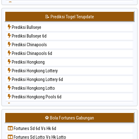
Paito Harian Japan
Paito Harian Japan 6d
📝 Prediksi Togel Terupdate
Paito Harian Korea
Prediksi Bullseye
Paito Harian Kuda Lari
Prediksi Bullseye 6d
Paito Harian Magnum Cambodia
Prediksi Chinapools
Paito Harian Nagoya
Prediksi Chinapools 6d
Paito Harian New York Midday
Prediksi Hongkong
Paito Harian North Carolina Day
Prediksi Hongkong Lottery
Paito Harian Pcso
Prediksi Hongkong Lottery 6d
Paito Harian Pennsylvania Day
Prediksi Hongkong Lotto
Paito Harian Sao Paulo
Prediksi Hongkong Pools 6d
Paito Harian Singapore
Prediksi Japan
Paito Harian Sydney
Prediksi Japan 6d
Paito Harian Sydney Lottery
⚽ Bola Fortunes Gabungan
Prediksi Korea
Paito Harian Sydney Lottery 6d
Fortunes Sd 6d Vs Hk 6d
Prediksi Kuda Lari
Paito Harian Sydney Lotto
Fortunes Sd Lotto Vs Hk Lotto