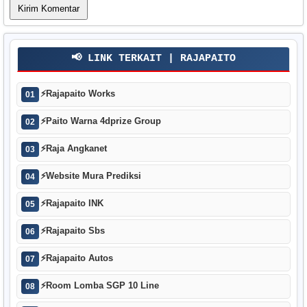
📢 LINK TERKAIT | RAJAPAITO
⚡
Rajapaito Works
01
⚡
Paito Warna 4dprize Group
02
⚡
Raja Angkanet
03
⚡
Website Mura Prediksi
04
⚡
Rajapaito INK
05
⚡
Rajapaito Sbs
06
⚡
Rajapaito Autos
07
⚡
Room Lomba SGP 10 Line
08