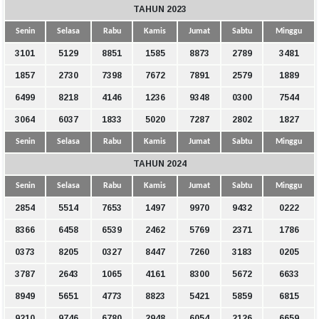
TAHUN 2023
Senin
Selasa
Rabu
Kamis
Jumat
Sabtu
Minggu
3101
5129
8851
1585
8873
2789
3481
1857
2730
7398
7672
7891
2579
1889
6499
8218
4146
1236
9348
0300
7544
3064
6037
1833
5020
7287
2802
1827
Senin
Selasa
Rabu
Kamis
Jumat
Sabtu
Minggu
TAHUN 2024
Senin
Selasa
Rabu
Kamis
Jumat
Sabtu
Minggu
2854
5514
7653
1497
9970
9432
0222
8366
6458
6539
2462
5769
2371
1786
0373
8205
0327
8447
7260
3183
0205
3787
2643
1065
4161
8300
5672
6633
8949
5651
4773
8823
5421
5859
6815
9210
9746
6780
2948
6054
2126
6659