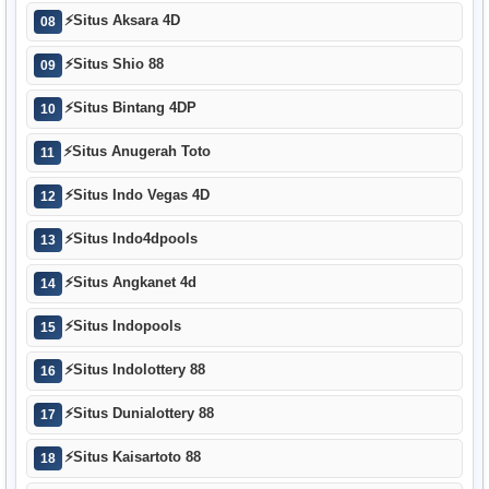
⚡
Situs Aksara 4D
08
⚡
Situs Shio 88
09
⚡
Situs Bintang 4DP
10
⚡
Situs Anugerah Toto
11
⚡
Situs Indo Vegas 4D
12
⚡
Situs Indo4dpools
13
⚡
Situs Angkanet 4d
14
⚡
Situs Indopools
15
⚡
Situs Indolottery 88
16
⚡
Situs Dunialottery 88
17
⚡
Situs Kaisartoto 88
18