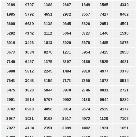
0389
9797
1388
2667
1849
3565
4339
1985
5792
4651
2932
8557
7427
8462
8608
6639
3138
9845
5626
2051
4591
5292
4342
1112
6064
0323
1446
1536
8019
3428
1813
5020
5678
1485
3875
0673
3684
8276
1231
5954
3415
2850
7140
6457
1375
8307
0189
3525
4921
5988
5812
2245
1484
9819
4977
3378
7643
3048
3159
7173
7350
1872
8514
5475
3820
5044
8930
2346
9031
2721
2991
1514
5707
9902
0138
0644
5220
8382
6930
4056
8814
9574
2519
4177
3937
1031
0192
3517
4972
1128
7102
7927
4304
2353
3899
4482
1923
1651