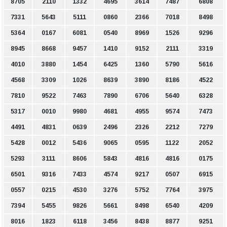
8705
2110
1332
4695
3614
7487
6808
7331
5643
5111
0860
2366
7018
8498
5364
0167
6081
0540
8969
1526
9296
8945
8668
9457
1410
9152
2111
3319
4010
3880
1454
6425
1360
5790
5616
4568
3309
1026
8639
3890
8186
4522
7810
9522
7463
7890
6706
5640
6328
5317
0010
9980
4681
4955
9574
7473
4491
4831
0639
2496
2326
2212
7279
5428
0012
5436
9065
0595
1122
2052
5293
3111
8606
5843
4816
4816
0175
6501
9316
7433
4574
9217
0507
6915
0557
0215
4530
3276
5752
7764
3975
7394
5455
9826
5661
8498
6540
4209
8016
1823
6118
3456
8438
8877
9251