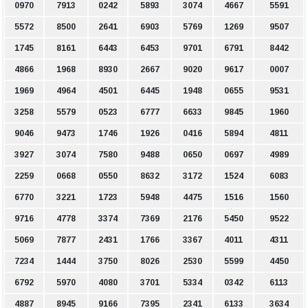
0970
7913
0242
5893
3074
4667
5591
5572
8500
2641
6903
5769
1269
9507
1745
8161
6443
6453
9701
6791
8442
4866
1968
8930
2667
9020
9617
0007
1969
4964
4501
6445
1948
0655
9531
3258
5579
0523
6777
6633
9845
1960
9046
9473
1746
1926
0416
5894
4811
3927
3074
7580
9488
0650
0697
4989
2259
0668
0550
8632
3172
1524
6083
6770
3221
1723
5948
4475
1516
1560
9716
4778
3374
7369
2176
5450
9522
5069
7877
2431
1766
3367
4011
4311
7234
1444
3750
8026
2530
5599
4450
6792
5970
4080
3701
5334
0342
6113
4887
8945
9166
7395
2341
6133
3634