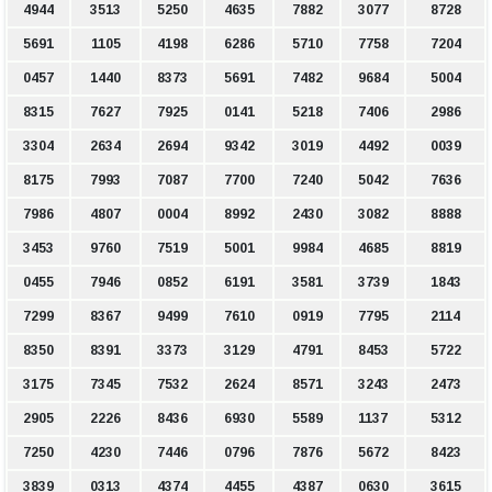
4944
3513
5250
4635
7882
3077
8728
5691
1105
4198
6286
5710
7758
7204
0457
1440
8373
5691
7482
9684
5004
8315
7627
7925
0141
5218
7406
2986
3304
2634
2694
9342
3019
4492
0039
8175
7993
7087
7700
7240
5042
7636
7986
4807
0004
8992
2430
3082
8888
3453
9760
7519
5001
9984
4685
8819
0455
7946
0852
6191
3581
3739
1843
7299
8367
9499
7610
0919
7795
2114
8350
8391
3373
3129
4791
8453
5722
3175
7345
7532
2624
8571
3243
2473
2905
2226
8436
6930
5589
1137
5312
7250
4230
7446
0796
7876
5672
8423
3839
0313
4374
4455
4387
0630
3615