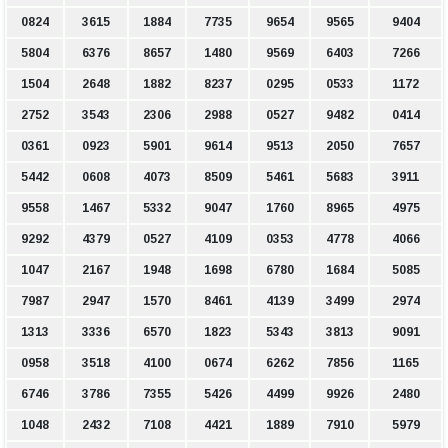
0824
3615
1884
7735
9654
9565
9404
5804
6376
8657
1480
9569
6403
7266
1504
2648
1882
8237
0295
0533
1172
2752
3543
2306
2988
0527
9482
0414
0361
0923
5901
9614
9513
2050
7657
5442
0608
4073
8509
5461
5683
3911
9558
1467
5332
9047
1760
8965
4975
9292
4379
0527
4109
0353
4778
4066
1047
2167
1948
1698
6780
1684
5085
7987
2947
1570
8461
4139
3499
2974
1313
3336
6570
1823
5343
3813
9091
0958
3518
4100
0674
6262
7856
1165
6746
3786
7355
5426
4499
9926
2480
1048
2432
7108
4421
1889
7910
5979