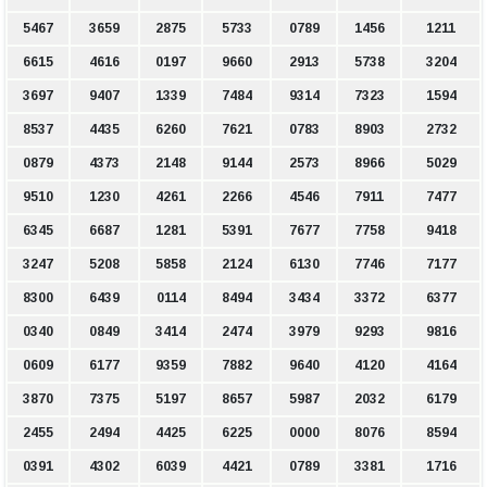
5467
3659
2875
5733
0789
1456
1211
6615
4616
0197
9660
2913
5738
3204
3697
9407
1339
7484
9314
7323
1594
8537
4435
6260
7621
0783
8903
2732
0879
4373
2148
9144
2573
8966
5029
9510
1230
4261
2266
4546
7911
7477
6345
6687
1281
5391
7677
7758
9418
3247
5208
5858
2124
6130
7746
7177
8300
6439
0114
8494
3434
3372
6377
0340
0849
3414
2474
3979
9293
9816
0609
6177
9359
7882
9640
4120
4164
3870
7375
5197
8657
5987
2032
6179
2455
2494
4425
6225
0000
8076
8594
0391
4302
6039
4421
0789
3381
1716