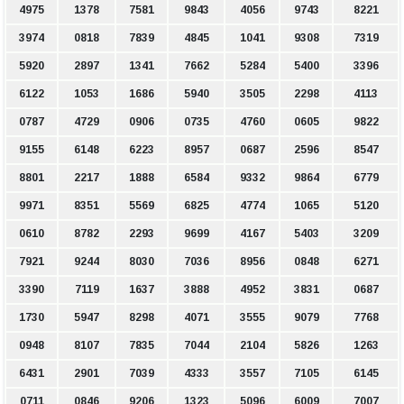
4975
1378
7581
9843
4056
9743
8221
3974
0818
7839
4845
1041
9308
7319
5920
2897
1341
7662
5284
5400
3396
6122
1053
1686
5940
3505
2298
4113
0787
4729
0906
0735
4760
0605
9822
9155
6148
6223
8957
0687
2596
8547
8801
2217
1888
6584
9332
9864
6779
9971
8351
5569
6825
4774
1065
5120
0610
8782
2293
9699
4167
5403
3209
7921
9244
8030
7036
8956
0848
6271
3390
7119
1637
3888
4952
3831
0687
1730
5947
8298
4071
3555
9079
7768
0948
8107
7835
7044
2104
5826
1263
6431
2901
7039
4333
3557
7105
6145
0711
0846
9206
1323
5096
6009
7007