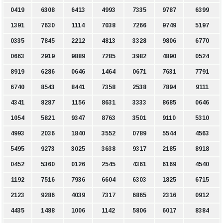
0419
6308
6413
4993
7335
9787
6399
1391
7630
1114
7038
7266
9749
5197
0335
7845
2212
4813
3328
9806
6770
0663
2919
9889
7285
3982
4890
0524
8919
6286
0646
1464
0671
7631
7791
6740
8543
8441
7358
2538
7894
9111
4341
8287
1156
8631
3333
8685
0646
1054
5821
9347
8763
3501
9110
5310
4993
2036
1840
3552
0789
5544
4563
5495
9273
3025
3638
9317
2185
8918
0452
5360
0126
2545
4361
6169
4540
1192
7516
7936
6604
6303
1825
6715
2123
9286
4039
7317
6865
2316
0912
4435
1488
1006
1142
5806
6017
8384