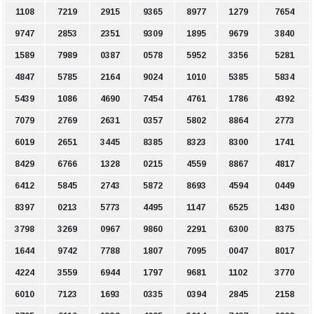
1108
7219
2915
9365
8977
1279
7654
9747
2853
2351
9309
1895
9679
3840
1589
7989
0387
0578
5952
3356
5281
4847
5785
2164
9024
1010
5385
5834
5439
1086
4690
7454
4761
1786
4392
7079
2769
2631
0357
5802
8864
2773
6019
2651
3445
8385
8323
8300
1741
8429
6766
1328
0215
4559
8867
4817
6412
5845
2743
5872
8693
4594
0449
8397
0213
5773
4495
1147
6525
1430
3798
3269
0967
9860
2291
6300
8375
1644
9742
7788
1807
7095
0047
8017
4224
3559
6944
1797
9681
1102
3770
6010
7123
1693
0335
0394
2845
2158