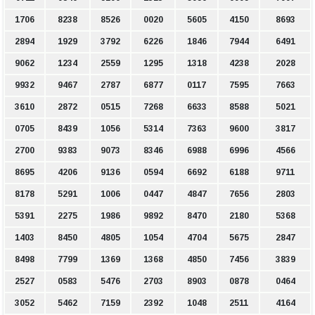
1706
8238
8526
0020
5605
4150
8693
2894
1929
3792
6226
1846
7944
6491
9062
1234
2559
1295
1318
4238
2028
9932
9467
2787
6877
0117
7595
7663
3610
2872
0515
7268
6633
8588
5021
0705
8439
1056
5314
7363
9600
3817
2700
9383
9073
8346
6988
6996
4566
8695
4206
9136
0594
6692
6188
9711
8178
5291
1006
0447
4847
7656
2803
5391
2275
1986
9892
8470
2180
5368
1403
8450
4805
1054
4704
5675
2847
8498
7799
1369
1368
4850
7456
3839
2527
0583
5476
2703
8903
0878
0464
3052
5462
7159
2392
1048
2511
4164