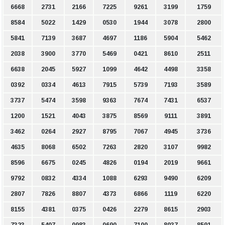
6668
2731
2166
7225
9261
3199
1759
8584
5022
1429
0530
1944
3078
2800
5841
7139
3687
4697
1186
5904
5462
2038
3900
3770
5469
0421
8610
2511
6638
2045
5927
1099
4642
4498
3358
0392
0334
4613
7915
5739
7193
3589
3737
5474
3598
9363
7674
7431
6537
1200
1521
4043
3875
8569
9111
3891
3462
0264
2927
8795
7067
4945
3736
4635
8068
6502
7263
2820
3107
9982
8596
6675
0245
4826
0194
2019
9661
9792
0832
4334
1088
6293
9490
6209
2807
7826
8807
4373
6866
1119
6220
8155
4381
0375
0426
2279
8615
2903