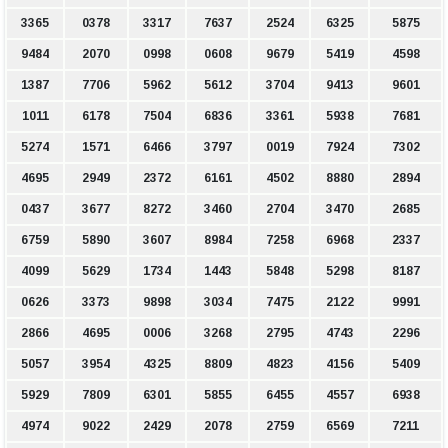
3365
0378
3317
7637
2524
6325
5875
9484
2070
0998
0608
9679
5419
4598
1387
7706
5962
5612
3704
9413
9601
1011
6178
7504
6836
3361
5938
7681
5274
1571
6466
3797
0019
7924
7302
4695
2949
2372
6161
4502
8880
2894
0437
3677
8272
3460
2704
3470
2685
6759
5890
3607
8984
7258
6968
2337
4099
5629
1734
1443
5848
5298
8187
0626
3373
9898
3034
7475
2122
9991
2866
4695
0006
3268
2795
4743
2296
5057
3954
4325
8809
4823
4156
5409
5929
7809
6301
5855
6455
4557
6938
4974
9022
2429
2078
2759
6569
7211