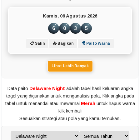
Kamis, 06 Agustus 2026
6
0
3
5
📋 Salin
📤 Bagikan
🎥 Paito Warna
Lihat Lebih Banyak
Data paito
Delaware Night
adalah tabel hasil keluaran angka
togel yang digunakan untuk menganalisis pola. Klik angka pada
tabel untuk menandai atau mewarnai
Merah
untuk hapus warna
klik kembali
Sesuaikan strategi atau pola yang kamu temukan.