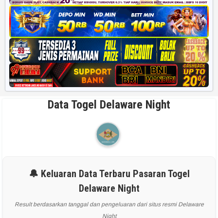
Data Togel Delaware Night
🔔 Keluaran Data Terbaru Pasaran Togel
Delaware Night
Result berdasarkan tanggal dan pengeluaran dari situs resmi Delaware
Night