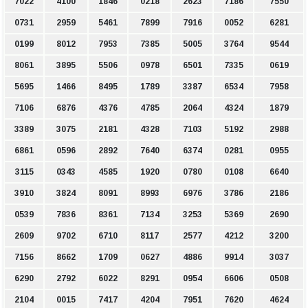
7022
4100
1846
0218
2623
7186
7550
0731
2959
5461
7899
7916
0052
6281
0199
8012
7953
7385
5005
3764
9544
8061
3895
5506
0978
6501
7335
0619
5695
1466
8495
1789
3387
6534
7958
7106
6876
4376
4785
2064
4324
1879
3389
3075
2181
4328
7103
5192
2988
6861
0596
2892
7640
6374
0281
0955
3115
0343
4585
1920
0780
0108
6640
3910
3824
8091
8993
6976
3786
2186
0539
7836
8361
7134
3253
5369
2690
2609
9702
6710
8117
2577
4212
3200
7156
8662
1709
0627
4886
9914
3037
6290
2792
6022
8291
0954
6606
0508
2104
0015
7417
4204
7951
7620
4624