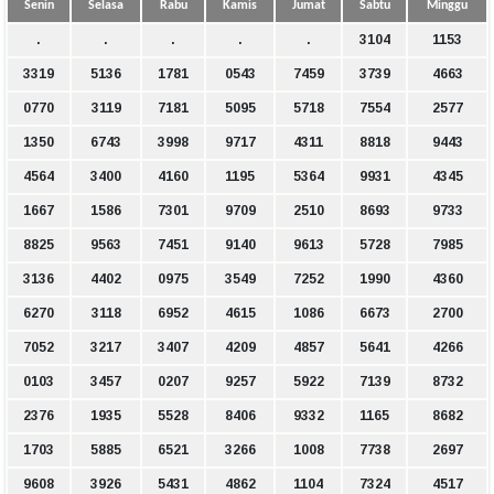
Senin
Selasa
Rabu
Kamis
Jumat
Sabtu
Minggu
.
.
.
.
.
3104
1153
3319
5136
1781
0543
7459
3739
4663
0770
3119
7181
5095
5718
7554
2577
1350
6743
3998
9717
4311
8818
9443
4564
3400
4160
1195
5364
9931
4345
1667
1586
7301
9709
2510
8693
9733
8825
9563
7451
9140
9613
5728
7985
3136
4402
0975
3549
7252
1990
4360
6270
3118
6952
4615
1086
6673
2700
7052
3217
3407
4209
4857
5641
4266
0103
3457
0207
9257
5922
7139
8732
2376
1935
5528
8406
9332
1165
8682
1703
5885
6521
3266
1008
7738
2697
9608
3926
5431
4862
1104
7324
4517