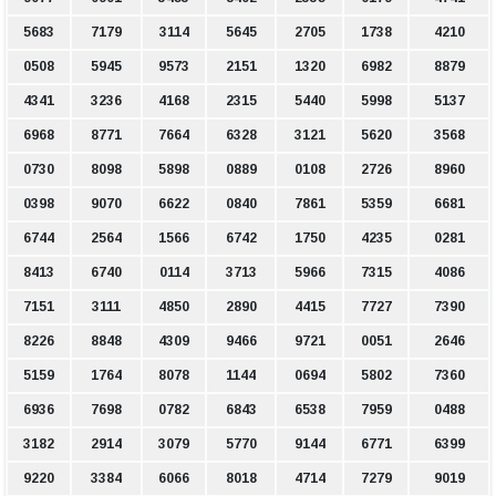
5683
7179
3114
5645
2705
1738
4210
0508
5945
9573
2151
1320
6982
8879
4341
3236
4168
2315
5440
5998
5137
6968
8771
7664
6328
3121
5620
3568
0730
8098
5898
0889
0108
2726
8960
0398
9070
6622
0840
7861
5359
6681
6744
2564
1566
6742
1750
4235
0281
8413
6740
0114
3713
5966
7315
4086
7151
3111
4850
2890
4415
7727
7390
8226
8848
4309
9466
9721
0051
2646
5159
1764
8078
1144
0694
5802
7360
6936
7698
0782
6843
6538
7959
0488
3182
2914
3079
5770
9144
6771
6399
9220
3384
6066
8018
4714
7279
9019