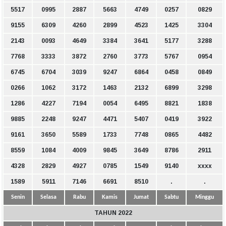
5517
0995
2887
5663
4749
0257
0829
9155
6309
4260
2899
4523
1425
3304
2143
0093
4649
3384
3641
5177
3288
7768
3333
3872
2760
3773
5767
0954
6745
6704
3039
9247
6864
0458
0849
0266
1062
3172
1463
2132
6899
3298
1286
4227
7194
0054
6495
8821
1838
9885
2248
9247
4471
5407
0419
3922
9161
3650
5589
1733
7748
0865
4482
8559
1084
4009
9845
3649
8786
2911
4328
2829
4927
0785
1549
9140
xxxx
1589
5911
7146
6691
8510
.
.
Senin
Selasa
Rabu
Kamis
Jumat
Sabtu
Minggu
TAHUN 2022