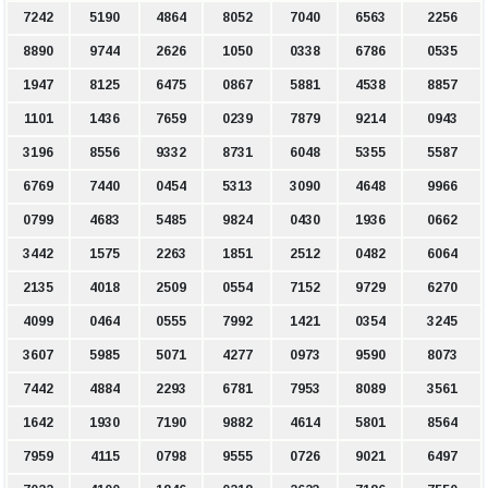
7242
5190
4864
8052
7040
6563
2256
8890
9744
2626
1050
0338
6786
0535
1947
8125
6475
0867
5881
4538
8857
1101
1436
7659
0239
7879
9214
0943
3196
8556
9332
8731
6048
5355
5587
6769
7440
0454
5313
3090
4648
9966
0799
4683
5485
9824
0430
1936
0662
3442
1575
2263
1851
2512
0482
6064
2135
4018
2509
0554
7152
9729
6270
4099
0464
0555
7992
1421
0354
3245
3607
5985
5071
4277
0973
9590
8073
7442
4884
2293
6781
7953
8089
3561
1642
1930
7190
9882
4614
5801
8564
7959
4115
0798
9555
0726
9021
6497