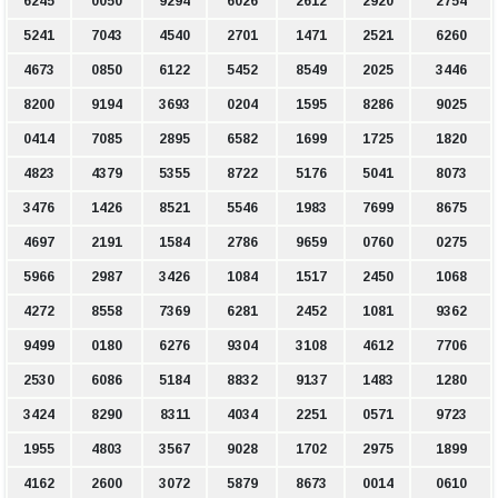
6245
0050
9294
6026
2612
2920
2754
5241
7043
4540
2701
1471
2521
6260
4673
0850
6122
5452
8549
2025
3446
8200
9194
3693
0204
1595
8286
9025
0414
7085
2895
6582
1699
1725
1820
4823
4379
5355
8722
5176
5041
8073
3476
1426
8521
5546
1983
7699
8675
4697
2191
1584
2786
9659
0760
0275
5966
2987
3426
1084
1517
2450
1068
4272
8558
7369
6281
2452
1081
9362
9499
0180
6276
9304
3108
4612
7706
2530
6086
5184
8832
9137
1483
1280
3424
8290
8311
4034
2251
0571
9723
1955
4803
3567
9028
1702
2975
1899
4162
2600
3072
5879
8673
0014
0610