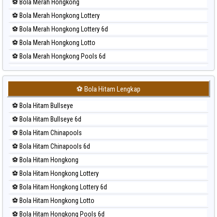
⚽ Bola Merah Hongkong
⚽ Bola Merah Hongkong Lottery
⚽ Bola Merah Hongkong Lottery 6d
⚽ Bola Merah Hongkong Lotto
⚽ Bola Merah Hongkong Pools 6d
⚽ Bola Merah Japan
⚽ Bola Merah Japan 6d
⚽ Bola Hitam Lengkap
⚽ Bola Merah Korea
⚽ Bola Hitam Bullseye
⚽ Bola Merah Kuda Lari
⚽ Bola Hitam Bullseye 6d
⚽ Bola Merah Magnum Cambodia
⚽ Bola Hitam Chinapools
⚽ Bola Merah Nagoya
⚽ Bola Hitam Chinapools 6d
⚽ Bola Merah North Carolina Day
⚽ Bola Hitam Hongkong
⚽ Bola Merah Pcso
⚽ Bola Hitam Hongkong Lottery
⚽ Bola Merah Sao Paulo
⚽ Bola Hitam Hongkong Lottery 6d
⚽ Bola Merah Singapore
⚽ Bola Hitam Hongkong Lotto
⚽ Bola Merah Sydney
⚽ Bola Hitam Hongkong Pools 6d