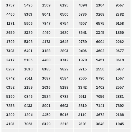
3757
5496
1509
6195
4094
1304
9567
4460
9363
8041
0500
6786
3268
2382
1171
5906
7847
6754
4607
6575
9158
2659
8329
4460
1620
8641
3345
1850
1792
5398
4173
3648
0759
6094
2262
7303
6401
3188
2893
9496
4602
0677
2417
5106
4480
3732
1979
9451
8619
0287
1630
8385
9829
9715
2550
6937
6742
7511
3687
6584
2605
8790
1567
0352
2159
1636
5188
3342
1402
2557
5190
0846
3524
0782
9511
7056
2881
7258
9433
8901
6693
5810
7141
7892
3202
1294
4450
5016
3119
4672
2188
4103
7063
8329
2218
2393
3848
1045