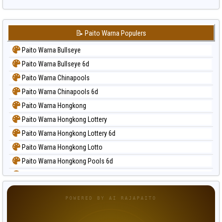
📝 Paito Warna Populers
Paito Warna Bullseye
Paito Warna Bullseye 6d
Paito Warna Chinapools
Paito Warna Chinapools 6d
Paito Warna Hongkong
Paito Warna Hongkong Lottery
Paito Warna Hongkong Lottery 6d
Paito Warna Hongkong Lotto
Paito Warna Hongkong Pools 6d
Paito Warna Japan
Paito Warna Japan 6d
POWERED BY AI RAJAPAITO
Paito Warna Korea
Paito Warna Kuda Lari