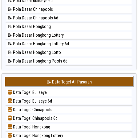
📝 Pola Dasar Bullseye 6d
📊 Statistik Magnum Cambodia
⚽ Bola Hitam Taiwan
📝 Pola Dasar Chinapools
📊 Statistik Nagoya
📝 Pola Dasar Chinapools 6d
📊 Statistik New York Midday
📝 Pola Dasar Hongkong
📊 Statistik North Carolina Day
📝 Pola Dasar Hongkong Lottery
📊 Statistik Pcso
📝 Pola Dasar Hongkong Lottery 6d
📊 Statistik Pennsylvania Day
📝 Pola Dasar Hongkong Lotto
📊 Statistik Sao Paulo
📝 Pola Dasar Hongkong Pools 6d
📊 Statistik Singapore
📝 Pola Dasar Japan
📊 Statistik Sydney
📝 Pola Dasar Japan 6d
📊 Statistik Sydney Lottery
📝 Data Togel All Pasaran
📝 Pola Dasar Korea
📊 Statistik Sydney Lottery 6d
Data Togel Bullseye
📝 Pola Dasar Kuda Lari
📊 Statistik Sydney Lotto
Data Togel Bullseye 6d
📝 Pola Dasar Magnum Cambodia
📊 Statistik Sydney Pools 6d
Data Togel Chinapools
📝 Pola Dasar Nagoya
📊 Statistik Taipei
Data Togel Chinapools 6d
📝 Pola Dasar North Carolina Day
📊 Statistik Taiwan
Data Togel Hongkong
📝 Pola Dasar Pcso
Data Togel Hongkong Lottery