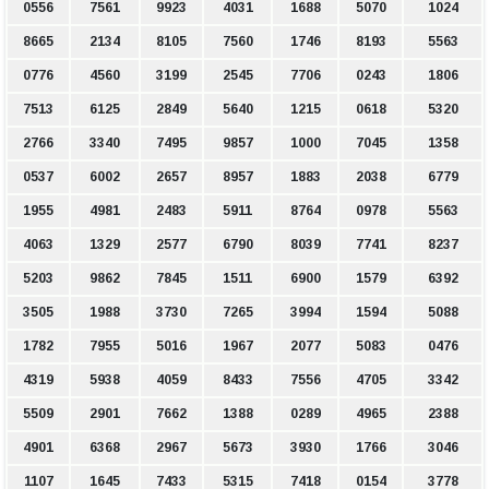
0556
7561
9923
4031
1688
5070
1024
8665
2134
8105
7560
1746
8193
5563
0776
4560
3199
2545
7706
0243
1806
7513
6125
2849
5640
1215
0618
5320
2766
3340
7495
9857
1000
7045
1358
0537
6002
2657
8957
1883
2038
6779
1955
4981
2483
5911
8764
0978
5563
4063
1329
2577
6790
8039
7741
8237
5203
9862
7845
1511
6900
1579
6392
3505
1988
3730
7265
3994
1594
5088
1782
7955
5016
1967
2077
5083
0476
4319
5938
4059
8433
7556
4705
3342
5509
2901
7662
1388
0289
4965
2388
4901
6368
2967
5673
3930
1766
3046
1107
1645
7433
5315
7418
0154
3778