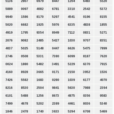
5136
2807
6979
8447
1204
6483
5520
5889
0097
4082
6781
3310
2542
5372
9940
1586
8170
5297
4541
0196
8155
5020
6682
1925
5976
6335
4838
1855
4919
1795
9354
8949
7112
0831
5271
2076
9082
2485
5427
1030
9707
8351
4037
5025
5148
0447
6626
5475
7899
2746
0508
5331
7380
6099
8187
7620
0024
1880
5482
3491
5229
6370
7915
4160
8928
3665
0171
2150
3952
1536
7426
5582
1683
0280
1039
6177
4070
8216
8530
2504
9841
5630
7988
2394
6101
5488
1256
8673
4875
0356
9583
7499
4678
5202
2389
4461
8036
5340
1846
2478
1740
3633
5294
6708
5469