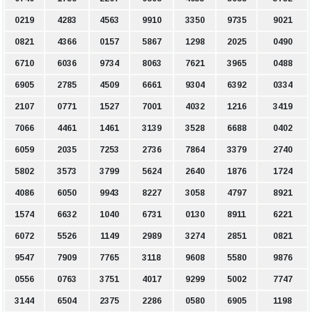
0219
4283
4563
9910
3350
9735
9021
0821
4366
0157
5867
1298
2025
0490
6710
6036
9734
8063
7621
3965
0488
6905
2785
4509
6661
9304
6392
0334
2107
0771
1527
7001
4032
1216
3419
7066
4461
1461
3139
3528
6688
0402
6059
2035
7253
2736
7864
3379
2740
5802
3573
3799
5624
2640
1876
1724
4086
6050
9943
8227
3058
4797
8921
1574
6632
1040
6731
0130
8911
6221
6072
5526
1149
2989
3274
2851
0821
9547
7909
7765
3118
9608
5580
9876
0556
0763
3751
4017
9299
5002
7747
3144
6504
2375
2286
0580
6905
1198