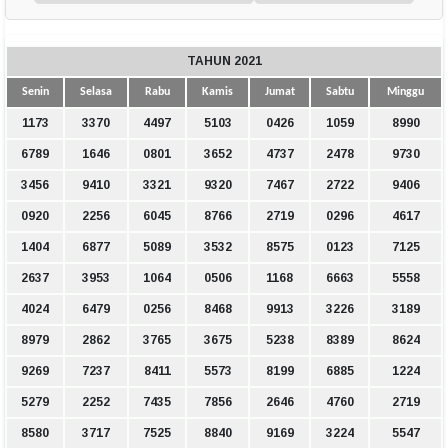
TAHUN 2021
Senin
Selasa
Rabu
Kamis
Jumat
Sabtu
Minggu
1173
3370
4497
5103
0426
1059
8990
6789
1646
0801
3652
4737
2478
9730
3456
9410
3321
9320
7467
2722
9406
0920
2256
6045
8766
2719
0296
4617
1404
6877
5089
3532
8575
0123
7125
2637
3953
1064
0506
1168
6663
5558
4024
6479
0256
8468
9913
3226
3189
8979
2862
3765
3675
5238
8389
8624
9269
7237
8411
5573
8199
6885
1224
5279
2252
7435
7856
2646
4760
2719
8580
3717
7525
8840
9169
3224
5547