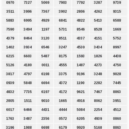
0970
7327
5069
7903
7792
3287
9739
3511
3996
7367
3902
2806
4262
9315
5883
6995
4929
6841
4822
5413
6588
7590
3494
1197
5731
8546
8528
1669
4379
8464
3120
8511
4337
4151
5752
1402
3934
6546
3247
4530
3434
8997
6215
6603
5487
8175
1593
1826
4438
5126
4180
0011
4555
1487
4273
4750
3817
4797
6198
3375
9196
3248
9028
0939
5848
6694
4372
1190
2282
7445
4832
7735
6197
4172
9621
7467
8863
2805
1511
9010
1665
4916
8062
3951
6017
6466
4431
4444
5084
2254
4512
1763
3487
2356
0572
6205
4939
0860
3196
1988
6698
6179
9920
5168
8863