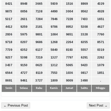
8421
8948
3665
5939
1516
8869
4329
9873
0056
7138
4490
3004
9562
4028
5317
2631
7284
7846
7228
7433
1651
4412
9259
2181
9786
8952
5308
4627
2936
5975
9801
1084
9651
3328
7760
9718
0207
9686
1268
2264
6355
8571
7739
6352
6137
5840
8193
5557
0319
9237
5398
7219
1327
7797
6291
2262
3437
9150
0623
1312
5065
9423
1079
6564
4727
8119
7553
1036
0817
1851
8691
9461
3727
1809
9009
3490
.
Senin
Selasa
Rabu
Kamis
Jumat
Sabtu
Minggu
← Previous Post
Next Post →