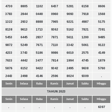
4730
8805
1102
6437
5281
6158
8606
3783
2844
0440
0960
9093
7918
1568
1322
2932
8888
7965
9221
4987
5175
8138
9613
1713
9362
5162
7821
7391
5453
6445
2837
7871
5611
1200
9485
9872
5249
7671
7110
3342
5061
9122
4233
3743
5186
9986
6010
2575
4149
7633
4442
3477
7814
1994
4745
1879
5876
6152
9422
9342
2495
9638
5760
2443
2498
4146
2596
8024
9309
.
Senin
Selasa
Rabu
Kamis
Jumat
Sabtu
Minggu
TAHUN 2023
Senin
Selasa
Rabu
Kamis
Jumat
Sabtu
Minggu
.
.
.
.
.
.
6397