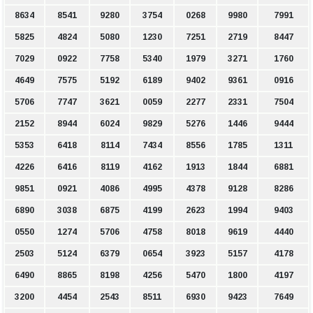
8634
8541
9280
3754
0268
9980
7991
5825
4824
5080
1230
7251
2719
8447
7029
0922
7758
5340
1979
3271
1760
4649
7575
5192
6189
9402
9361
0916
5706
7747
3621
0059
2277
2331
7504
2152
8944
6024
9829
5276
1446
9444
5353
6418
8114
7434
8556
1785
1311
4226
6416
8119
4162
1913
1844
6881
9851
0921
4086
4995
4378
9128
8286
6890
3038
6875
4199
2623
1994
9403
0550
1274
5706
4758
8018
9619
4440
2503
5124
6379
0654
3923
5157
4178
6490
8865
8198
4256
5470
1800
4197
3200
4454
2543
8511
6930
9423
7649