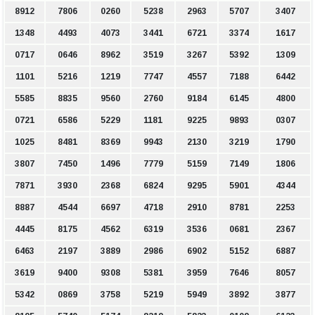
8912
7806
0260
5238
2963
5707
3407
1348
4493
4073
3441
6721
3374
1617
0717
0646
8962
3519
3267
5392
1309
1101
5216
1219
7747
4557
7188
6442
5585
8835
9560
2760
9184
6145
4800
0721
6586
5229
1181
9225
9893
0307
1025
8481
8369
9943
2130
3219
1790
3807
7450
1496
7779
5159
7149
1806
7871
3930
2368
6824
9295
5901
4344
8887
4544
6697
4718
2910
8781
2253
4445
8175
4562
6319
3536
0681
2367
6463
2197
3889
2986
6902
5152
6887
3619
9400
9308
5381
3959
7646
8057
5342
0869
3758
5219
5949
3892
3877