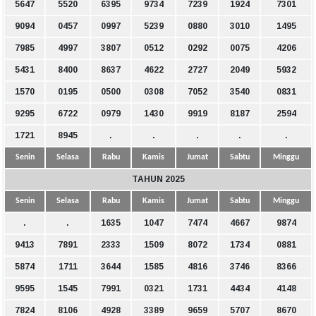
5647
5520
6395
9734
7239
1924
7301
9094
0457
0997
5239
0880
3010
1495
7985
4997
3807
0512
0292
0075
4206
5431
8400
8637
4622
2727
2049
5932
1570
0195
0500
0308
7052
3540
0831
9295
6722
0979
1430
9919
8187
2594
1721
8945
.
.
.
.
.
Senin
Selasa
Rabu
Kamis
Jumat
Sabtu
Minggu
TAHUN 2025
Senin
Selasa
Rabu
Kamis
Jumat
Sabtu
Minggu
.
.
1635
1047
7474
4667
9874
9413
7891
2333
1509
8072
1734
0881
5874
1711
3644
1585
4816
3746
8366
9595
1545
7991
0321
1731
4434
4148
7824
8106
4928
3389
9659
5707
8670