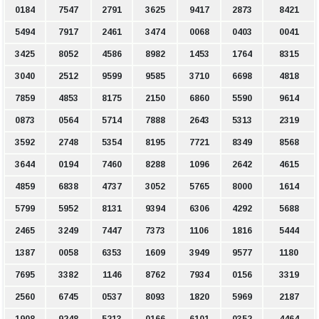
0184
7547
2791
3625
9417
2873
8421
5494
7917
2461
3474
0068
0403
0041
3425
8052
4586
8982
1453
1764
8315
3040
2512
9599
9585
3710
6698
4818
7859
4853
8175
2150
6860
5590
9614
0873
0564
5714
7888
2643
5313
2319
3592
2748
5354
8195
7721
8349
8568
3644
0194
7460
8288
1096
2642
4615
4859
6838
4737
3052
5765
8000
1614
5799
5952
8131
9394
6306
4292
5688
2465
3249
7447
7373
1106
1816
5444
1387
0058
6353
1609
3949
9577
1180
7695
3382
1146
8762
7934
0156
3319
2560
6745
0537
8093
1820
5969
2187