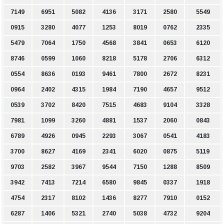
7149
6951
5082
4136
3171
2580
5549
0915
3280
4077
1253
8019
0762
2335
5479
7064
1750
4568
3841
0653
6120
8746
0599
1060
8218
5178
2706
6312
0554
8636
0193
9461
7800
2672
8231
0964
2402
4315
1984
7190
4657
9512
0539
3702
8420
7515
4683
9104
3328
7981
1099
3260
4881
1537
2060
0843
6789
4926
0945
2293
3067
0541
4183
3700
8627
4169
2341
6020
0875
5119
9703
2582
3967
9544
7150
1288
8509
3942
7413
7214
6580
9845
0337
1918
4754
2317
8102
1436
8277
7910
0152
6287
1406
5321
2740
5038
4732
9204