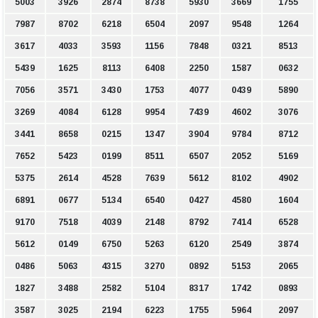
5003
3926
2874
8738
5930
3669
1755
7987
8702
6218
6504
2097
9548
1264
3617
4033
3593
1156
7848
0321
8513
5439
1625
8113
6408
2250
1587
0632
7056
3571
3430
1753
4077
0439
5890
3269
4084
6128
9954
7439
4602
3076
3441
8658
0215
1347
3904
9784
8712
7652
5423
0199
8511
6507
2052
5169
5375
2614
4528
7639
5612
8102
4902
6891
0677
5134
6540
0427
4580
1604
9170
7518
4039
2148
8792
7414
6528
5612
0149
6750
5263
6120
2549
3874
0486
5063
4315
3270
0892
5153
2065
1827
3488
2582
5104
8317
1742
0893
3587
3025
2194
6223
1755
5964
2097