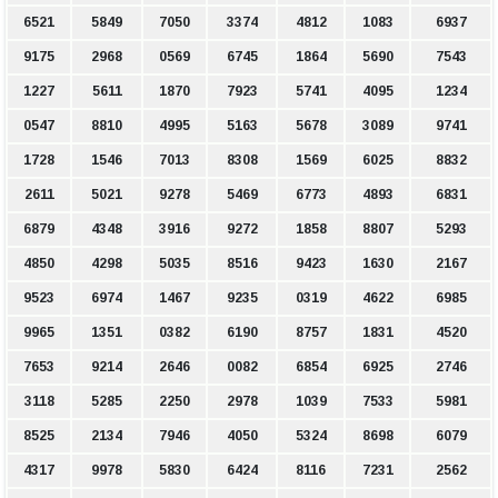
6521
5849
7050
3374
4812
1083
6937
9175
2968
0569
6745
1864
5690
7543
1227
5611
1870
7923
5741
4095
1234
0547
8810
4995
5163
5678
3089
9741
1728
1546
7013
8308
1569
6025
8832
2611
5021
9278
5469
6773
4893
6831
6879
4348
3916
9272
1858
8807
5293
4850
4298
5035
8516
9423
1630
2167
9523
6974
1467
9235
0319
4622
6985
9965
1351
0382
6190
8757
1831
4520
7653
9214
2646
0082
6854
6925
2746
3118
5285
2250
2978
1039
7533
5981
8525
2134
7946
4050
5324
8698
6079
4317
9978
5830
6424
8116
7231
2562