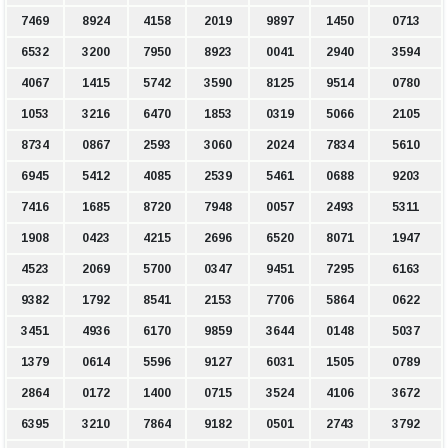
7469
8924
4158
2019
9897
1450
0713
6532
3200
7950
8923
0041
2940
3594
4067
1415
5742
3590
8125
9514
0780
1053
3216
6470
1853
0319
5066
2105
8734
0867
2593
3060
2024
7834
5610
6945
5412
4085
2539
5461
0688
9203
7416
1685
8720
7948
0057
2493
5311
1908
0423
4215
2696
6520
8071
1947
4523
2069
5700
0347
9451
7295
6163
9382
1792
8541
2153
7706
5864
0622
3451
4936
6170
9859
3644
0148
5037
1379
0614
5596
9127
6031
1505
0789
2864
0172
1400
0715
3524
4106
3672
6395
3210
7864
9182
0501
2743
3792