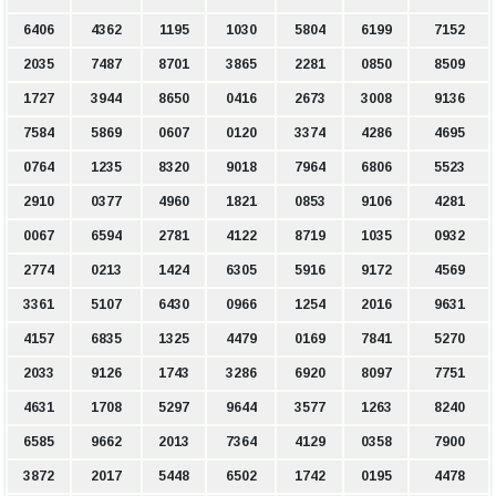
6406
4362
1195
1030
5804
6199
7152
2035
7487
8701
3865
2281
0850
8509
1727
3944
8650
0416
2673
3008
9136
7584
5869
0607
0120
3374
4286
4695
0764
1235
8320
9018
7964
6806
5523
2910
0377
4960
1821
0853
9106
4281
0067
6594
2781
4122
8719
1035
0932
2774
0213
1424
6305
5916
9172
4569
3361
5107
6430
0966
1254
2016
9631
4157
6835
1325
4479
0169
7841
5270
2033
9126
1743
3286
6920
8097
7751
4631
1708
5297
9644
3577
1263
8240
6585
9662
2013
7364
4129
0358
7900
3872
2017
5448
6502
1742
0195
4478