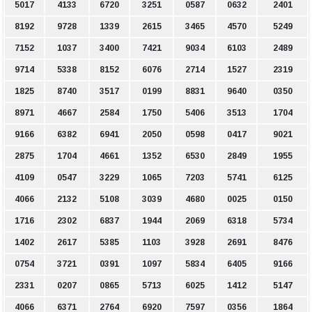
5017
4133
6720
3251
0587
0632
2401
8192
9728
1339
2615
3465
4570
5249
7152
1037
3400
7421
9034
6103
2489
9714
5338
8152
6076
2714
1527
2319
1825
8740
3517
0199
8831
9640
0350
8971
4667
2584
1750
5406
3513
1704
9166
6382
6941
2050
0598
0417
9021
2875
1704
4661
1352
6530
2849
1955
4109
0547
3229
1065
7203
5741
6125
4066
2132
5108
3039
4680
0025
0150
1716
2302
6837
1944
2069
6318
5734
1402
2617
5385
1103
3928
2691
8476
0754
3721
0391
1097
5834
6405
9166
2331
0207
0865
5713
6025
1412
5147
4066
6371
2764
6920
7597
0356
1864