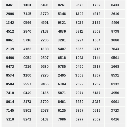
0461
1303
5493
8261
9578
1702
8433
2906
7145
3779
5346
1392
4818
2610
1342
0566
4591
9321
8032
3175
4496
4512
2940
7153
4839
5811
2509
9738
8061
5736
2206
3281
0294
1654
3080
2139
4162
1388
5407
6856
0715
7843
9496
0054
2507
6518
1023
7144
9591
0472
4316
9630
0785
0490
9317
1668
8534
3100
7275
2405
3608
1867
8531
0504
2997
9456
6304
2099
1262
8132
7410
0349
1135
5871
2074
6137
4950
8614
2173
3700
8461
6259
3937
0991
7145
5801
2078
6125
9867
0519
3723
9110
8241
5163
7086
6977
2509
0426