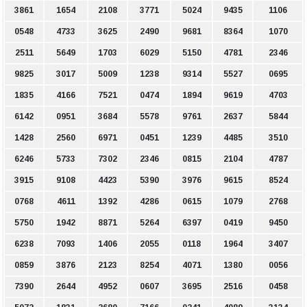
3861
1654
2108
3771
5024
9435
1106
0548
4733
3625
2490
9681
8364
1070
2511
5649
1703
6029
5150
4781
2346
9825
3017
5009
1238
9314
5527
0695
1835
4166
7521
0474
1894
9619
4703
6142
0951
3684
5578
9761
2637
5844
1428
2560
6971
0451
1239
4485
3510
6246
5733
7302
2346
0815
2104
4787
3915
9108
4423
5390
3976
9615
8524
0768
4611
1392
4286
0615
1079
2768
5750
1942
8871
5264
6397
0419
9450
6238
7093
1406
2055
0118
1964
3407
0859
3876
2123
8254
4071
1380
0056
7390
2644
4952
0607
3695
2516
0458