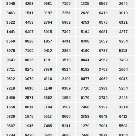
3040
4258
9681
7199
1335
0567
2640
8463
1531
0397
7253
2628
6418
3019
3522
4458
2764
5902
4353
0576
6321
1443
9407
6015
7392
5164
9081
4277
3560
0828
1957
4431
0308
1652
9254
8079
7100
9412
2864
4160
0787
5118
9543
0826
1391
3570
8843
4952
7409
3711
8245
7630
0514
9192
3708
1664
9532
3070
4316
2198
0877
4062
9035
7219
6830
1148
0369
3720
1983
5254
3400
2571
5862
1954
0179
3730
2446
1658
0613
1104
3987
7466
5197
3214
0820
1945
6513
8060
2358
0943
6411
8507
1935
7485
5231
1279
7001
5503
3744
9470
0623
4085
7446
3873
8104