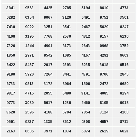
3841
9563
4425
2785
5194
8610
4773
0282
0354
9067
3120
6491
9751
3501
7430
9022
3251
8541
2467
5629
8247
4108
3195
7768
2530
4812
9157
6130
7326
1244
4901
8173
2643
0968
3752
1850
2971
9542
1085
4167
4291
9603
6422
8457
2017
2393
6235
3618
0516
9190
5920
7264
8441
4391
9706
2845
6733
0813
3172
8964
1506
2472
6680
9817
4715
2055
5490
3141
4085
8294
9773
3080
5617
1239
2460
8195
0918
3620
2596
4188
6704
7854
3124
4160
0591
9237
1335
8612
0308
4957
8711
2163
6605
3971
1034
5074
2619
6823