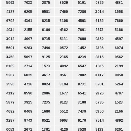
5963
7033
2875
3529
5101
0826
4831
4127
6205
9581
7460
7289
3014
1558
6792
4361
8235
3108
4593
6182
7860
4934
2155
6180
4362
7691
2673
5186
3912
4097
8735
5131
7688
9352
4597
5601
9283
7496
0572
1452
2386
6074
3458
5697
9125
2365
4239
8315
0562
6189
2714
1573
4092
6547
1836
2199
5207
6825
4617
9561
7082
3417
8058
2590
4716
8024
3194
8731
6901
5264
4132
8590
2986
1677
6541
9325
4707
5879
3915
7235
8123
3108
6785
1523
4692
0409
1680
5512
7439
0350
2166
3287
9743
8521
6903
9170
7514
4892
0053
2671
1391
4120
3528
9133
6201