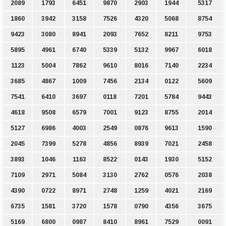
2089
1793
6451
9870
2903
1944
5317
1860
3942
3158
7526
4320
5068
8754
9423
3080
8941
2093
7652
8211
9753
5895
4961
6740
5339
5132
9967
6018
1123
5004
7862
9610
8016
7140
2234
3685
4867
1009
7456
2134
0122
5609
7541
6410
3697
0118
7201
5784
9443
4618
9508
6579
7001
9123
8755
2014
5127
6986
4003
2549
0876
9613
1590
2045
7399
5278
4856
8939
7021
2458
3893
1046
1163
8522
0143
1930
5152
7109
2971
5084
3130
2762
0576
2038
4390
0722
8971
2748
1259
4021
2169
6735
1581
3720
1578
0790
4356
3675
5169
6800
0987
8410
8961
7529
0091