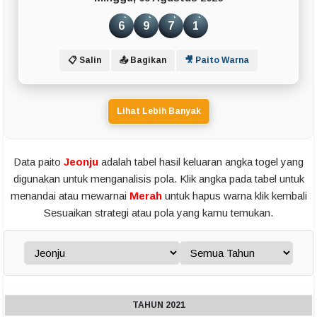
6
9
7
1
📋 Salin
📤 Bagikan
🎥 Paito Warna
Lihat Lebih Banyak
Data paito
Jeonju
adalah tabel hasil keluaran angka togel yang
digunakan untuk menganalisis pola. Klik angka pada tabel untuk
menandai atau mewarnai
Merah
untuk hapus warna klik kembali
Sesuaikan strategi atau pola yang kamu temukan.
TAHUN 2021