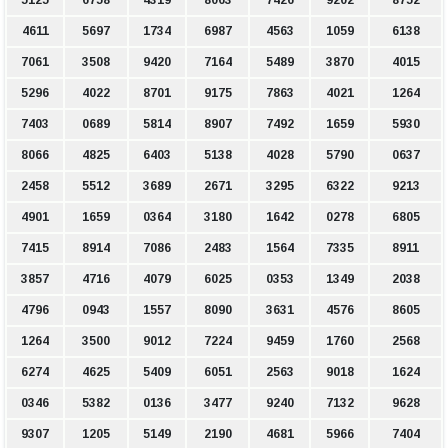
5125
6758
4319
8063
7426
9202
8752
4611
5697
1734
6987
4563
1059
6138
7061
3508
9420
7164
5489
3870
4015
5296
4022
8701
9175
7863
4021
1264
7403
0689
5814
8907
7492
1659
5930
8066
4825
6403
5138
4028
5790
0637
2458
5512
3689
2671
3295
6322
9213
4901
1659
0364
3180
1642
0278
6805
7415
8914
7086
2483
1564
7335
8911
3857
4716
4079
6025
0353
1349
2038
4796
0943
1557
8090
3631
4576
8605
1264
3500
9012
7224
9459
1760
2568
6274
4625
5409
6051
2563
9018
1624
0346
5382
0136
3477
9240
7132
9628
9307
1205
5149
2190
4681
5966
7404