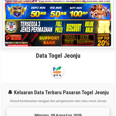
Data Togel Jeonju
🔔 Keluaran Data Terbaru Pasaran Togel Jeonju
Result berdasarkan tanggal dan pengeluaran dari situs resmi Jeonju
Minggu, 09 Agustus 2026