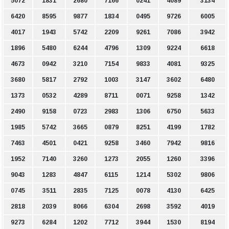
5072
1831
2680
7166
0241
4089
3134
6420
8595
9877
1834
0495
9726
6005
4017
1943
5742
2209
9261
7086
3942
1896
5480
6244
4796
1309
9224
6618
4673
0942
3210
7154
9833
4081
9325
3680
5817
2792
1003
3147
3602
6480
1373
0532
4289
8711
0071
9258
1342
2490
9158
0723
2983
1306
6750
5633
1985
5742
3665
0879
8251
4199
1782
7463
4501
0421
9258
3460
7942
9816
1952
7140
3260
1273
2055
1260
3396
9043
1283
4847
6115
1214
5302
9806
0745
3511
2835
7125
0078
4130
6425
2818
2039
8066
6304
2698
3592
4019
9273
6284
1202
7712
3944
1530
8194