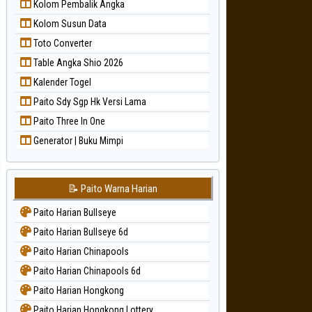
Kolom Pembalik Angka
Kolom Susun Data
Toto Converter
Table Angka Shio 2026
Kalender Togel
Paito Sdy Sgp Hk Versi Lama
Paito Three In One
Generator | Buku Mimpi
📝 Paito Warna Harian
Paito Harian Bullseye
Paito Harian Bullseye 6d
Paito Harian Chinapools
Paito Harian Chinapools 6d
Paito Harian Hongkong
Paito Harian Hongkong Lottery