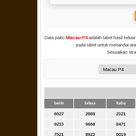
Data paito
Macau P4
adalah tabel hasil kelua
pada tabel untuk menandai a
Sesuaikan str
Senin
Selasa
Rabu
6027
2889
2321
9233
9668
8471
7521
8923
0019