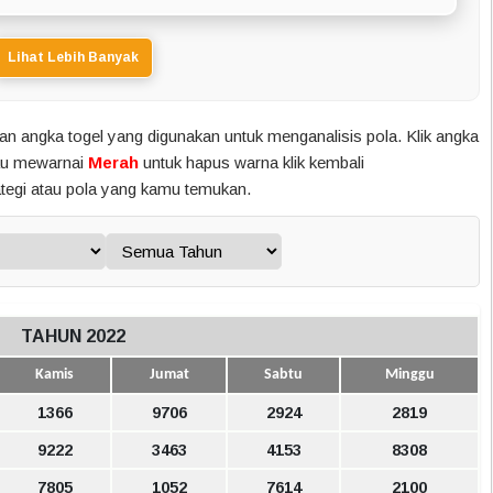
Lihat Lebih Banyak
ran angka togel yang digunakan untuk menganalisis pola. Klik angka
tau mewarnai
Merah
untuk hapus warna klik kembali
ategi atau pola yang kamu temukan.
TAHUN 2022
Kamis
Jumat
Sabtu
Minggu
1366
9706
2924
2819
9222
3463
4153
8308
7805
1052
7614
2100