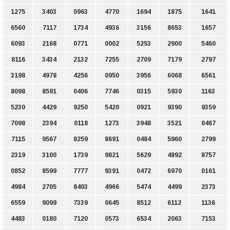
1275
3403
0963
4770
1694
1875
1641
6560
7117
1734
4936
3156
8653
1657
6093
2168
0771
0002
5253
2900
5460
8116
3434
2132
7255
2709
7179
2797
3198
4978
4256
0950
3956
6068
6561
8098
8591
0406
7746
0315
5930
1163
5230
4429
9250
5420
0921
9390
9359
7098
2394
0118
1273
3948
3521
0467
7115
9567
8259
8691
0484
5960
2799
2319
3100
1739
9821
5629
4892
8757
0852
8599
7777
9391
0472
6970
0161
4984
2705
8403
4966
5474
4499
2373
6559
9099
7339
0645
8512
6112
1136
4483
0180
7120
0573
6534
2063
7153