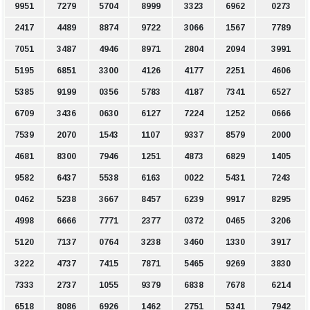
9951
7279
5704
8999
3323
6962
0273
2417
4489
8874
9722
3066
1567
7789
7051
3487
4946
8971
2804
2094
3991
5195
6851
3300
4126
4177
2251
4606
5385
9199
0356
5783
4187
7341
6527
6709
3436
0630
6127
7224
1252
0666
7539
2070
1543
1107
9337
8579
2000
4681
8300
7946
1251
4873
6829
1405
9582
6437
5538
6163
0022
5431
7243
0462
5238
3667
8457
6239
9917
8295
4998
6666
7771
2377
0372
0465
3206
5120
7137
0764
3238
3460
1330
3917
3222
4737
7415
7871
5465
9269
3830
7333
2737
1055
9379
6838
7678
6214
6518
8086
6926
1462
2751
5341
7942