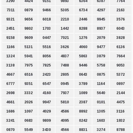
3290
4424
9151
9893
6364
6387
7764
7311
0879
9466
5305
6734
4297
2163
9321
9656
6018
2210
2446
9945
3576
2451
9802
1703
1442
8288
8937
6043
9158
9609
0447
7021
1276
2079
3828
1166
5131
5516
3626
4060
9477
6136
1324
5941
8056
4837
5863
3879
7664
3138
7975
7825
7488
9446
5758
9053
4667
6516
2423
2805
0643
0875
5372
6777
9351
6547
0945
3789
1164
0897
2698
3332
4160
7937
1089
5640
2144
4661
2026
9947
5810
2387
0101
4475
1686
1097
4029
4586
8892
1305
3116
3241
0683
9809
4095
0242
1603
1932
0870
5549
3430
4566
8831
3274
8788