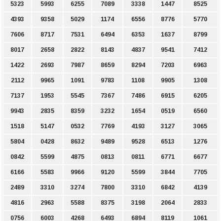
5323
5993
6255
7089
3338
1447
8525
4393
9358
5029
1174
6556
8776
5770
7606
8717
7531
6494
6353
1637
8799
8017
2658
2822
8143
4837
9541
7412
1422
2693
7987
8659
8294
7203
6963
2112
9965
1091
9783
1108
9905
1308
7137
1953
5545
7367
7486
6915
6205
9943
2835
8359
3232
1654
0519
6560
1518
5147
0532
7769
4193
3127
3065
5804
0428
8632
9489
9528
6513
1276
0842
5599
4875
0813
0811
6771
6677
6166
5583
9966
9120
5599
3844
7705
2489
3310
3274
7800
3310
6842
4139
4816
2963
5588
8375
3198
2064
2833
0756
6003
4268
6493
6894
8119
1061