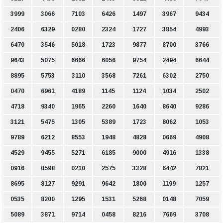
3999
3066
7103
6426
1497
3967
9434
2406
6329
0280
2324
1727
3854
4993
6470
3546
5018
1723
9877
8700
3766
9643
5075
6666
6056
9754
2494
6644
8895
5753
3110
3568
7261
6302
2750
0470
6961
4189
1145
1124
1034
2502
4718
9340
1965
2260
1640
8640
9286
3121
5475
1305
5389
1723
8062
1053
9789
6212
8553
1948
4828
0669
4908
4529
9455
5271
6185
9000
4916
1338
0916
0598
0210
2575
3328
6442
7821
8695
8127
9291
9642
1800
1199
1257
0535
8200
1295
1531
5268
0148
7059
5089
3871
9714
0458
8216
7669
3708