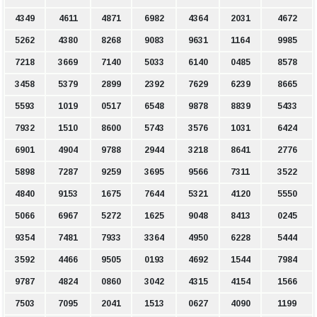
4349
4611
4871
6982
4364
2031
4672
5262
4380
8268
9083
9631
1164
9985
7218
3669
7140
5033
6140
0485
8578
3458
5379
2899
2392
7629
6239
8665
5593
1019
0517
6548
9878
8839
5433
7932
1510
8600
5743
3576
1031
6424
6901
4904
9788
2944
3218
8641
2776
5898
7287
9259
3695
9566
7311
3522
4840
9153
1675
7644
5321
4120
5550
5066
6967
5272
1625
9048
8413
0245
9354
7481
7933
3364
4950
6228
5444
3592
4466
9505
0193
4692
1544
7984
9787
4824
0860
3042
4315
4154
1566
7503
7095
2041
1513
0627
4090
1199