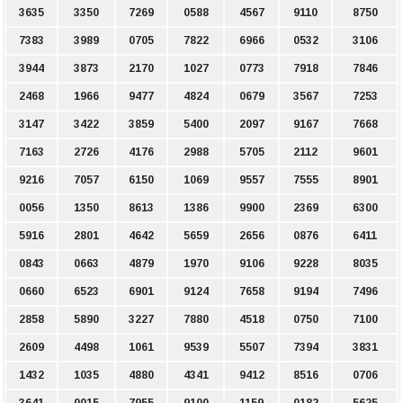
3635
3350
7269
0588
4567
9110
8750
7383
3989
0705
7822
6966
0532
3106
3944
3873
2170
1027
0773
7918
7846
2468
1966
9477
4824
0679
3567
7253
3147
3422
3859
5400
2097
9167
7668
7163
2726
4176
2988
5705
2112
9601
9216
7057
6150
1069
9557
7555
8901
0056
1350
8613
1386
9900
2369
6300
5916
2801
4642
5659
2656
0876
6411
0843
0663
4879
1970
9106
9228
8035
0660
6523
6901
9124
7658
9194
7496
2858
5890
3227
7880
4518
0750
7100
2609
4498
1061
9539
5507
7394
3831
1432
1035
4880
4341
9412
8516
0706