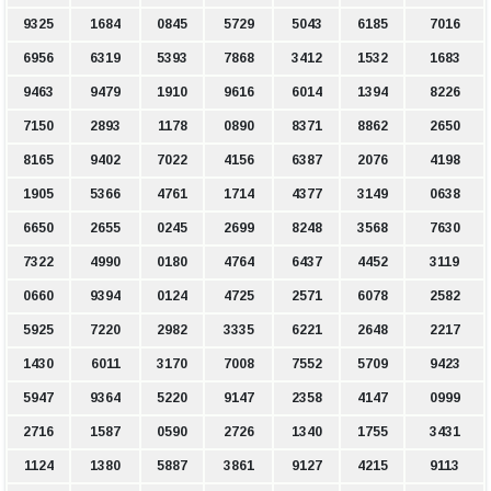
9325
1684
0845
5729
5043
6185
7016
6956
6319
5393
7868
3412
1532
1683
9463
9479
1910
9616
6014
1394
8226
7150
2893
1178
0890
8371
8862
2650
8165
9402
7022
4156
6387
2076
4198
1905
5366
4761
1714
4377
3149
0638
6650
2655
0245
2699
8248
3568
7630
7322
4990
0180
4764
6437
4452
3119
0660
9394
0124
4725
2571
6078
2582
5925
7220
2982
3335
6221
2648
2217
1430
6011
3170
7008
7552
5709
9423
5947
9364
5220
9147
2358
4147
0999
2716
1587
0590
2726
1340
1755
3431
1124
1380
5887
3861
9127
4215
9113