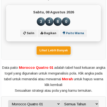
Sabtu, 08 Agustus 2026
3
1
8
0
📋 Salin
📤 Bagikan
🎥 Paito Warna
Lihat Lebih Banyak
Data paito
Morocco Quatro 01
adalah tabel hasil keluaran angka
togel yang digunakan untuk menganalisis pola. Klik angka pada
tabel untuk menandai atau mewarnai
Merah
untuk hapus warna
klik kembali
Sesuaikan strategi atau pola yang kamu temukan.