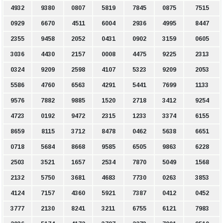
4932
9380
0807
5819
7845
0875
7515
0929
6670
4511
6004
2936
4995
8447
2355
9458
2052
0431
0902
3159
0605
3036
4430
2157
0008
4475
9225
2313
0324
9209
2598
4107
5323
9209
2053
5586
4760
6563
4291
5441
7699
1133
9576
7882
9885
1520
2718
3412
9254
4723
0192
9472
2315
1233
3374
6155
8659
8115
3712
8478
0462
5638
6651
0718
5684
8668
9585
6505
9863
6228
2503
3521
1657
2534
7870
5049
1568
2132
5750
3681
4683
7730
0263
3853
4124
7157
4360
5921
7387
0412
0452
3777
2130
8241
3211
6755
6121
7983