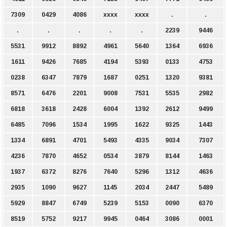
7309
0429
4086
xxxx
xxxx
.
.
.
.
.
.
.
2239
9446
5531
9912
8892
4961
5640
1364
6936
1611
9426
7685
4194
5393
0133
4753
0238
6347
7879
1687
0251
1320
9381
8571
6476
2201
9008
7531
5535
2982
6818
3618
2428
6004
1392
2612
9499
6485
7096
1534
1995
1622
9325
1443
1334
6891
4701
5493
4335
9034
7307
4236
7870
4652
0534
3879
8144
1463
1937
6372
8276
7640
5296
1312
4636
2935
1090
9627
1145
2034
2447
5489
5929
8847
6749
5239
5153
0090
6370
8519
5752
9217
9945
0464
3086
0001