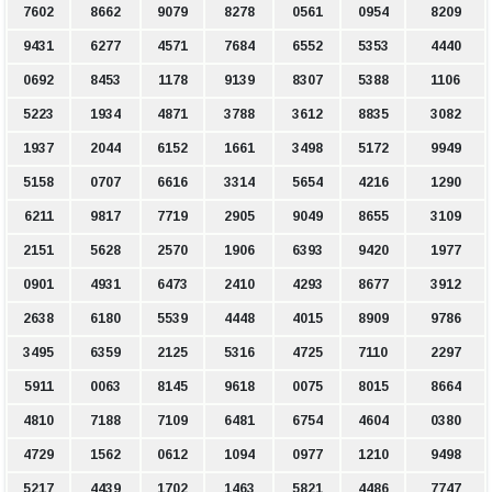
7602
8662
9079
8278
0561
0954
8209
9431
6277
4571
7684
6552
5353
4440
0692
8453
1178
9139
8307
5388
1106
5223
1934
4871
3788
3612
8835
3082
1937
2044
6152
1661
3498
5172
9949
5158
0707
6616
3314
5654
4216
1290
6211
9817
7719
2905
9049
8655
3109
2151
5628
2570
1906
6393
9420
1977
0901
4931
6473
2410
4293
8677
3912
2638
6180
5539
4448
4015
8909
9786
3495
6359
2125
5316
4725
7110
2297
5911
0063
8145
9618
0075
8015
8664
4810
7188
7109
6481
6754
4604
0380
4729
1562
0612
1094
0977
1210
9498
5217
4439
1702
1463
5821
4486
7747