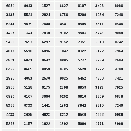
6854
8013
1527
6627
9107
3406
8086
3135
5521
2824
6756
5208
1054
7249
6233
9679
7648
4541
8505
7511
0546
3407
1343
7830
9102
9503
5773
9088
9498
7697
6297
9152
7351
6818
8742
4017
5510
6896
1847
0322
6172
7964
4803
6043
0642
0895
5737
8289
2604
0488
0665
9058
0385
5628
1972
4700
1925
4083
2630
9025
6462
4800
7421
2955
5128
0175
2398
8959
3193
7925
6920
6167
3066
0202
6910
1809
6838
5399
9333
1441
1362
3942
2210
7240
4433
3685
4923
8212
6539
4992
0989
5268
3157
1622
1392
5060
4771
3969