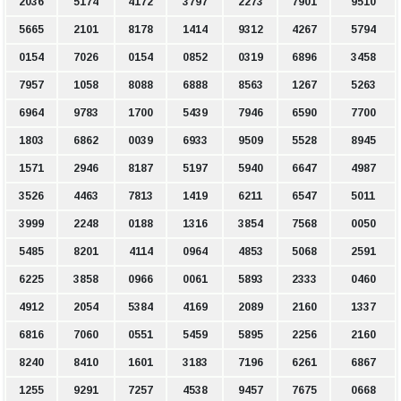
2036
5174
4172
3797
2273
7901
9510
5665
2101
8178
1414
9312
4267
5794
0154
7026
0154
0852
0319
6896
3458
7957
1058
8088
6888
8563
1267
5263
6964
9783
1700
5439
7946
6590
7700
1803
6862
0039
6933
9509
5528
8945
1571
2946
8187
5197
5940
6647
4987
3526
4463
7813
1419
6211
6547
5011
3999
2248
0188
1316
3854
7568
0050
5485
8201
4114
0964
4853
5068
2591
6225
3858
0966
0061
5893
2333
0460
4912
2054
5384
4169
2089
2160
1337
6816
7060
0551
5459
5895
2256
2160
8240
8410
1601
3183
7196
6261
6867
1255
9291
7257
4538
9457
7675
0668