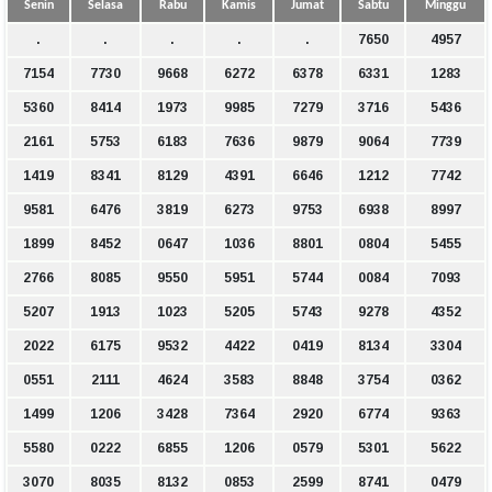
Senin
Selasa
Rabu
Kamis
Jumat
Sabtu
Minggu
.
.
.
.
.
7650
4957
7154
7730
9668
6272
6378
6331
1283
5360
8414
1973
9985
7279
3716
5436
2161
5753
6183
7636
9879
9064
7739
1419
8341
8129
4391
6646
1212
7742
9581
6476
3819
6273
9753
6938
8997
1899
8452
0647
1036
8801
0804
5455
2766
8085
9550
5951
5744
0084
7093
5207
1913
1023
5205
5743
9278
4352
2022
6175
9532
4422
0419
8134
3304
0551
2111
4624
3583
8848
3754
0362
1499
1206
3428
7364
2920
6774
9363
5580
0222
6855
1206
0579
5301
5622
3070
8035
8132
0853
2599
8741
0479