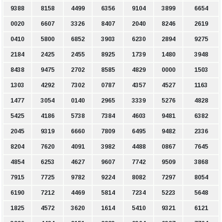
9388
8158
4499
6356
9104
3899
6654
0020
6607
3326
8407
2040
8246
2619
0410
5800
6852
3903
6230
2894
9275
2184
2425
2455
8925
1739
1480
3948
8438
9475
2702
8585
4829
0000
1503
1303
4292
7302
0787
4357
4527
1163
1477
3054
0140
2965
3339
5276
4828
5425
4186
5738
7384
4603
9481
6382
2045
9319
6660
7809
6495
9482
2336
8204
7620
4091
3982
4488
0867
7645
4854
6253
4627
9607
7742
9509
3868
7915
7725
9782
9224
8082
7297
8054
6190
7212
4469
5814
7234
5223
5648
1825
4572
3620
1614
5410
9321
6121