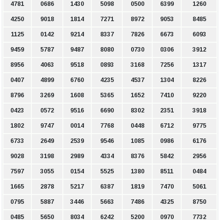
4781
0686
1430
5098
0500
6399
1260
4250
9018
1814
7271
8972
9053
8485
1125
0142
9214
8337
7826
6673
6093
9459
5787
9487
8080
0730
0306
3912
8956
4063
9518
0893
3168
7256
1317
0407
4899
6760
4235
4537
1304
8226
8796
3269
1608
5365
1652
7410
9220
0423
0572
9516
6690
8302
2351
3918
1802
9747
0014
7768
0448
6712
9775
6733
2649
2539
9546
1085
0986
6176
9028
3198
2989
4334
8376
5842
2956
7597
3055
0154
5525
1380
8511
0484
1665
2878
5217
6387
1819
7470
5061
0795
5887
3446
5663
7486
4325
8750
0485
5650
8034
6242
5200
0970
7732