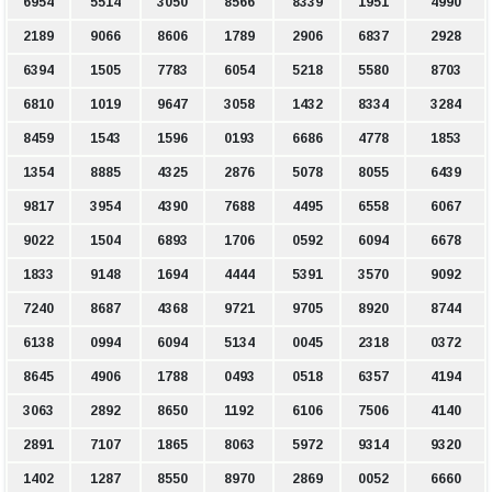
6954
5514
3050
8566
8339
1951
4990
2189
9066
8606
1789
2906
6837
2928
6394
1505
7783
6054
5218
5580
8703
6810
1019
9647
3058
1432
8334
3284
8459
1543
1596
0193
6686
4778
1853
1354
8885
4325
2876
5078
8055
6439
9817
3954
4390
7688
4495
6558
6067
9022
1504
6893
1706
0592
6094
6678
1833
9148
1694
4444
5391
3570
9092
7240
8687
4368
9721
9705
8920
8744
6138
0994
6094
5134
0045
2318
0372
8645
4906
1788
0493
0518
6357
4194
3063
2892
8650
1192
6106
7506
4140
2891
7107
1865
8063
5972
9314
9320
1402
1287
8550
8970
2869
0052
6660