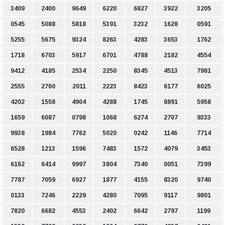
3409
2400
9649
6220
6827
3922
3205
0545
5088
5818
5391
3232
1628
0591
5255
5675
9324
8263
4283
3653
1762
1718
6703
5917
6701
4788
2182
4554
9412
4185
2534
2250
8345
4513
7981
2555
2760
2011
2223
8423
6177
6025
4202
1558
4904
4288
1745
8891
5958
1659
6087
0798
1068
6274
2707
9333
9938
1984
7762
5020
0242
1146
7714
6528
1213
1596
7483
1572
4079
3453
6162
6414
9997
3804
7340
0051
7399
7787
7059
6927
1877
4155
8320
9740
0133
7246
2229
4280
7095
9117
9801
7820
6682
4553
2402
6642
2797
1199