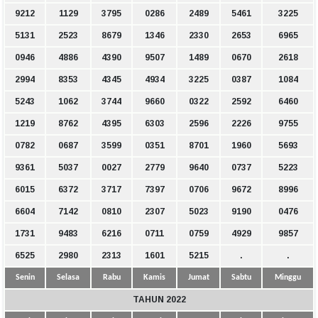
9212
1129
3795
0286
2489
5461
3225
5131
2523
8679
1346
2330
2653
6965
0946
4886
4390
9507
1489
0670
2618
2994
8353
4345
4934
3225
0387
1084
5243
1062
3744
9660
0322
2592
6460
1219
8762
4395
6303
2596
2226
9755
0782
0687
3599
0351
8701
1960
5693
9361
5037
0027
2779
9640
0737
5223
6015
6372
3717
7397
0706
9672
8996
6604
7142
0810
2307
5023
9190
0476
1731
9483
6216
0711
0759
4929
9857
6525
2980
2313
1601
5215
.
.
Senin
Selasa
Rabu
Kamis
Jumat
Sabtu
Minggu
TAHUN 2022