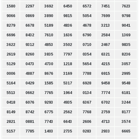
1580
2297
3692
6450
6572
7451
7623
9066
0869
3890
9815
5054
7699
9798
8279
6678
5189
4836
4678
3213
9041
6696
8432
7610
1636
6790
2584
1369
3622
9312
4853
3502
0710
2467
9835
2619
8260
3835
7797
0354
6321
8236
5129
0473
4730
1218
5654
4215
3057
0006
4887
8676
3169
7788
6915
2995
5164
0429
1585
5317
6928
9458
9548
5513
0662
7765
1964
0134
7774
6181
0418
6076
9293
4935
6367
6702
3244
8149
8742
6775
2562
7768
2759
8177
2821
0881
7743
6643
2606
4713
3574
5157
7785
1403
2735
0283
2933
6665