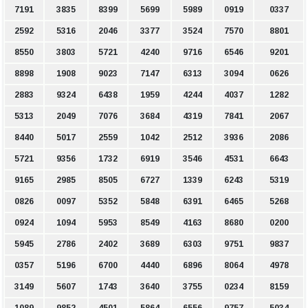
7191
3835
8399
5699
5989
0919
0337
2592
5316
2046
3377
3524
7570
8801
8550
3803
5721
4240
9716
6546
9201
8898
1908
9023
7147
6313
3094
0626
2883
9324
6438
1959
4244
4037
1282
5313
2049
7076
3684
4319
7841
2067
8440
5017
2559
1042
2512
3936
2086
5721
9356
1732
6919
3546
4531
6643
9165
2985
8505
6727
1339
6243
5319
0826
0097
5352
5848
6391
6465
5268
0924
1094
5953
8549
4163
8680
0200
5945
2786
2402
3689
6303
9751
9837
0357
5196
6700
4440
6896
8064
4978
3149
5607
1743
3640
3755
0234
8159