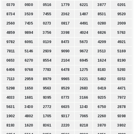
0370
0930
0516
1779
6221
3877
0201
8734
3539
7455
2362
1487
8531
9520
2560
7435
0273
0817
4491
0280
2009
4859
9894
3756
3398
4024
6826
5763
9782
6091
0139
8473
5673
4209
4921
7811
5146
2939
9090
9672
3513
5169
0653
6270
8554
2104
6945
1624
8190
6406
9768
7783
6478
1275
8183
5293
7113
2959
8979
9965
3221
5482
0353
5298
1650
9563
8529
2683
0419
4471
4033
1681
9395
0773
3166
9235
7972
5631
3430
2772
6635
1343
6750
2878
1902
4802
1705
9317
7065
2260
9398
8193
1620
8361
2220
8218
3870
3802