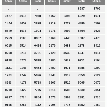
Senin
Selasa
Rabu
Kamis
Jumat
Sabtu
Minggu
.
.
.
.
.
8687
8706
3427
3916
7978
5452
8396
6029
1931
1444
8659
3828
2219
1229
4880
6592
8640
1933
1004
3071
2902
5794
7623
2259
4105
8957
5169
7445
3087
7475
0015
6514
0424
2179
6638
2173
1416
0268
8213
3781
7129
3549
6243
4011
6188
5778
5638
0985
4039
9231
9194
1131
9143
6454
2282
1071
8285
2300
1203
4742
5926
0743
4319
7859
2124
8763
4173
5728
6667
1519
5095
0079
0210
5422
7775
8216
1685
5530
2851
6297
5734
9854
1076
5968
2881
9735
9185
6253
4112
7005
2735
8852
0452