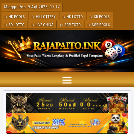
Minggu Pon, 9 Agt 2026, 07:17
▷ HK POOLS
▷ HK LOTTERY
▷ HK LOTTO
▷ SD POOLS
▷ SD LOTTO
▷ LIVE CHINA
▷ SGP TOTO
▷ SGP POOLS