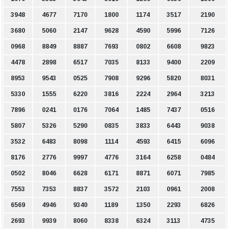
3948
4677
7170
1800
1174
3517
2190
3680
5060
2147
9628
4590
5996
7126
0968
8849
8887
7693
0802
6608
9823
4478
2898
6517
7035
8133
9400
2209
8953
9543
0525
7908
9296
5820
8031
5330
1555
6220
3816
2224
2964
3213
7896
0241
0176
7064
1485
7437
0516
5807
5326
5290
0835
3833
6443
9038
3532
6483
8098
1114
4593
6415
6096
8176
2776
9997
4776
3164
6258
0484
0502
8046
6628
6171
8871
6071
7985
7553
7353
8837
3572
2103
0961
2008
6569
4946
9340
1189
1350
2293
6826
2693
9939
8060
8338
6324
3113
4735