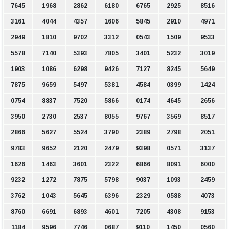
7645
1968
2862
6180
6765
2925
8516
3161
4044
4357
1606
5845
2910
4971
2949
1810
9702
3312
0543
1509
9533
5578
7140
5393
7805
3401
5232
3019
1903
1086
6298
9426
7127
8245
5649
7875
9659
5497
5381
4584
0399
1424
0754
8837
7520
5866
0174
4645
2656
3950
2730
2537
8055
9767
3569
8517
2866
5627
5524
3790
2389
2798
2051
9783
9652
2120
2479
9398
0571
3137
1626
1463
3601
2322
6866
8091
6000
9232
1272
7875
5798
9037
1093
2459
3762
1043
5645
6396
2329
0588
4073
8760
6691
6893
4601
7205
4308
9153
1184
9596
7746
0687
9110
1450
0560