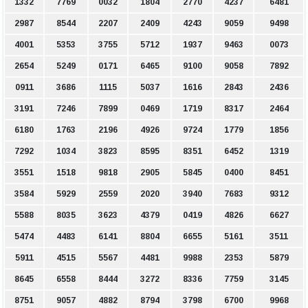
1332
7769
0032
1804
2770
4237
6481
2987
8544
2207
2409
4243
9059
9498
4001
5353
3755
5712
1937
9463
0073
2654
5249
0171
6465
9100
9058
7892
0911
3686
1115
5037
1616
2843
2436
3191
7246
7899
0469
1719
8317
2464
6180
1763
2196
4926
9724
1779
1856
7292
1034
3823
8595
8351
6452
1319
3551
1518
9818
2905
5845
0400
8451
3584
5929
2559
2020
3940
7683
9312
5588
8035
3623
4379
0419
4826
6627
5474
4483
6141
8804
6655
5161
3511
5911
4515
5567
4481
9988
2353
5879
8645
6558
8444
3272
8336
7759
3145
8751
9057
4882
8794
3798
6700
9968