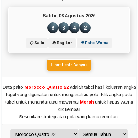
Sabtu, 08 Agustus 2026
8
8
4
2
📋 Salin
📤 Bagikan
🎥 Paito Warna
Lihat Lebih Banyak
Data paito
Morocco Quatro 22
adalah tabel hasil keluaran angka
togel yang digunakan untuk menganalisis pola. Klik angka pada
tabel untuk menandai atau mewarnai
Merah
untuk hapus warna
klik kembali
Sesuaikan strategi atau pola yang kamu temukan.