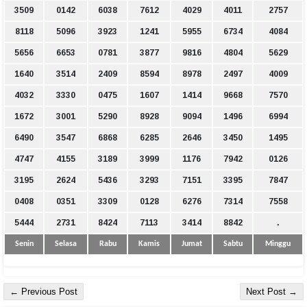
3509
0142
6038
7612
4029
4011
2757
8118
5096
3923
1241
5955
6734
4084
5656
6653
0781
3877
9816
4804
5629
1640
3514
2409
8594
8978
2497
4009
4032
3330
0475
1607
1414
9668
7570
1672
3001
5290
8928
9094
1496
6994
6490
3547
6868
6285
2646
3450
1495
4747
4155
3189
3999
1176
7942
0126
3195
2624
5436
3293
7151
3395
7847
0408
0351
3309
0128
6276
7314
7558
5444
2731
8424
7113
3414
8842
.
Senin
Selasa
Rabu
Kamis
Jumat
Sabtu
Minggu
← Previous Post
Next Post →