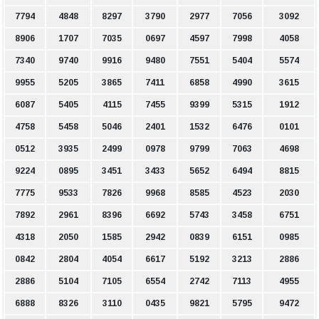
7794
4848
8297
3790
2977
7056
3092
8906
1707
7035
0697
4597
7998
4058
7340
9740
9916
9480
7551
5404
5574
9955
5205
3865
7411
6858
4990
3615
6087
5405
4115
7455
9399
5315
1912
4758
5458
5046
2401
1532
6476
0101
0512
3935
2499
0978
9799
7063
4698
9224
0895
3451
3433
5652
6494
8815
7775
9533
7826
9968
8585
4523
2030
7892
2961
8396
6692
5743
3458
6751
4318
2050
1585
2942
0839
6151
0985
0842
2804
4054
6617
5192
3213
2886
2886
5104
7105
6554
2742
7113
4955
6888
8326
3110
0435
9821
5795
9472