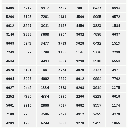
6405
6242
5917
6504
7801
8427
6593
5296
6125
7261
4131
4560
8085
0572
9932
3597
3011
5157
4456
3823
1584
8146
3269
3608
8804
8682
4989
6687
8069
0243
3477
3713
3028
0432
1513
7249
5679
1789
3155
1143
5776
2298
4634
6880
4493
2564
9290
2930
6553
4528
8491
1661
5463
4020
2127
4971
0004
5986
4002
2280
8012
0884
7762
0027
0445
1334
0883
9208
3914
3375
2252
4370
4334
0880
2266
6218
0019
5001
2916
2966
7017
8682
9557
1174
7108
9960
3506
9497
4912
2495
4378
4209
1290
6744
8560
9270
9499
1865