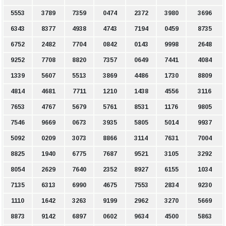
5553
3789
7359
0474
2372
3980
3696
6343
8377
4938
4743
7194
0459
8735
6752
2482
7704
0842
0143
9998
2648
9252
7708
8820
7357
0649
7441
4084
1339
5607
5513
3869
4486
1730
8809
4814
4681
7711
1210
1438
4556
3116
7653
4767
5679
5761
8531
1176
9805
7546
9669
0673
3935
5805
5014
9937
5092
0209
3073
8866
3114
7631
7004
8825
1940
6775
7687
9521
3105
3292
8054
2629
7640
2352
8927
6155
1034
7135
6313
6990
4675
7553
2834
9230
1110
1642
3263
9199
2962
3270
5669
8873
9142
6897
0602
9634
4500
5863