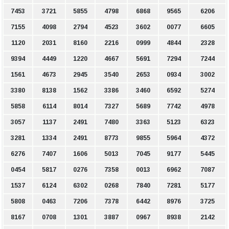
7453
3721
5855
4798
6868
9565
6206
7155
4098
2794
4523
3602
0077
6605
1120
2031
8160
2216
0999
4844
2328
9394
4449
1220
4667
5691
7294
7244
1561
4673
2945
3540
2653
0934
3002
3380
8138
1562
3386
3460
6592
5274
5858
6114
8014
7327
5689
7742
4978
3057
1137
2491
7480
3363
5123
6323
3281
1334
2491
8773
9855
5964
4372
6276
7407
1606
5013
7045
9177
5445
0454
5817
0276
7358
0013
6962
7087
1537
6124
6302
0268
7840
7281
5177
5808
0463
7206
7378
6442
8976
3725
8167
0708
1301
3887
0967
8938
2142