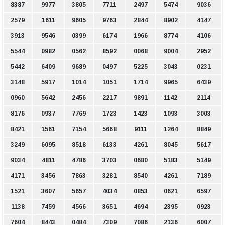
8387
9977
3805
7711
2497
5474
9036
2579
1611
9605
9763
2844
8902
4147
3913
9546
0399
6174
1966
8774
4106
5544
0982
0562
8592
0068
9004
2952
5442
6409
9689
0497
5225
3043
0231
3148
5917
1014
1051
1714
9965
6439
0960
5642
2456
2217
9891
1142
2114
8176
0937
7769
1723
1423
1093
3003
8421
1561
7154
5668
9111
1264
8849
3249
6095
8518
6133
4261
8045
5617
9034
4811
4786
3703
0680
5183
5149
4171
3456
7863
3281
8540
4261
7189
1521
3607
5657
4034
0853
0621
6597
1138
7459
4566
3651
4694
2395
0923
7604
8443
0484
7309
7086
2136
6007