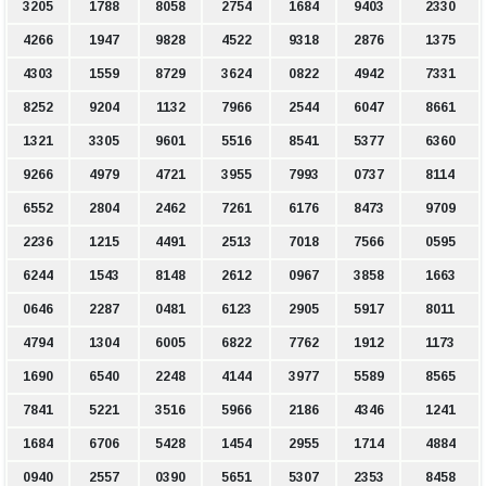
3205
1788
8058
2754
1684
9403
2330
4266
1947
9828
4522
9318
2876
1375
4303
1559
8729
3624
0822
4942
7331
8252
9204
1132
7966
2544
6047
8661
1321
3305
9601
5516
8541
5377
6360
9266
4979
4721
3955
7993
0737
8114
6552
2804
2462
7261
6176
8473
9709
2236
1215
4491
2513
7018
7566
0595
6244
1543
8148
2612
0967
3858
1663
0646
2287
0481
6123
2905
5917
8011
4794
1304
6005
6822
7762
1912
1173
1690
6540
2248
4144
3977
5589
8565
7841
5221
3516
5966
2186
4346
1241
1684
6706
5428
1454
2955
1714
4884
0940
2557
0390
5651
5307
2353
8458