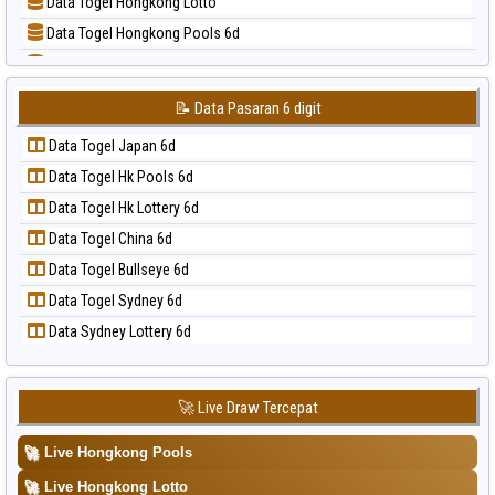
Data Togel Hongkong Lotto
📝 Pola Dasar Sydney
Data Togel Hongkong Pools 6d
📝 Pola Dasar Sydney Lottery
Data Togel Japan
📝 Pola Dasar Sydney Lottery 6d
Data Togel Japan 6d
📝 Pola Dasar Sydney Lotto
📝 Data Pasaran 6 digit
Data Togel Korea
📝 Pola Dasar Sydney Pools 6d
Data Togel Japan 6d
Data Togel Kuda Lari
📝 Pola Dasar Taipei
Data Togel Hk Pools 6d
Data Togel Magnum Cambodia
📝 Pola Dasar Taiwan
Data Togel Hk Lottery 6d
Data Togel Nagoya
Data Togel China 6d
Data Togel North Carolina Day
Data Togel Bullseye 6d
Data Togel Pcso
Data Togel Sydney 6d
Data Togel Sao Paulo
Data Sydney Lottery 6d
Data Togel Singapore
Data Togel Sydney
Data Togel Sydney Lottery
🚀 Live Draw Tercepat
Data Togel Sydney Lottery 6d
🚀
Live Hongkong Pools
Data Togel Sydney Lotto
🚀
Live Hongkong Lotto