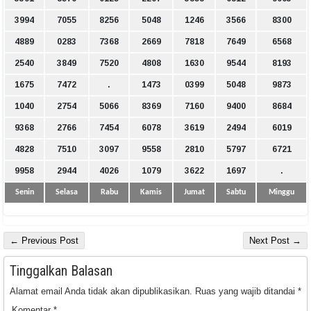
3994
7055
8256
5048
1246
3566
8300
4889
0283
7368
2669
7818
7649
6568
2540
3849
7520
4808
1630
9544
8193
1675
7472
.
1473
0399
5048
9873
1040
2754
5066
8369
7160
9400
8684
9368
2766
7454
6078
3619
2494
6019
4828
7510
3097
9558
2810
5797
6721
9958
2944
4026
1079
3622
1697
.
Senin
Selasa
Rabu
Kamis
Jumat
Sabtu
Minggu
← Previous Post
Next Post →
Tinggalkan Balasan
Alamat email Anda tidak akan dipublikasikan.
Ruas yang wajib ditandai
*
Komentar
*