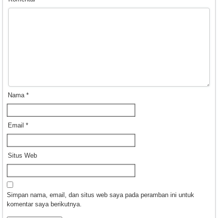
Nama
*
Email
*
Situs Web
Simpan nama, email, dan situs web saya pada peramban ini untuk
komentar saya berikutnya.