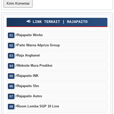
📢 LINK TERKAIT | RAJAPAITO
⚡
Rajapaito Works
01
⚡
Paito Warna 4dprize Group
02
⚡
Raja Angkanet
03
⚡
Website Mura Prediksi
04
⚡
Rajapaito INK
05
⚡
Rajapaito Sbs
06
⚡
Rajapaito Autos
07
⚡
Room Lomba SGP 10 Line
08