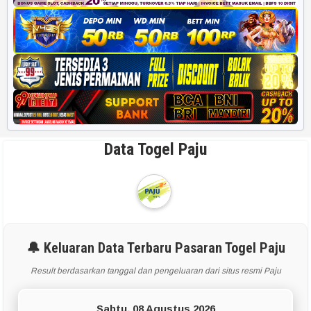
Data Togel Paju
🔔 Keluaran Data Terbaru Pasaran Togel Paju
Result berdasarkan tanggal dan pengeluaran dari situs resmi Paju
Sabtu, 08 Agustus 2026