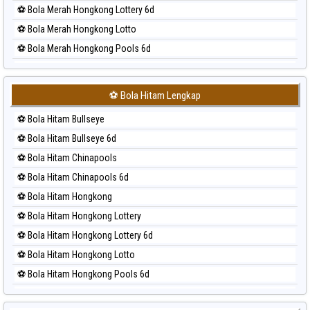
⚽ Bola Merah Hongkong Lottery 6d
⚽ Bola Merah Hongkong Lotto
⚽ Bola Merah Hongkong Pools 6d
⚽ Bola Merah Japan
⚽ Bola Merah Japan 6d
⚽ Bola Hitam Lengkap
⚽ Bola Merah Korea
⚽ Bola Hitam Bullseye
⚽ Bola Merah Kuda Lari
⚽ Bola Hitam Bullseye 6d
⚽ Bola Merah Magnum Cambodia
⚽ Bola Hitam Chinapools
⚽ Bola Merah Nagoya
⚽ Bola Hitam Chinapools 6d
⚽ Bola Merah North Carolina Day
⚽ Bola Hitam Hongkong
⚽ Bola Merah Pcso
⚽ Bola Hitam Hongkong Lottery
⚽ Bola Merah Sao Paulo
⚽ Bola Hitam Hongkong Lottery 6d
⚽ Bola Merah Singapore
⚽ Bola Hitam Hongkong Lotto
⚽ Bola Merah Sydney
⚽ Bola Hitam Hongkong Pools 6d
⚽ Bola Merah Sydney Lottery
⚽ Bola Hitam Japan
⚽ Bola Merah Sydney Lottery 6d