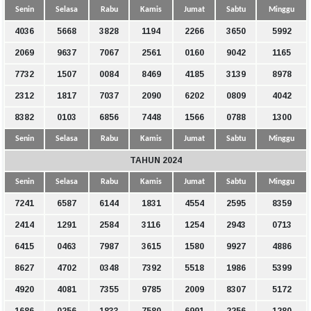
Senin
Selasa
Rabu
Kamis
Jumat
Sabtu
Minggu
4036
5668
3828
1194
2266
3650
5992
2069
9637
7067
2561
0160
9042
1165
7732
1507
0084
8469
4185
3139
8978
2312
1817
7037
2090
6202
0809
4042
8382
0103
6856
7448
1566
0788
1300
Senin
Selasa
Rabu
Kamis
Jumat
Sabtu
Minggu
TAHUN 2024
Senin
Selasa
Rabu
Kamis
Jumat
Sabtu
Minggu
7241
6587
6144
1831
4554
2595
8359
2414
1291
2584
3116
1254
2943
0713
6415
0463
7987
3615
1580
9927
4886
8627
4702
0348
7392
5518
1986
5399
4920
4081
7355
9785
2009
8307
5172