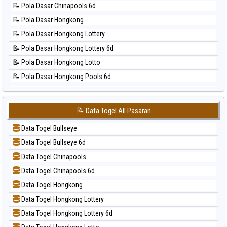
📝 Pola Dasar Chinapools 6d
📊 Statistik New York Midday
📝 Pola Dasar Hongkong
📊 Statistik North Carolina Day
📝 Pola Dasar Hongkong Lottery
📊 Statistik Pcso
📝 Pola Dasar Hongkong Lottery 6d
📊 Statistik Pennsylvania Day
📝 Pola Dasar Hongkong Lotto
📊 Statistik Sao Paulo
📝 Pola Dasar Hongkong Pools 6d
📊 Statistik Singapore
📝 Pola Dasar Japan
📊 Statistik Sydney
📝 Pola Dasar Japan 6d
📊 Statistik Sydney Lottery
📝 Data Togel All Pasaran
📝 Pola Dasar Korea
📊 Statistik Sydney Lottery 6d
Data Togel Bullseye
📝 Pola Dasar Kuda Lari
📊 Statistik Sydney Lotto
Data Togel Bullseye 6d
📝 Pola Dasar Magnum Cambodia
📊 Statistik Sydney Pools 6d
Data Togel Chinapools
📝 Pola Dasar Nagoya
📊 Statistik Taipei
Data Togel Chinapools 6d
📝 Pola Dasar North Carolina Day
📊 Statistik Taiwan
Data Togel Hongkong
📝 Pola Dasar Pcso
Data Togel Hongkong Lottery
📝 Pola Dasar Sao Paulo
Data Togel Hongkong Lottery 6d
📝 Pola Dasar Singapore