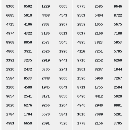
8300
0502
1229
0605
0775
2585
9646
6685
5019
4408
4543
9503
5404
8722
4715
4106
7803
2907
2859
1055
5675
4974
4322
3186
6613
0037
2160
7188
8968
8050
2573
5045
4895
3823
5953
4866
3911
2626
1996
4116
7251
5795
3391
3235
2919
9441
9710
2252
6260
1910
2432
5305
2241
1801
8287
1844
5584
9533
2448
9600
1590
5960
7267
3100
4599
1945
0643
8713
1755
2594
9654
2541
8171
8650
6490
4412
5029
2020
6276
9266
1204
4946
2940
9981
2784
1704
5570
5841
3610
7089
5281
4983
6659
2091
7526
1778
2156
3705