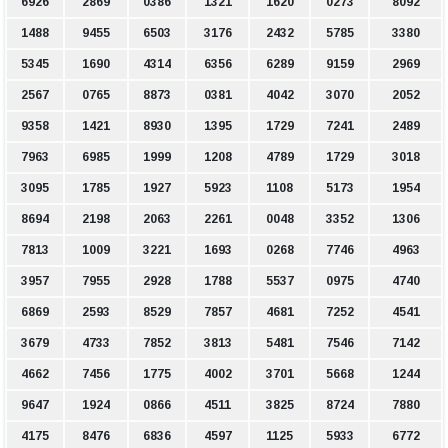
6926
2869
0386
1321
1620
0273
8092
1488
9455
6503
3176
2432
5785
3380
5345
1690
4314
6356
6289
9159
2969
2567
0765
8873
0381
4042
3070
2052
9358
1421
8930
1395
1729
7241
2489
7963
6985
1999
1208
4789
1729
3018
3095
1785
1927
5923
1108
5173
1954
8694
2198
2063
2261
0048
3352
1306
7813
1009
3221
1693
0268
7746
4963
3957
7955
2928
1788
5537
0975
4740
6869
2593
8529
7857
4681
7252
4541
3679
4733
7852
3813
5481
7546
7142
4662
7456
1775
4002
3701
5668
1244
9647
1924
0866
4511
3825
8724
7880
4175
8476
6836
4597
1125
5933
6772