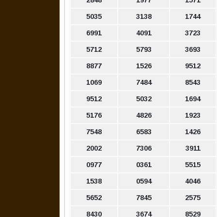
5035
3138
1744
6991
4091
3723
5712
5793
3693
8877
1526
9512
1069
7484
8543
9512
5032
1694
5176
4826
1923
7548
6583
1426
2002
7306
3911
0977
0361
5515
1538
0594
4046
5652
7845
2575
8430
3674
8529