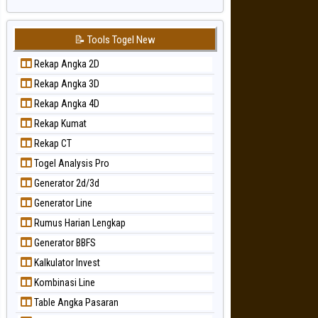
Paito Warna Taiwan
📝 Tools Togel New
Rekap Angka 2D
Rekap Angka 3D
Rekap Angka 4D
Rekap Kumat
Rekap CT
Togel Analysis Pro
Generator 2d/3d
Generator Line
Rumus Harian Lengkap
Generator BBFS
Kalkulator Invest
Kombinasi Line
Table Angka Pasaran