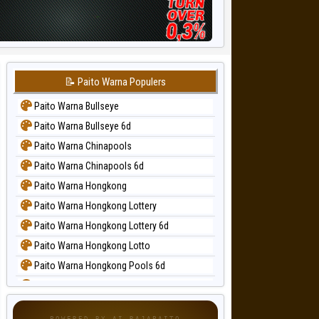
📝 Paito Warna Populers
Paito Warna Bullseye
Paito Warna Bullseye 6d
Paito Warna Chinapools
Paito Warna Chinapools 6d
Paito Warna Hongkong
Paito Warna Hongkong Lottery
Paito Warna Hongkong Lottery 6d
Paito Warna Hongkong Lotto
Paito Warna Hongkong Pools 6d
Paito Warna Japan
Paito Warna Japan 6d
POWERED BY AI RAJAPAITO