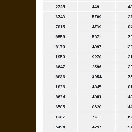
2725
4491
4
6743
5709
2
7815
4739
0
8558
5871
7
8170
4097
2
1950
9270
2
6647
2596
2
8836
3954
7
1836
4845
0
8634
4083
4
6585
0620
4
1287
7411
6
5494
4257
9