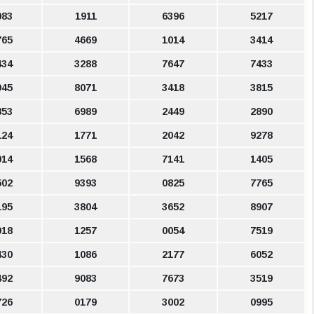
083
1911
6396
5217
765
4669
1014
3414
434
3288
7647
7433
945
8071
3418
3815
853
6989
2449
2890
124
1771
2042
9278
014
1568
7141
1405
502
9393
0825
7765
195
3804
3652
8907
918
1257
0054
7519
430
1086
2177
6052
492
9083
7673
3519
726
0179
3002
0995