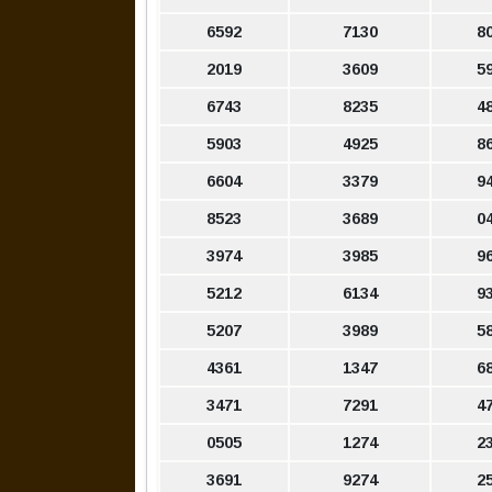
6592
7130
8
2019
3609
5
6743
8235
4
5903
4925
8
6604
3379
9
8523
3689
0
3974
3985
9
5212
6134
9
5207
3989
5
4361
1347
6
3471
7291
4
0505
1274
2
3691
9274
2