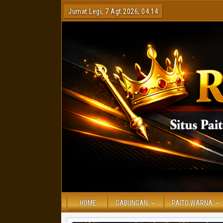
Jumat Legi, 7 Agt 2026, 04:14
HOME
GABUNGAN
PAITO WARNA