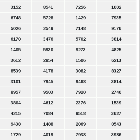
3152
8541
7256
1002
6748
5728
1429
7935
5026
2549
7148
9176
6170
3476
5702
3814
1405
5930
9273
4825
3612
2854
1506
6213
8539
4178
3082
8327
3101
7945
9468
3814
8957
9503
7920
2746
3804
4612
2376
1539
4215
7084
9518
3627
9438
1488
2069
0543
1729
4019
7938
3986