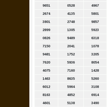
9651
0528
4967
2674
4135
5801
3801
2748
9857
2899
1305
5923
0826
9489
6318
7150
2041
1078
9481
1752
3205
7620
5936
8054
4075
7160
1428
1463
8635
5260
6012
5964
3108
8163
4852
6914
4601
5138
3490