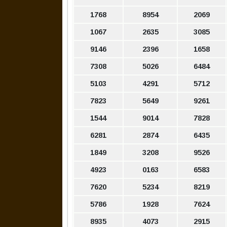
1768
8954
2069
1067
2635
3085
9146
2396
1658
7308
5026
6484
5103
4291
5712
7823
5649
9261
1544
9014
7828
6281
2874
6435
1849
3208
9526
4923
0163
6583
7620
5234
8219
5786
1928
7624
8935
4073
2915