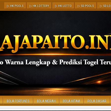
▷ HK POOLS
▷ HK LOTTERY
▷ HK LOTTO
▷ SD POOLS
▷ SD L
BOLA FORTUNES
BOLA MERAH
BOLA HITAM
POLA DASAR