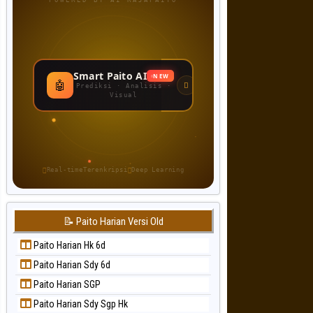
Paito Warna Korea
Paito Warna Kuda Lari
Paito Warna Magnum Cambodia
Paito Warna Nagoya
Smart Paito AI
NEW
🤖
Paito Warna New York Midday
Prediksi · Analisis ·
Visual
Paito Warna North Carolina Day
Paito Warna Pcso
Paito Warna Pennsylvania Day
Paito Warna Sao Paulo
Real-time
Terenkripsi
Deep Learning
Paito Warna Singapore
Paito Warna Sydney
📝 Paito Harian Versi Old
Paito Warna Sydney Lottery
Paito Warna Sydney Lottery 6d
Paito Harian Hk 6d
Paito Warna Sydney Lotto
Paito Harian Sdy 6d
Paito Warna Sydney Pools 6d
Paito Harian SGP
Paito Warna Taipei
Paito Harian Sdy Sgp Hk