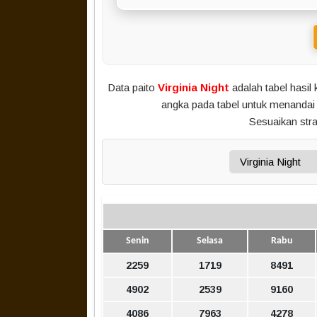
Data paito
Virginia Night
adalah tabel hasil
angka pada tabel untuk menanda
Sesuaikan str
Senin
Selasa
Rabu
2259
1719
8491
4902
2539
9160
4086
7963
4278