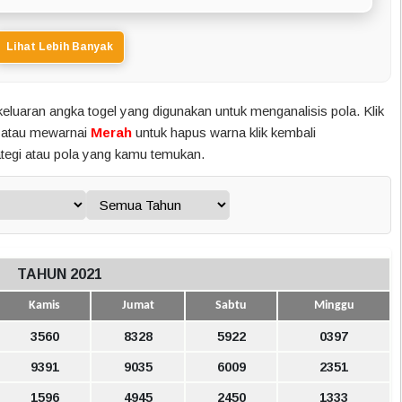
Lihat Lebih Banyak
 keluaran angka togel yang digunakan untuk menganalisis pola. Klik
i atau mewarnai
Merah
untuk hapus warna klik kembali
ategi atau pola yang kamu temukan.
TAHUN 2021
Kamis
Jumat
Sabtu
Minggu
3560
8328
5922
0397
9391
9035
6009
2351
1596
4945
2450
1333