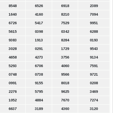
8548
6526
6918
2389
1640
4160
8210
7094
6726
5417
7529
9951
5615
0398
0342
6288
9383
1913
8284
0193
3028
0291
1729
9543
4658
4273
3756
9134
5293
6706
4060
7591
0748
0738
9566
9721
0991
9155
8018
0208
2276
5795
9625
3469
1052
4884
7670
7274
6637
3189
4360
3120