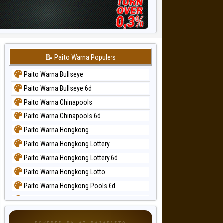
📝 Paito Warna Populers
Paito Warna Bullseye
Paito Warna Bullseye 6d
Paito Warna Chinapools
Paito Warna Chinapools 6d
Paito Warna Hongkong
Paito Warna Hongkong Lottery
Paito Warna Hongkong Lottery 6d
Paito Warna Hongkong Lotto
Paito Warna Hongkong Pools 6d
Paito Warna Japan
Paito Warna Japan 6d
POWERED BY AI RAJAPAITO