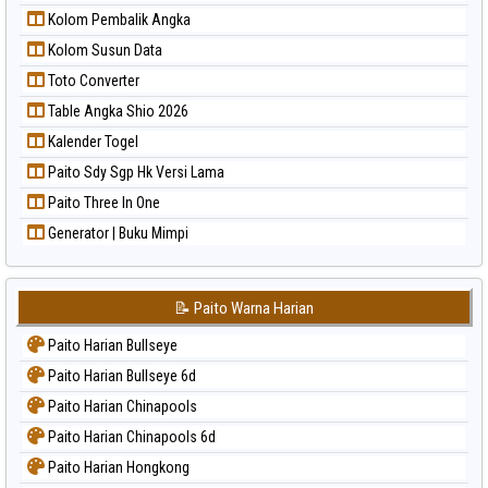
Kolom Pembalik Angka
Kolom Susun Data
Toto Converter
Table Angka Shio 2026
Kalender Togel
Paito Sdy Sgp Hk Versi Lama
Paito Three In One
Generator | Buku Mimpi
📝 Paito Warna Harian
Paito Harian Bullseye
Paito Harian Bullseye 6d
Paito Harian Chinapools
Paito Harian Chinapools 6d
Paito Harian Hongkong