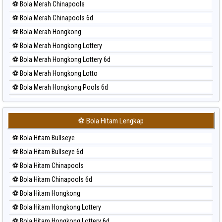
⚽ Bola Merah Chinapools
⚽ Bola Merah Chinapools 6d
⚽ Bola Merah Hongkong
⚽ Bola Merah Hongkong Lottery
⚽ Bola Merah Hongkong Lottery 6d
⚽ Bola Merah Hongkong Lotto
⚽ Bola Merah Hongkong Pools 6d
⚽ Bola Merah Japan
⚽ Bola Merah Japan 6d
⚽ Bola Hitam Lengkap
⚽ Bola Merah Korea
⚽ Bola Hitam Bullseye
⚽ Bola Merah Kuda Lari
⚽ Bola Hitam Bullseye 6d
⚽ Bola Merah Magnum Cambodia
⚽ Bola Hitam Chinapools
⚽ Bola Merah Nagoya
⚽ Bola Hitam Chinapools 6d
⚽ Bola Merah North Carolina Day
⚽ Bola Hitam Hongkong
⚽ Bola Merah Pcso
⚽ Bola Hitam Hongkong Lottery
⚽ Bola Merah Sao Paulo
⚽ Bola Hitam Hongkong Lottery 6d