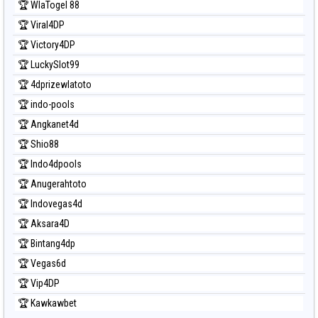
🏆 WlaTogel 88
🏆 Viral4DP
🏆 Victory4DP
🏆 LuckySlot99
🏆 4dprizewlatoto
🏆 indo-pools
🏆 Angkanet4d
🏆 Shio88
🏆 Indo4dpools
🏆 Anugerahtoto
🏆 Indovegas4d
🏆 Aksara4D
🏆 Bintang4dp
🏆 Vegas6d
🏆 Vip4DP
🏆 Kawkawbet