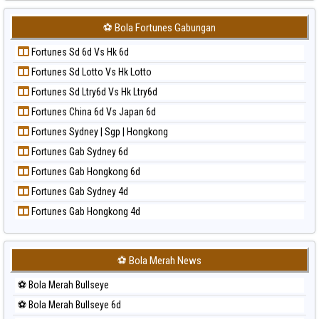
Paito Harian Sydney
Prediksi Japan 6d
Paito Harian Sydney Lottery
⚽ Bola Fortunes Gabungan
Prediksi Korea
Paito Harian Sydney Lottery 6d
Fortunes Sd 6d Vs Hk 6d
Prediksi Kuda Lari
Paito Harian Sydney Lotto
Fortunes Sd Lotto Vs Hk Lotto
Prediksi Magnum Cambodia
Paito Harian Sydney Pools 6d
Fortunes Sd Ltry6d Vs Hk Ltry6d
Prediksi Nagoya
Paito Harian Taipei
Fortunes China 6d Vs Japan 6d
Prediksi North Carolina Day
Paito Harian Taiwan
Fortunes Sydney | Sgp | Hongkong
Prediksi Pcso
Fortunes Gab Sydney 6d
Prediksi Sao Paulo
Fortunes Gab Hongkong 6d
Prediksi Singapore
Fortunes Gab Sydney 4d
Prediksi Sydney
Fortunes Gab Hongkong 4d
Prediksi Sydney Lottery
Prediksi Sydney Lottery 6d
Prediksi Sydney Lotto
⚽ Bola Merah News
Prediksi Sydney Pools 6d
⚽ Bola Merah Bullseye
Prediksi Taipei
⚽ Bola Merah Bullseye 6d
Prediksi Taiwan