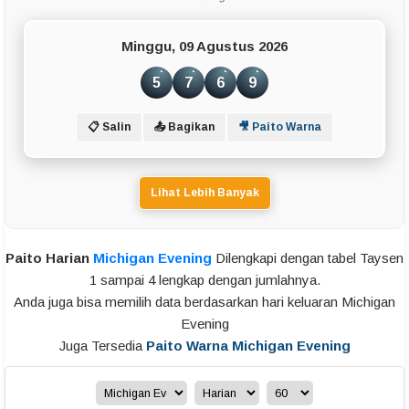
Minggu, 09 Agustus 2026
5
7
6
9
📋 Salin
📤 Bagikan
🎥 Paito Warna
Lihat Lebih Banyak
Paito Harian
Michigan Evening
Dilengkapi dengan tabel Taysen
1 sampai 4 lengkap dengan jumlahnya.
Anda juga bisa memilih data berdasarkan hari keluaran Michigan
Evening
Juga Tersedia
Paito Warna Michigan Evening