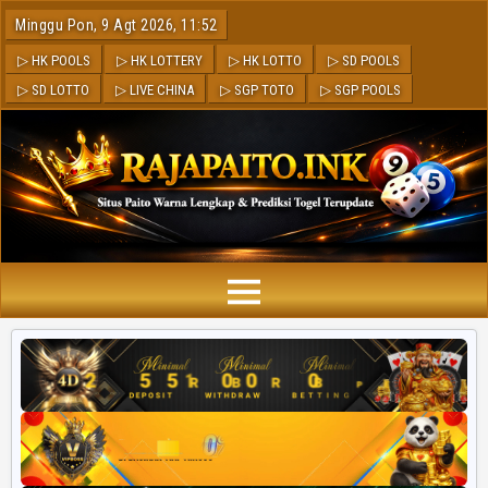
Minggu Pon, 9 Agt 2026, 11:52
▷ HK POOLS
▷ HK LOTTERY
▷ HK LOTTO
▷ SD POOLS
▷ SD LOTTO
▷ LIVE CHINA
▷ SGP TOTO
▷ SGP POOLS