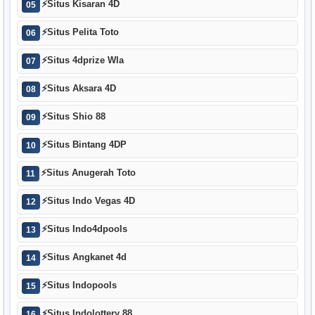
⚡
Situs Kisaran 4D
05
⚡
Situs Pelita Toto
06
⚡
Situs 4dprize Wla
07
⚡
Situs Aksara 4D
08
⚡
Situs Shio 88
09
⚡
Situs Bintang 4DP
10
⚡
Situs Anugerah Toto
11
⚡
Situs Indo Vegas 4D
12
⚡
Situs Indo4dpools
13
⚡
Situs Angkanet 4d
14
⚡
Situs Indopools
15
⚡
Situs Indolottery 88
16