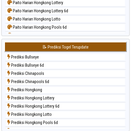
Paito Harian Hongkong Lottery
Paito Harian Hongkong Lottery 6d
Paito Harian Hongkong Lotto
Paito Harian Hongkong Pools 6d
Paito Harian Japan
Paito Harian Japan 6d
📝 Prediksi Togel Terupdate
Paito Harian Korea
Prediksi Bullseye
Paito Harian Kuda Lari
Prediksi Bullseye 6d
Paito Harian Magnum Cambodia
Prediksi Chinapools
Paito Harian Nagoya
Prediksi Chinapools 6d
Paito Harian New York Midday
Prediksi Hongkong
Paito Harian North Carolina Day
Prediksi Hongkong Lottery
Paito Harian Pcso
Prediksi Hongkong Lottery 6d
Paito Harian Pennsylvania Day
Prediksi Hongkong Lotto
Paito Harian Sao Paulo
Prediksi Hongkong Pools 6d
Paito Harian Singapore
Prediksi Japan