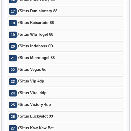
⚡
Situs Dunialottery 88
17
⚡
Situs Kaisartoto 88
18
⚡
Situs Wla Togel 88
19
⚡
Situs Indoboss 6D
20
⚡
Situs Microtogel 88
21
⚡
Situs Vegas 6d
22
⚡
Situs Vip 4dp
23
⚡
Situs Viral 4dp
24
⚡
Situs Victory 4dp
25
⚡
Situs Luckyslot 99
26
⚡
Situs Kaw Kaw Bet
27