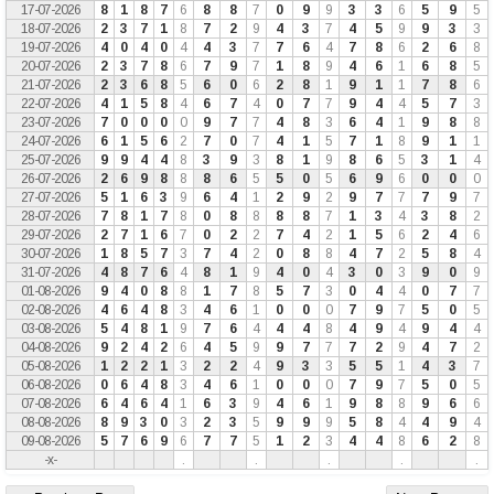
17-07-2026
8
1
8
7
6
8
8
7
0
9
9
3
3
6
5
9
5
18-07-2026
2
3
7
1
8
7
2
9
4
3
7
4
5
9
9
3
3
19-07-2026
4
0
4
0
4
4
3
7
7
6
4
7
8
6
2
6
8
20-07-2026
2
3
7
8
6
7
9
7
1
8
9
4
6
1
6
8
5
21-07-2026
2
3
6
8
5
6
0
6
2
8
1
9
1
1
7
8
6
22-07-2026
4
1
5
8
4
6
7
4
0
7
7
9
4
4
5
7
3
23-07-2026
7
0
0
0
0
9
7
7
4
8
3
6
4
1
9
8
8
24-07-2026
6
1
5
6
2
7
0
7
4
1
5
7
1
8
9
1
1
25-07-2026
9
9
4
4
8
3
9
3
8
1
9
8
6
5
3
1
4
26-07-2026
2
6
9
8
8
8
6
5
5
0
5
6
9
6
0
0
0
27-07-2026
5
1
6
3
9
6
4
1
2
9
2
9
7
7
7
9
7
28-07-2026
7
8
1
7
8
0
8
8
8
8
7
1
3
4
3
8
2
29-07-2026
2
7
1
6
7
0
2
2
7
4
2
1
5
6
2
4
6
30-07-2026
1
8
5
7
3
7
4
2
0
8
8
4
7
2
5
8
4
31-07-2026
4
8
7
6
4
8
1
9
4
0
4
3
0
3
9
0
9
01-08-2026
9
4
0
8
8
1
7
8
5
7
3
0
4
4
0
7
7
02-08-2026
4
6
4
8
3
4
6
1
0
0
0
7
9
7
5
0
5
03-08-2026
5
4
8
1
9
7
6
4
4
4
8
4
9
4
9
4
4
04-08-2026
9
2
4
2
6
4
5
9
9
7
7
7
2
9
4
7
2
05-08-2026
1
2
2
1
3
2
2
4
9
3
3
5
5
1
4
3
7
06-08-2026
0
6
4
8
3
4
6
1
0
0
0
7
9
7
5
0
5
07-08-2026
6
4
6
4
1
6
3
9
4
6
1
9
8
8
9
6
6
08-08-2026
8
9
3
0
3
2
3
5
9
9
9
5
8
4
4
9
4
09-08-2026
5
7
6
9
6
7
7
5
1
2
3
4
4
8
6
2
8
-x-
.
.
.
.
.