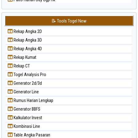
Paito Warna Taiwan
📝 Tools Togel New
Rekap Angka 2D
Rekap Angka 3D
Rekap Angka 4D
Rekap Kumat
Rekap CT
Togel Analysis Pro
Generator 2d/3d
Generator Line
Rumus Harian Lengkap
Generator BBFS
Kalkulator Invest
Kombinasi Line
Table Angka Pasaran