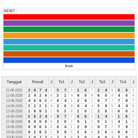
RESET
Brush
Tanggal
Result
J
Ts1
J
Ts2
J
Ts3
J
Ts4
J
11-06-2026
2
0
7
4
2
5
7
3
1
6
7
2
4
6
6
6
3
12-06-2026
2
4
2
6
8
3
1
4
9
0
9
8
0
8
4
0
4
13-06-2026
4
6
6
3
9
6
4
1
2
9
2
9
7
7
7
9
7
14-06-2026
3
2
3
1
4
2
6
8
9
4
4
5
9
5
4
4
8
15-06-2026
1
8
8
2
1
5
3
8
1
0
1
2
8
1
6
0
6
16-06-2026
3
6
2
4
6
0
7
7
6
6
3
1
4
5
1
6
7
17-06-2026
8
9
0
6
6
2
0
2
9
1
1
5
1
6
4
1
5
18-06-2026
8
9
6
3
9
6
4
1
2
9
2
9
7
7
7
9
7
19-06-2026
9
2
8
3
2
5
9
5
3
6
9
2
6
8
8
6
5
20-06-2026
7
0
7
2
9
7
1
8
2
0
2
4
0
4
7
0
7