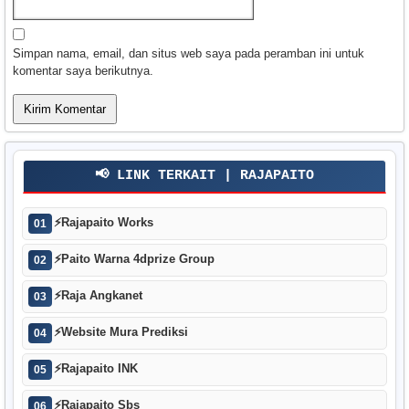
Simpan nama, email, dan situs web saya pada peramban ini untuk
komentar saya berikutnya.
📢 LINK TERKAIT | RAJAPAITO
⚡
Rajapaito Works
01
⚡
Paito Warna 4dprize Group
02
⚡
Raja Angkanet
03
⚡
Website Mura Prediksi
04
⚡
Rajapaito INK
05
⚡
Rajapaito Sbs
06