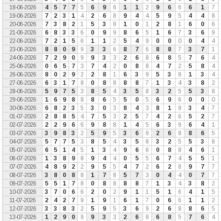
18-06-2026
4
5
7
7
5
6
9
6
1
1
2
9
6
6
6
1
7
19-06-2026
7
2
3
1
4
2
6
8
9
4
4
5
9
5
4
4
8
20-06-2026
7
3
8
2
1
5
3
8
1
0
1
2
8
1
6
0
6
21-06-2026
6
8
3
3
6
0
9
9
8
6
5
1
6
7
3
6
9
22-06-2026
7
2
1
5
6
1
1
2
5
4
9
0
0
0
0
4
4
23-06-2026
8
8
0
9
9
3
3
6
8
7
6
8
8
7
3
7
1
24-06-2026
7
2
9
0
9
9
3
3
2
6
8
6
8
5
7
6
4
25-06-2026
0
6
5
7
3
7
4
2
0
8
8
4
7
2
5
8
4
26-06-2026
8
0
2
9
2
2
8
1
6
3
9
5
3
8
1
3
4
27-06-2026
6
3
1
7
8
0
8
8
8
8
7
1
3
4
3
8
2
28-06-2026
5
9
7
5
3
8
5
4
3
5
8
3
2
5
5
3
8
29-06-2026
1
6
9
8
8
8
6
5
5
0
5
6
9
6
0
0
0
30-06-2026
6
8
2
3
5
3
0
3
8
4
3
8
1
9
3
4
7
01-07-2026
2
8
8
5
4
7
5
3
2
5
7
4
2
6
5
2
7
02-07-2026
2
2
9
6
6
9
8
8
1
4
5
6
3
9
6
4
1
03-07-2026
3
9
8
3
2
5
9
5
3
6
9
2
6
8
8
6
5
04-07-2026
5
7
7
5
3
8
5
4
3
5
8
3
2
5
5
3
8
05-07-2026
6
5
1
4
5
1
3
4
9
6
6
0
8
8
4
6
1
06-07-2026
1
3
8
9
8
9
4
4
0
5
5
6
7
4
5
5
1
07-07-2026
4
8
9
2
2
9
5
5
4
7
2
6
2
8
9
7
7
08-07-2026
3
8
0
8
8
1
7
8
5
7
3
0
4
4
0
7
7
09-07-2026
5
5
1
7
8
0
8
8
8
8
7
1
3
4
3
8
2
10-07-2026
3
7
0
6
6
2
0
2
9
1
1
5
1
6
4
1
5
11-07-2026
2
4
2
7
9
1
9
1
6
1
7
0
6
6
1
1
2
12-07-2026
3
3
8
3
2
5
9
5
3
6
9
2
6
8
8
6
5
13-07-2026
1
2
9
0
9
9
3
3
2
6
8
6
8
5
7
6
4