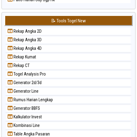
Paito Warna Taiwan
📝 Tools Togel New
Rekap Angka 2D
Rekap Angka 3D
Rekap Angka 4D
Rekap Kumat
Rekap CT
Togel Analysis Pro
Generator 2d/3d
Generator Line
Rumus Harian Lengkap
Generator BBFS
Kalkulator Invest
Kombinasi Line
Table Angka Pasaran