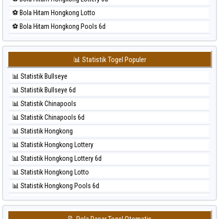
⚽ Bola Merah Singapore
⚽ Bola Hitam Hongkong Lotto
⚽ Bola Merah Sydney
⚽ Bola Hitam Hongkong Pools 6d
⚽ Bola Merah Sydney Lottery
⚽ Bola Hitam Japan
⚽ Bola Merah Sydney Lottery 6d
⚽ Bola Hitam Japan 6d
⚽ Bola Merah Sydney Lotto
📊 Statistik Togel Populer
⚽ Bola Hitam Korea
⚽ Bola Merah Sydney Pools 6d
📊 Statistik Bullseye
⚽ Bola Hitam Kuda Lari
⚽ Bola Merah Taipei
📊 Statistik Bullseye 6d
⚽ Bola Hitam Magnum Cambodia
⚽ Bola Merah Taiwan
📊 Statistik Chinapools
⚽ Bola Hitam Nagoya
📊 Statistik Chinapools 6d
⚽ Bola Hitam North Carolina Day
📊 Statistik Hongkong
⚽ Bola Hitam Pcso
📊 Statistik Hongkong Lottery
⚽ Bola Hitam Sao Paulo
📊 Statistik Hongkong Lottery 6d
⚽ Bola Hitam Singapore
📊 Statistik Hongkong Lotto
⚽ Bola Hitam Sydney
📊 Statistik Hongkong Pools 6d
⚽ Bola Hitam Sydney Lottery
📊 Statistik Japan
⚽ Bola Hitam Sydney Lottery 6d
📊 Statistik Japan 6d
⚽ Bola Hitam Sydney Lotto
📝 Pola Dasar Togel Otomatis