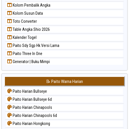
Kolom Pembalik Angka
Kolom Susun Data
Toto Converter
Table Angka Shio 2026
Kalender Togel
Paito Sdy Sgp Hk Versi Lama
Paito Three In One
Generator | Buku Mimpi
📝 Paito Warna Harian
Paito Harian Bullseye
Paito Harian Bullseye 6d
Paito Harian Chinapools
Paito Harian Chinapools 6d
Paito Harian Hongkong