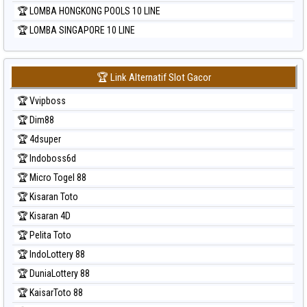
🏆 LOMBA HONGKONG POOLS 10 LINE
🏆 LOMBA SINGAPORE 10 LINE
🏆 Link Alternatif Slot Gacor
🏆 Vvipboss
🏆 Dim88
🏆 4dsuper
🏆 Indoboss6d
🏆 Micro Togel 88
🏆 Kisaran Toto
🏆 Kisaran 4D
🏆 Pelita Toto
🏆 IndoLottery 88
🏆 DuniaLottery 88
🏆 KaisarToto 88