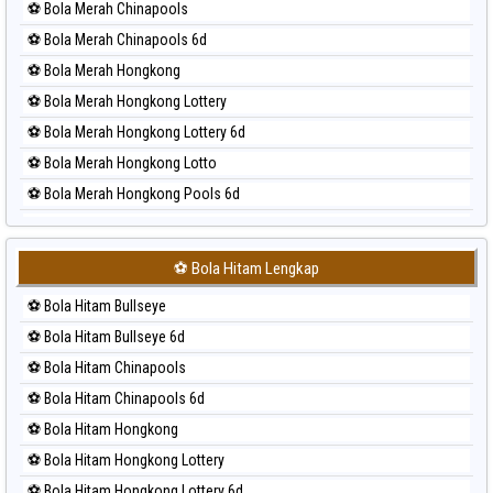
⚽ Bola Merah Chinapools
⚽ Bola Merah Chinapools 6d
⚽ Bola Merah Hongkong
⚽ Bola Merah Hongkong Lottery
⚽ Bola Merah Hongkong Lottery 6d
⚽ Bola Merah Hongkong Lotto
⚽ Bola Merah Hongkong Pools 6d
⚽ Bola Merah Japan
⚽ Bola Merah Japan 6d
⚽ Bola Hitam Lengkap
⚽ Bola Merah Korea
⚽ Bola Hitam Bullseye
⚽ Bola Merah Kuda Lari
⚽ Bola Hitam Bullseye 6d
⚽ Bola Merah Magnum Cambodia
⚽ Bola Hitam Chinapools
⚽ Bola Merah Nagoya
⚽ Bola Hitam Chinapools 6d
⚽ Bola Merah North Carolina Day
⚽ Bola Hitam Hongkong
⚽ Bola Merah Pcso
⚽ Bola Hitam Hongkong Lottery
⚽ Bola Merah Sao Paulo
⚽ Bola Hitam Hongkong Lottery 6d