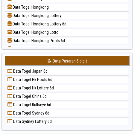
📝 Pola Dasar North Carolina Day
📊 Statistik Taiwan
Data Togel Hongkong
📝 Pola Dasar Pcso
Data Togel Hongkong Lottery
📝 Pola Dasar Sao Paulo
Data Togel Hongkong Lottery 6d
📝 Pola Dasar Singapore
Data Togel Hongkong Lotto
📝 Pola Dasar Sydney
Data Togel Hongkong Pools 6d
📝 Pola Dasar Sydney Lottery
Data Togel Japan
📝 Pola Dasar Sydney Lottery 6d
Data Togel Japan 6d
📝 Pola Dasar Sydney Lotto
📝 Data Pasaran 6 digit
Data Togel Korea
📝 Pola Dasar Sydney Pools 6d
Data Togel Japan 6d
Data Togel Kuda Lari
📝 Pola Dasar Taipei
Data Togel Hk Pools 6d
Data Togel Magnum Cambodia
📝 Pola Dasar Taiwan
Data Togel Hk Lottery 6d
Data Togel Nagoya
Data Togel China 6d
Data Togel North Carolina Day
Data Togel Bullseye 6d
Data Togel Pcso
Data Togel Sydney 6d
Data Togel Sao Paulo
Data Sydney Lottery 6d
Data Togel Singapore
Data Togel Sydney