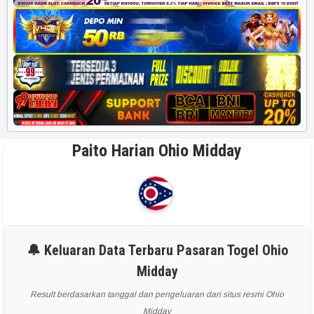
Paito Harian Ohio Midday
🔔 Keluaran Data Terbaru Pasaran Togel Ohio
Midday
Result berdasarkan tanggal dan pengeluaran dari situs resmi Ohio
Midday