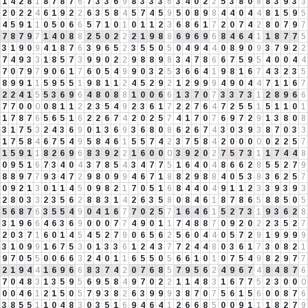
1
4
2
8
1
8
7
8
7
6
7
3
3
6
9
8
3
3
3
6
3
4
0
2
2
5
3
8
0
8
8
3
9
3
3
2
0
2
2
4
6
1
9
2
2
6
3
5
8
4
5
7
4
5
9
5
0
8
9
8
4
4
0
4
4
8
1
5
9
5
4
5
9
1
1
0
5
0
6
6
5
7
1
0
1
0
1
1
2
3
6
8
6
1
7
2
0
7
4
2
8
0
7
9
7
7
8
7
9
7
1
4
0
8
8
2
5
0
2
2
2
1
9
8
8
6
9
6
9
6
8
4
6
4
1
1
8
7
7
5
3
1
9
0
9
4
1
8
7
6
3
9
6
5
2
3
5
5
0
5
0
4
9
4
4
0
8
9
0
9
3
7
9
2
2
7
4
9
3
3
1
8
5
7
3
9
9
0
2
2
9
8
8
9
8
3
4
7
8
6
6
7
5
9
5
4
0
0
4
4
7
0
7
9
7
9
0
6
1
7
6
0
5
4
9
9
0
3
2
5
3
6
6
4
1
9
8
1
6
7
4
3
2
3
5
8
9
9
1
1
5
9
5
5
1
9
8
1
1
2
4
5
2
9
2
1
2
9
9
9
4
9
0
4
4
7
1
1
6
7
2
2
4
1
5
5
3
6
9
6
4
8
0
8
8
1
0
0
6
6
1
3
7
0
7
3
3
7
3
1
2
8
9
6
6
7
7
0
0
0
0
8
1
1
2
2
3
5
4
9
2
3
6
1
7
2
2
7
6
4
7
2
5
5
1
5
1
1
0
1
1
7
8
7
6
5
6
5
1
6
2
2
6
7
4
2
0
2
5
7
4
1
7
0
7
6
9
7
2
9
1
3
8
0
8
3
1
7
5
3
2
4
3
6
9
0
1
3
6
9
3
6
8
0
8
6
2
6
7
4
3
0
3
9
3
8
7
0
3
3
1
7
5
8
4
6
7
5
4
9
5
8
4
6
1
5
5
7
4
2
3
7
5
8
4
2
0
0
0
0
0
2
2
5
7
1
5
9
1
1
8
2
6
9
6
8
3
9
2
2
1
6
0
0
0
3
9
2
0
2
7
5
7
3
1
1
7
4
4
8
0
9
5
1
6
7
3
4
0
4
3
7
8
5
4
3
4
7
7
5
1
6
4
0
4
8
6
6
2
8
5
5
2
7
9
8
8
9
7
7
9
3
4
7
2
9
8
0
9
9
4
6
7
1
8
8
2
9
8
8
4
0
5
3
8
3
6
2
5
7
0
9
2
1
3
0
1
1
4
5
0
9
8
2
1
7
0
5
1
6
8
4
4
0
4
9
1
1
2
3
3
9
3
9
3
2
8
0
3
3
2
3
5
6
2
8
8
3
1
4
2
6
3
5
8
0
8
4
6
1
8
7
8
6
5
8
8
5
0
5
5
6
8
7
6
3
5
5
4
9
0
4
1
6
7
7
0
2
5
7
1
6
4
6
1
5
2
7
3
1
9
3
6
2
8
3
1
9
6
6
4
6
3
6
9
0
0
0
7
7
4
9
0
1
1
7
4
8
8
7
0
9
2
0
2
2
3
5
2
7
2
0
3
7
1
6
0
1
4
5
4
5
2
7
9
0
6
5
6
2
5
6
0
4
4
0
5
7
2
9
1
9
9
9
9
3
1
0
9
9
1
6
7
5
3
0
1
3
3
6
1
2
4
3
7
7
2
4
4
8
0
3
6
1
7
3
0
8
2
1
9
7
0
5
5
0
0
6
6
3
2
4
0
1
1
6
5
5
0
5
6
6
1
0
1
0
7
5
4
9
8
2
9
7
7
2
1
9
4
4
1
6
9
6
6
8
3
7
4
2
0
7
6
8
5
7
9
5
6
2
4
9
6
7
4
8
4
8
7
6
7
0
4
8
3
1
3
5
9
5
6
9
5
8
4
9
7
0
2
2
1
1
4
8
3
1
6
7
7
5
2
3
0
0
0
0
0
4
6
1
2
1
5
0
5
7
9
3
8
2
6
3
9
9
9
3
8
7
0
7
5
6
1
5
6
0
0
8
7
6
3
8
5
5
1
1
0
4
8
3
0
3
5
1
6
9
4
6
4
1
2
6
6
8
5
0
0
9
1
1
1
8
2
7
9