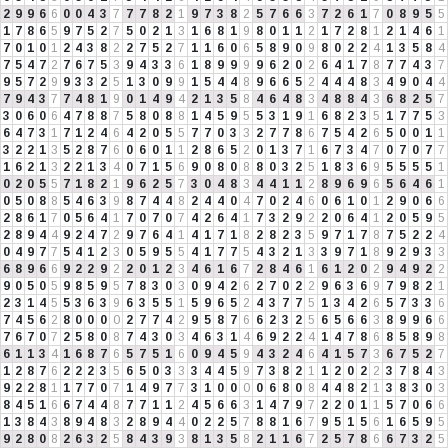
2
9
9
6
6
0
0
4
3
7
7
7
8
2
1
9
7
3
8
2
5
7
6
6
3
7
2
6
1
7
0
8
9
5
5
1
7
8
6
5
9
7
5
2
7
5
0
2
1
3
1
6
8
1
9
8
0
1
1
2
1
7
2
8
1
2
1
4
6
1
7
0
1
0
1
2
4
3
8
2
2
7
5
2
7
1
1
6
0
6
5
8
9
0
9
8
0
2
2
4
1
3
5
8
4
7
5
4
7
2
7
6
7
5
3
9
4
3
3
6
1
8
9
9
9
9
6
2
0
2
6
4
1
7
8
7
7
4
3
7
9
5
7
2
9
9
3
3
2
5
1
3
0
9
9
1
5
4
4
8
9
6
6
5
2
4
4
4
8
3
4
9
0
4
4
7
9
4
3
7
7
4
8
1
9
0
1
4
9
4
2
1
3
5
8
4
6
4
8
3
4
8
8
4
3
6
8
2
5
7
3
0
6
0
6
4
7
8
8
7
5
8
0
8
8
1
4
5
9
5
5
3
1
9
1
6
8
2
3
5
1
7
7
5
3
6
4
7
3
1
7
1
2
4
6
4
2
0
5
5
7
7
0
3
3
2
7
7
8
6
7
5
4
2
6
5
0
0
1
1
3
2
2
1
3
5
2
8
7
6
0
6
0
1
1
2
8
6
5
2
0
1
3
7
1
6
7
3
4
7
0
7
0
7
7
1
6
2
1
3
2
2
1
3
4
0
7
1
5
6
9
0
8
0
8
8
0
3
2
5
1
8
3
6
9
5
5
5
5
1
0
2
0
5
5
7
1
8
2
1
9
6
2
5
7
3
0
4
8
3
4
4
1
1
2
8
9
6
9
6
5
6
4
6
1
0
5
0
8
8
5
4
6
3
9
8
7
4
4
8
2
4
4
0
4
7
0
2
4
6
0
6
1
0
1
2
9
0
6
6
2
8
6
1
7
0
5
6
4
1
7
0
7
0
7
4
2
6
4
1
7
3
2
9
2
2
0
6
4
1
2
0
5
9
5
2
8
9
4
4
9
2
4
7
2
9
7
6
4
1
4
1
7
1
8
2
8
2
3
5
9
7
1
7
8
7
5
2
2
4
0
4
9
7
7
5
4
1
2
3
0
5
9
5
5
4
1
7
7
5
4
3
2
1
3
3
9
7
1
8
9
2
9
3
3
6
8
9
6
6
9
2
2
9
2
2
0
1
2
3
4
6
1
6
7
2
8
4
6
1
6
1
2
0
2
9
4
9
2
2
9
0
5
0
5
9
8
5
9
5
7
8
3
0
3
0
9
4
2
6
2
7
0
2
2
9
6
3
6
9
7
9
8
2
1
2
3
1
4
5
5
3
6
3
9
6
3
5
5
1
5
9
6
5
2
4
3
7
7
5
1
3
4
2
6
5
7
3
3
6
7
4
5
6
2
8
0
0
0
0
2
7
7
4
2
9
5
8
7
6
6
2
3
2
5
6
5
6
6
3
8
9
9
6
6
7
6
7
0
7
2
5
8
0
8
7
4
3
0
3
4
6
3
1
4
6
9
2
2
4
1
4
7
8
6
8
5
8
9
8
6
1
1
3
4
1
6
8
7
6
5
7
5
1
6
0
9
4
5
9
4
3
2
4
6
4
1
5
7
3
6
7
5
2
7
1
2
8
7
6
2
2
2
3
5
6
5
0
3
3
3
4
4
5
9
7
3
8
2
1
1
2
0
2
2
3
7
8
4
3
9
2
2
8
1
1
7
7
0
7
1
4
9
7
7
3
1
0
0
0
0
6
8
0
8
4
4
8
2
1
3
8
3
0
3
8
4
5
1
6
6
7
4
4
8
7
7
1
1
2
4
5
6
6
3
1
4
7
9
7
2
2
0
1
1
5
7
0
6
6
1
3
8
4
3
8
9
4
8
3
2
8
9
4
4
0
2
2
5
7
8
8
1
6
7
9
5
1
5
6
1
6
5
9
5
9
2
8
0
8
2
6
3
2
5
8
4
3
9
3
8
1
3
5
8
2
1
1
6
7
2
5
7
8
6
6
7
3
2
5