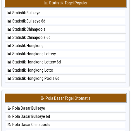
⚽ Bola Merah Sydney Lotto
📊 Statistik Togel Populer
⚽ Bola Hitam Korea
⚽ Bola Merah Sydney Pools 6d
📊 Statistik Bullseye
⚽ Bola Hitam Kuda Lari
⚽ Bola Merah Taipei
📊 Statistik Bullseye 6d
⚽ Bola Hitam Magnum Cambodia
⚽ Bola Merah Taiwan
📊 Statistik Chinapools
⚽ Bola Hitam Nagoya
📊 Statistik Chinapools 6d
⚽ Bola Hitam North Carolina Day
📊 Statistik Hongkong
⚽ Bola Hitam Pcso
📊 Statistik Hongkong Lottery
⚽ Bola Hitam Sao Paulo
📊 Statistik Hongkong Lottery 6d
⚽ Bola Hitam Singapore
📊 Statistik Hongkong Lotto
⚽ Bola Hitam Sydney
📊 Statistik Hongkong Pools 6d
⚽ Bola Hitam Sydney Lottery
📊 Statistik Japan
⚽ Bola Hitam Sydney Lottery 6d
📊 Statistik Japan 6d
⚽ Bola Hitam Sydney Lotto
📝 Pola Dasar Togel Otomatis
📊 Statistik Korea
⚽ Bola Hitam Sydney Pools 6d
📝 Pola Dasar Bullseye
📊 Statistik Kuda Lari
⚽ Bola Hitam Taipei
📝 Pola Dasar Bullseye 6d
📊 Statistik Magnum Cambodia
⚽ Bola Hitam Taiwan
📝 Pola Dasar Chinapools
📊 Statistik Nagoya