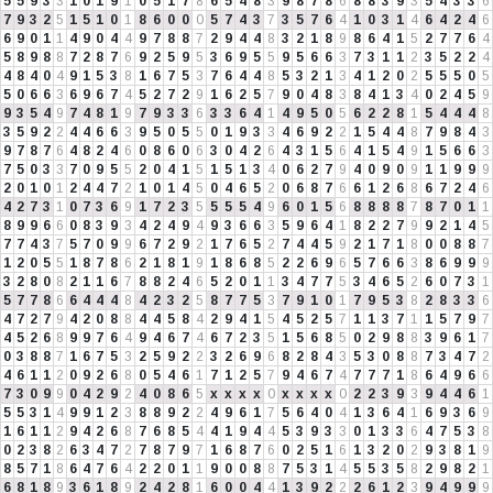
5
5
9
3
3
1
0
1
9
1
0
5
1
7
8
6
5
4
8
3
9
8
7
8
6
8
8
3
9
3
5
4
3
3
6
7
9
3
2
5
1
5
1
0
1
8
6
0
0
0
5
7
4
3
7
3
5
7
6
4
1
0
3
1
4
6
4
2
4
6
6
9
0
1
1
4
9
0
4
4
9
7
8
8
7
2
9
4
4
8
3
2
1
8
9
8
6
4
1
5
2
7
7
6
4
5
8
9
8
8
7
2
8
7
6
9
2
5
9
5
3
6
9
5
5
9
5
6
6
3
7
3
1
1
2
3
5
2
2
4
4
8
4
0
4
9
1
5
3
8
1
6
7
5
3
7
6
4
4
8
5
3
2
1
3
4
1
2
0
2
5
5
5
0
5
5
0
6
6
3
6
9
6
7
4
5
2
7
2
9
1
6
2
5
7
9
0
4
8
3
8
4
1
3
4
0
2
4
5
9
9
3
5
4
9
7
4
8
1
9
7
9
3
3
6
3
3
6
4
1
4
9
5
0
5
6
2
2
8
1
5
4
4
4
8
3
5
9
2
2
4
4
6
6
3
9
5
0
5
5
0
1
9
3
3
4
6
9
2
2
1
5
4
4
8
7
9
8
4
3
9
7
8
7
6
4
8
2
4
6
0
8
6
0
6
3
0
4
2
6
4
3
1
5
6
4
1
5
4
9
1
5
6
6
3
7
5
0
3
3
7
0
9
5
5
2
0
4
1
5
1
5
1
3
4
0
6
2
7
9
4
0
9
0
9
1
1
9
9
9
2
0
1
0
1
2
4
4
7
2
1
0
1
4
5
0
4
6
5
2
0
6
8
7
6
6
1
2
6
8
6
7
2
4
6
4
2
7
3
1
0
7
3
6
9
1
7
2
3
5
5
5
5
4
9
6
0
1
5
6
8
8
8
8
7
8
7
0
1
1
8
9
9
6
6
0
8
3
9
3
4
2
4
9
4
9
3
6
6
3
5
9
6
4
1
8
2
2
7
9
9
2
1
4
5
7
7
4
3
7
5
7
0
9
9
6
7
2
9
2
1
7
6
5
2
7
4
4
5
9
2
1
7
1
8
0
0
8
8
7
1
2
0
5
5
1
8
7
8
6
2
1
8
1
9
1
8
6
8
5
2
2
6
9
6
5
7
6
6
3
8
6
9
9
9
3
2
8
0
8
2
1
1
6
7
8
8
2
4
6
5
2
0
1
1
3
4
7
7
5
3
4
6
5
2
6
0
7
3
1
5
7
7
8
6
6
4
4
4
8
4
2
3
2
5
8
7
7
5
3
7
9
1
0
1
7
9
5
3
8
2
8
3
3
6
4
7
2
7
9
4
2
0
8
8
4
4
5
8
4
2
9
4
1
5
4
5
2
5
7
1
1
3
7
1
1
5
7
9
7
4
5
2
6
8
9
9
7
6
4
9
4
6
7
4
6
7
2
3
5
1
5
6
8
5
0
2
9
8
8
3
9
6
1
7
0
3
8
8
7
1
6
7
5
3
2
5
9
2
2
3
2
6
9
6
8
2
8
4
3
5
3
0
8
8
7
3
4
7
2
4
6
1
1
2
0
9
2
6
8
0
5
4
6
1
7
1
2
5
7
9
4
6
7
4
7
7
7
1
8
6
4
9
6
6
7
3
0
9
9
0
4
2
9
2
4
0
8
6
5
x
x
x
x
0
x
x
x
x
0
2
2
3
9
3
9
4
4
6
1
5
5
3
1
4
9
9
1
2
3
8
8
9
2
2
4
9
6
1
7
5
6
4
0
4
1
3
6
4
1
6
9
3
6
9
1
6
1
1
2
9
4
2
6
8
7
6
8
5
4
4
1
9
4
4
5
3
9
3
3
0
1
3
3
6
4
7
5
3
8
0
2
3
8
2
6
3
4
7
2
7
8
7
9
7
1
6
8
7
6
0
2
5
1
6
1
3
2
0
2
9
3
8
1
9
8
5
7
1
8
6
4
7
6
4
2
2
0
1
1
9
0
0
8
8
7
5
3
1
4
5
5
3
5
8
2
9
8
2
1
6
8
1
8
9
3
6
1
8
9
2
4
2
8
1
6
0
0
4
4
1
3
9
2
2
2
6
1
2
3
9
4
9
9
9