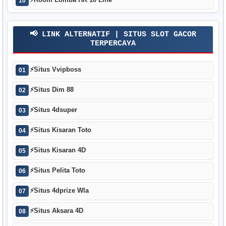
⚡
Room Lomba HK 10 Line
10
📢 LINK ALTERNATIF | SITUS SLOT GACOR
TERPERCAYA
⚡
Situs Vvipboss
01
⚡
Situs Dim 88
02
⚡
Situs 4dsuper
03
⚡
Situs Kisaran Toto
04
⚡
Situs Kisaran 4D
05
⚡
Situs Pelita Toto
06
⚡
Situs 4dprize Wla
07
⚡
Situs Aksara 4D
08