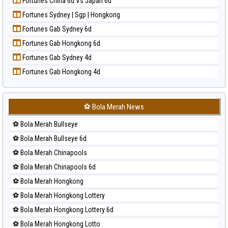
Fortunes China 6d Vs Japan 6d
Prediksi North Carolina Day
Paito Harian Taiwan
Fortunes Sydney | Sgp | Hongkong
Prediksi Pcso
Fortunes Gab Sydney 6d
Prediksi Sao Paulo
Fortunes Gab Hongkong 6d
Prediksi Singapore
Fortunes Gab Sydney 4d
Prediksi Sydney
Fortunes Gab Hongkong 4d
Prediksi Sydney Lottery
Prediksi Sydney Lottery 6d
Prediksi Sydney Lotto
⚽ Bola Merah News
Prediksi Sydney Pools 6d
⚽ Bola Merah Bullseye
Prediksi Taipei
⚽ Bola Merah Bullseye 6d
Prediksi Taiwan
⚽ Bola Merah Chinapools
⚽ Bola Merah Chinapools 6d
⚽ Bola Merah Hongkong
⚽ Bola Merah Hongkong Lottery
⚽ Bola Merah Hongkong Lottery 6d
⚽ Bola Merah Hongkong Lotto