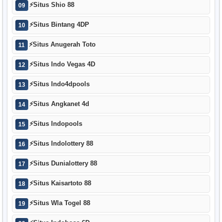
⚡
Situs Shio 88
09
⚡
Situs Bintang 4DP
10
⚡
Situs Anugerah Toto
11
⚡
Situs Indo Vegas 4D
12
⚡
Situs Indo4dpools
13
⚡
Situs Angkanet 4d
14
⚡
Situs Indopools
15
⚡
Situs Indolottery 88
16
⚡
Situs Dunialottery 88
17
⚡
Situs Kaisartoto 88
18
⚡
Situs Wla Togel 88
19