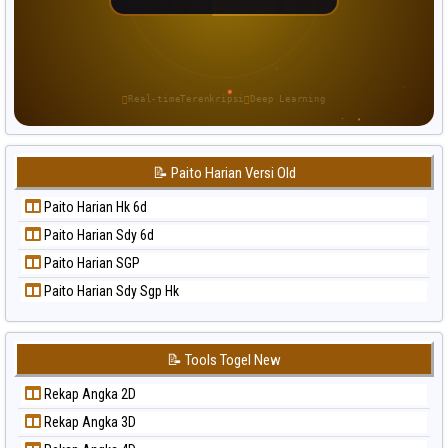
Paito Warna North Carolina Day
Paito Warna Pcso
Paito Warna Pennsylvania Day
Paito Warna Sao Paulo
Real-time
Terenkripsi
Deep Learning
Paito Warna Singapore
Paito Warna Sydney
📝 Paito Harian Versi Old
Paito Warna Sydney Lottery
Paito Warna Sydney Lottery 6d
Paito Harian Hk 6d
Paito Warna Sydney Lotto
Paito Harian Sdy 6d
Paito Warna Sydney Pools 6d
Paito Harian SGP
Paito Warna Taipei
Paito Harian Sdy Sgp Hk
Paito Warna Taiwan
📝 Tools Togel New
Rekap Angka 2D
Rekap Angka 3D