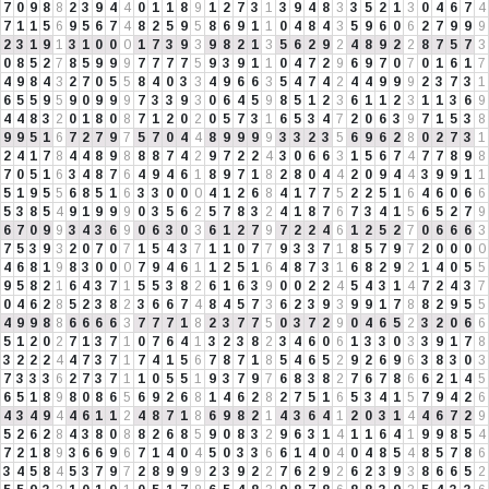
7
0
9
8
8
2
3
9
4
4
0
1
1
8
9
1
2
7
3
1
3
9
4
8
3
3
5
2
1
3
0
4
6
7
4
7
1
1
5
6
9
5
6
7
4
8
2
5
9
5
8
6
9
1
1
0
4
8
4
3
5
9
6
0
6
2
7
9
9
9
2
3
1
9
1
3
1
0
0
0
1
7
3
9
3
9
8
2
1
3
5
6
2
9
2
4
8
9
2
2
8
7
5
7
3
0
8
5
2
7
8
5
9
9
9
7
7
7
7
5
9
3
9
1
1
0
4
7
2
9
6
9
7
0
7
0
1
6
1
7
4
9
8
4
3
2
7
0
5
5
8
4
0
3
3
4
9
6
6
3
5
4
7
4
2
4
4
9
9
9
2
3
7
3
1
6
5
5
9
5
9
0
9
9
9
7
3
3
9
3
0
6
4
5
9
8
5
1
2
3
6
1
1
2
3
1
1
3
6
9
4
4
8
3
2
0
1
8
0
8
7
1
2
0
2
0
5
7
3
1
6
5
3
4
7
2
0
6
3
9
7
1
5
3
8
9
9
5
1
6
7
2
7
9
7
5
7
0
4
4
8
9
9
9
9
3
3
2
3
5
6
9
6
2
8
0
2
7
3
1
2
4
1
7
8
4
4
8
9
8
8
8
7
4
2
9
7
2
2
4
3
0
6
6
3
1
5
6
7
4
7
7
8
9
8
7
0
5
1
6
3
4
8
7
6
4
9
4
6
1
8
9
7
1
8
2
8
0
4
4
2
0
9
4
4
3
9
9
1
1
5
1
9
5
5
6
8
5
1
6
3
3
0
0
0
4
1
2
6
8
4
1
7
7
5
2
2
5
1
6
4
6
0
6
6
5
3
8
5
4
9
1
9
9
9
0
3
5
6
2
5
7
8
3
2
4
1
8
7
6
7
3
4
1
5
6
5
2
7
9
6
7
0
9
9
3
4
3
6
9
0
6
3
0
3
6
1
2
7
9
7
2
2
4
6
1
2
5
2
7
0
6
6
6
3
7
5
3
9
3
2
0
7
0
7
1
5
4
3
7
1
1
0
7
7
9
3
3
7
1
8
5
7
9
7
2
0
0
0
0
4
6
8
1
9
8
3
0
0
0
7
9
4
6
1
1
2
5
1
6
4
8
7
3
1
6
8
2
9
2
1
4
0
5
5
9
5
8
2
1
6
4
3
7
1
5
5
3
8
2
6
1
6
3
9
0
0
2
2
4
5
4
3
1
4
7
2
4
3
7
0
4
6
2
8
5
2
3
8
2
3
6
6
7
4
8
4
5
7
3
6
2
3
9
3
9
9
1
7
8
8
2
9
5
5
4
9
9
8
8
6
6
6
6
3
7
7
7
1
8
2
3
7
7
5
0
3
7
2
9
0
4
6
5
2
3
2
0
6
6
5
1
2
0
2
7
1
3
7
1
0
7
6
4
1
3
2
3
8
2
3
4
6
0
6
1
3
3
0
3
3
9
1
7
8
3
2
2
2
4
4
7
3
7
1
7
4
1
5
6
7
8
7
1
8
5
4
6
5
2
9
2
6
9
6
3
8
3
0
3
7
3
3
3
6
2
7
3
7
1
1
0
5
5
1
9
3
7
9
7
6
8
3
8
2
7
6
7
8
6
6
2
1
4
5
6
5
1
8
9
8
0
8
6
5
6
9
2
6
8
1
4
6
2
8
2
7
5
1
6
5
3
4
1
5
7
9
4
2
6
4
3
4
9
4
4
6
1
1
2
4
8
7
1
8
6
9
8
2
1
4
3
6
4
1
2
0
3
1
4
4
6
7
2
9
5
2
6
2
8
4
3
8
0
8
8
2
6
8
5
9
0
8
3
2
9
6
3
1
4
1
1
6
4
1
9
9
8
5
4
7
2
1
8
9
3
6
6
9
6
7
1
4
0
4
5
0
3
3
6
6
1
4
0
4
0
4
8
5
4
8
5
7
8
6
3
4
5
8
4
5
3
7
9
7
2
8
9
9
9
2
3
9
2
2
7
6
2
9
2
6
2
3
9
3
8
6
6
5
2