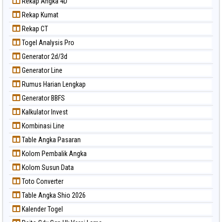
Rekap Angka 4D
Rekap Kumat
Rekap CT
Togel Analysis Pro
Generator 2d/3d
Generator Line
Rumus Harian Lengkap
Generator BBFS
Kalkulator Invest
Kombinasi Line
Table Angka Pasaran
Kolom Pembalik Angka
Kolom Susun Data
Toto Converter
Table Angka Shio 2026
Kalender Togel