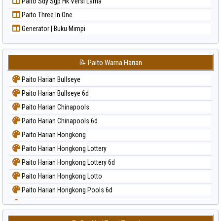
Paito Sdy Sgp Hk Versi Lama
Paito Three In One
Generator | Buku Mimpi
📝 Paito Warna Harian
Paito Harian Bullseye
Paito Harian Bullseye 6d
Paito Harian Chinapools
Paito Harian Chinapools 6d
Paito Harian Hongkong
Paito Harian Hongkong Lottery
Paito Harian Hongkong Lottery 6d
Paito Harian Hongkong Lotto
Paito Harian Hongkong Pools 6d
Paito Harian Japan
Paito Harian Japan 6d