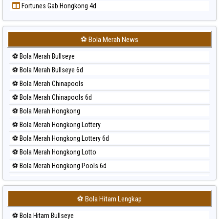
Fortunes Gab Hongkong 4d
Prediksi Sydney Lottery
Prediksi Sydney Lottery 6d
Prediksi Sydney Lotto
⚽ Bola Merah News
Prediksi Sydney Pools 6d
⚽ Bola Merah Bullseye
Prediksi Taipei
⚽ Bola Merah Bullseye 6d
Prediksi Taiwan
⚽ Bola Merah Chinapools
⚽ Bola Merah Chinapools 6d
⚽ Bola Merah Hongkong
⚽ Bola Merah Hongkong Lottery
⚽ Bola Merah Hongkong Lottery 6d
⚽ Bola Merah Hongkong Lotto
⚽ Bola Merah Hongkong Pools 6d
⚽ Bola Merah Japan
⚽ Bola Merah Japan 6d
⚽ Bola Hitam Lengkap
⚽ Bola Merah Korea
⚽ Bola Hitam Bullseye