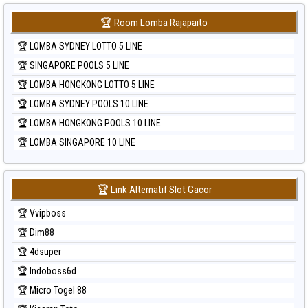
🏆 Room Lomba Rajapaito
🏆 LOMBA SYDNEY LOTTO 5 LINE
🏆 SINGAPORE POOLS 5 LINE
🏆 LOMBA HONGKONG LOTTO 5 LINE
🏆 LOMBA SYDNEY POOLS 10 LINE
🏆 LOMBA HONGKONG POOLS 10 LINE
🏆 LOMBA SINGAPORE 10 LINE
🏆 Link Alternatif Slot Gacor
🏆 Vvipboss
🏆 Dim88
🏆 4dsuper
🏆 Indoboss6d
🏆 Micro Togel 88