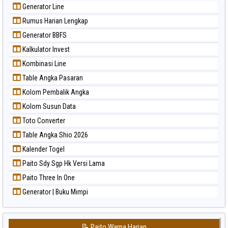
Generator Line
Rumus Harian Lengkap
Generator BBFS
Kalkulator Invest
Kombinasi Line
Table Angka Pasaran
Kolom Pembalik Angka
Kolom Susun Data
Toto Converter
Table Angka Shio 2026
Kalender Togel
Paito Sdy Sgp Hk Versi Lama
Paito Three In One
Generator | Buku Mimpi
📝 Paito Warna Harian