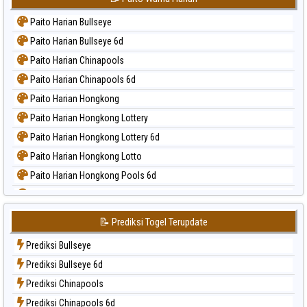
Paito Harian Bullseye
Paito Harian Bullseye 6d
Paito Harian Chinapools
Paito Harian Chinapools 6d
Paito Harian Hongkong
Paito Harian Hongkong Lottery
Paito Harian Hongkong Lottery 6d
Paito Harian Hongkong Lotto
Paito Harian Hongkong Pools 6d
Paito Harian Japan
Paito Harian Japan 6d
📝 Prediksi Togel Terupdate
Paito Harian Korea
Prediksi Bullseye
Paito Harian Kuda Lari
Prediksi Bullseye 6d
Paito Harian Magnum Cambodia
Prediksi Chinapools
Paito Harian Nagoya
Prediksi Chinapools 6d