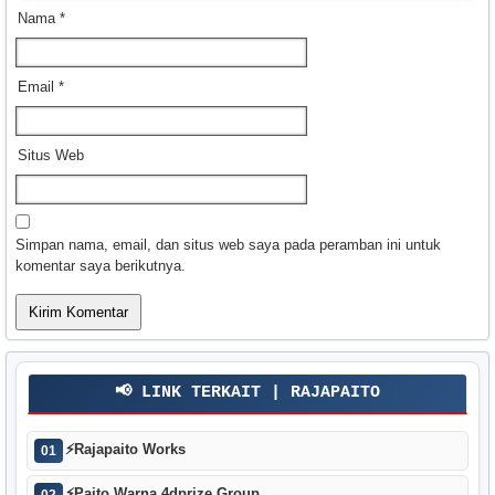
Nama
*
Email
*
Situs Web
Simpan nama, email, dan situs web saya pada peramban ini untuk
komentar saya berikutnya.
📢 LINK TERKAIT | RAJAPAITO
⚡
Rajapaito Works
01
⚡
Paito Warna 4dprize Group
02