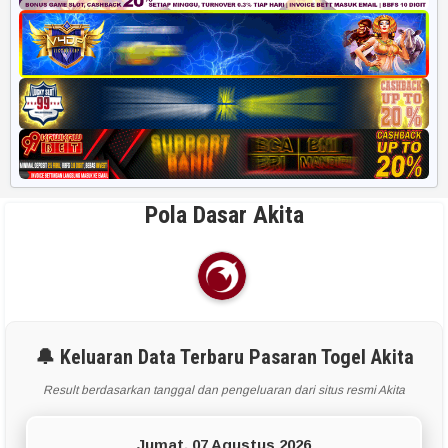
Pola Dasar Akita
🔔 Keluaran Data Terbaru Pasaran Togel Akita
Result berdasarkan tanggal dan pengeluaran dari situs resmi Akita
Jumat, 07 Agustus 2026