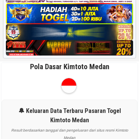
Pola Dasar Kimtoto Medan
🔔 Keluaran Data Terbaru Pasaran Togel
Kimtoto Medan
Result berdasarkan tanggal dan pengeluaran dari situs resmi Kimtoto
Medan