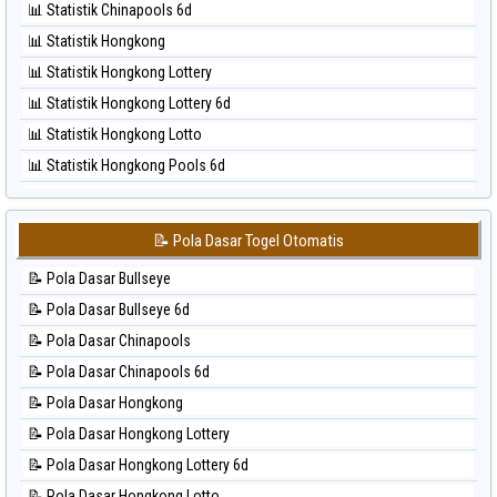
📊 Statistik Chinapools 6d
⚽ Bola Hitam North Carolina Day
📊 Statistik Hongkong
⚽ Bola Hitam Pcso
📊 Statistik Hongkong Lottery
⚽ Bola Hitam Sao Paulo
📊 Statistik Hongkong Lottery 6d
⚽ Bola Hitam Singapore
📊 Statistik Hongkong Lotto
⚽ Bola Hitam Sydney
📊 Statistik Hongkong Pools 6d
⚽ Bola Hitam Sydney Lottery
📊 Statistik Japan
⚽ Bola Hitam Sydney Lottery 6d
📊 Statistik Japan 6d
⚽ Bola Hitam Sydney Lotto
📝 Pola Dasar Togel Otomatis
📊 Statistik Korea
⚽ Bola Hitam Sydney Pools 6d
📝 Pola Dasar Bullseye
📊 Statistik Kuda Lari
⚽ Bola Hitam Taipei
📝 Pola Dasar Bullseye 6d
📊 Statistik Magnum Cambodia
⚽ Bola Hitam Taiwan
📝 Pola Dasar Chinapools
📊 Statistik Nagoya
📝 Pola Dasar Chinapools 6d
📊 Statistik New York Midday
📝 Pola Dasar Hongkong
📊 Statistik North Carolina Day
📝 Pola Dasar Hongkong Lottery
📊 Statistik Pcso
📝 Pola Dasar Hongkong Lottery 6d
📊 Statistik Pennsylvania Day
📝 Pola Dasar Hongkong Lotto