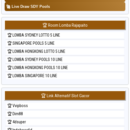
🚀
Live Draw SDY Pools
🏆 Room Lomba Rajapaito
🏆 LOMBA SYDNEY LOTTO 5 LINE
🏆 SINGAPORE POOLS 5 LINE
🏆 LOMBA HONGKONG LOTTO 5 LINE
🏆 LOMBA SYDNEY POOLS 10 LINE
🏆 LOMBA HONGKONG POOLS 10 LINE
🏆 LOMBA SINGAPORE 10 LINE
🏆 Link Alternatif Slot Gacor
🏆 Vvipboss
🏆 Dim88
🏆 4dsuper
🏆 Indoboss6d