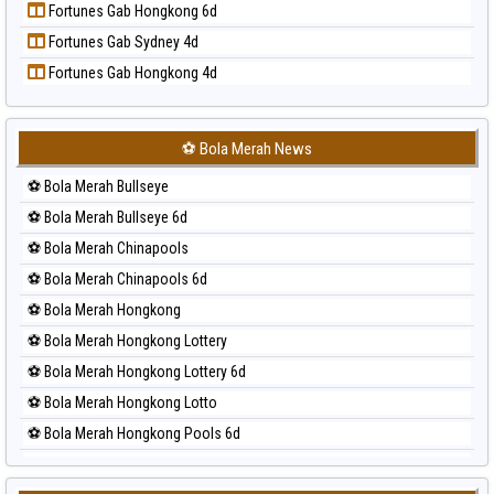
Fortunes Gab Hongkong 6d
Prediksi Singapore
Fortunes Gab Sydney 4d
Prediksi Sydney
Fortunes Gab Hongkong 4d
Prediksi Sydney Lottery
Prediksi Sydney Lottery 6d
Prediksi Sydney Lotto
⚽ Bola Merah News
Prediksi Sydney Pools 6d
⚽ Bola Merah Bullseye
Prediksi Taipei
⚽ Bola Merah Bullseye 6d
Prediksi Taiwan
⚽ Bola Merah Chinapools
⚽ Bola Merah Chinapools 6d
⚽ Bola Merah Hongkong
⚽ Bola Merah Hongkong Lottery
⚽ Bola Merah Hongkong Lottery 6d
⚽ Bola Merah Hongkong Lotto
⚽ Bola Merah Hongkong Pools 6d
⚽ Bola Merah Japan