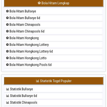
⚽ Bola Merah Japan 6d
⚽ Bola Hitam Lengkap
⚽ Bola Merah Korea
⚽ Bola Hitam Bullseye
⚽ Bola Merah Kuda Lari
⚽ Bola Hitam Bullseye 6d
⚽ Bola Merah Magnum Cambodia
⚽ Bola Hitam Chinapools
⚽ Bola Merah Nagoya
⚽ Bola Hitam Chinapools 6d
⚽ Bola Merah North Carolina Day
⚽ Bola Hitam Hongkong
⚽ Bola Merah Pcso
⚽ Bola Hitam Hongkong Lottery
⚽ Bola Merah Sao Paulo
⚽ Bola Hitam Hongkong Lottery 6d
⚽ Bola Merah Singapore
⚽ Bola Hitam Hongkong Lotto
⚽ Bola Merah Sydney
⚽ Bola Hitam Hongkong Pools 6d
⚽ Bola Merah Sydney Lottery
⚽ Bola Hitam Japan
⚽ Bola Merah Sydney Lottery 6d
⚽ Bola Hitam Japan 6d
⚽ Bola Merah Sydney Lotto
📊 Statistik Togel Populer
⚽ Bola Hitam Korea
⚽ Bola Merah Sydney Pools 6d
📊 Statistik Bullseye
⚽ Bola Hitam Kuda Lari
⚽ Bola Merah Taipei
📊 Statistik Bullseye 6d
⚽ Bola Hitam Magnum Cambodia
⚽ Bola Merah Taiwan
📊 Statistik Chinapools
⚽ Bola Hitam Nagoya