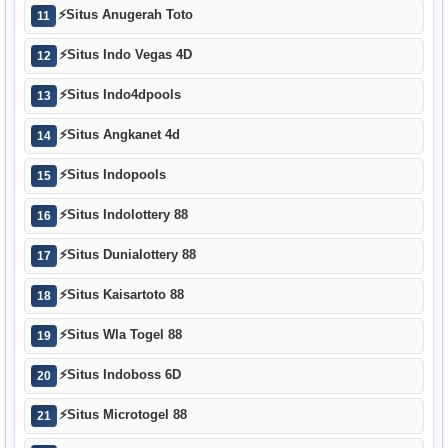
⚡
Situs Anugerah Toto
11
⚡
Situs Indo Vegas 4D
12
⚡
Situs Indo4dpools
13
⚡
Situs Angkanet 4d
14
⚡
Situs Indopools
15
⚡
Situs Indolottery 88
16
⚡
Situs Dunialottery 88
17
⚡
Situs Kaisartoto 88
18
⚡
Situs Wla Togel 88
19
⚡
Situs Indoboss 6D
20
⚡
Situs Microtogel 88
21