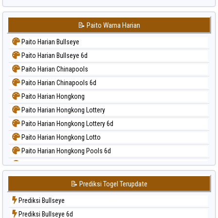
📝 Paito Warna Harian
Paito Harian Bullseye
Paito Harian Bullseye 6d
Paito Harian Chinapools
Paito Harian Chinapools 6d
Paito Harian Hongkong
Paito Harian Hongkong Lottery
Paito Harian Hongkong Lottery 6d
Paito Harian Hongkong Lotto
Paito Harian Hongkong Pools 6d
Paito Harian Japan
Paito Harian Japan 6d
📝 Prediksi Togel Terupdate
Paito Harian Korea
Prediksi Bullseye
Paito Harian Kuda Lari
Prediksi Bullseye 6d