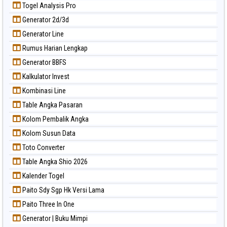
Togel Analysis Pro
Generator 2d/3d
Generator Line
Rumus Harian Lengkap
Generator BBFS
Kalkulator Invest
Kombinasi Line
Table Angka Pasaran
Kolom Pembalik Angka
Kolom Susun Data
Toto Converter
Table Angka Shio 2026
Kalender Togel
Paito Sdy Sgp Hk Versi Lama
Paito Three In One
Generator | Buku Mimpi