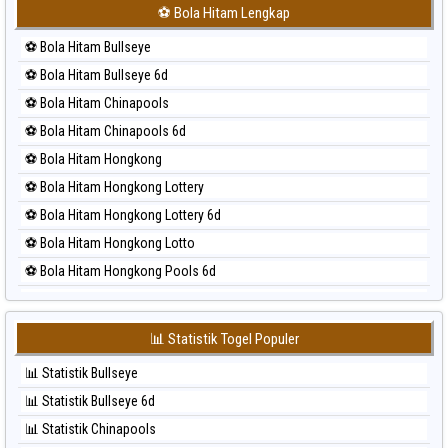
⚽ Bola Merah Japan 6d
⚽ Bola Hitam Lengkap
⚽ Bola Merah Korea
⚽ Bola Hitam Bullseye
⚽ Bola Merah Kuda Lari
⚽ Bola Hitam Bullseye 6d
⚽ Bola Merah Magnum Cambodia
⚽ Bola Hitam Chinapools
⚽ Bola Merah Nagoya
⚽ Bola Hitam Chinapools 6d
⚽ Bola Merah North Carolina Day
⚽ Bola Hitam Hongkong
⚽ Bola Merah Pcso
⚽ Bola Hitam Hongkong Lottery
⚽ Bola Merah Sao Paulo
⚽ Bola Hitam Hongkong Lottery 6d
⚽ Bola Merah Singapore
⚽ Bola Hitam Hongkong Lotto
⚽ Bola Merah Sydney
⚽ Bola Hitam Hongkong Pools 6d
⚽ Bola Merah Sydney Lottery
⚽ Bola Hitam Japan
⚽ Bola Merah Sydney Lottery 6d
⚽ Bola Hitam Japan 6d
⚽ Bola Merah Sydney Lotto
📊 Statistik Togel Populer
⚽ Bola Hitam Korea
⚽ Bola Merah Sydney Pools 6d
📊 Statistik Bullseye
⚽ Bola Hitam Kuda Lari
⚽ Bola Merah Taipei
📊 Statistik Bullseye 6d
⚽ Bola Hitam Magnum Cambodia
⚽ Bola Merah Taiwan
📊 Statistik Chinapools
⚽ Bola Hitam Nagoya