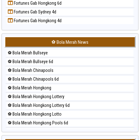
Fortunes Gab Hongkong 6d
Prediksi Singapore
Fortunes Gab Sydney 4d
Prediksi Sydney
Fortunes Gab Hongkong 4d
Prediksi Sydney Lottery
Prediksi Sydney Lottery 6d
Prediksi Sydney Lotto
⚽ Bola Merah News
Prediksi Sydney Pools 6d
⚽ Bola Merah Bullseye
Prediksi Taipei
⚽ Bola Merah Bullseye 6d
Prediksi Taiwan
⚽ Bola Merah Chinapools
⚽ Bola Merah Chinapools 6d
⚽ Bola Merah Hongkong
⚽ Bola Merah Hongkong Lottery
⚽ Bola Merah Hongkong Lottery 6d
⚽ Bola Merah Hongkong Lotto
⚽ Bola Merah Hongkong Pools 6d
⚽ Bola Merah Japan