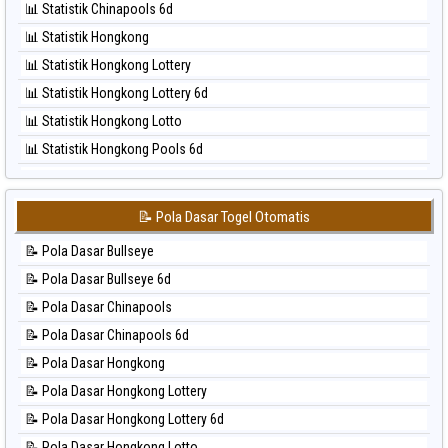
📊 Statistik Chinapools 6d
⚽ Bola Hitam North Carolina Day
📊 Statistik Hongkong
⚽ Bola Hitam Pcso
📊 Statistik Hongkong Lottery
⚽ Bola Hitam Sao Paulo
📊 Statistik Hongkong Lottery 6d
⚽ Bola Hitam Singapore
📊 Statistik Hongkong Lotto
⚽ Bola Hitam Sydney
📊 Statistik Hongkong Pools 6d
⚽ Bola Hitam Sydney Lottery
📊 Statistik Japan
⚽ Bola Hitam Sydney Lottery 6d
📊 Statistik Japan 6d
⚽ Bola Hitam Sydney Lotto
📝 Pola Dasar Togel Otomatis
📊 Statistik Korea
⚽ Bola Hitam Sydney Pools 6d
📝 Pola Dasar Bullseye
📊 Statistik Kuda Lari
⚽ Bola Hitam Taipei
📝 Pola Dasar Bullseye 6d
📊 Statistik Magnum Cambodia
⚽ Bola Hitam Taiwan
📝 Pola Dasar Chinapools
📊 Statistik Nagoya
📝 Pola Dasar Chinapools 6d
📊 Statistik New York Midday
📝 Pola Dasar Hongkong
📊 Statistik North Carolina Day
📝 Pola Dasar Hongkong Lottery
📊 Statistik Pcso
📝 Pola Dasar Hongkong Lottery 6d
📊 Statistik Pennsylvania Day
📝 Pola Dasar Hongkong Lotto