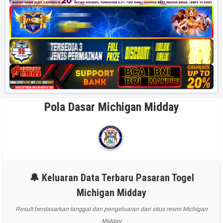
Pola Dasar Michigan Midday
🔔 Keluaran Data Terbaru Pasaran Togel
Michigan Midday
Result berdasarkan tanggal dan pengeluaran dari situs resmi Michigan
Midday