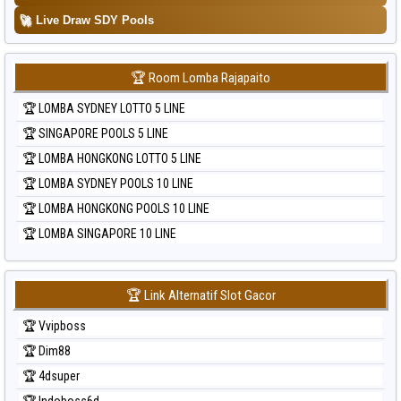
🚀
Live Draw SDY Pools
🏆 Room Lomba Rajapaito
🏆 LOMBA SYDNEY LOTTO 5 LINE
🏆 SINGAPORE POOLS 5 LINE
🏆 LOMBA HONGKONG LOTTO 5 LINE
🏆 LOMBA SYDNEY POOLS 10 LINE
🏆 LOMBA HONGKONG POOLS 10 LINE
🏆 LOMBA SINGAPORE 10 LINE
🏆 Link Alternatif Slot Gacor
🏆 Vvipboss
🏆 Dim88
🏆 4dsuper
🏆 Indoboss6d