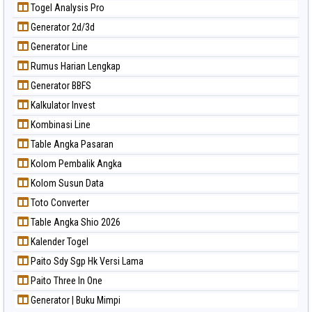
Togel Analysis Pro
Generator 2d/3d
Generator Line
Rumus Harian Lengkap
Generator BBFS
Kalkulator Invest
Kombinasi Line
Table Angka Pasaran
Kolom Pembalik Angka
Kolom Susun Data
Toto Converter
Table Angka Shio 2026
Kalender Togel
Paito Sdy Sgp Hk Versi Lama
Paito Three In One
Generator | Buku Mimpi