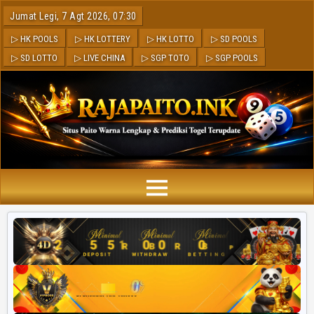
Jumat Legi, 7 Agt 2026, 07:30
▷ HK POOLS
▷ HK LOTTERY
▷ HK LOTTO
▷ SD POOLS
▷ SD LOTTO
▷ LIVE CHINA
▷ SGP TOTO
▷ SGP POOLS