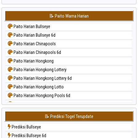
📝 Paito Warna Harian
Paito Harian Bullseye
Paito Harian Bullseye 6d
Paito Harian Chinapools
Paito Harian Chinapools 6d
Paito Harian Hongkong
Paito Harian Hongkong Lottery
Paito Harian Hongkong Lottery 6d
Paito Harian Hongkong Lotto
Paito Harian Hongkong Pools 6d
Paito Harian Japan
Paito Harian Japan 6d
📝 Prediksi Togel Terupdate
Paito Harian Korea
Prediksi Bullseye
Paito Harian Kuda Lari
Prediksi Bullseye 6d