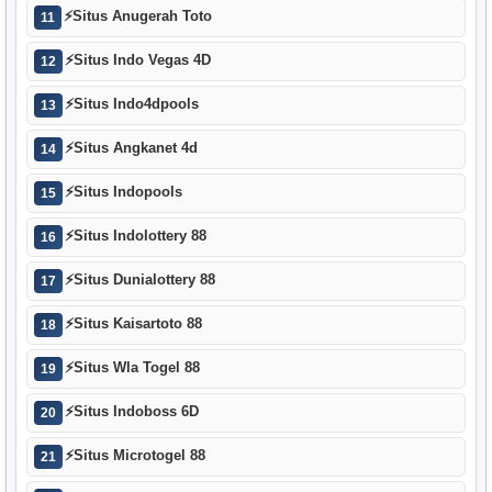
⚡
Situs Anugerah Toto
11
⚡
Situs Indo Vegas 4D
12
⚡
Situs Indo4dpools
13
⚡
Situs Angkanet 4d
14
⚡
Situs Indopools
15
⚡
Situs Indolottery 88
16
⚡
Situs Dunialottery 88
17
⚡
Situs Kaisartoto 88
18
⚡
Situs Wla Togel 88
19
⚡
Situs Indoboss 6D
20
⚡
Situs Microtogel 88
21