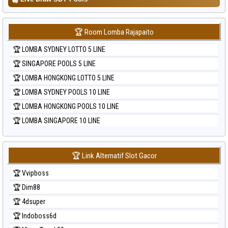
🏆 Room Lomba Rajapaito
🏆 LOMBA SYDNEY LOTTO 5 LINE
🏆 SINGAPORE POOLS 5 LINE
🏆 LOMBA HONGKONG LOTTO 5 LINE
🏆 LOMBA SYDNEY POOLS 10 LINE
🏆 LOMBA HONGKONG POOLS 10 LINE
🏆 LOMBA SINGAPORE 10 LINE
🏆 Link Alternatif Slot Gacor
🏆 Vvipboss
🏆 Dim88
🏆 4dsuper
🏆 Indoboss6d