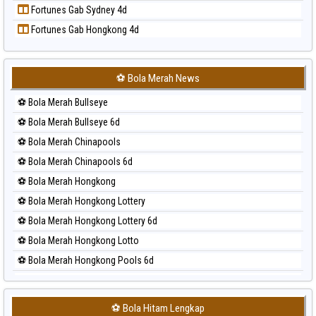
Fortunes Gab Sydney 4d
Prediksi Sydney
Fortunes Gab Hongkong 4d
Prediksi Sydney Lottery
Prediksi Sydney Lottery 6d
Prediksi Sydney Lotto
⚽ Bola Merah News
Prediksi Sydney Pools 6d
⚽ Bola Merah Bullseye
Prediksi Taipei
⚽ Bola Merah Bullseye 6d
Prediksi Taiwan
⚽ Bola Merah Chinapools
⚽ Bola Merah Chinapools 6d
⚽ Bola Merah Hongkong
⚽ Bola Merah Hongkong Lottery
⚽ Bola Merah Hongkong Lottery 6d
⚽ Bola Merah Hongkong Lotto
⚽ Bola Merah Hongkong Pools 6d
⚽ Bola Merah Japan
⚽ Bola Merah Japan 6d
⚽ Bola Hitam Lengkap