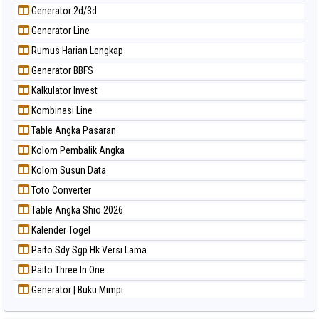
Generator 2d/3d
Generator Line
Rumus Harian Lengkap
Generator BBFS
Kalkulator Invest
Kombinasi Line
Table Angka Pasaran
Kolom Pembalik Angka
Kolom Susun Data
Toto Converter
Table Angka Shio 2026
Kalender Togel
Paito Sdy Sgp Hk Versi Lama
Paito Three In One
Generator | Buku Mimpi