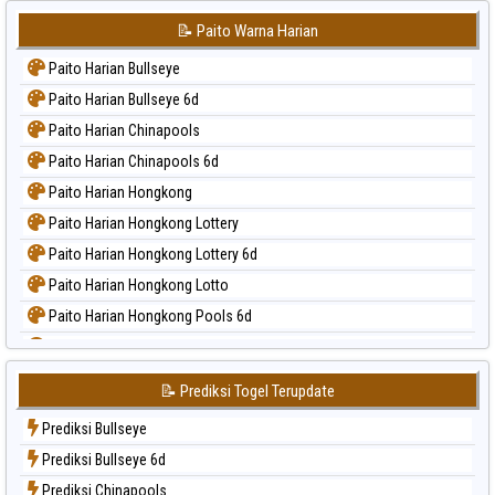
📝 Paito Warna Harian
Paito Harian Bullseye
Paito Harian Bullseye 6d
Paito Harian Chinapools
Paito Harian Chinapools 6d
Paito Harian Hongkong
Paito Harian Hongkong Lottery
Paito Harian Hongkong Lottery 6d
Paito Harian Hongkong Lotto
Paito Harian Hongkong Pools 6d
Paito Harian Japan
Paito Harian Japan 6d
📝 Prediksi Togel Terupdate
Paito Harian Korea
Prediksi Bullseye
Paito Harian Kuda Lari
Prediksi Bullseye 6d
Paito Harian Magnum Cambodia
Prediksi Chinapools