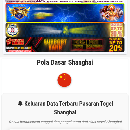
Pola Dasar Shanghai
🔔 Keluaran Data Terbaru Pasaran Togel
Shanghai
Result berdasarkan tanggal dan pengeluaran dari situs resmi Shanghai