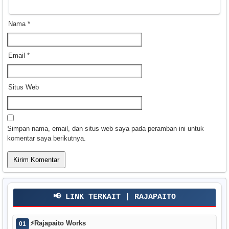
Nama
*
Email
*
Situs Web
Simpan nama, email, dan situs web saya pada peramban ini untuk
komentar saya berikutnya.
📢 LINK TERKAIT | RAJAPAITO
⚡
Rajapaito Works
01