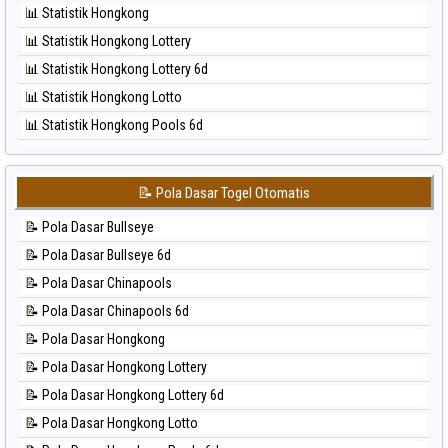
📊 Statistik Hongkong
⚽ Bola Hitam Pcso
📊 Statistik Hongkong Lottery
⚽ Bola Hitam Sao Paulo
📊 Statistik Hongkong Lottery 6d
⚽ Bola Hitam Singapore
📊 Statistik Hongkong Lotto
⚽ Bola Hitam Sydney
📊 Statistik Hongkong Pools 6d
⚽ Bola Hitam Sydney Lottery
📊 Statistik Japan
⚽ Bola Hitam Sydney Lottery 6d
📊 Statistik Japan 6d
⚽ Bola Hitam Sydney Lotto
📝 Pola Dasar Togel Otomatis
📊 Statistik Korea
⚽ Bola Hitam Sydney Pools 6d
📝 Pola Dasar Bullseye
📊 Statistik Kuda Lari
⚽ Bola Hitam Taipei
📝 Pola Dasar Bullseye 6d
📊 Statistik Magnum Cambodia
⚽ Bola Hitam Taiwan
📝 Pola Dasar Chinapools
📊 Statistik Nagoya
📝 Pola Dasar Chinapools 6d
📊 Statistik New York Midday
📝 Pola Dasar Hongkong
📊 Statistik North Carolina Day
📝 Pola Dasar Hongkong Lottery
📊 Statistik Pcso
📝 Pola Dasar Hongkong Lottery 6d
📊 Statistik Pennsylvania Day
📝 Pola Dasar Hongkong Lotto
📊 Statistik Sao Paulo