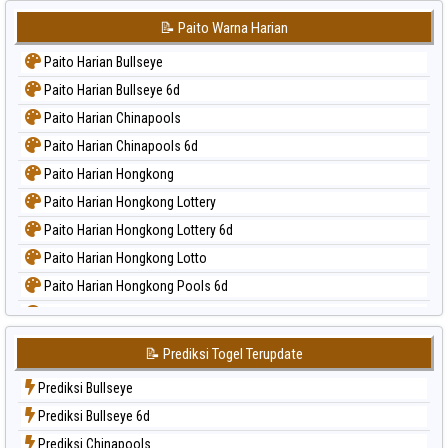
📝 Paito Warna Harian
Paito Harian Bullseye
Paito Harian Bullseye 6d
Paito Harian Chinapools
Paito Harian Chinapools 6d
Paito Harian Hongkong
Paito Harian Hongkong Lottery
Paito Harian Hongkong Lottery 6d
Paito Harian Hongkong Lotto
Paito Harian Hongkong Pools 6d
Paito Harian Japan
Paito Harian Japan 6d
📝 Prediksi Togel Terupdate
Paito Harian Korea
Prediksi Bullseye
Paito Harian Kuda Lari
Prediksi Bullseye 6d
Paito Harian Magnum Cambodia
Prediksi Chinapools