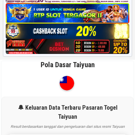
Pola Dasar Taiyuan
🔔 Keluaran Data Terbaru Pasaran Togel
Taiyuan
Result berdasarkan tanggal dan pengeluaran dari situs resmi Taiyuan