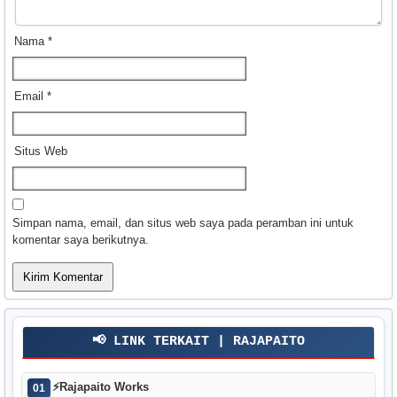
Nama
*
Email
*
Situs Web
Simpan nama, email, dan situs web saya pada peramban ini untuk
komentar saya berikutnya.
📢 LINK TERKAIT | RAJAPAITO
⚡
Rajapaito Works
01