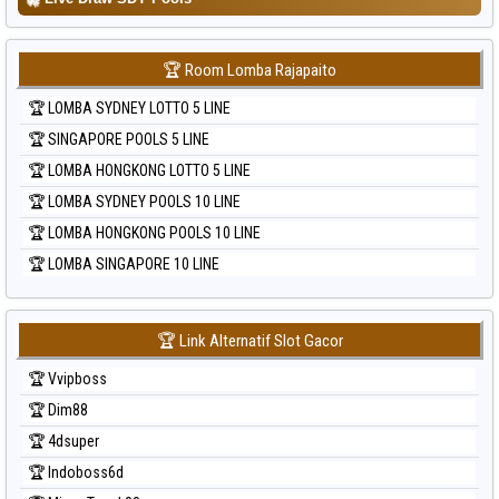
🏆 Room Lomba Rajapaito
🏆 LOMBA SYDNEY LOTTO 5 LINE
🏆 SINGAPORE POOLS 5 LINE
🏆 LOMBA HONGKONG LOTTO 5 LINE
🏆 LOMBA SYDNEY POOLS 10 LINE
🏆 LOMBA HONGKONG POOLS 10 LINE
🏆 LOMBA SINGAPORE 10 LINE
🏆 Link Alternatif Slot Gacor
🏆 Vvipboss
🏆 Dim88
🏆 4dsuper
🏆 Indoboss6d