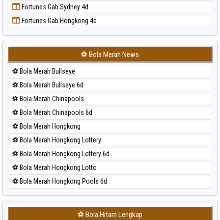
Fortunes Gab Sydney 4d
Prediksi Sydney
Fortunes Gab Hongkong 4d
Prediksi Sydney Lottery
Prediksi Sydney Lottery 6d
Prediksi Sydney Lotto
⚽ Bola Merah News
Prediksi Sydney Pools 6d
⚽ Bola Merah Bullseye
Prediksi Taipei
⚽ Bola Merah Bullseye 6d
Prediksi Taiwan
⚽ Bola Merah Chinapools
⚽ Bola Merah Chinapools 6d
⚽ Bola Merah Hongkong
⚽ Bola Merah Hongkong Lottery
⚽ Bola Merah Hongkong Lottery 6d
⚽ Bola Merah Hongkong Lotto
⚽ Bola Merah Hongkong Pools 6d
⚽ Bola Merah Japan
⚽ Bola Merah Japan 6d
⚽ Bola Hitam Lengkap