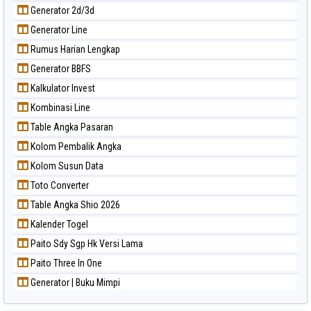
Generator 2d/3d
Generator Line
Rumus Harian Lengkap
Generator BBFS
Kalkulator Invest
Kombinasi Line
Table Angka Pasaran
Kolom Pembalik Angka
Kolom Susun Data
Toto Converter
Table Angka Shio 2026
Kalender Togel
Paito Sdy Sgp Hk Versi Lama
Paito Three In One
Generator | Buku Mimpi