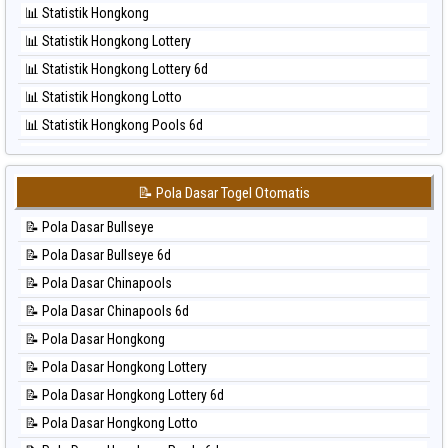
📊 Statistik Hongkong
⚽ Bola Hitam Pcso
📊 Statistik Hongkong Lottery
⚽ Bola Hitam Sao Paulo
📊 Statistik Hongkong Lottery 6d
⚽ Bola Hitam Singapore
📊 Statistik Hongkong Lotto
⚽ Bola Hitam Sydney
📊 Statistik Hongkong Pools 6d
⚽ Bola Hitam Sydney Lottery
📊 Statistik Japan
⚽ Bola Hitam Sydney Lottery 6d
📊 Statistik Japan 6d
⚽ Bola Hitam Sydney Lotto
📝 Pola Dasar Togel Otomatis
📊 Statistik Korea
⚽ Bola Hitam Sydney Pools 6d
📝 Pola Dasar Bullseye
📊 Statistik Kuda Lari
⚽ Bola Hitam Taipei
📝 Pola Dasar Bullseye 6d
📊 Statistik Magnum Cambodia
⚽ Bola Hitam Taiwan
📝 Pola Dasar Chinapools
📊 Statistik Nagoya
📝 Pola Dasar Chinapools 6d
📊 Statistik New York Midday
📝 Pola Dasar Hongkong
📊 Statistik North Carolina Day
📝 Pola Dasar Hongkong Lottery
📊 Statistik Pcso
📝 Pola Dasar Hongkong Lottery 6d
📊 Statistik Pennsylvania Day
📝 Pola Dasar Hongkong Lotto
📊 Statistik Sao Paulo