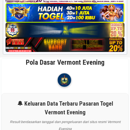
Pola Dasar Vermont Evening
🔔 Keluaran Data Terbaru Pasaran Togel
Vermont Evening
Result berdasarkan tanggal dan pengeluaran dari situs resmi Vermont
Evening