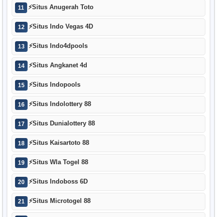
⚡
Situs Anugerah Toto
11
⚡
Situs Indo Vegas 4D
12
⚡
Situs Indo4dpools
13
⚡
Situs Angkanet 4d
14
⚡
Situs Indopools
15
⚡
Situs Indolottery 88
16
⚡
Situs Dunialottery 88
17
⚡
Situs Kaisartoto 88
18
⚡
Situs Wla Togel 88
19
⚡
Situs Indoboss 6D
20
⚡
Situs Microtogel 88
21