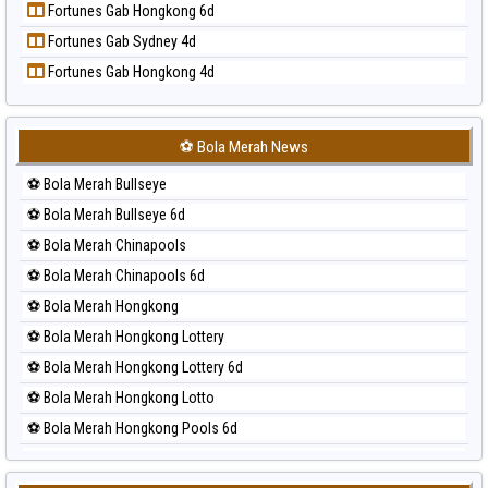
Fortunes Gab Hongkong 6d
Prediksi Singapore
Fortunes Gab Sydney 4d
Prediksi Sydney
Fortunes Gab Hongkong 4d
Prediksi Sydney Lottery
Prediksi Sydney Lottery 6d
Prediksi Sydney Lotto
⚽ Bola Merah News
Prediksi Sydney Pools 6d
⚽ Bola Merah Bullseye
Prediksi Taipei
⚽ Bola Merah Bullseye 6d
Prediksi Taiwan
⚽ Bola Merah Chinapools
⚽ Bola Merah Chinapools 6d
⚽ Bola Merah Hongkong
⚽ Bola Merah Hongkong Lottery
⚽ Bola Merah Hongkong Lottery 6d
⚽ Bola Merah Hongkong Lotto
⚽ Bola Merah Hongkong Pools 6d
⚽ Bola Merah Japan