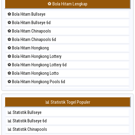
⚽ Bola Merah Japan 6d
⚽ Bola Hitam Lengkap
⚽ Bola Merah Korea
⚽ Bola Hitam Bullseye
⚽ Bola Merah Kuda Lari
⚽ Bola Hitam Bullseye 6d
⚽ Bola Merah Magnum Cambodia
⚽ Bola Hitam Chinapools
⚽ Bola Merah Nagoya
⚽ Bola Hitam Chinapools 6d
⚽ Bola Merah North Carolina Day
⚽ Bola Hitam Hongkong
⚽ Bola Merah Pcso
⚽ Bola Hitam Hongkong Lottery
⚽ Bola Merah Sao Paulo
⚽ Bola Hitam Hongkong Lottery 6d
⚽ Bola Merah Singapore
⚽ Bola Hitam Hongkong Lotto
⚽ Bola Merah Sydney
⚽ Bola Hitam Hongkong Pools 6d
⚽ Bola Merah Sydney Lottery
⚽ Bola Hitam Japan
⚽ Bola Merah Sydney Lottery 6d
⚽ Bola Hitam Japan 6d
⚽ Bola Merah Sydney Lotto
📊 Statistik Togel Populer
⚽ Bola Hitam Korea
⚽ Bola Merah Sydney Pools 6d
📊 Statistik Bullseye
⚽ Bola Hitam Kuda Lari
⚽ Bola Merah Taipei
📊 Statistik Bullseye 6d
⚽ Bola Hitam Magnum Cambodia
⚽ Bola Merah Taiwan
📊 Statistik Chinapools
⚽ Bola Hitam Nagoya