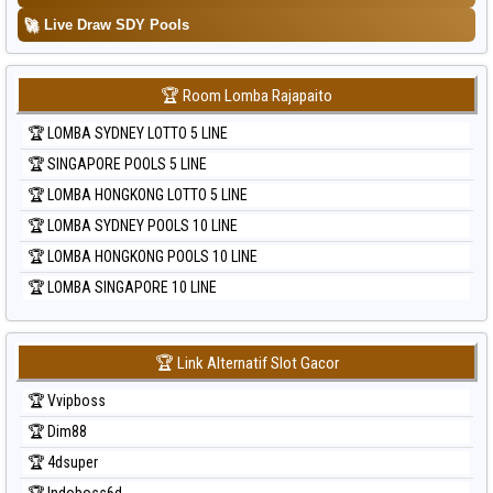
🚀
Live Draw SDY Pools
🏆 Room Lomba Rajapaito
🏆 LOMBA SYDNEY LOTTO 5 LINE
🏆 SINGAPORE POOLS 5 LINE
🏆 LOMBA HONGKONG LOTTO 5 LINE
🏆 LOMBA SYDNEY POOLS 10 LINE
🏆 LOMBA HONGKONG POOLS 10 LINE
🏆 LOMBA SINGAPORE 10 LINE
🏆 Link Alternatif Slot Gacor
🏆 Vvipboss
🏆 Dim88
🏆 4dsuper
🏆 Indoboss6d