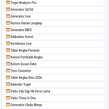
Togel Analysis Pro
Generator 2d/3d
Generator Line
Rumus Harian Lengkap
Generator BBFS
Kalkulator Invest
Kombinasi Line
Table Angka Pasaran
Kolom Pembalik Angka
Kolom Susun Data
Toto Converter
Table Angka Shio 2026
Kalender Togel
Paito Sdy Sgp Hk Versi Lama
Paito Three In One
Generator | Buku Mimpi