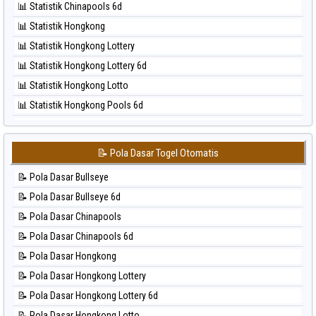
📊 Statistik Chinapools 6d
⚽ Bola Hitam North Carolina Day
📊 Statistik Hongkong
⚽ Bola Hitam Pcso
📊 Statistik Hongkong Lottery
⚽ Bola Hitam Sao Paulo
📊 Statistik Hongkong Lottery 6d
⚽ Bola Hitam Singapore
📊 Statistik Hongkong Lotto
⚽ Bola Hitam Sydney
📊 Statistik Hongkong Pools 6d
⚽ Bola Hitam Sydney Lottery
📊 Statistik Japan
⚽ Bola Hitam Sydney Lottery 6d
📊 Statistik Japan 6d
⚽ Bola Hitam Sydney Lotto
📝 Pola Dasar Togel Otomatis
📊 Statistik Korea
⚽ Bola Hitam Sydney Pools 6d
📝 Pola Dasar Bullseye
📊 Statistik Kuda Lari
⚽ Bola Hitam Taipei
📝 Pola Dasar Bullseye 6d
📊 Statistik Magnum Cambodia
⚽ Bola Hitam Taiwan
📝 Pola Dasar Chinapools
📊 Statistik Nagoya
📝 Pola Dasar Chinapools 6d
📊 Statistik New York Midday
📝 Pola Dasar Hongkong
📊 Statistik North Carolina Day
📝 Pola Dasar Hongkong Lottery
📊 Statistik Pcso
📝 Pola Dasar Hongkong Lottery 6d
📊 Statistik Pennsylvania Day
📝 Pola Dasar Hongkong Lotto