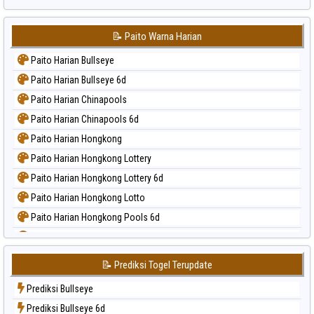
📝 Paito Warna Harian
Paito Harian Bullseye
Paito Harian Bullseye 6d
Paito Harian Chinapools
Paito Harian Chinapools 6d
Paito Harian Hongkong
Paito Harian Hongkong Lottery
Paito Harian Hongkong Lottery 6d
Paito Harian Hongkong Lotto
Paito Harian Hongkong Pools 6d
Paito Harian Japan
Paito Harian Japan 6d
📝 Prediksi Togel Terupdate
Paito Harian Korea
Prediksi Bullseye
Paito Harian Kuda Lari
Prediksi Bullseye 6d