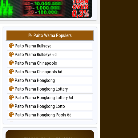
📝 Paito Warna Populers
Paito Warna Bullseye
Paito Warna Bullseye 6d
Paito Warna Chinapools
Paito Warna Chinapools 6d
Paito Warna Hongkong
Paito Warna Hongkong Lottery
Paito Warna Hongkong Lottery 6d
Paito Warna Hongkong Lotto
Paito Warna Hongkong Pools 6d
Paito Warna Japan
Paito Warna Japan 6d
POWERED BY AI RAJAPAITO