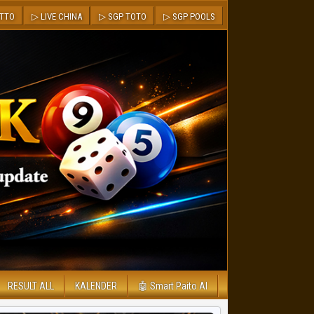
OTTO
▷ LIVE CHINA
▷ SGP TOTO
▷ SGP POOLS
RESULT ALL
KALENDER
🤖 Smart Paito AI