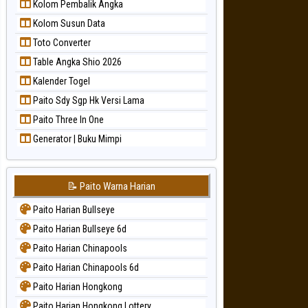
Kolom Pembalik Angka
Kolom Susun Data
Toto Converter
Table Angka Shio 2026
Kalender Togel
Paito Sdy Sgp Hk Versi Lama
Paito Three In One
Generator | Buku Mimpi
📝 Paito Warna Harian
Paito Harian Bullseye
Paito Harian Bullseye 6d
Paito Harian Chinapools
Paito Harian Chinapools 6d
Paito Harian Hongkong
Paito Harian Hongkong Lottery