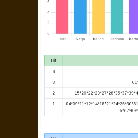
Hit
4
3
01
2
15*20*22*23*27*28*35*37*39*
1
04*09*11*12*14*18*21*24*26*30*3
5*67*69