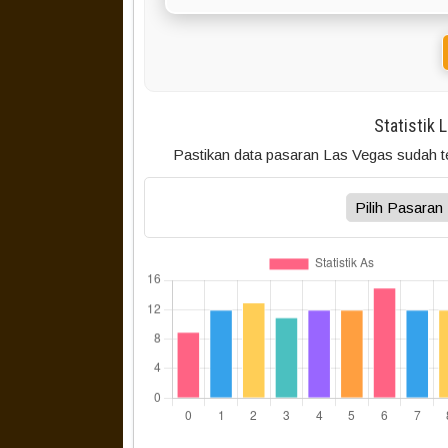
Statistik 
Pastikan data pasaran Las Vegas sudah ter