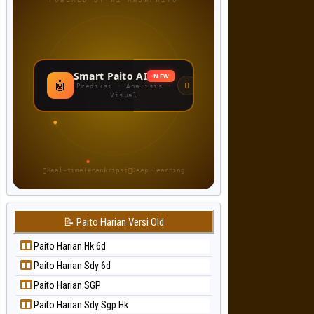
Paito Warna Korea
Paito Warna Kuda Lari
Paito Warna Magnum Cambodia
Paito Warna Nagoya
Smart Paito AI
NEW
🤖
Paito Warna New York Midday
Prediksi · Analisis ·
Visual
Paito Warna North Carolina Day
Paito Warna Pcso
Paito Warna Pennsylvania Day
Paito Warna Sao Paulo
Real-time
Terenkripsi
Deep Learning
Paito Warna Singapore
Paito Warna Sydney
📝 Paito Harian Versi Old
Paito Warna Sydney Lottery
Paito Warna Sydney Lottery 6d
Paito Harian Hk 6d
Paito Warna Sydney Lotto
Paito Harian Sdy 6d
Paito Warna Sydney Pools 6d
Paito Harian SGP
Paito Warna Taipei
Paito Harian Sdy Sgp Hk