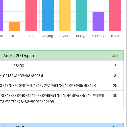
Angka 2D Depan
Jml
08*50
2
*10*13*41*63*68*80*84
8
43*47*58*60*61*70*71*72*77*81*85*93*94*95*97*98
25
1*33*34*38*40*44*46*48*49*51*52*54*56*57*59*62*64*6
39
*73*75*76*78*82*89*90*92*99