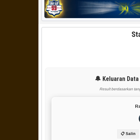
St
🔔 Keluaran Data
Result berdasarkan tan
Ra
📋 Salin