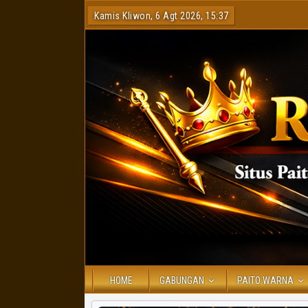
Kamis Kliwon, 6 Agt 2026, 15:37
HOME
GABUNGAN
PAITO WARNA