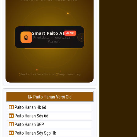
Paito Warna Korea
Paito Warna Kuda Lari
Paito Warna Magnum Cambodia
Paito Warna Nagoya
Smart Paito AI
NEW
🤖
Paito Warna New York Midday
Prediksi · Analisis ·
Visual
Paito Warna North Carolina Day
Paito Warna Pcso
Paito Warna Pennsylvania Day
Paito Warna Sao Paulo
Real-time
Terenkripsi
Deep Learning
Paito Warna Singapore
Paito Warna Sydney
📝 Paito Harian Versi Old
Paito Warna Sydney Lottery
Paito Warna Sydney Lottery 6d
Paito Harian Hk 6d
Paito Warna Sydney Lotto
Paito Harian Sdy 6d
Paito Warna Sydney Pools 6d
Paito Harian SGP
Paito Warna Taipei
Paito Harian Sdy Sgp Hk