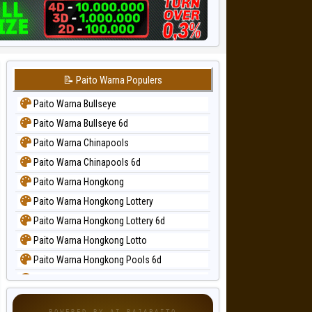
📝 Paito Warna Populers
Paito Warna Bullseye
Paito Warna Bullseye 6d
Paito Warna Chinapools
Paito Warna Chinapools 6d
Paito Warna Hongkong
Paito Warna Hongkong Lottery
Paito Warna Hongkong Lottery 6d
Paito Warna Hongkong Lotto
Paito Warna Hongkong Pools 6d
Paito Warna Japan
Paito Warna Japan 6d
POWERED BY AI RAJAPAITO