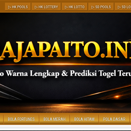
▷ HK POOLS
▷ HK LOTTERY
▷ HK LOTTO
▷ SD POOLS
▷ SD L
BOLA FORTUNES
BOLA MERAH
BOLA HITAM
POLA DASAR