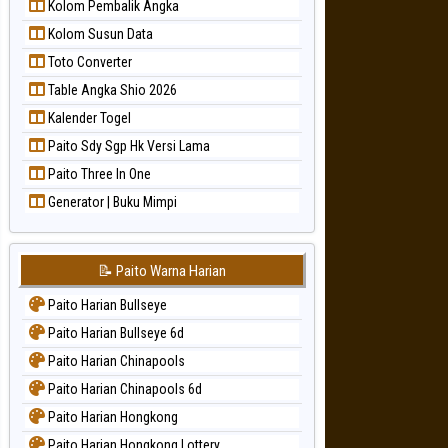
Kolom Pembalik Angka
Kolom Susun Data
Toto Converter
Table Angka Shio 2026
Kalender Togel
Paito Sdy Sgp Hk Versi Lama
Paito Three In One
Generator | Buku Mimpi
📝 Paito Warna Harian
Paito Harian Bullseye
Paito Harian Bullseye 6d
Paito Harian Chinapools
Paito Harian Chinapools 6d
Paito Harian Hongkong
Paito Harian Hongkong Lottery