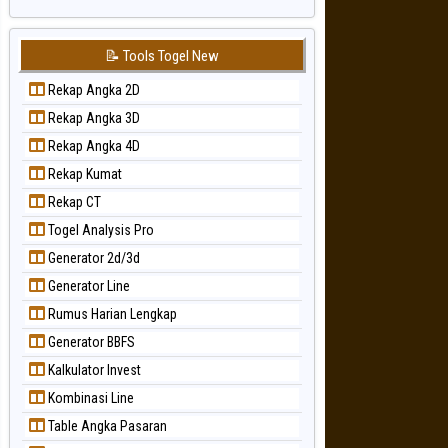
Paito Warna Taiwan
📝 Tools Togel New
Rekap Angka 2D
Rekap Angka 3D
Rekap Angka 4D
Rekap Kumat
Rekap CT
Togel Analysis Pro
Generator 2d/3d
Generator Line
Rumus Harian Lengkap
Generator BBFS
Kalkulator Invest
Kombinasi Line
Table Angka Pasaran