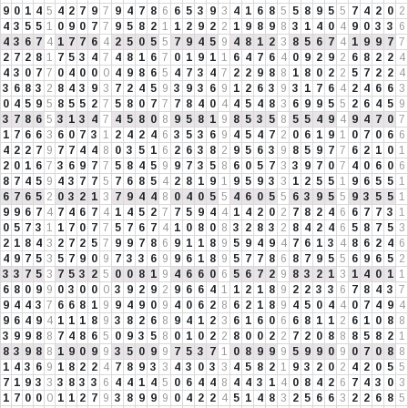
9
0
1
4
5
4
2
7
9
7
9
4
7
8
6
6
5
3
9
3
4
1
6
8
5
5
8
9
5
5
7
4
2
0
2
4
3
5
5
1
0
9
0
7
7
9
5
8
2
1
1
2
9
2
2
1
9
8
9
8
3
1
4
0
4
9
0
3
3
6
4
3
6
7
4
1
7
7
6
4
2
5
0
5
5
7
9
4
5
9
4
8
1
2
3
8
5
6
7
4
1
9
9
7
7
2
7
2
8
1
7
5
3
4
7
4
8
1
6
7
0
1
9
1
1
6
4
7
6
4
0
9
2
9
2
6
8
2
2
4
4
3
0
7
7
0
4
0
0
0
4
9
8
6
5
4
7
3
4
7
2
2
9
8
8
1
8
0
2
2
5
7
2
2
4
3
6
8
3
2
8
4
3
9
3
7
2
4
5
9
3
9
3
6
9
1
2
6
3
9
3
1
7
6
4
2
4
6
6
3
0
4
5
9
5
8
5
5
2
7
5
8
0
7
7
7
8
4
0
4
4
5
4
8
3
6
9
9
5
5
2
6
4
5
9
3
7
8
6
5
3
1
3
4
7
4
5
8
0
8
9
5
8
1
9
8
5
3
5
8
5
5
4
9
4
9
4
7
0
7
1
7
6
6
3
6
0
7
3
1
2
4
2
4
6
3
5
3
6
9
4
5
4
7
2
0
6
1
9
1
0
7
0
6
6
4
2
2
7
9
7
7
4
4
8
0
3
5
1
6
2
6
3
8
2
9
5
6
3
9
8
5
9
7
7
6
2
1
0
1
2
0
1
6
7
3
6
9
7
7
5
8
4
5
9
9
7
3
5
8
6
0
5
7
3
3
9
7
0
7
4
0
6
0
6
8
7
4
5
9
4
3
7
7
5
7
6
8
5
4
2
8
1
9
1
9
5
9
3
3
1
2
5
5
1
9
6
5
5
1
6
7
6
5
2
0
3
2
1
3
7
9
4
4
8
0
4
0
5
5
4
6
0
5
5
6
3
9
5
5
9
3
5
5
1
9
9
6
7
4
7
4
6
7
4
1
4
5
2
7
7
5
9
4
4
1
4
2
0
2
7
8
2
4
6
6
7
7
3
1
0
5
7
3
1
1
7
0
7
7
5
7
6
7
4
1
0
8
0
8
3
2
8
3
2
8
4
2
4
6
5
8
7
5
3
2
1
8
4
3
2
7
2
5
7
9
9
7
8
6
9
1
1
8
9
5
9
4
9
4
7
6
1
3
4
8
6
2
4
6
4
9
7
5
3
5
7
9
0
9
7
3
3
6
9
9
6
1
8
9
5
7
7
8
6
8
7
9
5
5
6
9
6
5
2
3
3
7
5
3
7
5
3
2
5
0
0
8
1
9
4
6
6
0
6
5
6
7
2
9
8
3
2
1
3
1
4
0
1
1
6
8
0
9
9
0
3
0
0
0
3
9
2
9
2
9
6
6
4
1
1
2
1
8
9
2
2
3
3
6
7
8
4
3
7
9
4
4
3
7
6
6
8
1
9
9
4
9
0
9
4
0
6
2
8
6
2
1
8
9
4
5
0
4
4
0
7
4
9
4
9
6
4
9
4
1
1
1
8
9
3
8
2
6
8
9
4
1
2
3
6
1
6
0
6
6
8
1
1
2
6
1
0
8
8
3
9
9
8
8
7
4
8
6
5
0
9
3
5
8
0
1
0
2
2
8
0
0
2
2
7
2
0
8
8
8
5
8
2
1
8
3
9
8
8
1
9
0
9
9
3
5
0
9
9
7
5
3
7
1
0
8
9
9
9
5
9
9
0
9
0
7
0
8
8
1
4
3
6
9
1
8
2
2
4
7
8
9
3
3
4
3
0
3
3
4
5
8
2
1
9
3
2
0
2
4
2
0
5
5
7
1
9
3
3
3
8
3
3
6
4
4
1
4
5
0
6
4
4
8
4
4
3
1
4
0
8
4
2
6
7
4
3
0
3
1
7
0
0
0
1
1
2
7
9
3
8
9
9
9
0
4
2
2
4
5
1
4
8
3
2
5
6
6
3
2
2
6
8
5