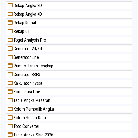
Rekap Angka 3D
Rekap Angka 4D
Rekap Kumat
Rekap CT
Togel Analysis Pro
Generator 2d/3d
Generator Line
Rumus Harian Lengkap
Generator BBFS
Kalkulator Invest
Kombinasi Line
Table Angka Pasaran
Kolom Pembalik Angka
Kolom Susun Data
Toto Converter
Table Angka Shio 2026