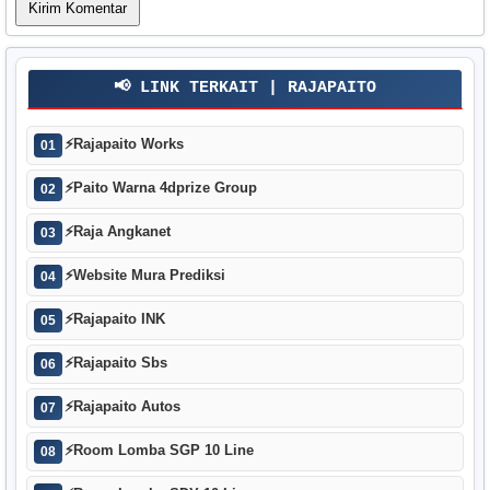
📢 LINK TERKAIT | RAJAPAITO
⚡
Rajapaito Works
01
⚡
Paito Warna 4dprize Group
02
⚡
Raja Angkanet
03
⚡
Website Mura Prediksi
04
⚡
Rajapaito INK
05
⚡
Rajapaito Sbs
06
⚡
Rajapaito Autos
07
⚡
Room Lomba SGP 10 Line
08