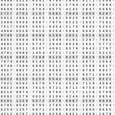
9
4
9
8
8
5
2
3
5
8
6
5
4
1
5
4
7
9
0
9
3
8
4
5
9
5
1
7
1
8
3
5
9
6
6
8
5
2
9
2
2
0
5
6
2
7
0
8
1
9
1
5
3
0
3
3
7
9
4
4
8
2
6
0
6
7
8
9
4
4
9
6
9
9
9
0
0
8
1
9
8
7
0
4
4
9
5
7
5
3
4
1
4
3
7
3
8
4
7
2
0
0
8
5
4
3
7
3
7
1
2
7
0
2
2
2
1
0
7
7
5
9
8
3
2
7
9
4
4
8
3
9
0
5
5
9
2
8
7
6
5
9
1
2
3
2
9
0
1
1
4
1
6
5
2
6
1
6
3
9
5
9
2
5
7
8
0
5
7
3
0
3
9
4
4
2
0
8
9
8
5
5
0
6
6
8
5
8
7
6
7
9
7
6
4
8
3
2
2
4
1
6
6
2
8
7
3
9
1
1
7
5
1
7
8
5
9
9
5
5
5
6
5
1
6
9
4
5
4
9
5
1
7
0
7
8
0
4
5
9
5
2
6
3
9
4
9
6
8
5
0
5
3
8
2
5
4
1
0
1
9
1
5
4
9
5
8
6
4
1
0
6
6
5
2
5
4
8
1
9
9
7
4
5
9
1
5
8
4
3
6
0
9
6
6
0
2
9
9
9
2
8
3
1
4
5
9
3
6
9
6
1
0
3
3
8
6
5
6
2
0
6
6
4
1
8
5
9
3
3
1
9
4
9
4
4
1
9
1
1
3
2
8
7
6
7
9
8
1
9
4
6
8
3
2
3
6
2
4
6
5
7
4
7
2
2
9
4
9
4
8
0
2
8
1
3
6
6
1
7
3
7
7
2
9
6
8
2
1
3
9
5
1
1
2
8
2
0
7
7
4
0
9
1
1
8
5
7
9
7
0
9
4
2
6
2
7
9
7
7
4
7
8
1
9
9
9
8
6
5
1
4
5
4
9
4
7
3
1
4
7
1
8
7
6
6
9
2
3
5
5
2
1
5
6
5
4
1
6
7
0
8
8
1
9
7
3
8
8
7
9
1
2
0
2
8
2
9
7
7
2
8
2
9
2
5
9
4
8
3
7
8
7
4
2
8
4
6
6
3
8
1
4
5
9
8
3
6
3
9
0
3
8
1
9
6
8
7
3
1
2
0
6
4
1
8
7
4
9
4
7
5
9
6
6
6
9
9
3
3
9
2
1
2
3
0
2
3
6
9
2
5
8
8
7
6
8
1
7
8
4
9
3
7
1
8
8
3
7
1
2
6
3
0
3
9
0
9
5
5
0
8
5
4
9
8
7
8
8
7
8
9
3
7
1
4
1
0
7
7
4
0
2
6
8
9
5
3
0
3
8
7
5
4
9
3
6
3
4
7
9
0
7
1
8
8
9
4
6
1
0
0
2
2
4
6
1
5
3
8
5
2
3
0
3
5
5
4
2
6
0
2
0
2
2
8
1
3
7
1
8
3
2
1
3
7
0
2
1
3
6
5
9
3
3
5
5
7
9
7
5
7
3
6
9
2
5
2
4
6
7
1
3
9
3
4
5
8
4
3
9
8
3
2
5
6
9
8
6
5
7
6
1
5
6
9
7
2
1
3
8
7
1
3
4
9
7
5
8
4
9
7
3
9
3
8
3
1
6
7
8
8
7
4
2
7
7
8
3
2
8
7
9
0
9
5
7
1
7
8
1
1
3
8
2
5
7
9
9
9
0
0
9
3
3
2
3
7
9
7
0
0
3
6
9
0
1
0
6
6
4
2
4
6
1
9
4
5
6
2
8
8
5
6
2
0
1
9
1
1
1
1
3
4
7
5
5
7
2
9
2
5
7
8
6
8
8
8
7
6
2
3
0
5
5
9
0
4
8
3
0
7
9
5
5
8
5
4
3
7
8
7
9
5
5
2
7
8
5
4
5
5
3
1
4
1
2
9
3
3
9
7
9
4
4
6
2
5
4
9
1
2
5
7
3
6
8
7
1
8
2
3
8
5
4
8
2
0
8
8
1
8
9
0
9
8
6
6
5
2
4
2
1
2
3
6
7
6
7
4
0
5
9
9
9
9
3
5
8
4
8
4
3
1
4
3
8
6
9
6
1
6
7
9
7