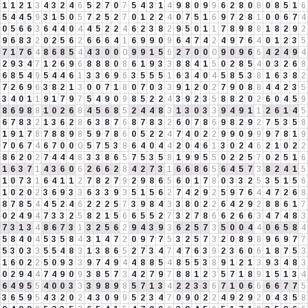
1
1
2
1
3
4
3
2
4
6
5
2
7
0
7
5
4
3
1
4
9
8
0
9
9
6
2
8
0
8
0
8
5
1
6
5
4
4
5
9
3
1
5
0
5
7
2
5
2
7
0
1
2
2
4
0
7
5
1
6
9
7
2
8
1
0
0
6
7
4
0
5
6
6
3
6
4
4
0
4
4
5
2
2
4
6
2
3
8
2
9
5
0
1
1
7
8
9
8
8
1
8
2
9
2
9
6
8
3
2
0
2
5
6
2
6
6
6
4
1
6
9
9
0
9
6
4
7
4
2
4
9
7
6
4
0
1
2
3
5
7
1
7
6
4
8
6
8
5
4
4
3
0
0
0
9
9
1
5
6
2
7
0
0
0
9
0
9
6
6
4
2
4
9
4
2
9
3
4
7
1
2
6
9
6
8
8
8
0
8
6
1
9
3
3
8
8
4
1
5
0
2
8
5
4
0
3
2
6
8
6
8
5
4
9
5
4
4
6
1
3
3
6
9
6
3
5
5
5
1
6
3
4
0
4
5
8
5
3
8
1
6
3
8
2
7
2
6
9
6
3
8
2
1
3
0
0
7
1
8
0
7
0
3
3
9
1
2
0
2
7
9
0
8
8
4
4
2
3
5
3
4
0
1
1
9
1
7
9
7
5
4
9
0
9
8
5
2
2
4
3
9
2
3
5
8
8
2
0
2
6
0
4
5
9
8
6
9
8
8
1
0
2
6
8
4
5
6
8
5
2
4
4
8
3
1
3
0
3
3
9
4
9
1
1
2
6
1
4
5
6
7
8
3
2
1
3
6
2
8
6
3
8
7
6
8
7
8
3
2
6
0
7
8
6
9
8
2
9
2
7
5
3
5
8
1
9
1
7
8
7
8
8
9
8
5
9
7
8
6
0
5
2
2
4
7
4
0
2
2
9
9
0
9
9
9
7
8
1
9
7
0
6
7
4
6
7
0
0
0
5
7
5
3
8
6
4
0
4
4
2
0
4
6
1
3
0
2
4
6
2
1
0
2
2
8
6
2
0
2
7
4
4
4
8
3
3
8
6
5
7
5
3
5
8
1
9
9
5
5
0
2
2
5
7
0
2
5
1
6
1
6
3
7
1
4
3
6
0
6
2
6
6
2
8
4
2
7
3
1
6
6
8
6
5
6
4
5
7
3
8
2
4
1
5
1
0
7
3
1
6
4
1
1
2
7
8
2
7
9
2
9
8
6
5
6
0
1
7
8
0
3
3
2
5
3
5
1
5
6
1
0
2
0
2
3
6
9
3
3
6
3
3
9
3
5
1
5
6
2
7
4
2
9
2
5
9
7
6
4
4
7
2
6
8
8
7
8
5
4
4
5
2
4
6
2
2
2
5
7
3
9
8
4
3
3
8
0
2
2
6
4
2
9
2
8
8
6
1
7
0
2
4
9
4
7
3
3
2
5
8
2
1
5
6
6
5
5
2
7
3
2
7
8
6
6
2
6
6
3
4
7
4
8
3
7
3
1
3
4
8
6
7
3
1
3
2
5
6
2
9
4
3
9
3
6
2
5
7
3
5
0
0
4
4
0
6
5
8
4
5
8
4
0
4
5
3
5
8
4
3
1
4
7
2
0
9
7
7
5
3
2
5
7
3
2
0
8
9
8
9
6
9
7
7
5
3
0
3
3
5
5
4
8
3
1
3
8
6
5
2
7
3
4
7
4
7
6
3
9
2
3
6
0
6
1
8
7
5
3
1
6
0
2
2
5
0
9
3
3
9
7
4
9
4
4
8
8
5
4
8
5
5
3
8
9
1
2
1
3
9
3
4
8
3
0
2
9
4
4
7
4
9
0
9
3
8
5
7
3
4
2
7
9
7
8
8
1
2
3
5
7
1
8
9
1
5
1
3
4
6
4
9
5
5
4
0
0
3
3
3
9
8
9
8
5
7
1
3
4
2
2
3
3
6
7
1
0
6
6
6
6
7
7
5
3
6
5
9
5
4
3
2
0
2
4
3
0
9
9
5
2
3
4
7
0
9
0
2
2
4
9
2
9
2
0
4
3
5
8