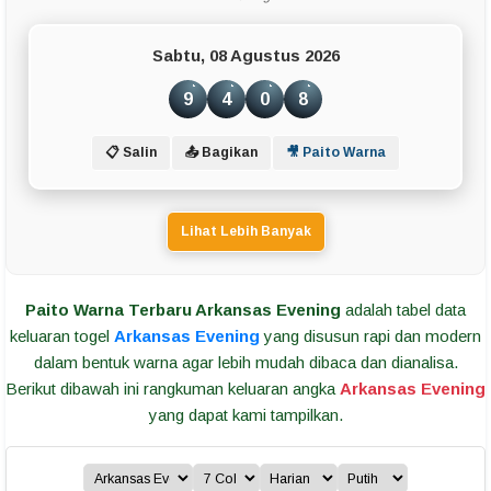
Sabtu, 08 Agustus 2026
9
4
0
8
📋 Salin
📤 Bagikan
🎥 Paito Warna
Lihat Lebih Banyak
Paito Warna Terbaru Arkansas Evening
adalah tabel data
keluaran togel
Arkansas Evening
yang disusun rapi dan modern
dalam bentuk warna agar lebih mudah dibaca dan dianalisa.
Berikut dibawah ini rangkuman keluaran angka
Arkansas Evening
yang dapat kami tampilkan.