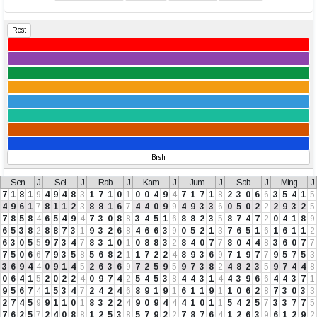
Rest
Brsh
Sen
J
Sel
J
Rab
J
Kam
J
Jum
J
Sab
J
Ming
J
7
1
8
1
9
4
9
4
8
3
1
7
1
0
1
0
0
4
9
4
7
1
7
1
8
2
3
0
6
6
3
5
4
1
5
4
9
6
1
7
8
1
1
2
3
8
8
1
6
7
4
4
0
9
9
4
9
3
3
6
0
5
0
2
2
2
9
3
2
5
7
8
5
8
4
6
5
4
9
4
7
3
0
8
8
3
4
5
1
6
8
8
2
3
5
8
7
4
7
2
0
4
1
8
9
6
5
3
8
2
8
8
7
3
1
9
3
2
6
8
4
6
6
3
9
0
5
2
1
3
7
6
5
1
6
1
6
1
1
2
6
3
0
5
5
9
7
3
4
7
8
3
1
0
1
0
8
8
3
2
8
4
0
7
7
8
0
4
4
8
3
6
0
7
7
7
5
0
6
6
7
9
3
5
8
5
6
8
2
1
1
7
2
2
4
8
9
3
6
9
7
1
9
7
7
9
5
7
5
3
3
6
9
4
4
0
9
1
4
5
2
6
3
6
9
7
2
5
9
5
9
7
3
8
2
4
8
2
3
5
9
7
4
4
8
0
6
4
1
5
2
0
2
2
4
0
9
7
4
2
5
4
5
3
8
4
4
3
1
4
4
3
9
6
6
4
4
3
7
1
9
5
6
7
4
1
5
3
4
7
2
4
2
4
6
8
9
1
9
1
6
1
1
9
1
1
0
6
2
8
7
3
0
3
3
2
7
4
5
9
9
1
1
0
1
8
3
2
2
4
9
0
9
4
4
4
1
0
1
1
5
4
2
5
7
3
3
7
7
5
7
6
2
5
7
2
4
0
8
8
1
2
5
3
8
5
7
9
2
2
7
8
7
6
4
1
2
6
3
9
6
1
2
9
2