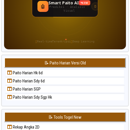
Smart Paito AI
NEW
🤖
Paito Warna New York Midday
Prediksi · Analisis ·
Visual
Paito Warna North Carolina Day
Paito Warna Pcso
Paito Warna Pennsylvania Day
Paito Warna Sao Paulo
Real-time
Terenkripsi
Deep Learning
Paito Warna Singapore
Paito Warna Sydney
📝 Paito Harian Versi Old
Paito Warna Sydney Lottery
Paito Warna Sydney Lottery 6d
Paito Harian Hk 6d
Paito Warna Sydney Lotto
Paito Harian Sdy 6d
Paito Warna Sydney Pools 6d
Paito Harian SGP
Paito Warna Taipei
Paito Harian Sdy Sgp Hk
Paito Warna Taiwan
📝 Tools Togel New
Rekap Angka 2D