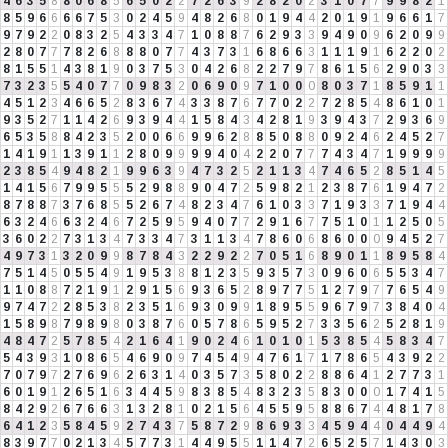
4
6
3
5
8
8
0
6
8
5
6
5
0
2
2
7
2
6
3
9
2
8
2
0
2
3
1
0
7
7
9
9
8
2
1
8
5
9
6
6
6
6
7
5
3
0
2
4
5
9
4
8
2
6
8
0
1
9
4
4
2
0
1
9
1
9
6
6
1
7
9
7
9
2
2
0
8
3
2
5
4
3
3
4
7
1
0
8
8
7
6
2
9
3
3
9
4
9
0
9
6
2
0
9
9
2
8
0
7
7
7
8
2
6
8
8
8
0
7
7
4
3
7
3
1
6
8
6
6
3
1
1
1
9
1
6
2
2
0
2
8
1
5
5
1
4
3
8
1
9
0
3
7
5
3
0
4
2
6
8
2
2
7
9
7
8
6
1
5
6
2
9
0
3
3
7
3
2
3
5
5
4
0
7
7
0
9
8
3
2
0
6
9
0
9
7
1
0
0
0
8
0
3
7
1
8
5
9
1
1
4
5
1
2
3
4
6
6
5
2
8
3
6
7
4
3
3
8
7
6
7
7
0
2
2
7
2
8
5
4
8
6
1
0
1
9
3
5
2
7
1
1
4
2
6
9
3
9
4
4
1
5
8
4
3
4
2
8
1
9
3
9
4
3
7
2
9
3
6
9
6
5
3
5
8
8
4
2
3
5
2
0
0
6
6
9
9
6
2
8
8
5
0
8
8
0
9
2
4
6
2
4
5
2
7
1
4
1
9
1
1
3
9
1
1
2
8
0
9
9
9
9
4
0
4
2
2
0
7
7
7
4
3
4
7
1
9
9
9
9
2
3
8
5
4
9
4
8
2
1
9
9
6
3
9
4
7
3
2
5
2
1
1
3
4
7
4
6
5
2
8
5
1
4
5
1
4
1
5
6
7
9
9
5
5
5
2
9
8
8
9
0
4
7
2
5
9
8
2
1
2
3
8
7
6
1
9
4
7
2
8
7
8
8
7
3
7
6
8
5
5
2
6
7
4
8
2
3
4
7
6
1
0
3
3
7
1
9
3
3
7
1
9
4
4
6
3
2
4
6
6
3
2
4
6
7
2
5
9
5
9
4
0
7
7
2
9
1
6
7
7
5
1
0
1
1
2
5
0
5
3
6
0
2
2
7
3
1
3
4
7
3
3
4
7
3
1
1
3
4
7
8
6
0
6
8
6
0
0
0
9
4
5
2
7
4
9
7
3
1
3
2
0
9
9
8
7
8
4
3
2
2
9
2
2
7
0
5
1
6
8
9
0
1
1
8
9
5
8
4
7
5
1
4
5
0
5
5
4
9
1
9
5
3
8
8
1
2
3
5
9
3
5
7
3
0
9
6
0
6
5
5
3
4
7
1
1
0
8
8
7
2
1
9
1
2
9
1
5
6
9
3
6
5
2
8
9
7
7
5
1
2
7
9
7
7
6
5
4
9
9
7
4
7
2
2
8
5
3
8
2
3
5
1
6
9
3
0
9
9
1
8
9
5
5
9
6
7
9
7
3
8
4
0
4
1
5
8
9
8
7
9
8
9
8
0
3
8
7
6
0
5
7
8
6
5
9
5
2
7
3
3
5
6
2
5
2
8
1
9
4
8
4
7
2
5
7
8
5
4
2
1
6
4
1
9
0
2
4
6
1
0
1
0
1
5
3
8
5
4
5
8
3
4
7
5
4
3
9
3
1
0
8
6
5
4
6
9
0
9
7
4
5
4
9
4
7
6
1
7
1
7
8
6
5
4
3
9
2
2
7
0
7
9
7
2
7
6
9
6
2
6
3
1
4
0
3
5
7
3
5
8
0
2
2
8
8
6
4
1
2
7
7
3
1
6
0
1
9
1
2
6
5
1
6
3
4
4
5
9
8
3
8
5
4
8
3
2
3
5
8
3
0
0
0
1
7
4
1
5
8
4
2
9
2
6
7
6
6
3
1
3
2
8
1
0
2
1
5
6
4
5
5
9
5
8
8
6
7
4
4
8
1
7
8
6
4
1
2
3
5
8
4
5
9
2
7
4
3
7
5
8
7
2
9
8
6
9
3
3
4
5
9
4
4
0
4
4
9
4
8
3
9
7
7
0
2
1
3
4
5
7
7
3
1
4
4
9
5
5
1
1
4
7
2
6
5
2
5
7
1
4
3
0
3