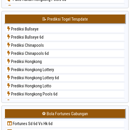
Paito Harian Japan
Paito Harian Japan 6d
📝 Prediksi Togel Terupdate
Paito Harian Korea
Prediksi Bullseye
Paito Harian Kuda Lari
Prediksi Bullseye 6d
Paito Harian Magnum Cambodia
Prediksi Chinapools
Paito Harian Nagoya
Prediksi Chinapools 6d
Paito Harian New York Midday
Prediksi Hongkong
Paito Harian North Carolina Day
Prediksi Hongkong Lottery
Paito Harian Pcso
Prediksi Hongkong Lottery 6d
Paito Harian Pennsylvania Day
Prediksi Hongkong Lotto
Paito Harian Sao Paulo
Prediksi Hongkong Pools 6d
Paito Harian Singapore
Prediksi Japan
Paito Harian Sydney
Prediksi Japan 6d
Paito Harian Sydney Lottery
⚽ Bola Fortunes Gabungan
Prediksi Korea
Paito Harian Sydney Lottery 6d
Fortunes Sd 6d Vs Hk 6d
Prediksi Kuda Lari
Paito Harian Sydney Lotto