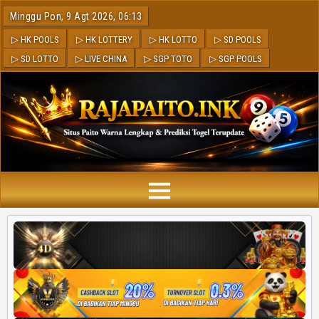
Minggu Pon, 9 Agt 2026, 06:13
▷ HK POOLS
▷ HK LOTTERY
▷ HK LOTTO
▷ SD POOLS
▷ SD LOTTO
▷ LIVE CHINA
▷ SGP TOTO
▷ SGP POOLS