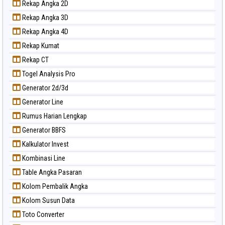
Rekap Angka 2D
Rekap Angka 3D
Rekap Angka 4D
Rekap Kumat
Rekap CT
Togel Analysis Pro
Generator 2d/3d
Generator Line
Rumus Harian Lengkap
Generator BBFS
Kalkulator Invest
Kombinasi Line
Table Angka Pasaran
Kolom Pembalik Angka
Kolom Susun Data
Toto Converter