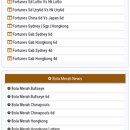
Fortunes Sd Lotto Vs Hk Lotto
Prediksi Magnum Cambodia
Paito Harian Sydney Pools 6d
Fortunes Sd Ltry6d Vs Hk Ltry6d
Prediksi Nagoya
Paito Harian Taipei
Fortunes China 6d Vs Japan 6d
Prediksi North Carolina Day
Paito Harian Taiwan
Fortunes Sydney | Sgp | Hongkong
Prediksi Pcso
Fortunes Gab Sydney 6d
Prediksi Sao Paulo
Fortunes Gab Hongkong 6d
Prediksi Singapore
Fortunes Gab Sydney 4d
Prediksi Sydney
Fortunes Gab Hongkong 4d
Prediksi Sydney Lottery
Prediksi Sydney Lottery 6d
Prediksi Sydney Lotto
⚽ Bola Merah News
Prediksi Sydney Pools 6d
⚽ Bola Merah Bullseye
Prediksi Taipei
⚽ Bola Merah Bullseye 6d
Prediksi Taiwan
⚽ Bola Merah Chinapools
⚽ Bola Merah Chinapools 6d
⚽ Bola Merah Hongkong
⚽ Bola Merah Hongkong Lottery