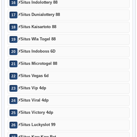
⚡
Situs Indolottery 88
16
⚡
Situs Dunialottery 88
17
⚡
Situs Kaisartoto 88
18
⚡
Situs Wla Togel 88
19
⚡
Situs Indoboss 6D
20
⚡
Situs Microtogel 88
21
⚡
Situs Vegas 6d
22
⚡
Situs Vip 4dp
23
⚡
Situs Viral 4dp
24
⚡
Situs Victory 4dp
25
⚡
Situs Luckyslot 99
26
⚡
Situs Kaw Kaw Bet