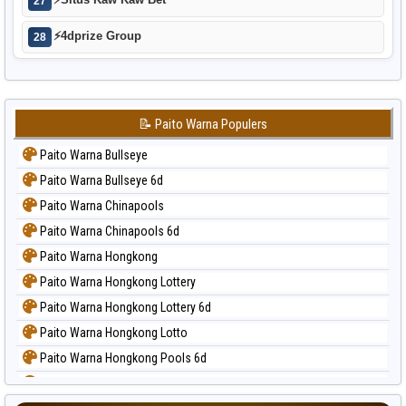
27
⚡
4dprize Group
28
📝 Paito Warna Populers
Paito Warna Bullseye
Paito Warna Bullseye 6d
Paito Warna Chinapools
Paito Warna Chinapools 6d
Paito Warna Hongkong
Paito Warna Hongkong Lottery
Paito Warna Hongkong Lottery 6d
Paito Warna Hongkong Lotto
Paito Warna Hongkong Pools 6d
Paito Warna Japan