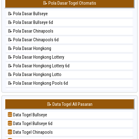
⚽ Bola Hitam Sydney Lotto
📝 Pola Dasar Togel Otomatis
📊 Statistik Korea
⚽ Bola Hitam Sydney Pools 6d
📝 Pola Dasar Bullseye
📊 Statistik Kuda Lari
⚽ Bola Hitam Taipei
📝 Pola Dasar Bullseye 6d
📊 Statistik Magnum Cambodia
⚽ Bola Hitam Taiwan
📝 Pola Dasar Chinapools
📊 Statistik Nagoya
📝 Pola Dasar Chinapools 6d
📊 Statistik New York Midday
📝 Pola Dasar Hongkong
📊 Statistik North Carolina Day
📝 Pola Dasar Hongkong Lottery
📊 Statistik Pcso
📝 Pola Dasar Hongkong Lottery 6d
📊 Statistik Pennsylvania Day
📝 Pola Dasar Hongkong Lotto
📊 Statistik Sao Paulo
📝 Pola Dasar Hongkong Pools 6d
📊 Statistik Singapore
📝 Pola Dasar Japan
📊 Statistik Sydney
📝 Pola Dasar Japan 6d
📊 Statistik Sydney Lottery
📝 Data Togel All Pasaran
📝 Pola Dasar Korea
📊 Statistik Sydney Lottery 6d
Data Togel Bullseye
📝 Pola Dasar Kuda Lari
📊 Statistik Sydney Lotto
Data Togel Bullseye 6d
📝 Pola Dasar Magnum Cambodia
📊 Statistik Sydney Pools 6d
Data Togel Chinapools
📝 Pola Dasar Nagoya
📊 Statistik Taipei