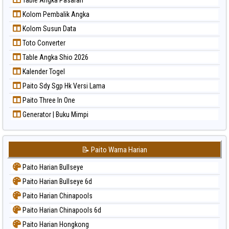
Kolom Pembalik Angka
Kolom Susun Data
Toto Converter
Table Angka Shio 2026
Kalender Togel
Paito Sdy Sgp Hk Versi Lama
Paito Three In One
Generator | Buku Mimpi
📝 Paito Warna Harian
Paito Harian Bullseye
Paito Harian Bullseye 6d
Paito Harian Chinapools
Paito Harian Chinapools 6d
Paito Harian Hongkong