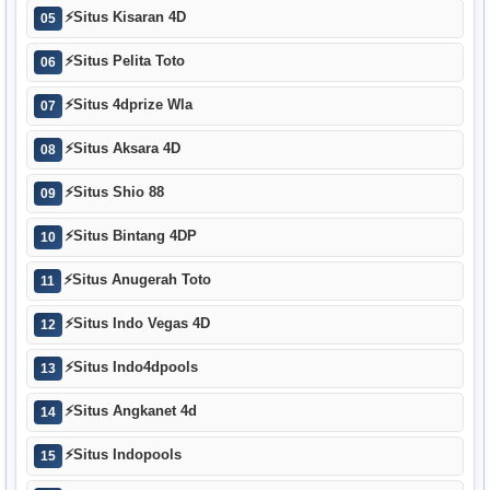
⚡
Situs Kisaran 4D
05
⚡
Situs Pelita Toto
06
⚡
Situs 4dprize Wla
07
⚡
Situs Aksara 4D
08
⚡
Situs Shio 88
09
⚡
Situs Bintang 4DP
10
⚡
Situs Anugerah Toto
11
⚡
Situs Indo Vegas 4D
12
⚡
Situs Indo4dpools
13
⚡
Situs Angkanet 4d
14
⚡
Situs Indopools
15