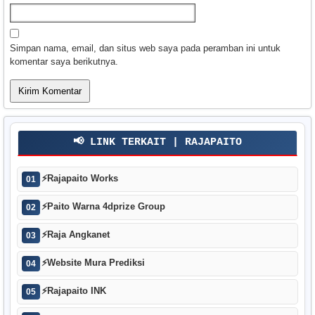
Simpan nama, email, dan situs web saya pada peramban ini untuk
komentar saya berikutnya.
📢 LINK TERKAIT | RAJAPAITO
⚡
Rajapaito Works
01
⚡
Paito Warna 4dprize Group
02
⚡
Raja Angkanet
03
⚡
Website Mura Prediksi
04
⚡
Rajapaito INK
05