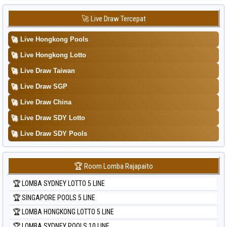
Data Togel Sydney
Data Togel Sydney Lottery
🚀 Live Draw Tercepat
Data Togel Sydney Lottery 6d
🚀
Live Hongkong Pools
Data Togel Sydney Lotto
🚀
Live Hongkong Lotto
Data Togel Sydney Pools 6d
🚀
Live Draw Taiwan
Data Togel Taipei
🚀
Live Draw SGP
Data Togel Taiwan
🚀
Live Draw China
🚀
Live Draw SDY Lotto
🚀
Live Draw SDY Pools
🏆 Room Lomba Rajapaito
🏆 LOMBA SYDNEY LOTTO 5 LINE
🏆 SINGAPORE POOLS 5 LINE
🏆 LOMBA HONGKONG LOTTO 5 LINE
🏆 LOMBA SYDNEY POOLS 10 LINE