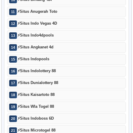
⚡
Situs Anugerah Toto
11
⚡
Situs Indo Vegas 4D
12
⚡
Situs Indo4dpools
13
⚡
Situs Angkanet 4d
14
⚡
Situs Indopools
15
⚡
Situs Indolottery 88
16
⚡
Situs Dunialottery 88
17
⚡
Situs Kaisartoto 88
18
⚡
Situs Wla Togel 88
19
⚡
Situs Indoboss 6D
20
⚡
Situs Microtogel 88
21