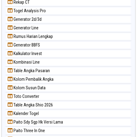
Rekap CT
Togel Analysis Pro
Generator 2d/3d
Generator Line
Rumus Harian Lengkap
Generator BBFS
Kalkulator Invest
Kombinasi Line
Table Angka Pasaran
Kolom Pembalik Angka
Kolom Susun Data
Toto Converter
Table Angka Shio 2026
Kalender Togel
Paito Sdy Sgp Hk Versi Lama
Paito Three In One