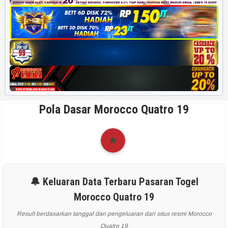
Pola Dasar Morocco Quatro 19
🔔 Keluaran Data Terbaru Pasaran Togel
Morocco Quatro 19
Result berdasarkan tanggal dan pengeluaran dari situs resmi Morocco
Quatro 19