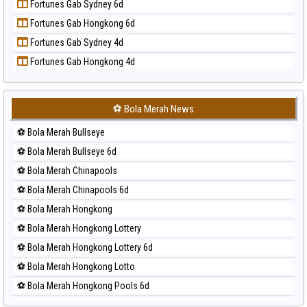
Fortunes Gab Sydney 6d
Prediksi Sao Paulo
Fortunes Gab Hongkong 6d
Prediksi Singapore
Fortunes Gab Sydney 4d
Prediksi Sydney
Fortunes Gab Hongkong 4d
Prediksi Sydney Lottery
Prediksi Sydney Lottery 6d
Prediksi Sydney Lotto
⚽ Bola Merah News
Prediksi Sydney Pools 6d
⚽ Bola Merah Bullseye
Prediksi Taipei
⚽ Bola Merah Bullseye 6d
Prediksi Taiwan
⚽ Bola Merah Chinapools
⚽ Bola Merah Chinapools 6d
⚽ Bola Merah Hongkong
⚽ Bola Merah Hongkong Lottery
⚽ Bola Merah Hongkong Lottery 6d
⚽ Bola Merah Hongkong Lotto
⚽ Bola Merah Hongkong Pools 6d
⚽ Bola Merah Japan