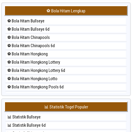
⚽ Bola Merah Japan 6d
⚽ Bola Hitam Lengkap
⚽ Bola Merah Korea
⚽ Bola Hitam Bullseye
⚽ Bola Merah Kuda Lari
⚽ Bola Hitam Bullseye 6d
⚽ Bola Merah Magnum Cambodia
⚽ Bola Hitam Chinapools
⚽ Bola Merah Nagoya
⚽ Bola Hitam Chinapools 6d
⚽ Bola Merah North Carolina Day
⚽ Bola Hitam Hongkong
⚽ Bola Merah Pcso
⚽ Bola Hitam Hongkong Lottery
⚽ Bola Merah Sao Paulo
⚽ Bola Hitam Hongkong Lottery 6d
⚽ Bola Merah Singapore
⚽ Bola Hitam Hongkong Lotto
⚽ Bola Merah Sydney
⚽ Bola Hitam Hongkong Pools 6d
⚽ Bola Merah Sydney Lottery
⚽ Bola Hitam Japan
⚽ Bola Merah Sydney Lottery 6d
⚽ Bola Hitam Japan 6d
⚽ Bola Merah Sydney Lotto
📊 Statistik Togel Populer
⚽ Bola Hitam Korea
⚽ Bola Merah Sydney Pools 6d
📊 Statistik Bullseye
⚽ Bola Hitam Kuda Lari
⚽ Bola Merah Taipei
📊 Statistik Bullseye 6d
⚽ Bola Hitam Magnum Cambodia
⚽ Bola Merah Taiwan