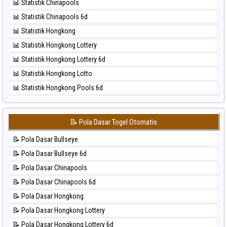
📊 Statistik Chinapools
⚽ Bola Hitam Nagoya
📊 Statistik Chinapools 6d
⚽ Bola Hitam North Carolina Day
📊 Statistik Hongkong
⚽ Bola Hitam Pcso
📊 Statistik Hongkong Lottery
⚽ Bola Hitam Sao Paulo
📊 Statistik Hongkong Lottery 6d
⚽ Bola Hitam Singapore
📊 Statistik Hongkong Lotto
⚽ Bola Hitam Sydney
📊 Statistik Hongkong Pools 6d
⚽ Bola Hitam Sydney Lottery
📊 Statistik Japan
⚽ Bola Hitam Sydney Lottery 6d
📊 Statistik Japan 6d
⚽ Bola Hitam Sydney Lotto
📝 Pola Dasar Togel Otomatis
📊 Statistik Korea
⚽ Bola Hitam Sydney Pools 6d
📝 Pola Dasar Bullseye
📊 Statistik Kuda Lari
⚽ Bola Hitam Taipei
📝 Pola Dasar Bullseye 6d
📊 Statistik Magnum Cambodia
⚽ Bola Hitam Taiwan
📝 Pola Dasar Chinapools
📊 Statistik Nagoya
📝 Pola Dasar Chinapools 6d
📊 Statistik New York Midday
📝 Pola Dasar Hongkong
📊 Statistik North Carolina Day
📝 Pola Dasar Hongkong Lottery
📊 Statistik Pcso
📝 Pola Dasar Hongkong Lottery 6d