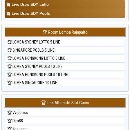
🚀
Live Draw SDY Lotto
🚀
Live Draw SDY Pools
🏆 Room Lomba Rajapaito
🏆 LOMBA SYDNEY LOTTO 5 LINE
🏆 SINGAPORE POOLS 5 LINE
🏆 LOMBA HONGKONG LOTTO 5 LINE
🏆 LOMBA SYDNEY POOLS 10 LINE
🏆 LOMBA HONGKONG POOLS 10 LINE
🏆 LOMBA SINGAPORE 10 LINE
🏆 Link Alternatif Slot Gacor
🏆 Vvipboss
🏆 Dim88
🏆 4dsuper