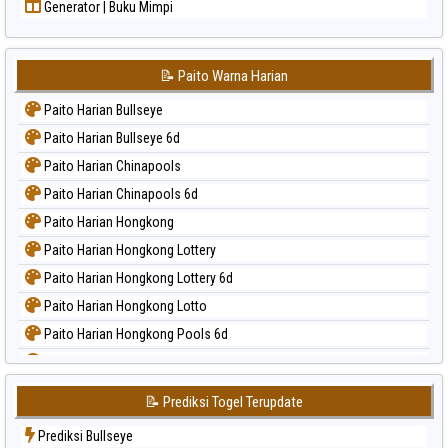
Generator | Buku Mimpi
📝 Paito Warna Harian
Paito Harian Bullseye
Paito Harian Bullseye 6d
Paito Harian Chinapools
Paito Harian Chinapools 6d
Paito Harian Hongkong
Paito Harian Hongkong Lottery
Paito Harian Hongkong Lottery 6d
Paito Harian Hongkong Lotto
Paito Harian Hongkong Pools 6d
Paito Harian Japan
Paito Harian Japan 6d
📝 Prediksi Togel Terupdate
Paito Harian Korea
Prediksi Bullseye
Paito Harian Kuda Lari